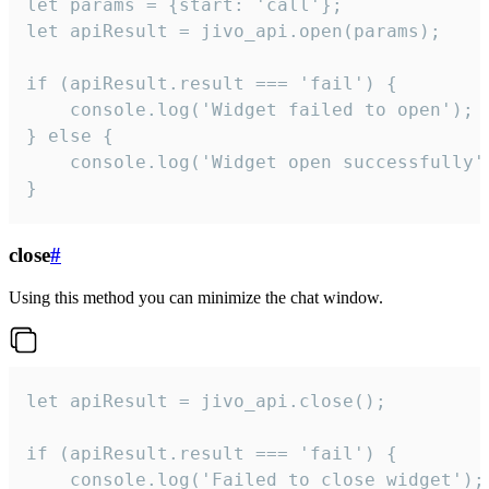
let params = {start: 'call'};

let apiResult = jivo_api.open(params);

if (apiResult.result === 'fail') {

    console.log('Widget failed to open');

} else {

    console.log('Widget open successfully')
}
close
#
Using this method you can minimize the chat window.
let apiResult = jivo_api.close();

if (apiResult.result === 'fail') {

    console.log('Failed to close widget');
