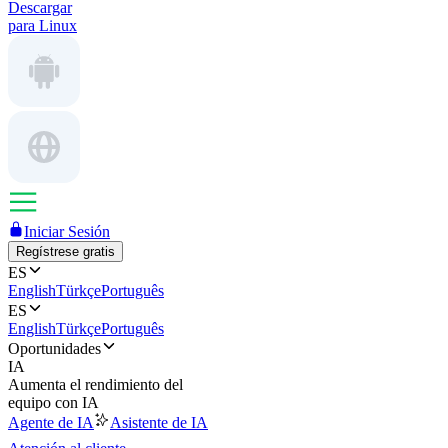
Descargar
para Linux
Iniciar Sesión
Regístrese gratis
ES
English
Türkçe
Português
ES
English
Türkçe
Português
Oportunidades
IA
Aumenta el rendimiento del
equipo con IA
Agente de IA
Asistente de IA