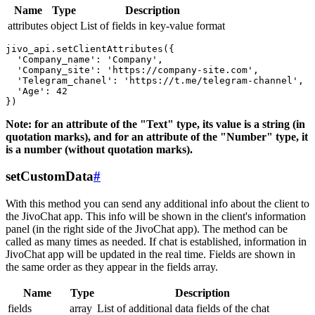
Name
Type
Description
attributes
object
List of fields in key-value format
jivo_api.setClientAttributes({

  'Company_name': 'Company',

  'Company_site': 'https://company-site.com',

  'Telegram_chanel': 'https://t.me/telegram-channel',

  'Age': 42

Note: for an attribute of the "Text" type, its value is a string (in
quotation marks), and for an attribute of the "Number" type, it
is a number (without quotation marks).
setCustomData
#
With this method you can send any additional info about the client to
the JivoChat app. This info will be shown in the client's information
panel (in the right side of the JivoChat app). The method can be
called as many times as needed. If chat is established, information in
JivoChat app will be updated in the real time. Fields are shown in
the same order as they appear in the fields array.
Name
Type
Description
fields
array
List of additional data fields of the chat