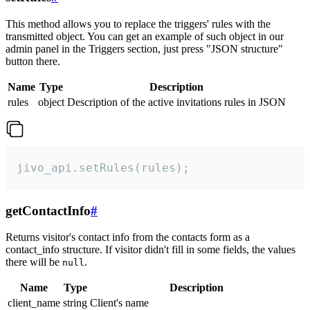
This method allows you to replace the triggers' rules with the
transmitted object. You can get an example of such object in our
admin panel in the Triggers section, just press "JSON structure"
button there.
Name
Type
Description
rules
object
Description of the active invitations rules in JSON
jivo_api.setRules(rules);
getContactInfo
#
Returns visitor's contact info from the contacts form as a
contact_info structure. If visitor didn't fill in some fields, the values
there will be
.
null
Name
Type
Description
client_name
string
Client's name