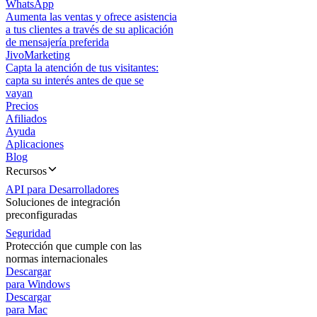
WhatsApp
Aumenta las ventas y ofrece asistencia
a tus clientes a través de su aplicación
de mensajería preferida
JivoMarketing
Capta la atención de tus visitantes:
capta su interés antes de que se
vayan
Precios
Afiliados
Ayuda
Aplicaciones
Blog
Recursos
API para Desarrolladores
Soluciones de integración
preconfiguradas
Seguridad
Protección que cumple con las
normas internacionales
Descargar
para Windows
Descargar
para Mac