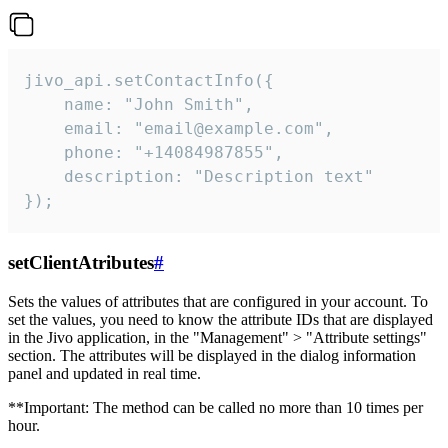
jivo_api.setContactInfo({

    name: "John Smith",

    email: "email@example.com",

    phone: "+14084987855",

    description: "Description text"

});
setClientAtributes
#
Sets the values ​​of attributes that are configured in your account. To
set the values, you need to know the attribute IDs that are displayed
in the Jivo application, in the "Management" > "Attribute settings"
section. The attributes will be displayed in the dialog information
panel and updated in real time.
**Important: The method can be called no more than 10 times per
hour.