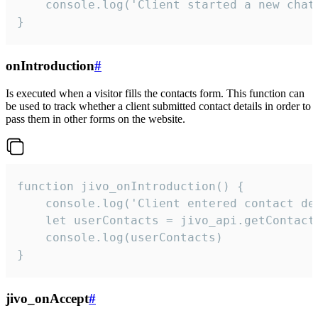
    console.log('Client started a new chat'
}
onIntroduction
#
Is executed when a visitor fills the contacts form. This function can
be used to track whether a client submitted contact details in order to
pass them in other forms on the website.
function jivo_onIntroduction() {

    console.log('Client entered contact det
    let userContacts = jivo_api.getContactI
    console.log(userContacts)

}
jivo_onAccept
#