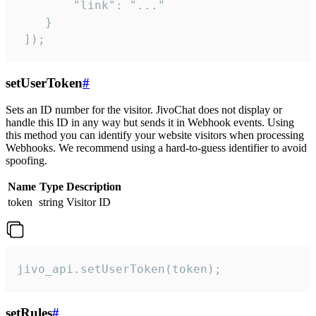
        "link": "..."

    }

 ]);
setUserToken
#
Sets an ID number for the visitor. JivoChat does not display or
handle this ID in any way but sends it in Webhook events. Using
this method you can identify your website visitors when processing
Webhooks. We recommend using a hard-to-guess identifier to avoid
spoofing.
Name
Type
Description
token
string
Visitor ID
jivo_api.setUserToken(token);
setRules
#