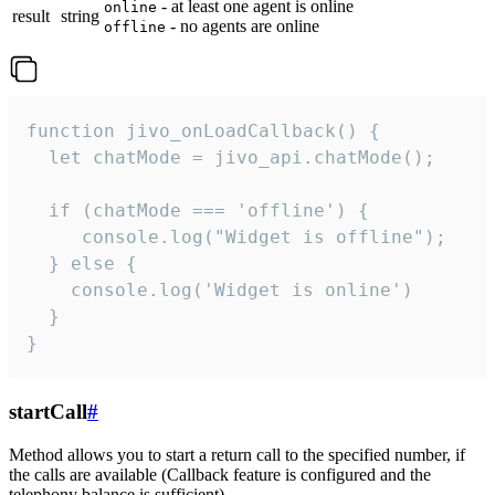
- at least one agent is online
online
result
string
- no agents are online
offline
function jivo_onLoadCallback() {

  let chatMode = jivo_api.chatMode();

  if (chatMode === 'offline') {

     console.log("Widget is offline");

  } else {

    console.log('Widget is online')

  }

}
startCall
#
Method allows you to start a return call to the specified number, if
the calls are available (Callback feature is configured and the
telephony balance is sufficient).