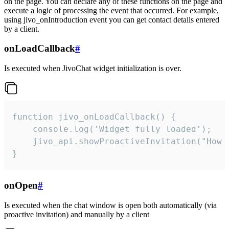
on the page. You can declare any of these functions on the page and
execute a logic of processing the event that occurred. For example,
using jivo_onIntroduction event you can get contact details entered
by a client.
onLoadCallback
#
Is executed when JivoChat widget initialization is over.
function jivo_onLoadCallback() {

    console.log('Widget fully loaded');

    jivo_api.showProactiveInvitation("How c
}
onOpen
#
Is executed when the chat window is open both automatically (via
proactive invitation) and manually by a client