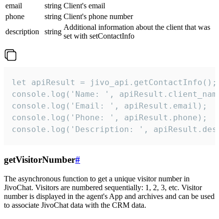
email
string
Client's email
phone
string
Client's phone number
Additional information about the client that was
description
string
set with setContactInfo
let apiResult = jivo_api.getContactInfo();

console.log('Name: ', apiResult.client_name
console.log('Email: ', apiResult.email);

console.log('Phone: ', apiResult.phone);

console.log('Description: ', apiResult.des
getVisitorNumber
#
The asynchronous function to get a unique visitor number in
JivoChat. Visitors are numbered sequentially: 1, 2, 3, etc. Visitor
number is displayed in the agent's App and archives and can be used
to associate JivoChat data with the CRM data.