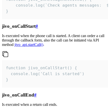
	console.log(`Check agents messages:  ${i++}`)

}
jivo_onCallStart
#
Is executed when the phone call is started. A client can order a call
through the callback form, also the call can be initiated via API
method
jivo_api.startCall()
.
function jivo_onCallStart() {

  console.log('Call is started')

}
jivo_onCallEnd
#
Is executed when a return call ends.