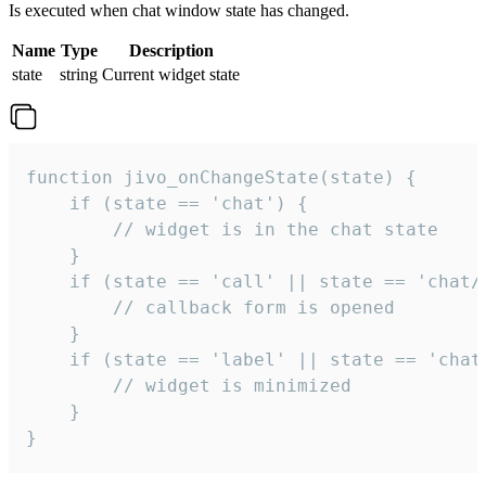
Is executed when chat window state has changed.
Name
Type
Description
state
string
Current widget state
function jivo_onChangeState(state) {

    if (state == 'chat') {

        // widget is in the chat state

    }

    if (state == 'call' || state == 'chat/c
        // callback form is opened

    }

    if (state == 'label' || state == 'chat/
        // widget is minimized

    }

}