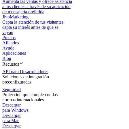
Aumenta las ventas y ofrece asistencia
a tus clientes a través de su aplicación
de mensajería preferida
JivoMarketing
Capta la atención de tus visitantes:
capta su interés antes de que se
vayan
Precios
Afiliados
Ayuda
Aplicaciones
Blog
Recursos
API para Desarrolladores
Soluciones de integración
preconfiguradas
Seguridad
Protección que cumple con las
normas internacionales
Descargar
para Windows
Descargar
para Mac
Descargar