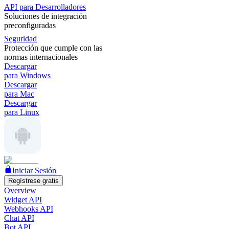
API para Desarrolladores
Soluciones de integración
preconfiguradas
Seguridad
Protección que cumple con las
normas internacionales
Descargar
para Windows
Descargar
para Mac
Descargar
para Linux
Iniciar Sesión
Regístrese gratis
Overview
Widget API
Webhooks API
Chat API
Bot API