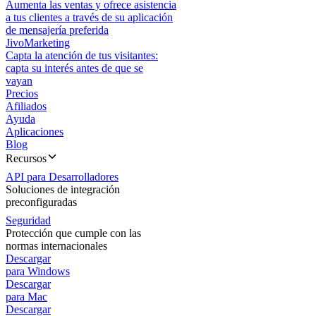
Aumenta las ventas y ofrece asistencia
a tus clientes a través de su aplicación
de mensajería preferida
JivoMarketing
Capta la atención de tus visitantes:
capta su interés antes de que se
vayan
Precios
Afiliados
Ayuda
Aplicaciones
Blog
Recursos
API para Desarrolladores
Soluciones de integración
preconfiguradas
Seguridad
Protección que cumple con las
normas internacionales
Descargar
para Windows
Descargar
para Mac
Descargar