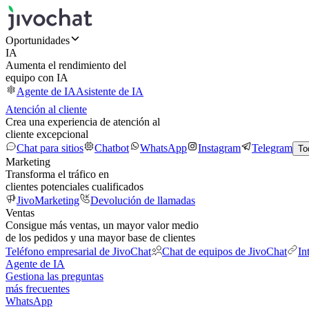
Oportunidades
IA
Aumenta el rendimiento del
equipo con IA
Agente de IA
Asistente de IA
Atención al cliente
Crea una experiencia de atención al
cliente excepcional
Chat para sitios
Chatbot
WhatsApp
Instagram
Telegram
To
Marketing
Transforma el tráfico en
clientes potenciales cualificados
JivoMarketing
Devolución de llamadas
Ventas
Consigue más ventas, un mayor valor medio
de los pedidos y una mayor base de clientes
Teléfono empresarial de JivoChat
Chat de equipos de JivoChat
In
Agente de IA
Gestiona las preguntas
más frecuentes
WhatsApp