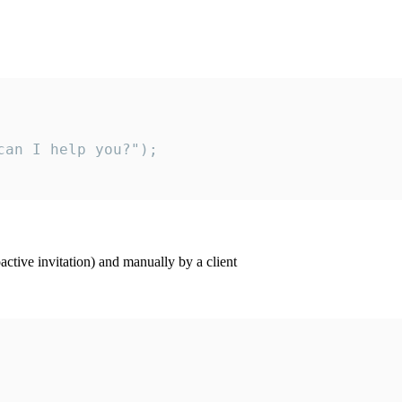
an I help you?");

ctive invitation) and manually by a client