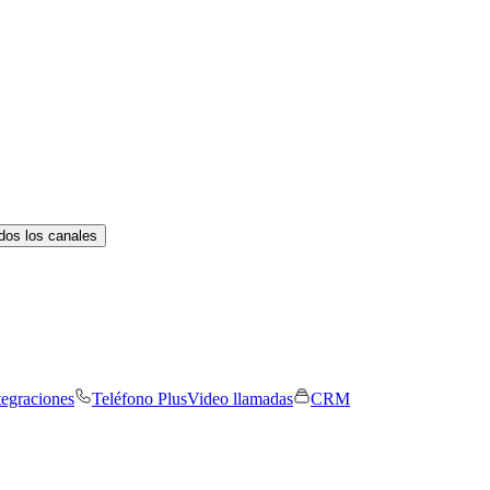
dos los canales
tegraciones
Teléfono Plus
Video llamadas
CRM