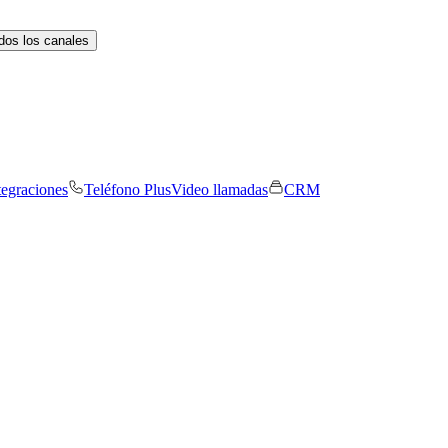
dos los canales
tegraciones
Teléfono Plus
Video llamadas
CRM