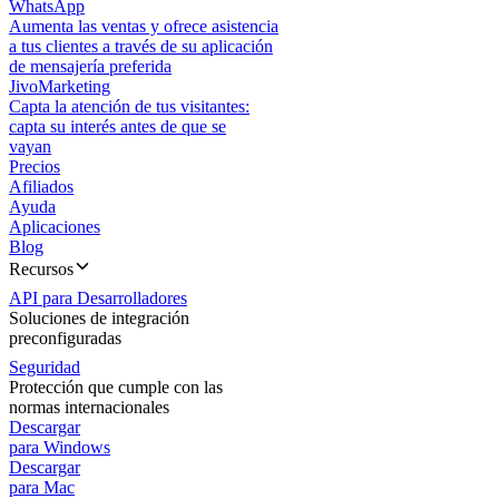
WhatsApp
Aumenta las ventas y ofrece asistencia
a tus clientes a través de su aplicación
de mensajería preferida
JivoMarketing
Capta la atención de tus visitantes:
capta su interés antes de que se
vayan
Precios
Afiliados
Ayuda
Aplicaciones
Blog
Recursos
API para Desarrolladores
Soluciones de integración
preconfiguradas
Seguridad
Protección que cumple con las
normas internacionales
Descargar
para Windows
Descargar
para Mac