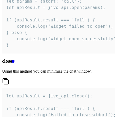
let params = {start: 'call'};

let apiResult = jivo_api.open(params);

if (apiResult.result === 'fail') {

    console.log('Widget failed to open');

} else {

    console.log('Widget open successfully')
}
close
#
Using this method you can minimize the chat window.
let apiResult = jivo_api.close();

if (apiResult.result === 'fail') {

    console.log('Failed to close widget');
