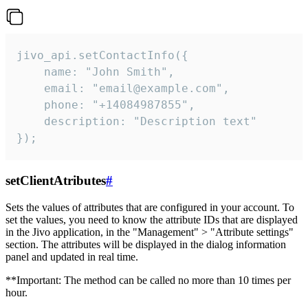
jivo_api.setContactInfo({

    name: "John Smith",

    email: "email@example.com",

    phone: "+14084987855",

    description: "Description text"

});
setClientAtributes
#
Sets the values ​​of attributes that are configured in your account. To
set the values, you need to know the attribute IDs that are displayed
in the Jivo application, in the "Management" > "Attribute settings"
section. The attributes will be displayed in the dialog information
panel and updated in real time.
**Important: The method can be called no more than 10 times per
hour.