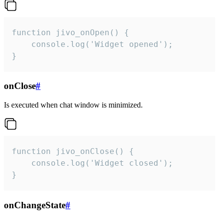
function jivo_onOpen() {

    console.log('Widget opened');

}
onClose
#
Is executed when chat window is minimized.
function jivo_onClose() {

    console.log('Widget closed');

}
onChangeState
#