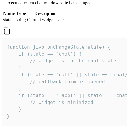
Is executed when chat window state has changed.
Name
Type
Description
state
string
Current widget state
function jivo_onChangeState(state) {

    if (state == 'chat') {

        // widget is in the chat state

    }

    if (state == 'call' || state == 'chat/c
        // callback form is opened

    }

    if (state == 'label' || state == 'chat/
        // widget is minimized

    }

}