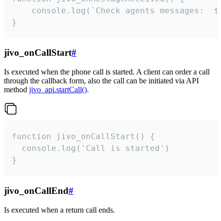
	console.log(`Check agents messages:  ${i++}`)

}
jivo_onCallStart
#
Is executed when the phone call is started. A client can order a call
through the callback form, also the call can be initiated via API
method
jivo_api.startCall()
.
function jivo_onCallStart() {

  console.log('Call is started')

}
jivo_onCallEnd
#
Is executed when a return call ends.