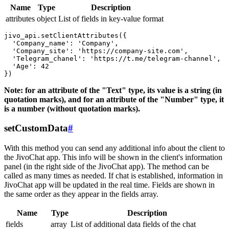
Name
Type
Description
attributes
object
List of fields in key-value format
jivo_api.setClientAttributes({

  'Company_name': 'Company',

  'Company_site': 'https://company-site.com',

  'Telegram_chanel': 'https://t.me/telegram-channel',

  'Age': 42

Note: for an attribute of the "Text" type, its value is a string (in
quotation marks), and for an attribute of the "Number" type, it
is a number (without quotation marks).
setCustomData
#
With this method you can send any additional info about the client to
the JivoChat app. This info will be shown in the client's information
panel (in the right side of the JivoChat app). The method can be
called as many times as needed. If chat is established, information in
JivoChat app will be updated in the real time. Fields are shown in
the same order as they appear in the fields array.
Name
Type
Description
fields
array
List of additional data fields of the chat