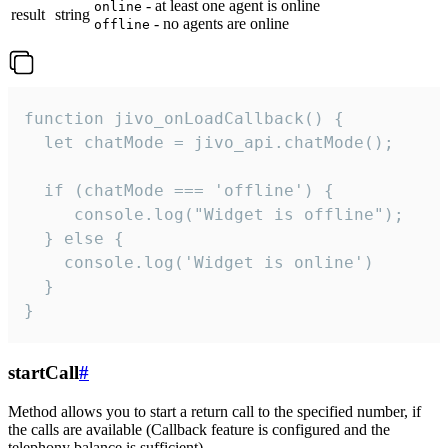
- at least one agent is online
online
result
string
- no agents are online
offline
function jivo_onLoadCallback() {

  let chatMode = jivo_api.chatMode();

  if (chatMode === 'offline') {

     console.log("Widget is offline");

  } else {

    console.log('Widget is online')

  }

}
startCall
#
Method allows you to start a return call to the specified number, if
the calls are available (Callback feature is configured and the
telephony balance is sufficient).