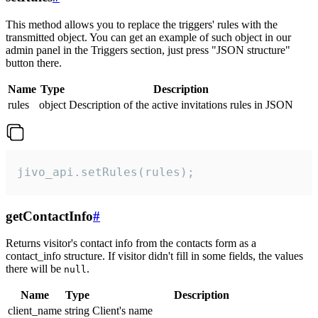
This method allows you to replace the triggers' rules with the
transmitted object. You can get an example of such object in our
admin panel in the Triggers section, just press "JSON structure"
button there.
Name
Type
Description
rules
object
Description of the active invitations rules in JSON
jivo_api.setRules(rules);
getContactInfo
#
Returns visitor's contact info from the contacts form as a
contact_info structure. If visitor didn't fill in some fields, the values
there will be
.
null
Name
Type
Description
client_name
string
Client's name