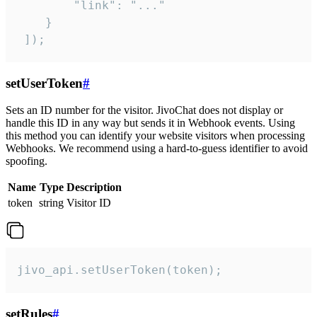
        "link": "..."

    }

 ]);
setUserToken
#
Sets an ID number for the visitor. JivoChat does not display or
handle this ID in any way but sends it in Webhook events. Using
this method you can identify your website visitors when processing
Webhooks. We recommend using a hard-to-guess identifier to avoid
spoofing.
Name
Type
Description
token
string
Visitor ID
jivo_api.setUserToken(token);
setRules
#