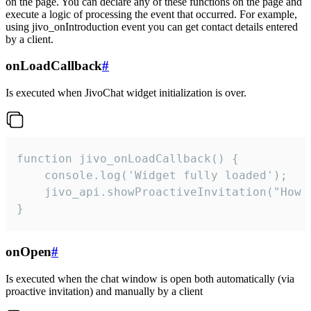
on the page. You can declare any of these functions on the page and
execute a logic of processing the event that occurred. For example,
using jivo_onIntroduction event you can get contact details entered
by a client.
onLoadCallback
#
Is executed when JivoChat widget initialization is over.
function jivo_onLoadCallback() {

    console.log('Widget fully loaded');

    jivo_api.showProactiveInvitation("How c
}
onOpen
#
Is executed when the chat window is open both automatically (via
proactive invitation) and manually by a client