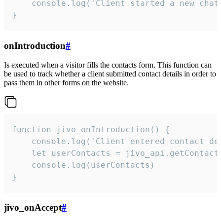
    console.log('Client started a new chat'
}
onIntroduction
#
Is executed when a visitor fills the contacts form. This function can
be used to track whether a client submitted contact details in order to
pass them in other forms on the website.
function jivo_onIntroduction() {

    console.log('Client entered contact det
    let userContacts = jivo_api.getContactI
    console.log(userContacts)

}
jivo_onAccept
#