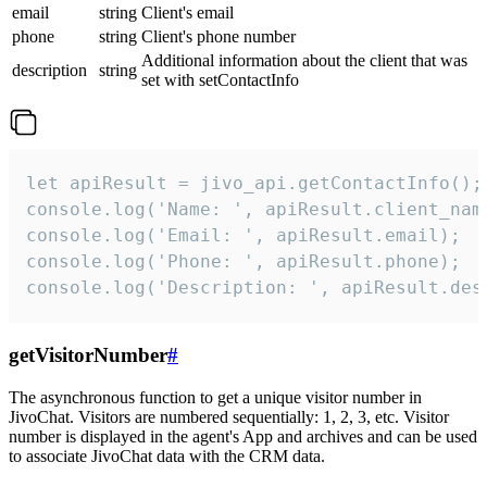
email
string
Client's email
phone
string
Client's phone number
Additional information about the client that was
description
string
set with setContactInfo
let apiResult = jivo_api.getContactInfo();

console.log('Name: ', apiResult.client_name
console.log('Email: ', apiResult.email);

console.log('Phone: ', apiResult.phone);

console.log('Description: ', apiResult.des
getVisitorNumber
#
The asynchronous function to get a unique visitor number in
JivoChat. Visitors are numbered sequentially: 1, 2, 3, etc. Visitor
number is displayed in the agent's App and archives and can be used
to associate JivoChat data with the CRM data.