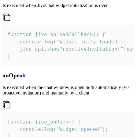
Is executed when JivoChat widget initialization is over.
function jivo_onLoadCallback() {

    console.log('Widget fully loaded');

    jivo_api.showProactiveInvitation("How c
}
onOpen
#
Is executed when the chat window is open both automatically (via
proactive invitation) and manually by a client
function jivo_onOpen() {

    console.log('Widget opened');

}