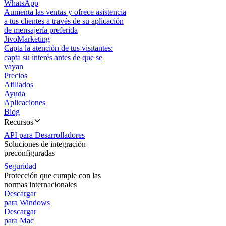
WhatsApp
Aumenta las ventas y ofrece asistencia
a tus clientes a través de su aplicación
de mensajería preferida
JivoMarketing
Capta la atención de tus visitantes:
capta su interés antes de que se
vayan
Precios
Afiliados
Ayuda
Aplicaciones
Blog
Recursos
API para Desarrolladores
Soluciones de integración
preconfiguradas
Seguridad
Protección que cumple con las
normas internacionales
Descargar
para Windows
Descargar
para Mac