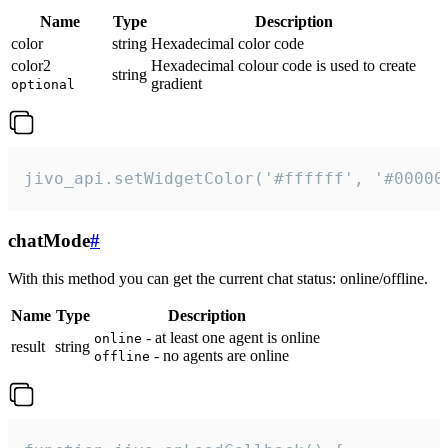
Name
Type
Description
color
string
Hexadecimal color code
color2
Hexadecimal colour code is used to create
string
gradient
optional
jivo_api.setWidgetColor('#ffffff', '#00000
chatMode
#
With this method you can get the current chat status: online/offline.
Name
Type
Description
- at least one agent is online
online
result
string
- no agents are online
offline