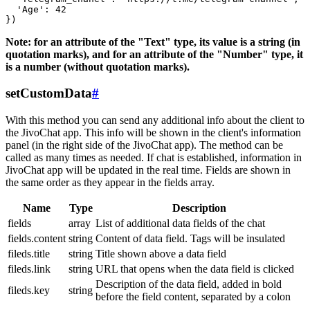
  'Age': 42

Note: for an attribute of the "Text" type, its value is a string (in
quotation marks), and for an attribute of the "Number" type, it
is a number (without quotation marks).
setCustomData
#
With this method you can send any additional info about the client to
the JivoChat app. This info will be shown in the client's information
panel (in the right side of the JivoChat app). The method can be
called as many times as needed. If chat is established, information in
JivoChat app will be updated in the real time. Fields are shown in
the same order as they appear in the fields array.
Name
Type
Description
fields
array
List of additional data fields of the chat
fields.content
string
Content of data field. Tags will be insulated
fileds.title
string
Title shown above a data field
fileds.link
string
URL that opens when the data field is clicked
Description of the data field, added in bold
fileds.key
string
before the field content, separated by a colon