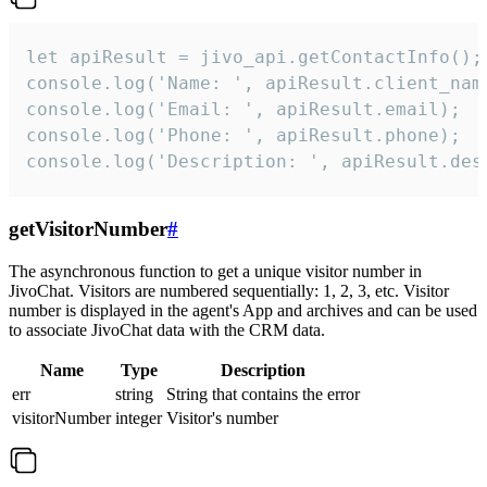
let apiResult = jivo_api.getContactInfo();

console.log('Name: ', apiResult.client_name
console.log('Email: ', apiResult.email);

console.log('Phone: ', apiResult.phone);

console.log('Description: ', apiResult.des
getVisitorNumber
#
The asynchronous function to get a unique visitor number in
JivoChat. Visitors are numbered sequentially: 1, 2, 3, etc. Visitor
number is displayed in the agent's App and archives and can be used
to associate JivoChat data with the CRM data.
Name
Type
Description
err
string
String that contains the error
visitorNumber
integer
Visitor's number