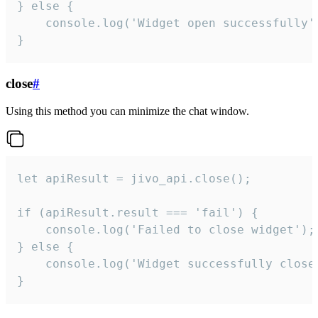
} else {

    console.log('Widget open successfully')
}
close
#
Using this method you can minimize the chat window.
let apiResult = jivo_api.close();

if (apiResult.result === 'fail') {

    console.log('Failed to close widget');

} else {

    console.log('Widget successfully close'
}