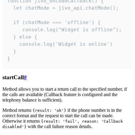
function jivo_onLoadCallback() {

  let chatMode = jivo_api.chatMode();

  if (chatMode === 'offline') {

     console.log("Widget is offline");

  } else {

    console.log('Widget is online')

  }

}
startCall
#
Method allows you to start a return call to the specified number, if
the calls are available (Callback feature is configured and the
telephony balance is sufficient).
Method returns
if the phone number is in the
{result: 'ok'}
correct format and the request to start the call can be made.
Otherwise it returns
{result: 'fail', reason: 'Callback
with the call failure reason details.
disabled'}