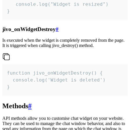
   console.log("Widget is resized")

}
jivo_onWidgetDestroy
#
Is executed when the widget is completely removed from the page.
It is triggered when calling jivo_destroy() method.
function jivo_onWidgetDestroy() {

  console.log('Widget is deleted')

}
Methods
#
API methods allow you to customise chat widget on your website.
They can be used to manage the chat window behavior, and also to
send any information from the page on which the chat window is