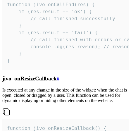
function jivo_onCallEnd(res) {

    if (res.result == 'ok') {

        // call finished successfully

    }

    if (res.result == 'fail') {

        // call finished with errors or can
        console.log(res.reason); // reason 
    }

}
jivo_onResizeCallback
#
Is executed at any change in the size of the widget: when the chat is
open, closed or dragged by a user. This function can be used for
dynamic displaying or hiding other elements on the website.
function jivo_onResizeCallback() {
