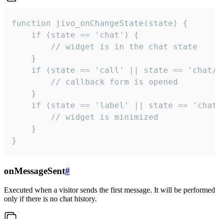
function jivo_onChangeState(state) {

    if (state == 'chat') {

        // widget is in the chat state

    }

    if (state == 'call' || state == 'chat/c
        // callback form is opened

    }

    if (state == 'label' || state == 'chat/
        // widget is minimized

    }

}
onMessageSent
#
Executed when a visitor sends the first message. It will be performed
only if there is no chat history.