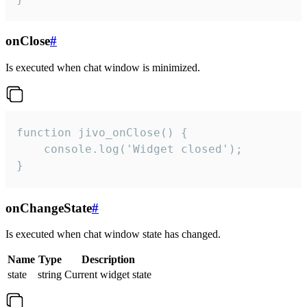
onClose
#
Is executed when chat window is minimized.
function jivo_onClose() {

    console.log('Widget closed');

}
onChangeState
#
Is executed when chat window state has changed.
Name
Type
Description
state
string
Current widget state