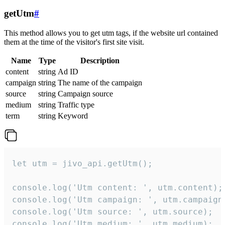
getUtm
#
This method allows you to get utm tags, if the website url contained
them at the time of the visitor's first site visit.
Name
Type
Description
content
string
Ad ID
campaign
string
The name of the campaign
source
string
Campaign source
medium
string
Traffic type
term
string
Keyword
let utm = jivo_api.getUtm();

console.log('Utm content: ', utm.content);

console.log('Utm campaign: ', utm.campaign)
console.log('Utm source: ', utm.source);

console.log('Utm medium: ', utm.medium);
