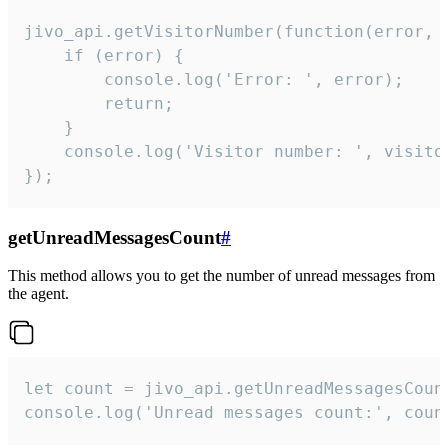
jivo_api.getVisitorNumber(function(error, v
    if (error) {

        console.log('Error: ', error);

        return;

    }  

    console.log('Visitor number: ', visitor
});
getUnreadMessagesCount
#
This method allows you to get the number of unread messages from
the agent.
let count = jivo_api.getUnreadMessagesCount
console.log('Unread messages count:', coun