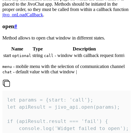
placed to the JivoChat app. Methods should be initiated in the
proper order, so they must be called from within a callback function
jivo_onLoadCallback
.
open
#
Method allows to open chat window in different states.
Name
Type
Description
start
string
- window with callback request form\
optional
call
- mobile menu with the selection of communication channel
menu
- default value with chat window |
chat
let params = {start: 'call'};

let apiResult = jivo_api.open(params);

if (apiResult.result === 'fail') {

    console.log('Widget failed to open');
