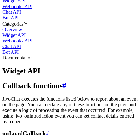
Widget API
Webhooks API
Chat API
Bot API
Categorías
Overview
Widget API
Webhooks API
Chat API
Bot API
Documentation
Widget API
Callback functions
#
JivoChat executes the functions listed below to report about an event
on the page. You can declare any of these functions on the page and
execute a logic of processing the event that occurred. For example,
using jivo_onIntroduction event you can get contact details entered
by a client.
onLoadCallback
#