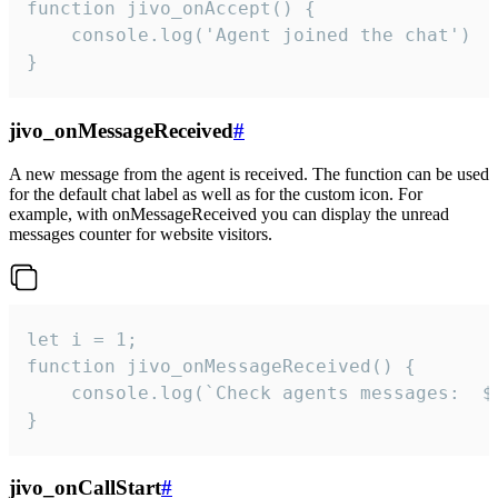
function jivo_onAccept() {

	console.log('Agent joined the chat')

}
jivo_onMessageReceived
#
A new message from the agent is received. The function can be used
for the default chat label as well as for the custom icon. For
example, with onMessageReceived you can display the unread
messages counter for website visitors.
let i = 1;

function jivo_onMessageReceived() {

	console.log(`Check agents messages:  ${i++}`)

}
jivo_onCallStart
#