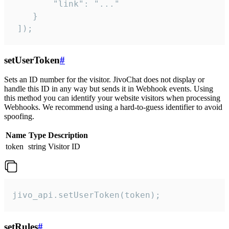
        "link": "..."

    }

 ]);
setUserToken
#
Sets an ID number for the visitor. JivoChat does not display or
handle this ID in any way but sends it in Webhook events. Using
this method you can identify your website visitors when processing
Webhooks. We recommend using a hard-to-guess identifier to avoid
spoofing.
Name
Type
Description
token
string
Visitor ID
jivo_api.setUserToken(token);
setRules
#