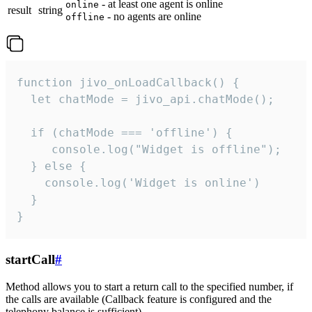
- at least one agent is online
online
result
string
- no agents are online
offline
function jivo_onLoadCallback() {

  let chatMode = jivo_api.chatMode();

  if (chatMode === 'offline') {

     console.log("Widget is offline");

  } else {

    console.log('Widget is online')

  }

}
startCall
#
Method allows you to start a return call to the specified number, if
the calls are available (Callback feature is configured and the
telephony balance is sufficient).