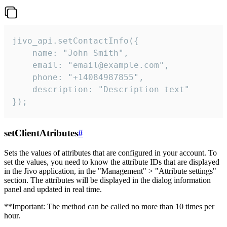
jivo_api.setContactInfo({

    name: "John Smith",

    email: "email@example.com",

    phone: "+14084987855",

    description: "Description text"

});
setClientAtributes
#
Sets the values ​​of attributes that are configured in your account. To
set the values, you need to know the attribute IDs that are displayed
in the Jivo application, in the "Management" > "Attribute settings"
section. The attributes will be displayed in the dialog information
panel and updated in real time.
**Important: The method can be called no more than 10 times per
hour.