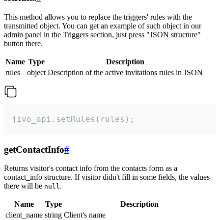
This method allows you to replace the triggers' rules with the
transmitted object. You can get an example of such object in our
admin panel in the Triggers section, just press "JSON structure"
button there.
Name
Type
Description
rules
object
Description of the active invitations rules in JSON
jivo_api.setRules(rules);
getContactInfo
#
Returns visitor's contact info from the contacts form as a
contact_info structure. If visitor didn't fill in some fields, the values
there will be
.
null
Name
Type
Description
client_name
string
Client's name