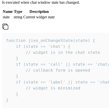
Is executed when chat window state has changed.
Name
Type
Description
state
string
Current widget state
function jivo_onChangeState(state) {

    if (state == 'chat') {

        // widget is in the chat state

    }

    if (state == 'call' || state == 'chat/c
        // callback form is opened

    }

    if (state == 'label' || state == 'chat/
        // widget is minimized

    }

}