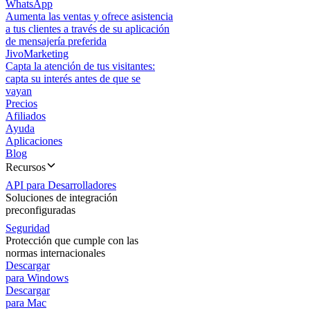
WhatsApp
Aumenta las ventas y ofrece asistencia
a tus clientes a través de su aplicación
de mensajería preferida
JivoMarketing
Capta la atención de tus visitantes:
capta su interés antes de que se
vayan
Precios
Afiliados
Ayuda
Aplicaciones
Blog
Recursos
API para Desarrolladores
Soluciones de integración
preconfiguradas
Seguridad
Protección que cumple con las
normas internacionales
Descargar
para Windows
Descargar
para Mac