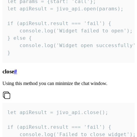
let params = {start: 'call'};

let apiResult = jivo_api.open(params);

if (apiResult.result === 'fail') {

    console.log('Widget failed to open');

} else {

    console.log('Widget open successfully')
}
close
#
Using this method you can minimize the chat window.
let apiResult = jivo_api.close();

if (apiResult.result === 'fail') {

    console.log('Failed to close widget');
