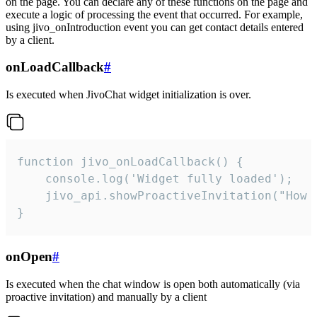
on the page. You can declare any of these functions on the page and
execute a logic of processing the event that occurred. For example,
using jivo_onIntroduction event you can get contact details entered
by a client.
onLoadCallback
#
Is executed when JivoChat widget initialization is over.
function jivo_onLoadCallback() {

    console.log('Widget fully loaded');

    jivo_api.showProactiveInvitation("How c
}
onOpen
#
Is executed when the chat window is open both automatically (via
proactive invitation) and manually by a client