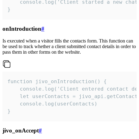
    console.log('Client started a new chat'
}
onIntroduction
#
Is executed when a visitor fills the contacts form. This function can
be used to track whether a client submitted contact details in order to
pass them in other forms on the website.
function jivo_onIntroduction() {

    console.log('Client entered contact det
    let userContacts = jivo_api.getContactI
    console.log(userContacts)

}
jivo_onAccept
#