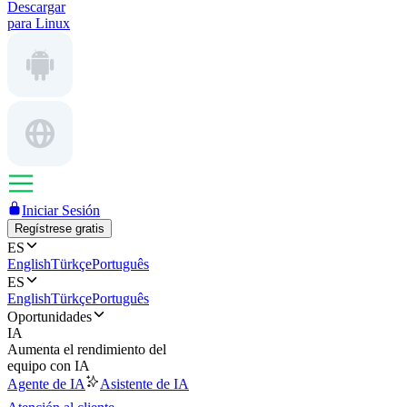
Descargar
para Linux
Iniciar Sesión
Regístrese gratis
ES
English
Türkçe
Português
ES
English
Türkçe
Português
Oportunidades
IA
Aumenta el rendimiento del
equipo con IA
Agente de IA
Asistente de IA