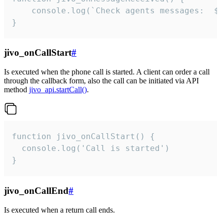
	console.log(`Check agents messages:  ${i++}`)

}
jivo_onCallStart
#
Is executed when the phone call is started. A client can order a call
through the callback form, also the call can be initiated via API
method
jivo_api.startCall()
.
function jivo_onCallStart() {

  console.log('Call is started')

}
jivo_onCallEnd
#
Is executed when a return call ends.