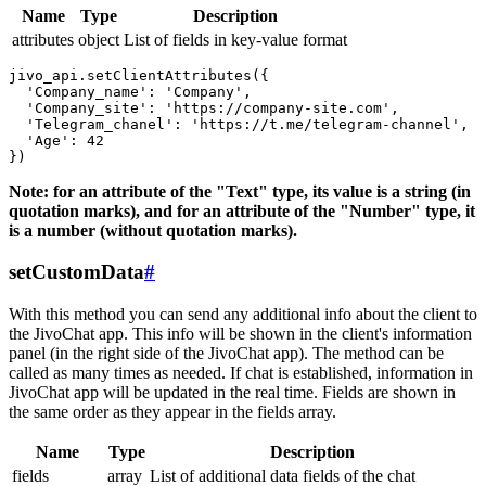
Name
Type
Description
attributes
object
List of fields in key-value format
jivo_api.setClientAttributes({

  'Company_name': 'Company',

  'Company_site': 'https://company-site.com',

  'Telegram_chanel': 'https://t.me/telegram-channel',

  'Age': 42

Note: for an attribute of the "Text" type, its value is a string (in
quotation marks), and for an attribute of the "Number" type, it
is a number (without quotation marks).
setCustomData
#
With this method you can send any additional info about the client to
the JivoChat app. This info will be shown in the client's information
panel (in the right side of the JivoChat app). The method can be
called as many times as needed. If chat is established, information in
JivoChat app will be updated in the real time. Fields are shown in
the same order as they appear in the fields array.
Name
Type
Description
fields
array
List of additional data fields of the chat