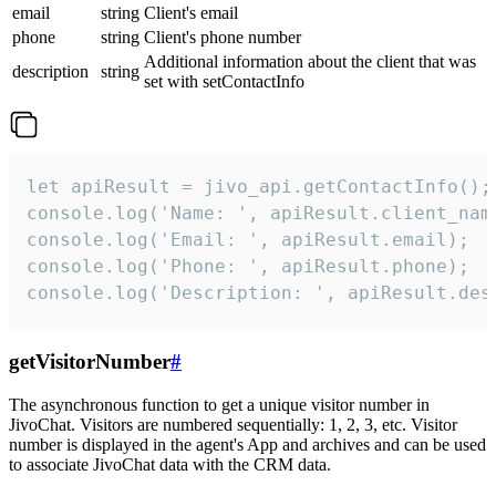
email
string
Client's email
phone
string
Client's phone number
Additional information about the client that was
description
string
set with setContactInfo
let apiResult = jivo_api.getContactInfo();

console.log('Name: ', apiResult.client_name
console.log('Email: ', apiResult.email);

console.log('Phone: ', apiResult.phone);

console.log('Description: ', apiResult.des
getVisitorNumber
#
The asynchronous function to get a unique visitor number in
JivoChat. Visitors are numbered sequentially: 1, 2, 3, etc. Visitor
number is displayed in the agent's App and archives and can be used
to associate JivoChat data with the CRM data.