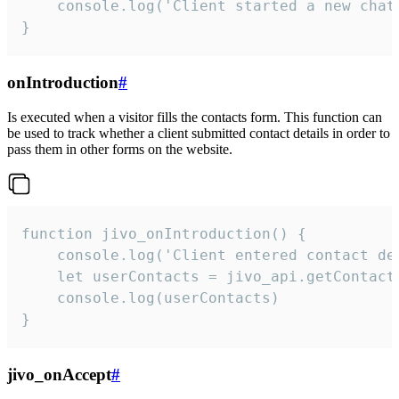
    console.log('Client started a new chat'
}
onIntroduction
#
Is executed when a visitor fills the contacts form. This function can
be used to track whether a client submitted contact details in order to
pass them in other forms on the website.
function jivo_onIntroduction() {

    console.log('Client entered contact det
    let userContacts = jivo_api.getContactI
    console.log(userContacts)

}
jivo_onAccept
#