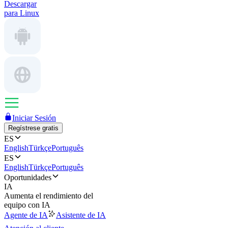
Descargar
para Linux
Iniciar Sesión
Regístrese gratis
ES
English
Türkçe
Português
ES
English
Türkçe
Português
Oportunidades
IA
Aumenta el rendimiento del
equipo con IA
Agente de IA
Asistente de IA