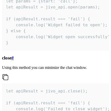
let params = {start: 'call'};

let apiResult = jivo_api.open(params);

if (apiResult.result === 'fail') {

    console.log('Widget failed to open');

} else {

    console.log('Widget open successfully')
}
close
#
Using this method you can minimize the chat window.
let apiResult = jivo_api.close();

if (apiResult.result === 'fail') {

    console.log('Failed to close widget');
