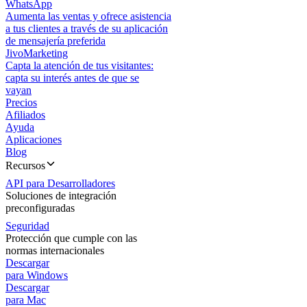
WhatsApp
Aumenta las ventas y ofrece asistencia
a tus clientes a través de su aplicación
de mensajería preferida
JivoMarketing
Capta la atención de tus visitantes:
capta su interés antes de que se
vayan
Precios
Afiliados
Ayuda
Aplicaciones
Blog
Recursos
API para Desarrolladores
Soluciones de integración
preconfiguradas
Seguridad
Protección que cumple con las
normas internacionales
Descargar
para Windows
Descargar
para Mac