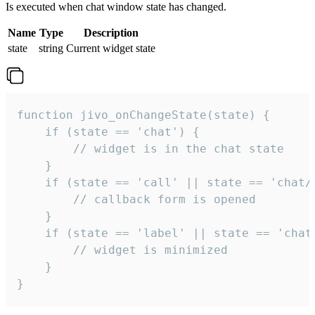
Is executed when chat window state has changed.
Name
Type
Description
state
string
Current widget state
function jivo_onChangeState(state) {

    if (state == 'chat') {

        // widget is in the chat state

    }

    if (state == 'call' || state == 'chat/c
        // callback form is opened

    }

    if (state == 'label' || state == 'chat/
        // widget is minimized

    }

}