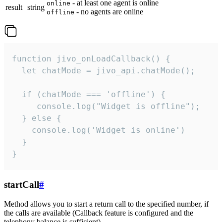
- at least one agent is online
online
result
string
- no agents are online
offline
function jivo_onLoadCallback() {

  let chatMode = jivo_api.chatMode();

  if (chatMode === 'offline') {

     console.log("Widget is offline");

  } else {

    console.log('Widget is online')

  }

}
startCall
#
Method allows you to start a return call to the specified number, if
the calls are available (Callback feature is configured and the
telephony balance is sufficient).