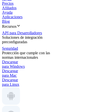
Precios
Afiliados
Ayuda
Aplicaciones
Blog
Recursos
API para Desarrolladores
Soluciones de integración
preconfiguradas
Seguridad
Protección que cumple con las
normas internacionales
Descargar
para Windows
Descargar
para Mac
Descargar
para Linux