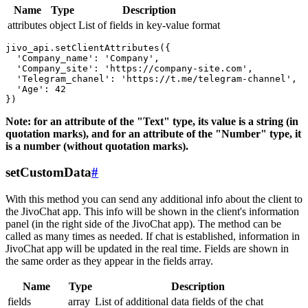
Name
Type
Description
attributes
object
List of fields in key-value format
jivo_api.setClientAttributes({

  'Company_name': 'Company',

  'Company_site': 'https://company-site.com',

  'Telegram_chanel': 'https://t.me/telegram-channel',

  'Age': 42

Note: for an attribute of the "Text" type, its value is a string (in
quotation marks), and for an attribute of the "Number" type, it
is a number (without quotation marks).
setCustomData
#
With this method you can send any additional info about the client to
the JivoChat app. This info will be shown in the client's information
panel (in the right side of the JivoChat app). The method can be
called as many times as needed. If chat is established, information in
JivoChat app will be updated in the real time. Fields are shown in
the same order as they appear in the fields array.
Name
Type
Description
fields
array
List of additional data fields of the chat