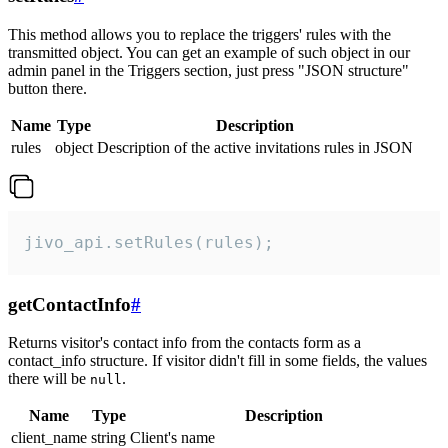
This method allows you to replace the triggers' rules with the
transmitted object. You can get an example of such object in our
admin panel in the Triggers section, just press "JSON structure"
button there.
Name
Type
Description
rules
object
Description of the active invitations rules in JSON
jivo_api.setRules(rules);
getContactInfo
#
Returns visitor's contact info from the contacts form as a
contact_info structure. If visitor didn't fill in some fields, the values
there will be
.
null
Name
Type
Description
client_name
string
Client's name