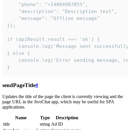
    "phone": "+14084987855",

    "description": "Description text",

    "message": "Offline message"

});

if (apiResult.result === 'ok') {

    console.log('Message sent successfully'
} else {

    console.log('Error sending message, rea
}
sendPageTitle
#
Updates the title of the page the client is currently viewing and the
page URL in the JivoChat app, which may be useful for SPA
applications.
Name
Type
Description
title
string
Ad ID