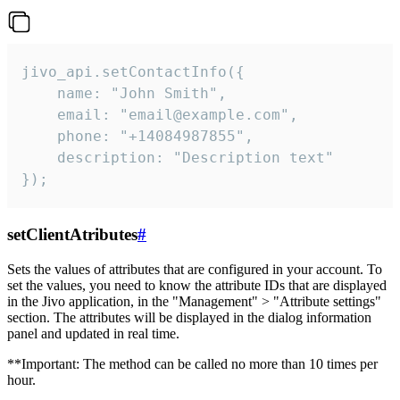
jivo_api.setContactInfo({

    name: "John Smith",

    email: "email@example.com",

    phone: "+14084987855",

    description: "Description text"

});
setClientAtributes
#
Sets the values ​​of attributes that are configured in your account. To
set the values, you need to know the attribute IDs that are displayed
in the Jivo application, in the "Management" > "Attribute settings"
section. The attributes will be displayed in the dialog information
panel and updated in real time.
**Important: The method can be called no more than 10 times per
hour.