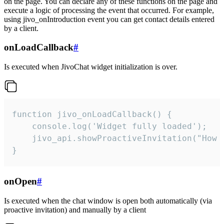
on the page. You can declare any of these functions on the page and
execute a logic of processing the event that occurred. For example,
using jivo_onIntroduction event you can get contact details entered
by a client.
onLoadCallback
#
Is executed when JivoChat widget initialization is over.
function jivo_onLoadCallback() {

    console.log('Widget fully loaded');

    jivo_api.showProactiveInvitation("How c
}
onOpen
#
Is executed when the chat window is open both automatically (via
proactive invitation) and manually by a client