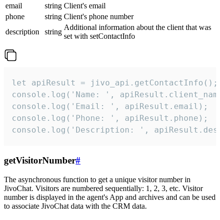
email
string
Client's email
phone
string
Client's phone number
Additional information about the client that was
description
string
set with setContactInfo
let apiResult = jivo_api.getContactInfo();

console.log('Name: ', apiResult.client_name
console.log('Email: ', apiResult.email);

console.log('Phone: ', apiResult.phone);

console.log('Description: ', apiResult.des
getVisitorNumber
#
The asynchronous function to get a unique visitor number in
JivoChat. Visitors are numbered sequentially: 1, 2, 3, etc. Visitor
number is displayed in the agent's App and archives and can be used
to associate JivoChat data with the CRM data.