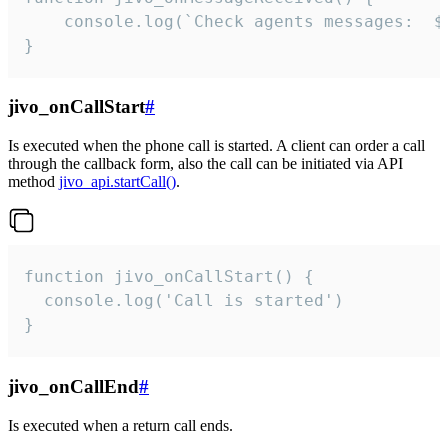
	console.log(`Check agents messages:  ${i++}`)

}
jivo_onCallStart
#
Is executed when the phone call is started. A client can order a call
through the callback form, also the call can be initiated via API
method
jivo_api.startCall()
.
function jivo_onCallStart() {

  console.log('Call is started')

}
jivo_onCallEnd
#
Is executed when a return call ends.