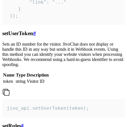
        "link": "..."

    }

 ]);
setUserToken
#
Sets an ID number for the visitor. JivoChat does not display or
handle this ID in any way but sends it in Webhook events. Using
this method you can identify your website visitors when processing
Webhooks. We recommend using a hard-to-guess identifier to avoid
spoofing.
Name
Type
Description
token
string
Visitor ID
jivo_api.setUserToken(token);
setRules
#