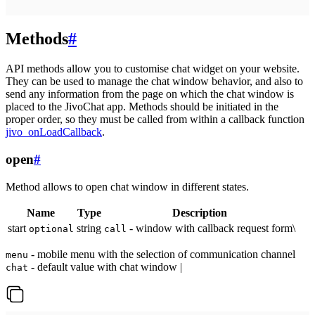
Methods
#
API methods allow you to customise chat widget on your website.
They can be used to manage the chat window behavior, and also to
send any information from the page on which the chat window is
placed to the JivoChat app. Methods should be initiated in the
proper order, so they must be called from within a callback function
jivo_onLoadCallback
.
open
#
Method allows to open chat window in different states.
Name
Type
Description
start
string
- window with callback request form\
optional
call
- mobile menu with the selection of communication channel
menu
- default value with chat window |
chat