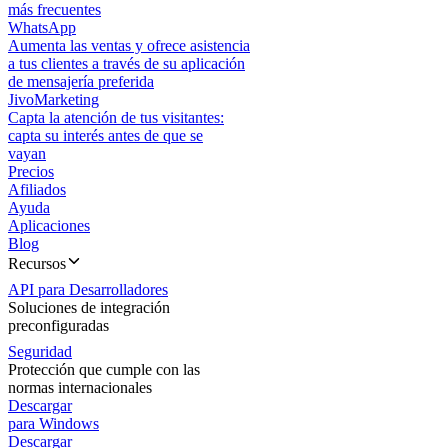
más frecuentes
WhatsApp
Aumenta las ventas y ofrece asistencia
a tus clientes a través de su aplicación
de mensajería preferida
JivoMarketing
Capta la atención de tus visitantes:
capta su interés antes de que se
vayan
Precios
Afiliados
Ayuda
Aplicaciones
Blog
Recursos
API para Desarrolladores
Soluciones de integración
preconfiguradas
Seguridad
Protección que cumple con las
normas internacionales
Descargar
para Windows
Descargar