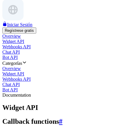
Iniciar Sesión
Regístrese gratis
Overview
Widget API
Webhooks API
Chat API
Bot API
Categorías
Overview
Widget API
Webhooks API
Chat API
Bot API
Documentation
Widget API
Callback functions
#