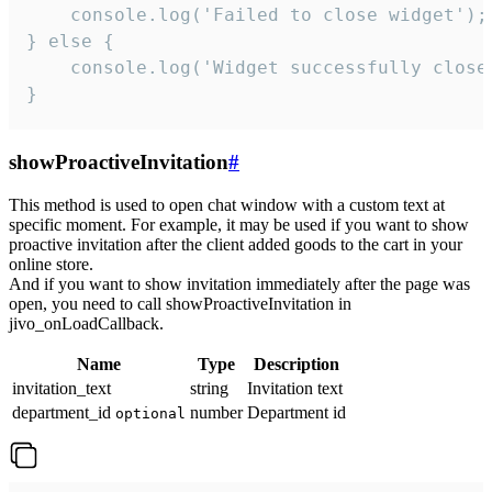
    console.log('Failed to close widget');

} else {

    console.log('Widget successfully close'
}
showProactiveInvitation
#
This method is used to open chat window with a custom text at
specific moment. For example, it may be used if you want to show
proactive invitation after the client added goods to the cart in your
online store.
And if you want to show invitation immediately after the page was
open, you need to call showProactiveInvitation in
jivo_onLoadCallback.
Name
Type
Description
invitation_text
string
Invitation text
department_id
number
Department id
optional