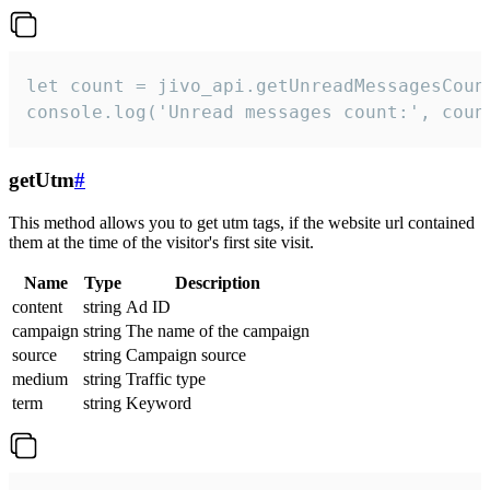
let count = jivo_api.getUnreadMessagesCount
console.log('Unread messages count:', coun
getUtm
#
This method allows you to get utm tags, if the website url contained
them at the time of the visitor's first site visit.
Name
Type
Description
content
string
Ad ID
campaign
string
The name of the campaign
source
string
Campaign source
medium
string
Traffic type
term
string
Keyword