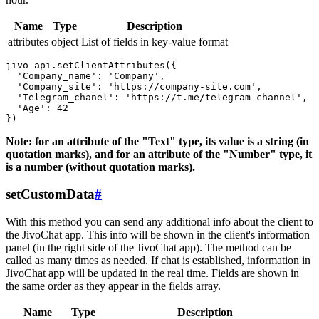
Name
Type
Description
attributes
object
List of fields in key-value format
jivo_api.setClientAttributes({

  'Company_name': 'Company',

  'Company_site': 'https://company-site.com',

  'Telegram_chanel': 'https://t.me/telegram-channel',

  'Age': 42

Note: for an attribute of the "Text" type, its value is a string (in
quotation marks), and for an attribute of the "Number" type, it
is a number (without quotation marks).
setCustomData
#
With this method you can send any additional info about the client to
the JivoChat app. This info will be shown in the client's information
panel (in the right side of the JivoChat app). The method can be
called as many times as needed. If chat is established, information in
JivoChat app will be updated in the real time. Fields are shown in
the same order as they appear in the fields array.
Name
Type
Description