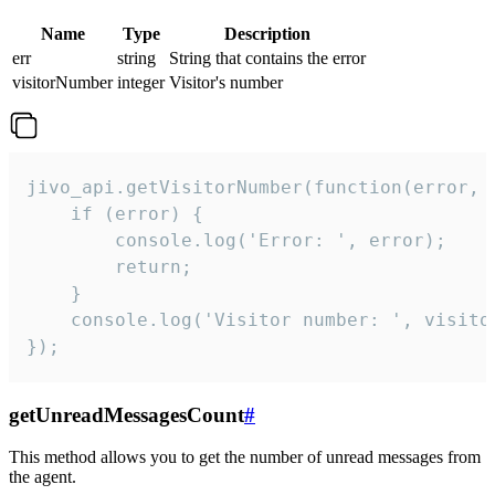
Name
Type
Description
err
string
String that contains the error
visitorNumber
integer
Visitor's number
jivo_api.getVisitorNumber(function(error, v
    if (error) {

        console.log('Error: ', error);

        return;

    }  

    console.log('Visitor number: ', visitor
});
getUnreadMessagesCount
#
This method allows you to get the number of unread messages from
the agent.