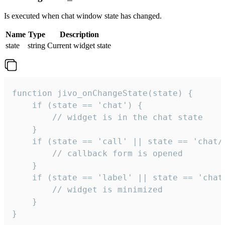
Is executed when chat window state has changed.
Name
Type
Description
state
string
Current widget state
function jivo_onChangeState(state) {

    if (state == 'chat') {

        // widget is in the chat state

    }

    if (state == 'call' || state == 'chat/c
        // callback form is opened

    }

    if (state == 'label' || state == 'chat/
        // widget is minimized

    }

}