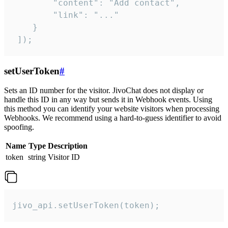
        "content": "Add contact",

        "link": "..."

    }

 ]);
setUserToken
#
Sets an ID number for the visitor. JivoChat does not display or
handle this ID in any way but sends it in Webhook events. Using
this method you can identify your website visitors when processing
Webhooks. We recommend using a hard-to-guess identifier to avoid
spoofing.
Name
Type
Description
token
string
Visitor ID
jivo_api.setUserToken(token);