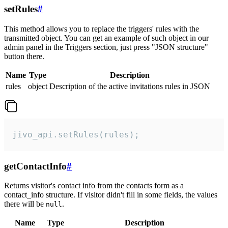
setRules
#
This method allows you to replace the triggers' rules with the
transmitted object. You can get an example of such object in our
admin panel in the Triggers section, just press "JSON structure"
button there.
Name
Type
Description
rules
object
Description of the active invitations rules in JSON
jivo_api.setRules(rules);
getContactInfo
#
Returns visitor's contact info from the contacts form as a
contact_info structure. If visitor didn't fill in some fields, the values
there will be
.
null
Name
Type
Description