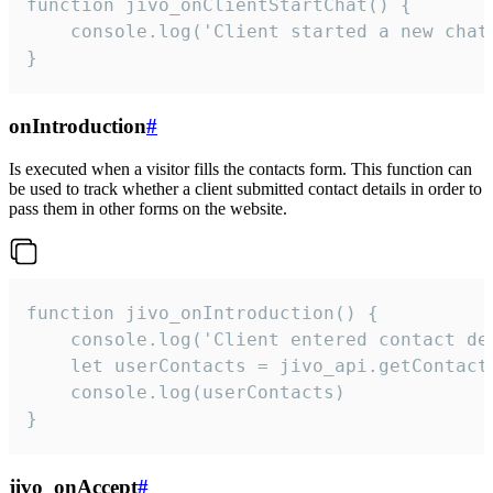
function jivo_onClientStartChat() {

    console.log('Client started a new chat'
}
onIntroduction
#
Is executed when a visitor fills the contacts form. This function can
be used to track whether a client submitted contact details in order to
pass them in other forms on the website.
function jivo_onIntroduction() {

    console.log('Client entered contact det
    let userContacts = jivo_api.getContactI
    console.log(userContacts)

}
jivo_onAccept
#