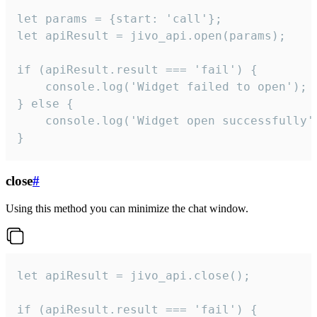
let params = {start: 'call'};

let apiResult = jivo_api.open(params);

if (apiResult.result === 'fail') {

    console.log('Widget failed to open');

} else {

    console.log('Widget open successfully')
}
close
#
Using this method you can minimize the chat window.
let apiResult = jivo_api.close();

if (apiResult.result === 'fail') {
