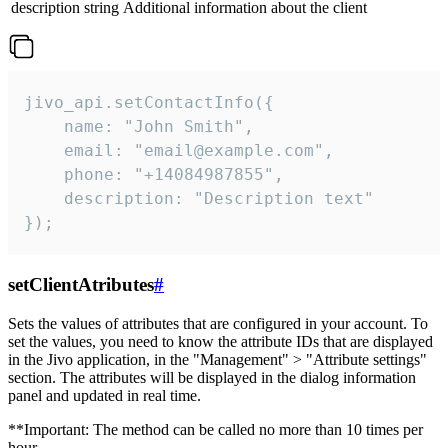
description
string
Additional information about the client
jivo_api.setContactInfo({

    name: "John Smith",

    email: "email@example.com",

    phone: "+14084987855",

    description: "Description text"

});
setClientAtributes
#
Sets the values ​​of attributes that are configured in your account. To
set the values, you need to know the attribute IDs that are displayed
in the Jivo application, in the "Management" > "Attribute settings"
section. The attributes will be displayed in the dialog information
panel and updated in real time.
**Important: The method can be called no more than 10 times per
hour.