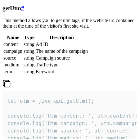
getUtm
#
This method allows you to get utm tags, if the website url contained
them at the time of the visitor's first site visit.
Name
Type
Description
content
string
Ad ID
campaign
string
The name of the campaign
source
string
Campaign source
medium
string
Traffic type
term
string
Keyword
let utm = jivo_api.getUtm();

console.log('Utm content: ', utm.content);

console.log('Utm campaign: ', utm.campaign)
console.log('Utm source: ', utm.source);

console.log('Utm medium: ', utm.medium);
