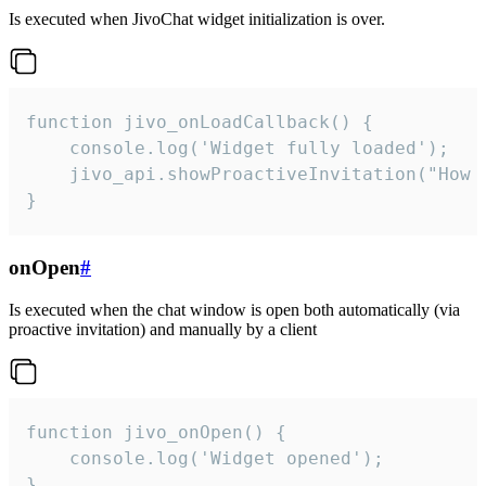
Is executed when JivoChat widget initialization is over.
function jivo_onLoadCallback() {

    console.log('Widget fully loaded');

    jivo_api.showProactiveInvitation("How c
}
onOpen
#
Is executed when the chat window is open both automatically (via
proactive invitation) and manually by a client
function jivo_onOpen() {

    console.log('Widget opened');

}