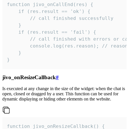
function jivo_onCallEnd(res) {

    if (res.result == 'ok') {

        // call finished successfully

    }

    if (res.result == 'fail') {

        // call finished with errors or can
        console.log(res.reason); // reason 
    }

}
jivo_onResizeCallback
#
Is executed at any change in the size of the widget: when the chat is
open, closed or dragged by a user. This function can be used for
dynamic displaying or hiding other elements on the website.
function jivo_onResizeCallback() {
