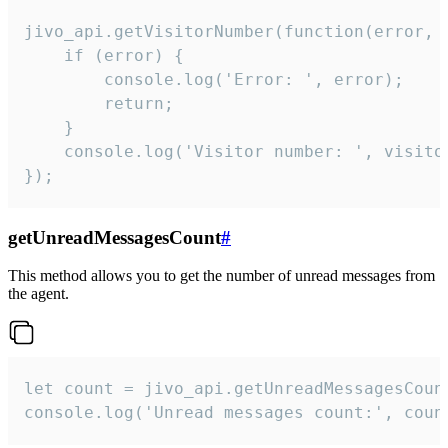
jivo_api.getVisitorNumber(function(error, v
    if (error) {

        console.log('Error: ', error);

        return;

    }  

    console.log('Visitor number: ', visitor
});
getUnreadMessagesCount
#
This method allows you to get the number of unread messages from
the agent.
let count = jivo_api.getUnreadMessagesCount
console.log('Unread messages count:', coun