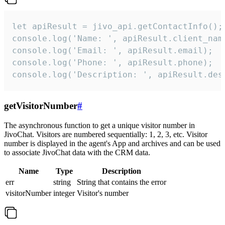
let apiResult = jivo_api.getContactInfo();

console.log('Name: ', apiResult.client_name
console.log('Email: ', apiResult.email);

console.log('Phone: ', apiResult.phone);

console.log('Description: ', apiResult.des
getVisitorNumber
#
The asynchronous function to get a unique visitor number in
JivoChat. Visitors are numbered sequentially: 1, 2, 3, etc. Visitor
number is displayed in the agent's App and archives and can be used
to associate JivoChat data with the CRM data.
Name
Type
Description
err
string
String that contains the error
visitorNumber
integer
Visitor's number