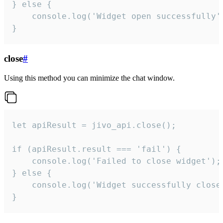
} else {

    console.log('Widget open successfully')
}
close
#
Using this method you can minimize the chat window.
let apiResult = jivo_api.close();

if (apiResult.result === 'fail') {

    console.log('Failed to close widget');

} else {

    console.log('Widget successfully close'
}