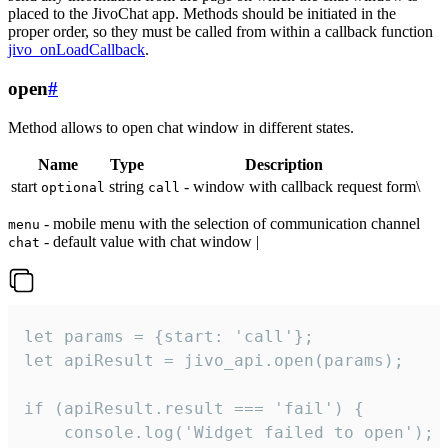
placed to the JivoChat app. Methods should be initiated in the
proper order, so they must be called from within a callback function
jivo_onLoadCallback
.
open
#
Method allows to open chat window in different states.
Name
Type
Description
start
string
- window with callback request form\
optional
call
- mobile menu with the selection of communication channel
menu
- default value with chat window |
chat
let params = {start: 'call'};

let apiResult = jivo_api.open(params);

if (apiResult.result === 'fail') {

    console.log('Widget failed to open');
