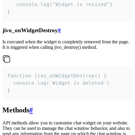
   console.log("Widget is resized")

}
jivo_onWidgetDestroy
#
Is executed when the widget is completely removed from the page.
It is triggered when calling jivo_destroy() method.
function jivo_onWidgetDestroy() {

  console.log('Widget is deleted')

}
Methods
#
API methods allow you to customise chat widget on your website.
They can be used to manage the chat window behavior, and also to
send any information from the page on which the chat window is