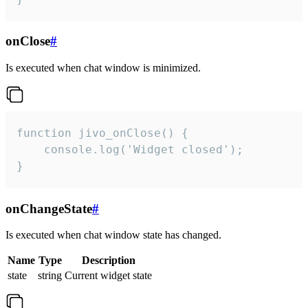
onClose
#
Is executed when chat window is minimized.
function jivo_onClose() {

    console.log('Widget closed');

}
onChangeState
#
Is executed when chat window state has changed.
Name
Type
Description
state
string
Current widget state