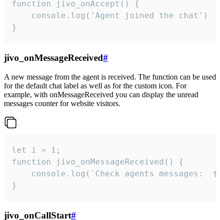
function jivo_onAccept() {

	console.log('Agent joined the chat')

}
jivo_onMessageReceived
#
A new message from the agent is received. The function can be used
for the default chat label as well as for the custom icon. For
example, with onMessageReceived you can display the unread
messages counter for website visitors.
let i = 1;

function jivo_onMessageReceived() {

	console.log(`Check agents messages:  ${i++}`)

}
jivo_onCallStart
#