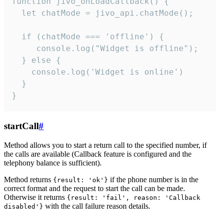
function jivo_onLoadCallback() {

  let chatMode = jivo_api.chatMode();

  if (chatMode === 'offline') {

     console.log("Widget is offline");

  } else {

    console.log('Widget is online')

  }

}
startCall
#
Method allows you to start a return call to the specified number, if
the calls are available (Callback feature is configured and the
telephony balance is sufficient).
Method returns
if the phone number is in the
{result: 'ok'}
correct format and the request to start the call can be made.
Otherwise it returns
{result: 'fail', reason: 'Callback
with the call failure reason details.
disabled'}