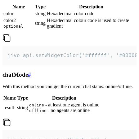
Name
Type
Description
color
string
Hexadecimal color code
color2
Hexadecimal colour code is used to create
string
gradient
optional
jivo_api.setWidgetColor('#ffffff', '#00000
chatMode
#
With this method you can get the current chat status: online/offline.
Name
Type
Description
- at least one agent is online
online
result
string
- no agents are online
offline