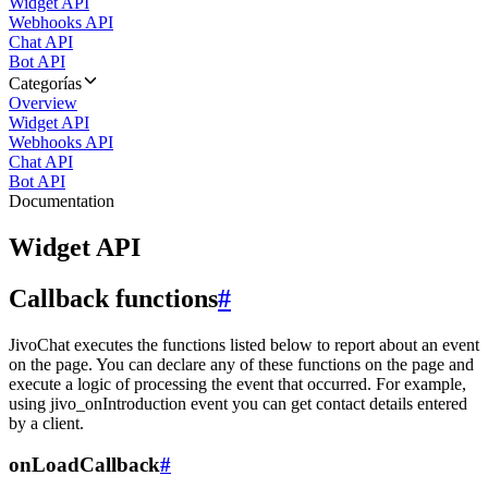
Widget API
Webhooks API
Chat API
Bot API
Categorías
Overview
Widget API
Webhooks API
Chat API
Bot API
Documentation
Widget API
Callback functions
#
JivoChat executes the functions listed below to report about an event
on the page. You can declare any of these functions on the page and
execute a logic of processing the event that occurred. For example,
using jivo_onIntroduction event you can get contact details entered
by a client.
onLoadCallback
#