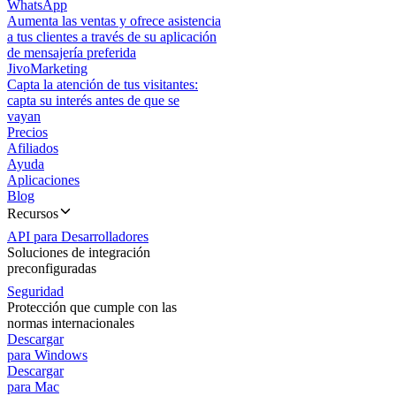
WhatsApp
Aumenta las ventas y ofrece asistencia
a tus clientes a través de su aplicación
de mensajería preferida
JivoMarketing
Capta la atención de tus visitantes:
capta su interés antes de que se
vayan
Precios
Afiliados
Ayuda
Aplicaciones
Blog
Recursos
API para Desarrolladores
Soluciones de integración
preconfiguradas
Seguridad
Protección que cumple con las
normas internacionales
Descargar
para Windows
Descargar
para Mac