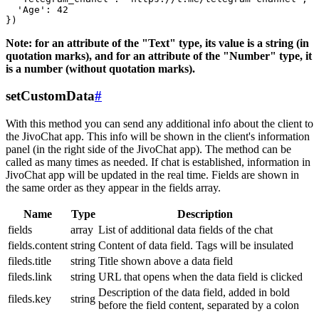
  'Age': 42

Note: for an attribute of the "Text" type, its value is a string (in
quotation marks), and for an attribute of the "Number" type, it
is a number (without quotation marks).
setCustomData
#
With this method you can send any additional info about the client to
the JivoChat app. This info will be shown in the client's information
panel (in the right side of the JivoChat app). The method can be
called as many times as needed. If chat is established, information in
JivoChat app will be updated in the real time. Fields are shown in
the same order as they appear in the fields array.
Name
Type
Description
fields
array
List of additional data fields of the chat
fields.content
string
Content of data field. Tags will be insulated
fileds.title
string
Title shown above a data field
fileds.link
string
URL that opens when the data field is clicked
Description of the data field, added in bold
fileds.key
string
before the field content, separated by a colon