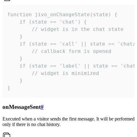
function jivo_onChangeState(state) {

    if (state == 'chat') {

        // widget is in the chat state

    }

    if (state == 'call' || state == 'chat/c
        // callback form is opened

    }

    if (state == 'label' || state == 'chat/
        // widget is minimized

    }

}
onMessageSent
#
Executed when a visitor sends the first message. It will be performed
only if there is no chat history.