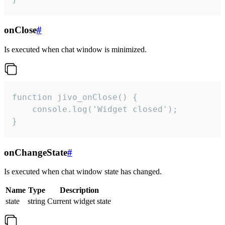
onClose
#
Is executed when chat window is minimized.
function jivo_onClose() {

    console.log('Widget closed');

}
onChangeState
#
Is executed when chat window state has changed.
Name
Type
Description
state
string
Current widget state