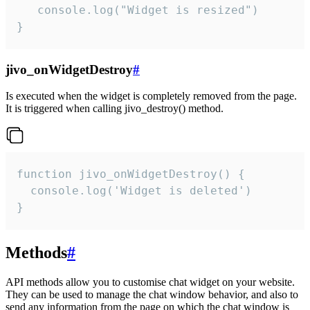
   console.log("Widget is resized")

}
jivo_onWidgetDestroy
#
Is executed when the widget is completely removed from the page.
It is triggered when calling jivo_destroy() method.
function jivo_onWidgetDestroy() {

  console.log('Widget is deleted')

}
Methods
#
API methods allow you to customise chat widget on your website.
They can be used to manage the chat window behavior, and also to
send any information from the page on which the chat window is