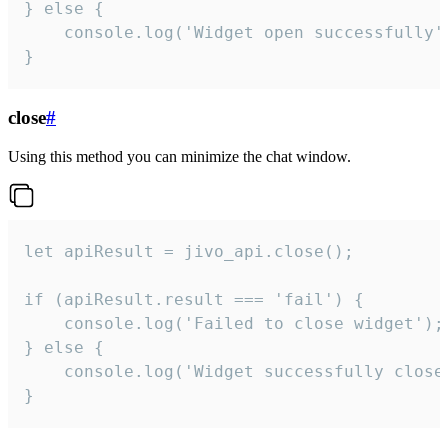
} else {

    console.log('Widget open successfully')
}
close
#
Using this method you can minimize the chat window.
let apiResult = jivo_api.close();

if (apiResult.result === 'fail') {

    console.log('Failed to close widget');

} else {

    console.log('Widget successfully close'
}