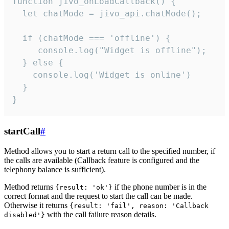
function jivo_onLoadCallback() {

  let chatMode = jivo_api.chatMode();

  if (chatMode === 'offline') {

     console.log("Widget is offline");

  } else {

    console.log('Widget is online')

  }

}
startCall
#
Method allows you to start a return call to the specified number, if
the calls are available (Callback feature is configured and the
telephony balance is sufficient).
Method returns
if the phone number is in the
{result: 'ok'}
correct format and the request to start the call can be made.
Otherwise it returns
{result: 'fail', reason: 'Callback
with the call failure reason details.
disabled'}