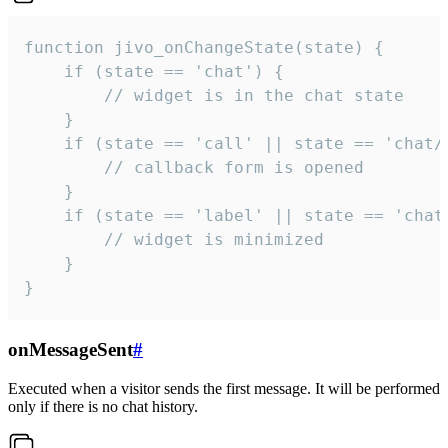
function jivo_onChangeState(state) {

    if (state == 'chat') {

        // widget is in the chat state

    }

    if (state == 'call' || state == 'chat/c
        // callback form is opened

    }

    if (state == 'label' || state == 'chat/
        // widget is minimized

    }

}
onMessageSent
#
Executed when a visitor sends the first message. It will be performed
only if there is no chat history.