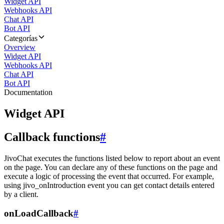
Widget API
Webhooks API
Chat API
Bot API
Categorías
Overview
Widget API
Webhooks API
Chat API
Bot API
Documentation
Widget API
Callback functions
#
JivoChat executes the functions listed below to report about an event
on the page. You can declare any of these functions on the page and
execute a logic of processing the event that occurred. For example,
using jivo_onIntroduction event you can get contact details entered
by a client.
onLoadCallback
#