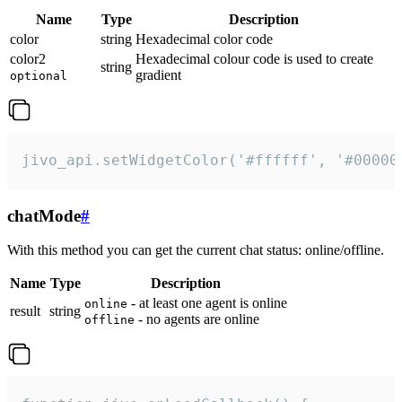
Name
Type
Description
color
string
Hexadecimal color code
color2
Hexadecimal colour code is used to create
string
gradient
optional
jivo_api.setWidgetColor('#ffffff', '#00000
chatMode
#
With this method you can get the current chat status: online/offline.
Name
Type
Description
- at least one agent is online
online
result
string
- no agents are online
offline