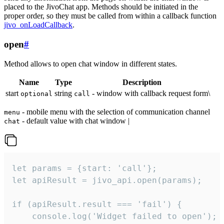
placed to the JivoChat app. Methods should be initiated in the
proper order, so they must be called from within a callback function
jivo_onLoadCallback
.
open
#
Method allows to open chat window in different states.
Name
Type
Description
start
string
- window with callback request form\
optional
call
- mobile menu with the selection of communication channel
menu
- default value with chat window |
chat
let params = {start: 'call'};

let apiResult = jivo_api.open(params);

if (apiResult.result === 'fail') {

    console.log('Widget failed to open');
