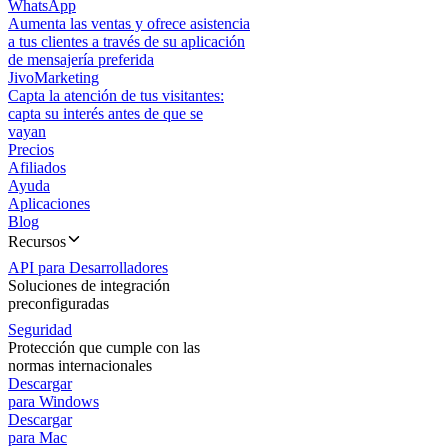
WhatsApp
Aumenta las ventas y ofrece asistencia
a tus clientes a través de su aplicación
de mensajería preferida
JivoMarketing
Capta la atención de tus visitantes:
capta su interés antes de que se
vayan
Precios
Afiliados
Ayuda
Aplicaciones
Blog
Recursos
API para Desarrolladores
Soluciones de integración
preconfiguradas
Seguridad
Protección que cumple con las
normas internacionales
Descargar
para Windows
Descargar
para Mac