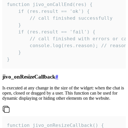
function jivo_onCallEnd(res) {

    if (res.result == 'ok') {

        // call finished successfully

    }

    if (res.result == 'fail') {

        // call finished with errors or can
        console.log(res.reason); // reason 
    }

}
jivo_onResizeCallback
#
Is executed at any change in the size of the widget: when the chat is
open, closed or dragged by a user. This function can be used for
dynamic displaying or hiding other elements on the website.
function jivo_onResizeCallback() {
