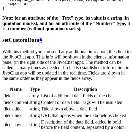
  'Age': 42

Note: for an attribute of the "Text" type, its value is a string (in
quotation marks), and for an attribute of the "Number" type, it
is a number (without quotation marks).
setCustomData
#
With this method you can send any additional info about the client to
the JivoChat app. This info will be shown in the client's information
panel (in the right side of the JivoChat app). The method can be
called as many times as needed. If chat is established, information in
JivoChat app will be updated in the real time. Fields are shown in
the same order as they appear in the fields array.
Name
Type
Description
fields
array
List of additional data fields of the chat
fields.content
string
Content of data field. Tags will be insulated
fileds.title
string
Title shown above a data field
fileds.link
string
URL that opens when the data field is clicked
Description of the data field, added in bold
fileds.key
string
before the field content, separated by a colon