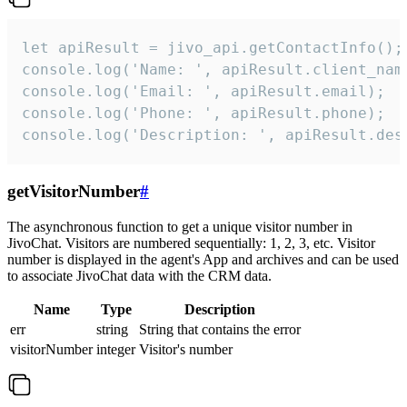
let apiResult = jivo_api.getContactInfo();

console.log('Name: ', apiResult.client_name
console.log('Email: ', apiResult.email);

console.log('Phone: ', apiResult.phone);

console.log('Description: ', apiResult.des
getVisitorNumber
#
The asynchronous function to get a unique visitor number in
JivoChat. Visitors are numbered sequentially: 1, 2, 3, etc. Visitor
number is displayed in the agent's App and archives and can be used
to associate JivoChat data with the CRM data.
Name
Type
Description
err
string
String that contains the error
visitorNumber
integer
Visitor's number