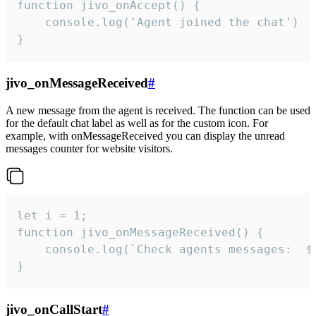
function jivo_onAccept() {

	console.log('Agent joined the chat')

}
jivo_onMessageReceived
#
A new message from the agent is received. The function can be used
for the default chat label as well as for the custom icon. For
example, with onMessageReceived you can display the unread
messages counter for website visitors.
let i = 1;

function jivo_onMessageReceived() {

	console.log(`Check agents messages:  ${i++}`)

}
jivo_onCallStart
#