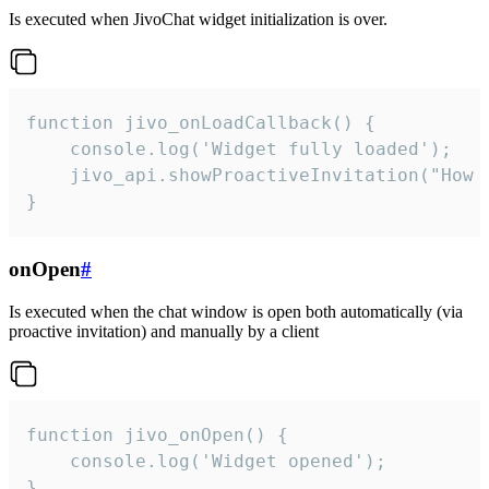
Is executed when JivoChat widget initialization is over.
function jivo_onLoadCallback() {

    console.log('Widget fully loaded');

    jivo_api.showProactiveInvitation("How c
}
onOpen
#
Is executed when the chat window is open both automatically (via
proactive invitation) and manually by a client
function jivo_onOpen() {

    console.log('Widget opened');

}