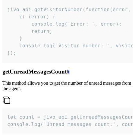
jivo_api.getVisitorNumber(function(error, v
    if (error) {

        console.log('Error: ', error);

        return;

    }  

    console.log('Visitor number: ', visitor
});
getUnreadMessagesCount
#
This method allows you to get the number of unread messages from
the agent.
let count = jivo_api.getUnreadMessagesCount
console.log('Unread messages count:', coun