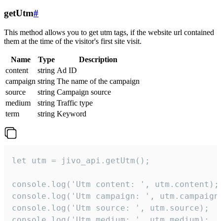
getUtm
#
This method allows you to get utm tags, if the website url contained
them at the time of the visitor's first site visit.
Name
Type
Description
content
string
Ad ID
campaign
string
The name of the campaign
source
string
Campaign source
medium
string
Traffic type
term
string
Keyword
let utm = jivo_api.getUtm();

console.log('Utm content: ', utm.content);

console.log('Utm campaign: ', utm.campaign)
console.log('Utm source: ', utm.source);

console.log('Utm medium: ', utm.medium);
