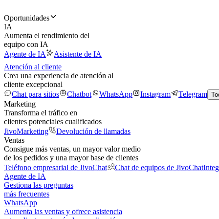
Oportunidades
IA
Aumenta el rendimiento del
equipo con IA
Agente de IA
Asistente de IA
Atención al cliente
Crea una experiencia de atención al
cliente excepcional
Chat para sitios
Chatbot
WhatsApp
Instagram
Telegram
To
Marketing
Transforma el tráfico en
clientes potenciales cualificados
JivoMarketing
Devolución de llamadas
Ventas
Consigue más ventas, un mayor valor medio
de los pedidos y una mayor base de clientes
Teléfono empresarial de JivoChat
Chat de equipos de JivoChat
Inte
Agente de IA
Gestiona las preguntas
más frecuentes
WhatsApp
Aumenta las ventas y ofrece asistencia