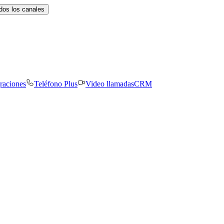
dos los canales
graciones
Teléfono Plus
Video llamadas
CRM