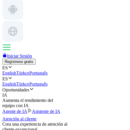
Iniciar Sesión
Regístrese gratis
ES
English
Türkçe
Português
ES
English
Türkçe
Português
Oportunidades
IA
Aumenta el rendimiento del
equipo con IA
Agente de IA
Asistente de IA
Atención al cliente
Crea una experiencia de atención al
cliente excepcional