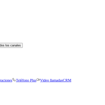
dos los canales
graciones
Teléfono Plus
Video llamadas
CRM