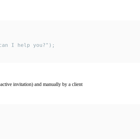
an I help you?");

ctive invitation) and manually by a client