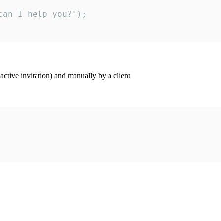
an I help you?");

ctive invitation) and manually by a client