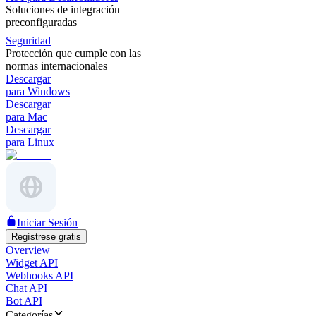
Soluciones de integración
preconfiguradas
Seguridad
Protección que cumple con las
normas internacionales
Descargar
para Windows
Descargar
para Mac
Descargar
para Linux
Iniciar Sesión
Regístrese gratis
Overview
Widget API
Webhooks API
Chat API
Bot API
Categorías