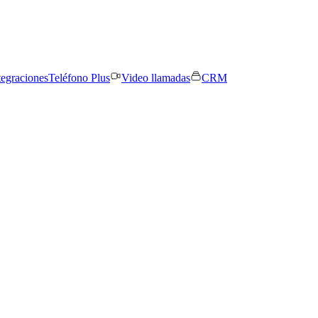
tegraciones
Teléfono Plus
Video llamadas
CRM