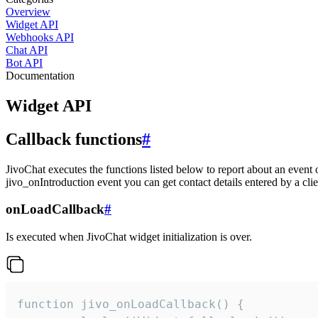
Overview
Widget API
Webhooks API
Chat API
Bot API
Documentation
Widget API
Callback functions
#
JivoChat executes the functions listed below to report about an event 
jivo_onIntroduction event you can get contact details entered by a clie
onLoadCallback
#
Is executed when JivoChat widget initialization is over.
function jivo_onLoadCallback() {
