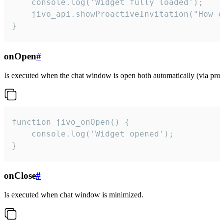
    console.log('Widget fully loaded');

    jivo_api.showProactiveInvitation("How c
}
onOpen
#
Is executed when the chat window is open both automatically (via proa
function jivo_onOpen() {

    console.log('Widget opened');

}
onClose
#
Is executed when chat window is minimized.