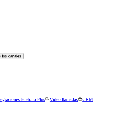
 los canales
tegraciones
Teléfono Plus
Video llamadas
CRM