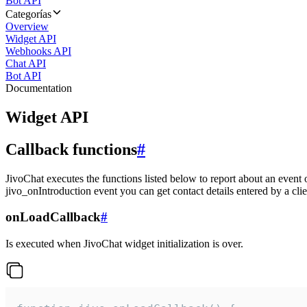
Bot API
Categorías
Overview
Widget API
Webhooks API
Chat API
Bot API
Documentation
Widget API
Callback functions
#
JivoChat executes the functions listed below to report about an event 
jivo_onIntroduction event you can get contact details entered by a clie
onLoadCallback
#
Is executed when JivoChat widget initialization is over.