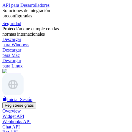
API para Desarrolladores
Soluciones de integración
preconfiguradas
Seguridad
Protección que cumple con las
normas internacionales
Descargar
para Windows
Descargar
para Mac
Descargar
para Linux
Iniciar Sesión
Regístrese gratis
Overview
Widget API
Webhooks API
Chat API