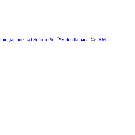
Integraciones
Teléfono Plus
Video llamadas
CRM