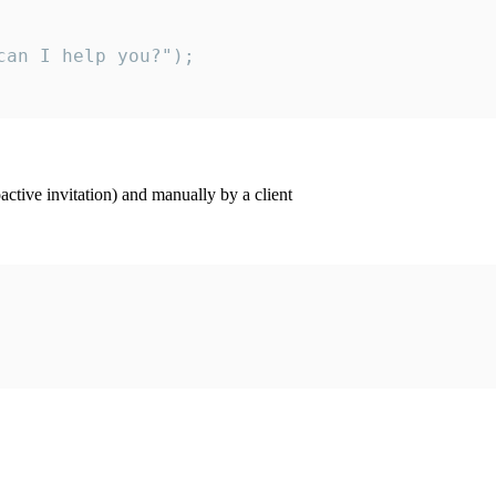
an I help you?");

ctive invitation) and manually by a client