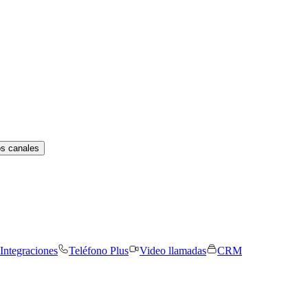
os canales
Integraciones
Teléfono Plus
Video llamadas
CRM