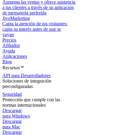
Aumenta las ventas y ofrece asistencia
a tus clientes a través de su aplicación
de mensajería preferida
JivoMarketing
Capta la atención de tus visitantes:
capta su interés antes de que se
vayan
Precios
Afiliados
Ayuda
Aplicaciones
Blog
Recursos
API para Desarrolladores
Soluciones de integración
preconfiguradas
Seguridad
Protección que cumple con las
normas internacionales
Descargar
para Windows
Descargar
para Mac
Descargar