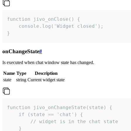
function jivo_onClose() {

    console.log('Widget closed');

}
onChangeState
#
Is executed when chat window state has changed.
Name
Type
Description
state
string
Current widget state
function jivo_onChangeState(state) {

    if (state == 'chat') {

        // widget is in the chat state

    }
