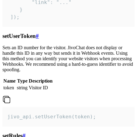
        "link": "..."

    }

 ]);
setUserToken
#
Sets an ID number for the visitor. JivoChat does not display or
handle this ID in any way but sends it in Webhook events. Using
this method you can identify your website visitors when processing
Webhooks. We recommend using a hard-to-guess identifier to avoid
spoofing.
Name
Type
Description
token
string
Visitor ID
jivo_api.setUserToken(token);
setRules
#