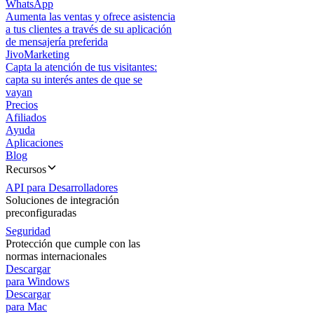
WhatsApp
Aumenta las ventas y ofrece asistencia
a tus clientes a través de su aplicación
de mensajería preferida
JivoMarketing
Capta la atención de tus visitantes:
capta su interés antes de que se
vayan
Precios
Afiliados
Ayuda
Aplicaciones
Blog
Recursos
API para Desarrolladores
Soluciones de integración
preconfiguradas
Seguridad
Protección que cumple con las
normas internacionales
Descargar
para Windows
Descargar
para Mac