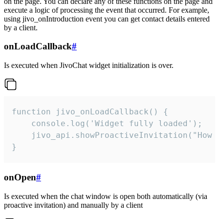
on the page. You can declare any of these functions on the page and
execute a logic of processing the event that occurred. For example,
using jivo_onIntroduction event you can get contact details entered
by a client.
onLoadCallback
#
Is executed when JivoChat widget initialization is over.
function jivo_onLoadCallback() {

    console.log('Widget fully loaded');

    jivo_api.showProactiveInvitation("How c
}
onOpen
#
Is executed when the chat window is open both automatically (via
proactive invitation) and manually by a client