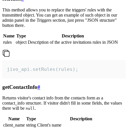
This method allows you to replace the triggers' rules with the
transmitted object. You can get an example of such object in our
admin panel in the Triggers section, just press "JSON structure"
button there.
Name
Type
Description
rules
object
Description of the active invitations rules in JSON
jivo_api.setRules(rules);
getContactInfo
#
Returns visitor's contact info from the contacts form as a
contact_info structure. If visitor didn't fill in some fields, the values
there will be
.
null
Name
Type
Description
client_name
string
Client's name