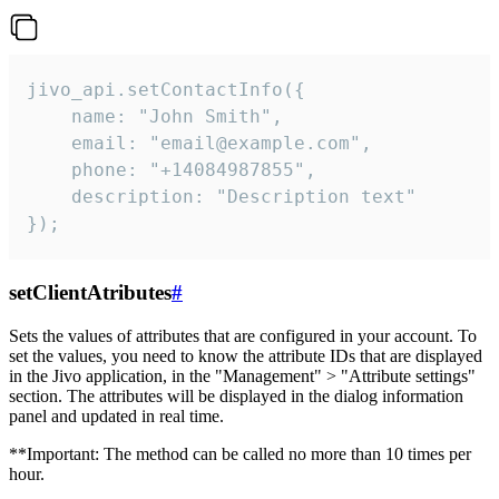
jivo_api.setContactInfo({

    name: "John Smith",

    email: "email@example.com",

    phone: "+14084987855",

    description: "Description text"

});
setClientAtributes
#
Sets the values ​​of attributes that are configured in your account. To
set the values, you need to know the attribute IDs that are displayed
in the Jivo application, in the "Management" > "Attribute settings"
section. The attributes will be displayed in the dialog information
panel and updated in real time.
**Important: The method can be called no more than 10 times per
hour.