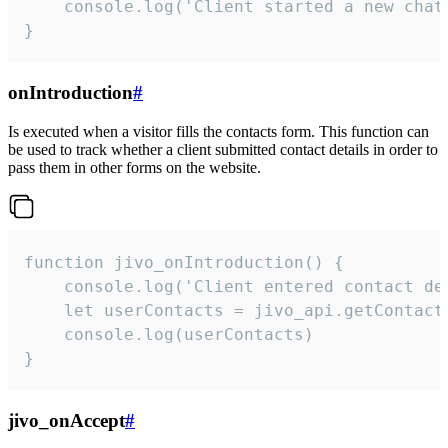
    console.log('Client started a new chat'
}
onIntroduction
#
Is executed when a visitor fills the contacts form. This function can
be used to track whether a client submitted contact details in order to
pass them in other forms on the website.
function jivo_onIntroduction() {

    console.log('Client entered contact det
    let userContacts = jivo_api.getContactI
    console.log(userContacts)

}
jivo_onAccept
#