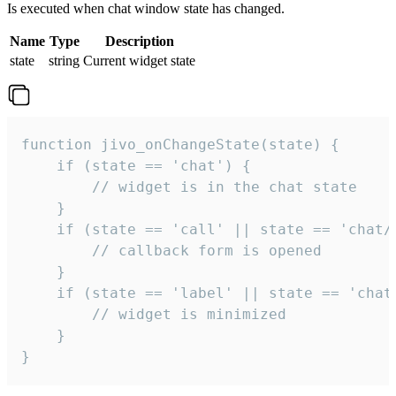
Is executed when chat window state has changed.
Name
Type
Description
state
string
Current widget state
function jivo_onChangeState(state) {

    if (state == 'chat') {

        // widget is in the chat state

    }

    if (state == 'call' || state == 'chat/c
        // callback form is opened

    }

    if (state == 'label' || state == 'chat/
        // widget is minimized

    }

}