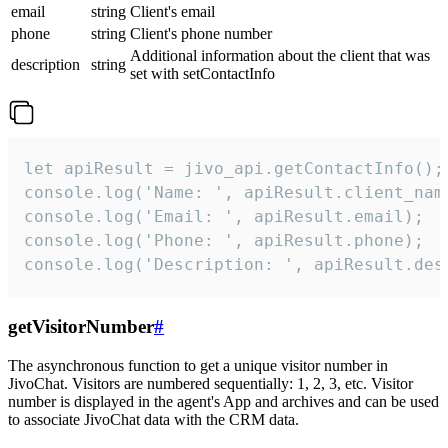
email
string
Client's email
phone
string
Client's phone number
Additional information about the client that was
description
string
set with setContactInfo
let apiResult = jivo_api.getContactInfo();

console.log('Name: ', apiResult.client_name
console.log('Email: ', apiResult.email);

console.log('Phone: ', apiResult.phone);

console.log('Description: ', apiResult.des
getVisitorNumber
#
The asynchronous function to get a unique visitor number in
JivoChat. Visitors are numbered sequentially: 1, 2, 3, etc. Visitor
number is displayed in the agent's App and archives and can be used
to associate JivoChat data with the CRM data.