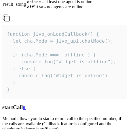
- at least one agent is online
online
result
string
- no agents are online
offline
function jivo_onLoadCallback() {

  let chatMode = jivo_api.chatMode();

  if (chatMode === 'offline') {

     console.log("Widget is offline");

  } else {

    console.log('Widget is online')

  }

}
startCall
#
Method allows you to start a return call to the specified number, if
the calls are available (Callback feature is configured and the
telephony balance is sufficient).