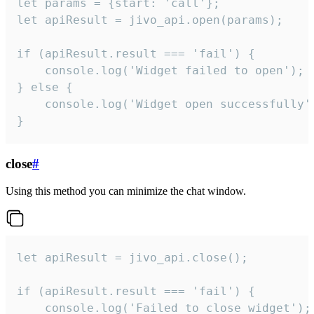
let params = {start: 'call'};

let apiResult = jivo_api.open(params);

if (apiResult.result === 'fail') {

    console.log('Widget failed to open');

} else {

    console.log('Widget open successfully')
}
close
#
Using this method you can minimize the chat window.
let apiResult = jivo_api.close();

if (apiResult.result === 'fail') {

    console.log('Failed to close widget');
