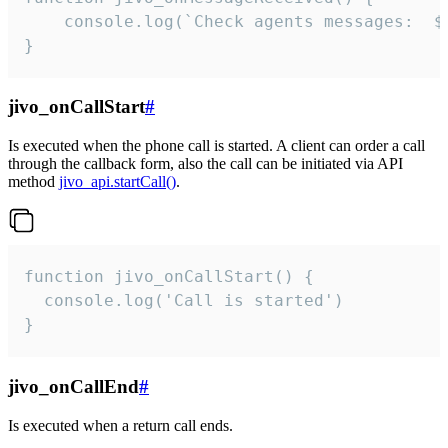
	console.log(`Check agents messages:  ${i++}`)

}
jivo_onCallStart
#
Is executed when the phone call is started. A client can order a call
through the callback form, also the call can be initiated via API
method
jivo_api.startCall()
.
function jivo_onCallStart() {

  console.log('Call is started')

}
jivo_onCallEnd
#
Is executed when a return call ends.