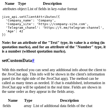
Name
Type
Description
attributes
object
List of fields in key-value format
jivo_api.setClientAttributes({

  'Company_name': 'Company',

  'Company_site': 'https://company-site.com',

  'Telegram_chanel': 'https://t.me/telegram-channel',

  'Age': 42

Note: for an attribute of the "Text" type, its value is a string (in
quotation marks), and for an attribute of the "Number" type, it
is a number (without quotation marks).
setCustomData
#
With this method you can send any additional info about the client to
the JivoChat app. This info will be shown in the client's information
panel (in the right side of the JivoChat app). The method can be
called as many times as needed. If chat is established, information in
JivoChat app will be updated in the real time. Fields are shown in
the same order as they appear in the fields array.
Name
Type
Description
fields
array
List of additional data fields of the chat