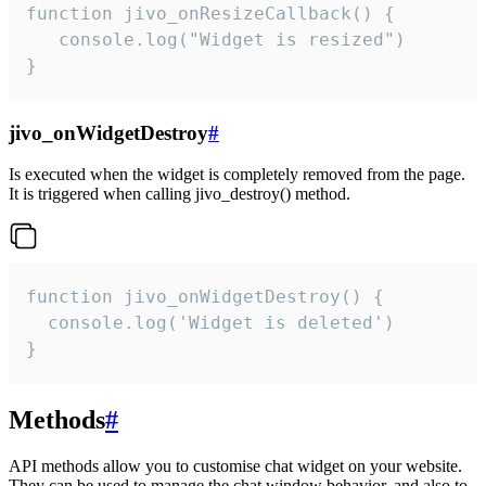
function jivo_onResizeCallback() {

   console.log("Widget is resized")

}
jivo_onWidgetDestroy
#
Is executed when the widget is completely removed from the page.
It is triggered when calling jivo_destroy() method.
function jivo_onWidgetDestroy() {

  console.log('Widget is deleted')

}
Methods
#
API methods allow you to customise chat widget on your website.
They can be used to manage the chat window behavior, and also to