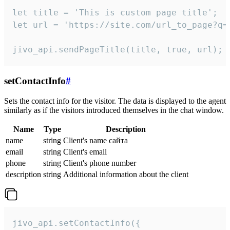
let title = 'This is custom page title';

let url = 'https://site.com/url_to_page?q=p
jivo_api.sendPageTitle(title, true, url);
setContactInfo
#
Sets the contact info for the visitor. The data is displayed to the agent
similarly as if the visitors introduced themselves in the chat window.
Name
Type
Description
name
string
Client's name сайта
email
string
Client's email
phone
string
Client's phone number
description
string
Additional information about the client
jivo_api.setContactInfo({
