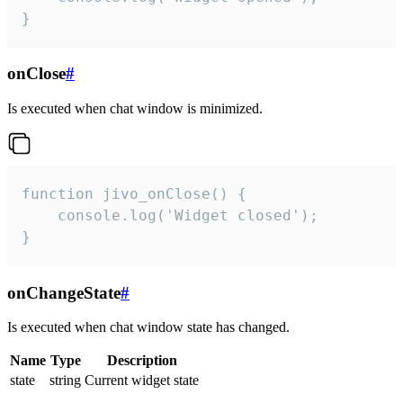
}
onClose
#
Is executed when chat window is minimized.
function jivo_onClose() {

    console.log('Widget closed');

}
onChangeState
#
Is executed when chat window state has changed.
Name
Type
Description
state
string
Current widget state