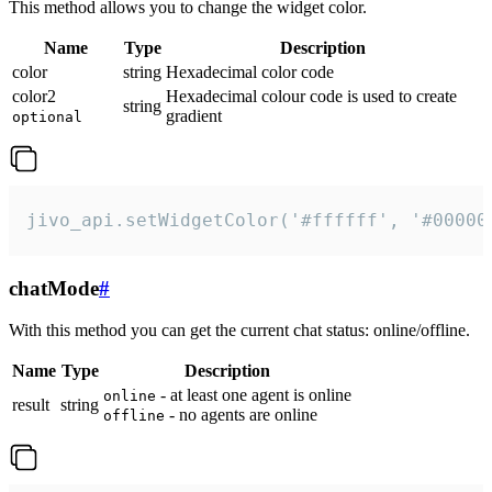
This method allows you to change the widget color.
Name
Type
Description
color
string
Hexadecimal color code
color2
Hexadecimal colour code is used to create
string
gradient
optional
jivo_api.setWidgetColor('#ffffff', '#00000
chatMode
#
With this method you can get the current chat status: online/offline.
Name
Type
Description
- at least one agent is online
online
result
string
- no agents are online
offline