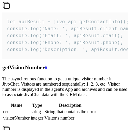
let apiResult = jivo_api.getContactInfo();

console.log('Name: ', apiResult.client_name
console.log('Email: ', apiResult.email);

console.log('Phone: ', apiResult.phone);

console.log('Description: ', apiResult.des
getVisitorNumber
#
The asynchronous function to get a unique visitor number in
JivoChat. Visitors are numbered sequentially: 1, 2, 3, etc. Visitor
number is displayed in the agent's App and archives and can be used
to associate JivoChat data with the CRM data.
Name
Type
Description
err
string
String that contains the error
visitorNumber
integer
Visitor's number