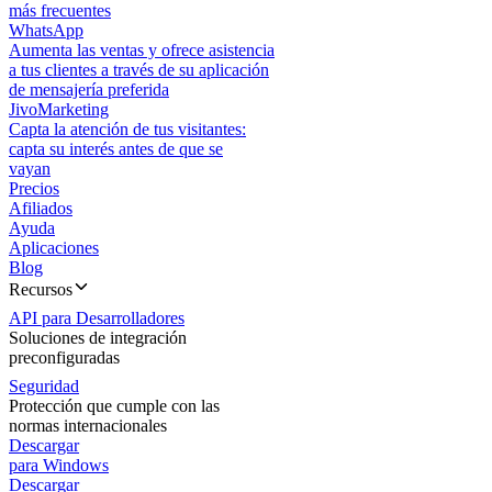
más frecuentes
WhatsApp
Aumenta las ventas y ofrece asistencia
a tus clientes a través de su aplicación
de mensajería preferida
JivoMarketing
Capta la atención de tus visitantes:
capta su interés antes de que se
vayan
Precios
Afiliados
Ayuda
Aplicaciones
Blog
Recursos
API para Desarrolladores
Soluciones de integración
preconfiguradas
Seguridad
Protección que cumple con las
normas internacionales
Descargar
para Windows
Descargar