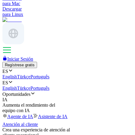
para Mac
Descargar
para Linux
Iniciar Sesión
Regístrese gratis
ES
English
Türkçe
Português
ES
English
Türkçe
Português
Oportunidades
IA
Aumenta el rendimiento del
equipo con IA
Agente de IA
Asistente de IA
Atención al cliente
Crea una experiencia de atención al