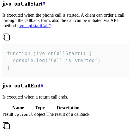
jivo_onCallStart
#
Is executed when the phone call is started. A client can order a call
through the callback form, also the call can be initiated via API
method
jivo_api.startCall()
.
function jivo_onCallStart() {

  console.log('Call is started')

}
jivo_onCallEnd
#
Is executed when a return call ends.
Name
Type
Description
result
object
The result of a callback
optional