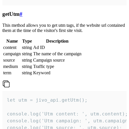
getUtm
#
This method allows you to get utm tags, if the website url contained
them at the time of the visitor's first site visit.
Name
Type
Description
content
string
Ad ID
campaign
string
The name of the campaign
source
string
Campaign source
medium
string
Traffic type
term
string
Keyword
let utm = jivo_api.getUtm();

console.log('Utm content: ', utm.content);

console.log('Utm campaign: ', utm.campaign)
console.log('Utm source: ', utm.source);
