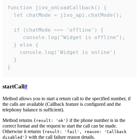
function jivo_onLoadCallback() {

  let chatMode = jivo_api.chatMode();

  if (chatMode === 'offline') {

     console.log("Widget is offline");

  } else {

    console.log('Widget is online')

  }

}
startCall
#
Method allows you to start a return call to the specified number, if
the calls are available (Callback feature is configured and the
telephony balance is sufficient).
Method returns
if the phone number is in the
{result: 'ok'}
correct format and the request to start the call can be made.
Otherwise it returns
{result: 'fail', reason: 'Callback
with the call failure reason details.
disabled'}