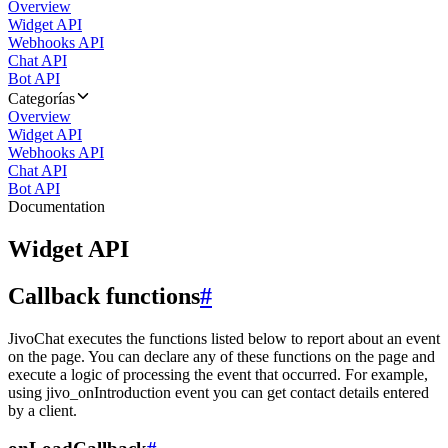
Overview
Widget API
Webhooks API
Chat API
Bot API
Categorías
Overview
Widget API
Webhooks API
Chat API
Bot API
Documentation
Widget API
Callback functions
#
JivoChat executes the functions listed below to report about an event
on the page. You can declare any of these functions on the page and
execute a logic of processing the event that occurred. For example,
using jivo_onIntroduction event you can get contact details entered
by a client.