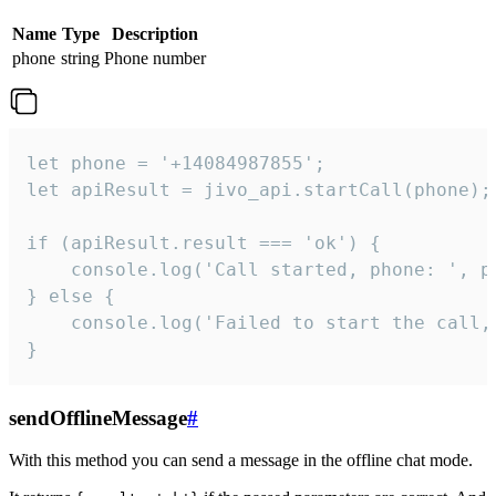
Name
Type
Description
phone
string
Phone number
let phone = '+14084987855';

let apiResult = jivo_api.startCall(phone);

if (apiResult.result === 'ok') {

    console.log('Call started, phone: ', ph
} else {

    console.log('Failed to start the call,
}
sendOfflineMessage
#
With this method you can send a message in the offline chat mode.