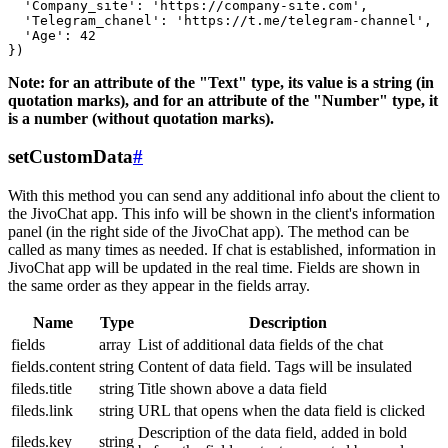
  'Company_site': 'https://company-site.com',

  'Telegram_chanel': 'https://t.me/telegram-channel',

  'Age': 42

Note: for an attribute of the "Text" type, its value is a string (in
quotation marks), and for an attribute of the "Number" type, it
is a number (without quotation marks).
setCustomData
#
With this method you can send any additional info about the client to
the JivoChat app. This info will be shown in the client's information
panel (in the right side of the JivoChat app). The method can be
called as many times as needed. If chat is established, information in
JivoChat app will be updated in the real time. Fields are shown in
the same order as they appear in the fields array.
Name
Type
Description
fields
array
List of additional data fields of the chat
fields.content
string
Content of data field. Tags will be insulated
fileds.title
string
Title shown above a data field
fileds.link
string
URL that opens when the data field is clicked
Description of the data field, added in bold
fileds.key
string