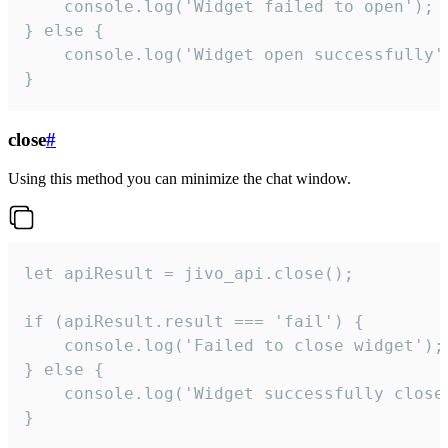
    console.log('Widget failed to open');

} else {

    console.log('Widget open successfully')
}
close
#
Using this method you can minimize the chat window.
let apiResult = jivo_api.close();

if (apiResult.result === 'fail') {

    console.log('Failed to close widget');

} else {

    console.log('Widget successfully close'
}