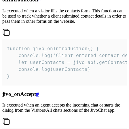
Is executed when a visitor fills the contacts form. This function can
be used to track whether a client submitted contact details in order to
pass them in other forms on the website.
function jivo_onIntroduction() {

    console.log('Client entered contact det
    let userContacts = jivo_api.getContactI
    console.log(userContacts)

}
jivo_onAccept
#
Is executed when an agent accepts the incoming chat or starts the
dialog from the Visitors/All chats sections of the JivoChat app.