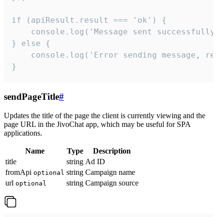
if (apiResult.result === 'ok') {

    console.log('Message sent successfully'
} else {

    console.log('Error sending message, rea
}
sendPageTitle
#
Updates the title of the page the client is currently viewing and the
page URL in the JivoChat app, which may be useful for SPA
applications.
Name
Type
Description
title
string
Ad ID
fromApi
string
Campaign name
optional
url
string
Campaign source
optional