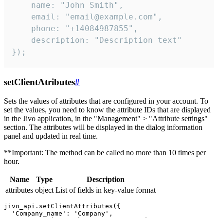
    name: "John Smith",

    email: "email@example.com",

    phone: "+14084987855",

    description: "Description text"

});
setClientAtributes
#
Sets the values ​​of attributes that are configured in your account. To
set the values, you need to know the attribute IDs that are displayed
in the Jivo application, in the "Management" > "Attribute settings"
section. The attributes will be displayed in the dialog information
panel and updated in real time.
**Important: The method can be called no more than 10 times per
hour.
Name
Type
Description
attributes
object
List of fields in key-value format
jivo_api.setClientAttributes({

  'Company_name': 'Company',
