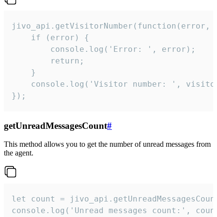
jivo_api.getVisitorNumber(function(error, v
    if (error) {

        console.log('Error: ', error);

        return;

    }  

    console.log('Visitor number: ', visitor
});
getUnreadMessagesCount
#
This method allows you to get the number of unread messages from
the agent.
let count = jivo_api.getUnreadMessagesCount
console.log('Unread messages count:', coun