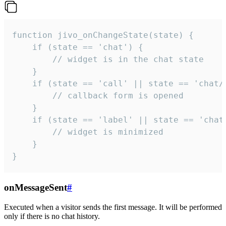
function jivo_onChangeState(state) {

    if (state == 'chat') {

        // widget is in the chat state

    }

    if (state == 'call' || state == 'chat/c
        // callback form is opened

    }

    if (state == 'label' || state == 'chat/
        // widget is minimized

    }

}
onMessageSent
#
Executed when a visitor sends the first message. It will be performed
only if there is no chat history.