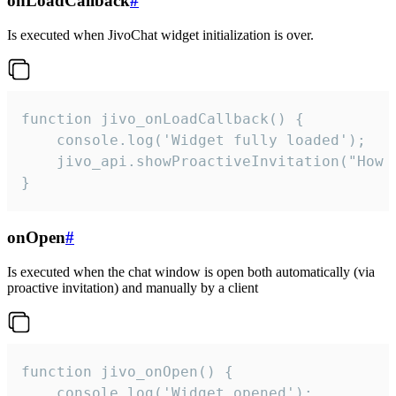
onLoadCallback
#
Is executed when JivoChat widget initialization is over.
function jivo_onLoadCallback() {

    console.log('Widget fully loaded');

    jivo_api.showProactiveInvitation("How c
}
onOpen
#
Is executed when the chat window is open both automatically (via
proactive invitation) and manually by a client
function jivo_onOpen() {

    console.log('Widget opened');
