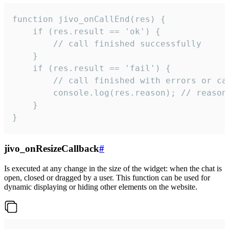
function jivo_onCallEnd(res) {

    if (res.result == 'ok') {

        // call finished successfully

    }

    if (res.result == 'fail') {

        // call finished with errors or can
        console.log(res.reason); // reason 
    }

}
jivo_onResizeCallback
#
Is executed at any change in the size of the widget: when the chat is
open, closed or dragged by a user. This function can be used for
dynamic displaying or hiding other elements on the website.