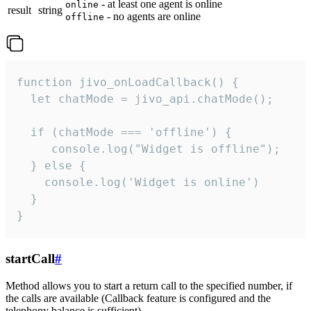
- at least one agent is online
online
result
string
- no agents are online
offline
function jivo_onLoadCallback() {

  let chatMode = jivo_api.chatMode();

  if (chatMode === 'offline') {

     console.log("Widget is offline");

  } else {

    console.log('Widget is online')

  }

}
startCall
#
Method allows you to start a return call to the specified number, if
the calls are available (Callback feature is configured and the
telephony balance is sufficient).