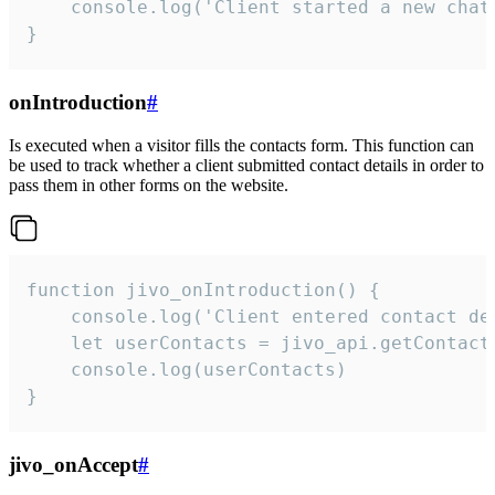
    console.log('Client started a new chat'
}
onIntroduction
#
Is executed when a visitor fills the contacts form. This function can
be used to track whether a client submitted contact details in order to
pass them in other forms on the website.
function jivo_onIntroduction() {

    console.log('Client entered contact det
    let userContacts = jivo_api.getContactI
    console.log(userContacts)

}
jivo_onAccept
#