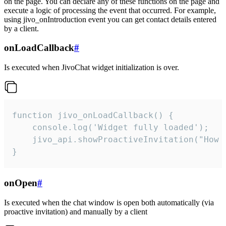
on the page. You can declare any of these functions on the page and
execute a logic of processing the event that occurred. For example,
using jivo_onIntroduction event you can get contact details entered
by a client.
onLoadCallback
#
Is executed when JivoChat widget initialization is over.
function jivo_onLoadCallback() {

    console.log('Widget fully loaded');

    jivo_api.showProactiveInvitation("How c
}
onOpen
#
Is executed when the chat window is open both automatically (via
proactive invitation) and manually by a client