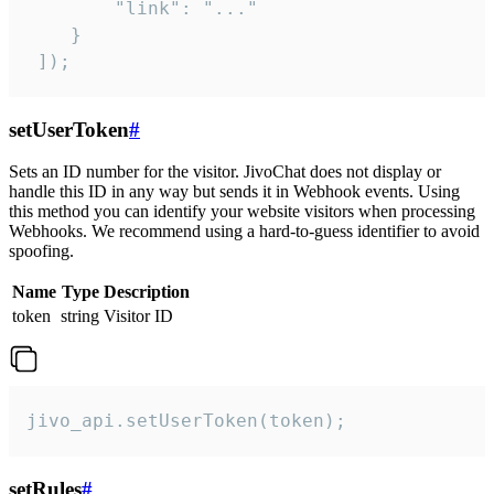
        "link": "..."

    }

 ]);
setUserToken
#
Sets an ID number for the visitor. JivoChat does not display or
handle this ID in any way but sends it in Webhook events. Using
this method you can identify your website visitors when processing
Webhooks. We recommend using a hard-to-guess identifier to avoid
spoofing.
Name
Type
Description
token
string
Visitor ID
jivo_api.setUserToken(token);
setRules
#