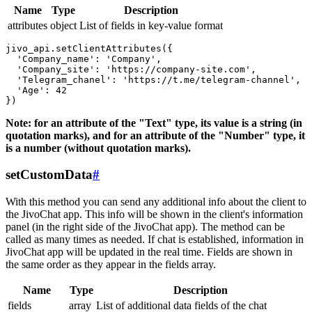
Name
Type
Description
attributes
object
List of fields in key-value format
jivo_api.setClientAttributes({

  'Company_name': 'Company',

  'Company_site': 'https://company-site.com',

  'Telegram_chanel': 'https://t.me/telegram-channel',

  'Age': 42

Note: for an attribute of the "Text" type, its value is a string (in
quotation marks), and for an attribute of the "Number" type, it
is a number (without quotation marks).
setCustomData
#
With this method you can send any additional info about the client to
the JivoChat app. This info will be shown in the client's information
panel (in the right side of the JivoChat app). The method can be
called as many times as needed. If chat is established, information in
JivoChat app will be updated in the real time. Fields are shown in
the same order as they appear in the fields array.
Name
Type
Description
fields
array
List of additional data fields of the chat