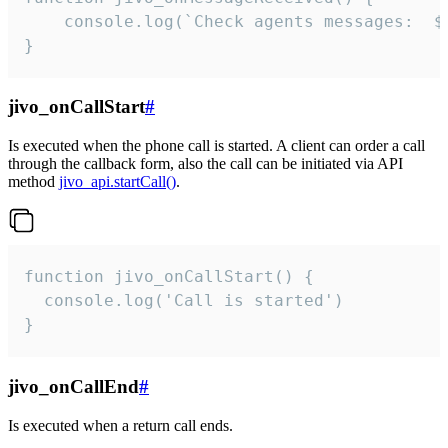
	console.log(`Check agents messages:  ${i++}`)

}
jivo_onCallStart
#
Is executed when the phone call is started. A client can order a call
through the callback form, also the call can be initiated via API
method
jivo_api.startCall()
.
function jivo_onCallStart() {

  console.log('Call is started')

}
jivo_onCallEnd
#
Is executed when a return call ends.