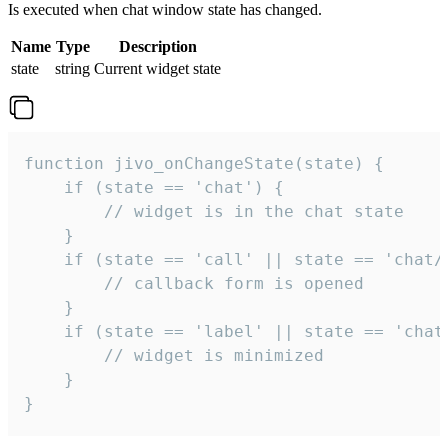
Is executed when chat window state has changed.
Name
Type
Description
state
string
Current widget state
function jivo_onChangeState(state) {

    if (state == 'chat') {

        // widget is in the chat state

    }

    if (state == 'call' || state == 'chat/c
        // callback form is opened

    }

    if (state == 'label' || state == 'chat/
        // widget is minimized

    }

}