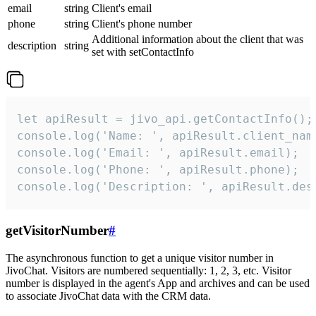
email
string
Client's email
phone
string
Client's phone number
Additional information about the client that was
description
string
set with setContactInfo
let apiResult = jivo_api.getContactInfo();

console.log('Name: ', apiResult.client_name
console.log('Email: ', apiResult.email);

console.log('Phone: ', apiResult.phone);

console.log('Description: ', apiResult.des
getVisitorNumber
#
The asynchronous function to get a unique visitor number in
JivoChat. Visitors are numbered sequentially: 1, 2, 3, etc. Visitor
number is displayed in the agent's App and archives and can be used
to associate JivoChat data with the CRM data.