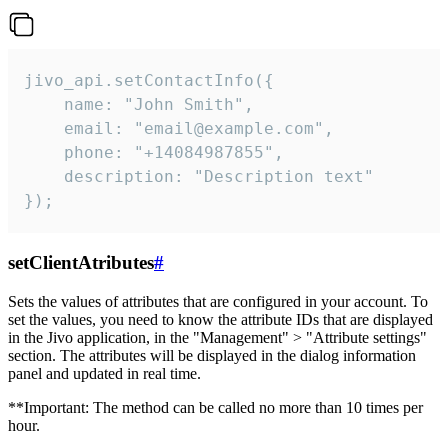
jivo_api.setContactInfo({

    name: "John Smith",

    email: "email@example.com",

    phone: "+14084987855",

    description: "Description text"

});
setClientAtributes
#
Sets the values ​​of attributes that are configured in your account. To
set the values, you need to know the attribute IDs that are displayed
in the Jivo application, in the "Management" > "Attribute settings"
section. The attributes will be displayed in the dialog information
panel and updated in real time.
**Important: The method can be called no more than 10 times per
hour.