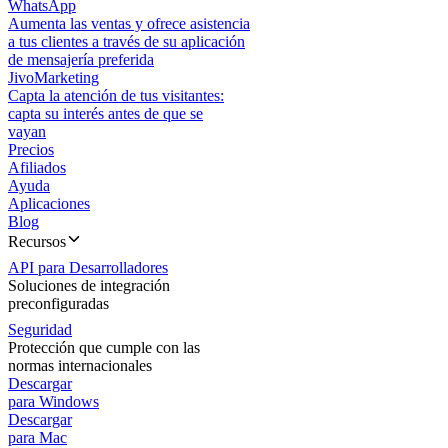
WhatsApp
Aumenta las ventas y ofrece asistencia
a tus clientes a través de su aplicación
de mensajería preferida
JivoMarketing
Capta la atención de tus visitantes:
capta su interés antes de que se
vayan
Precios
Afiliados
Ayuda
Aplicaciones
Blog
Recursos
API para Desarrolladores
Soluciones de integración
preconfiguradas
Seguridad
Protección que cumple con las
normas internacionales
Descargar
para Windows
Descargar
para Mac