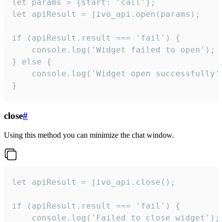
let params = {start: 'call'};

let apiResult = jivo_api.open(params);

if (apiResult.result === 'fail') {

    console.log('Widget failed to open');

} else {

    console.log('Widget open successfully')
}
close
#
Using this method you can minimize the chat window.
let apiResult = jivo_api.close();

if (apiResult.result === 'fail') {

    console.log('Failed to close widget');
