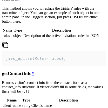
This method allows you to replace the triggers' rules with the
transmitted object. You can get an example of such object in our
admin panel in the Triggers section, just press "JSON structure"
button there.
Name
Type
Description
rules
object
Description of the active invitations rules in JSON
jivo_api.setRules(rules);
getContactInfo
#
Returns visitor's contact info from the contacts form as a
contact_info structure. If visitor didn't fill in some fields, the values
there will be
.
null
Name
Type
Description
client_name
string
Client's name