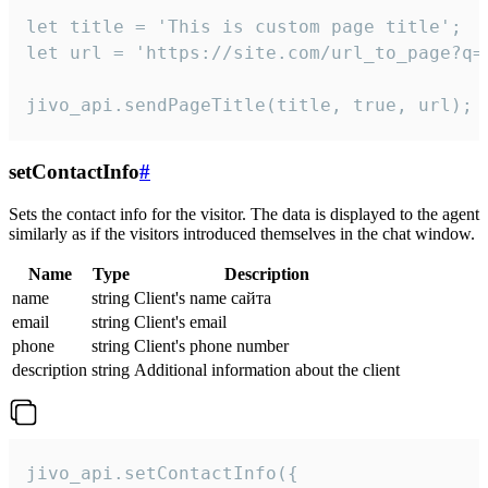
let title = 'This is custom page title';

let url = 'https://site.com/url_to_page?q=p
jivo_api.sendPageTitle(title, true, url);
setContactInfo
#
Sets the contact info for the visitor. The data is displayed to the agent
similarly as if the visitors introduced themselves in the chat window.
Name
Type
Description
name
string
Client's name сайта
email
string
Client's email
phone
string
Client's phone number
description
string
Additional information about the client
jivo_api.setContactInfo({
