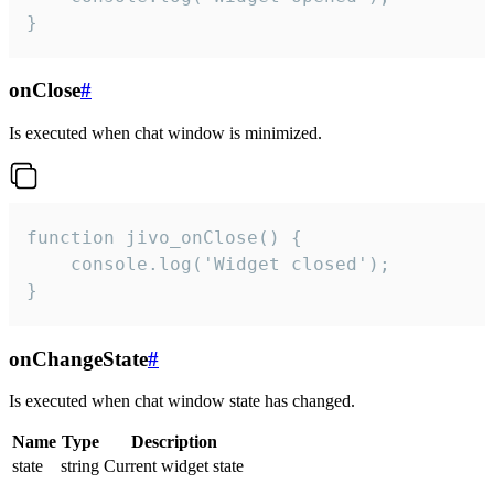
}
onClose
#
Is executed when chat window is minimized.
function jivo_onClose() {

    console.log('Widget closed');

}
onChangeState
#
Is executed when chat window state has changed.
Name
Type
Description
state
string
Current widget state