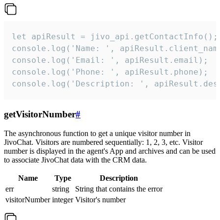
let apiResult = jivo_api.getContactInfo();

console.log('Name: ', apiResult.client_name
console.log('Email: ', apiResult.email);

console.log('Phone: ', apiResult.phone);

console.log('Description: ', apiResult.des
getVisitorNumber
#
The asynchronous function to get a unique visitor number in
JivoChat. Visitors are numbered sequentially: 1, 2, 3, etc. Visitor
number is displayed in the agent's App and archives and can be used
to associate JivoChat data with the CRM data.
Name
Type
Description
err
string
String that contains the error
visitorNumber
integer
Visitor's number