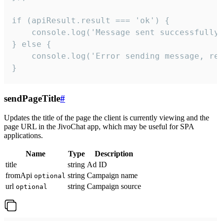
if (apiResult.result === 'ok') {

    console.log('Message sent successfully'
} else {

    console.log('Error sending message, rea
}
sendPageTitle
#
Updates the title of the page the client is currently viewing and the
page URL in the JivoChat app, which may be useful for SPA
applications.
Name
Type
Description
title
string
Ad ID
fromApi
string
Campaign name
optional
url
string
Campaign source
optional