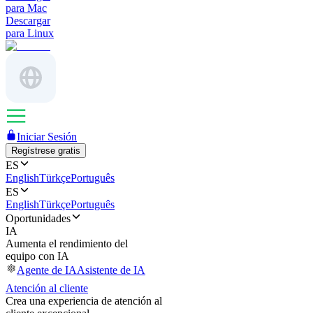
para Mac
Descargar
para Linux
Iniciar Sesión
Regístrese gratis
ES
English
Türkçe
Português
ES
English
Türkçe
Português
Oportunidades
IA
Aumenta el rendimiento del
equipo con IA
Agente de IA
Asistente de IA
Atención al cliente
Crea una experiencia de atención al