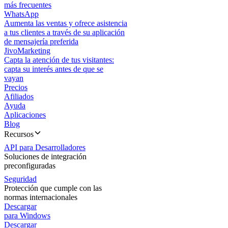
más frecuentes
WhatsApp
Aumenta las ventas y ofrece asistencia
a tus clientes a través de su aplicación
de mensajería preferida
JivoMarketing
Capta la atención de tus visitantes:
capta su interés antes de que se
vayan
Precios
Afiliados
Ayuda
Aplicaciones
Blog
Recursos
API para Desarrolladores
Soluciones de integración
preconfiguradas
Seguridad
Protección que cumple con las
normas internacionales
Descargar
para Windows
Descargar