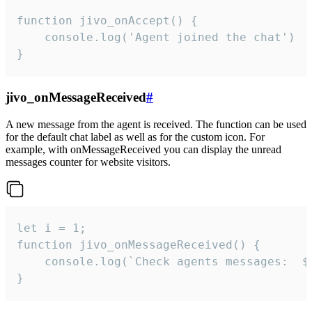
function jivo_onAccept() {

	console.log('Agent joined the chat')

}
jivo_onMessageReceived
#
A new message from the agent is received. The function can be used
for the default chat label as well as for the custom icon. For
example, with onMessageReceived you can display the unread
messages counter for website visitors.
let i = 1;

function jivo_onMessageReceived() {

	console.log(`Check agents messages:  ${i++}`)

}