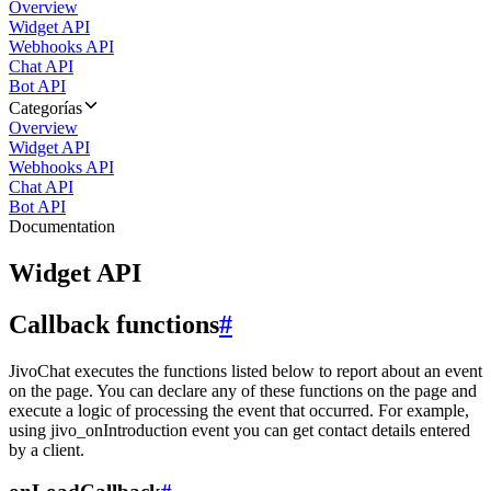
Overview
Widget API
Webhooks API
Chat API
Bot API
Categorías
Overview
Widget API
Webhooks API
Chat API
Bot API
Documentation
Widget API
Callback functions
#
JivoChat executes the functions listed below to report about an event
on the page. You can declare any of these functions on the page and
execute a logic of processing the event that occurred. For example,
using jivo_onIntroduction event you can get contact details entered
by a client.