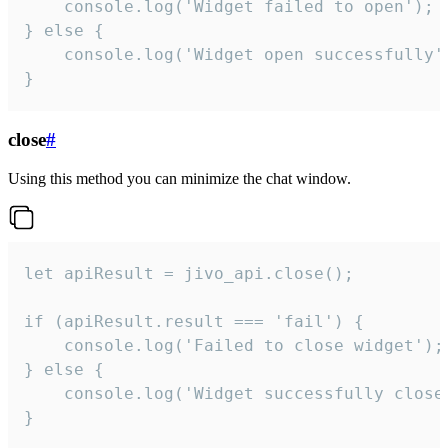
    console.log('Widget failed to open');

} else {

    console.log('Widget open successfully')
}
close
#
Using this method you can minimize the chat window.
let apiResult = jivo_api.close();

if (apiResult.result === 'fail') {

    console.log('Failed to close widget');

} else {

    console.log('Widget successfully close'
}