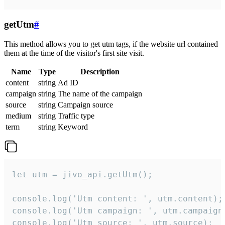
getUtm
#
This method allows you to get utm tags, if the website url contained
them at the time of the visitor's first site visit.
Name
Type
Description
content
string
Ad ID
campaign
string
The name of the campaign
source
string
Campaign source
medium
string
Traffic type
term
string
Keyword
let utm = jivo_api.getUtm();

console.log('Utm content: ', utm.content);

console.log('Utm campaign: ', utm.campaign)
console.log('Utm source: ', utm.source);
