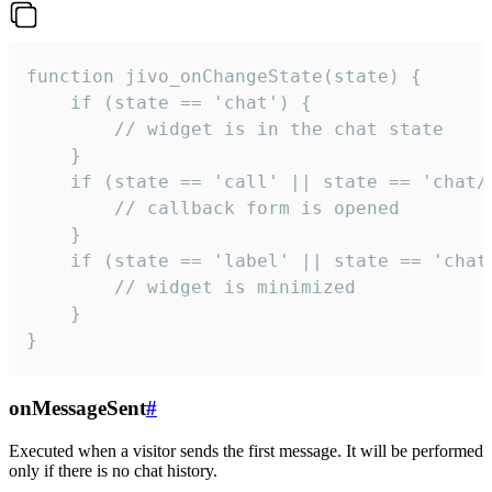
function jivo_onChangeState(state) {

    if (state == 'chat') {

        // widget is in the chat state

    }

    if (state == 'call' || state == 'chat/c
        // callback form is opened

    }

    if (state == 'label' || state == 'chat/
        // widget is minimized

    }

}
onMessageSent
#
Executed when a visitor sends the first message. It will be performed
only if there is no chat history.