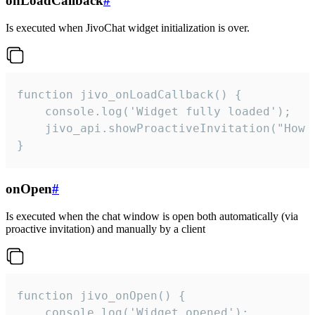
onLoadCallback
#
Is executed when JivoChat widget initialization is over.
function jivo_onLoadCallback() {

    console.log('Widget fully loaded');

    jivo_api.showProactiveInvitation("How c
}
onOpen
#
Is executed when the chat window is open both automatically (via
proactive invitation) and manually by a client
function jivo_onOpen() {

    console.log('Widget opened');
