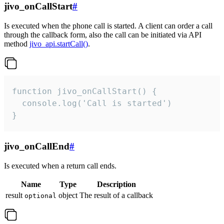
jivo_onCallStart
#
Is executed when the phone call is started. A client can order a call
through the callback form, also the call can be initiated via API
method
jivo_api.startCall()
.
function jivo_onCallStart() {

  console.log('Call is started')

}
jivo_onCallEnd
#
Is executed when a return call ends.
Name
Type
Description
result
object
The result of a callback
optional