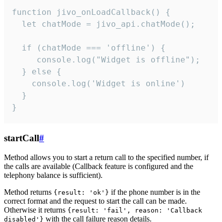
function jivo_onLoadCallback() {

  let chatMode = jivo_api.chatMode();

  if (chatMode === 'offline') {

     console.log("Widget is offline");

  } else {

    console.log('Widget is online')

  }

}
startCall
#
Method allows you to start a return call to the specified number, if
the calls are available (Callback feature is configured and the
telephony balance is sufficient).
Method returns
if the phone number is in the
{result: 'ok'}
correct format and the request to start the call can be made.
Otherwise it returns
{result: 'fail', reason: 'Callback
with the call failure reason details.
disabled'}