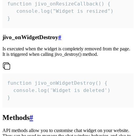
function jivo_onResizeCallback() {

   console.log("Widget is resized")

}
jivo_onWidgetDestroy
#
Is executed when the widget is completely removed from the page.
It is triggered when calling jivo_destroy() method.
function jivo_onWidgetDestroy() {

  console.log('Widget is deleted')

}
Methods
#
API methods allow you to customise chat widget on your website.
They can be used to manage the chat window behavior, and also to