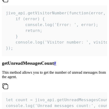
jivo_api.getVisitorNumber(function(error, v
    if (error) {

        console.log('Error: ', error);

        return;

    }  

    console.log('Visitor number: ', visitor
});
getUnreadMessagesCount
#
This method allows you to get the number of unread messages from
the agent.
let count = jivo_api.getUnreadMessagesCount
console.log('Unread messages count:', coun