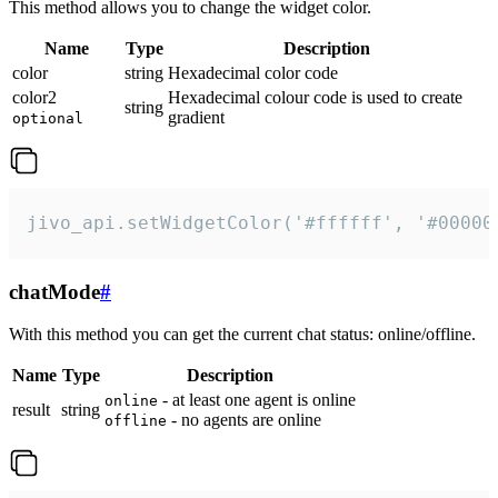
This method allows you to change the widget color.
Name
Type
Description
color
string
Hexadecimal color code
color2
Hexadecimal colour code is used to create
string
gradient
optional
jivo_api.setWidgetColor('#ffffff', '#00000
chatMode
#
With this method you can get the current chat status: online/offline.
Name
Type
Description
- at least one agent is online
online
result
string
- no agents are online
offline