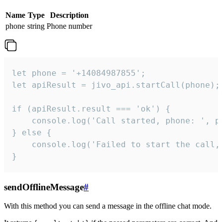
Name
Type
Description
phone
string
Phone number
let phone = '+14084987855';

let apiResult = jivo_api.startCall(phone);

if (apiResult.result === 'ok') {

    console.log('Call started, phone: ', ph
} else {

    console.log('Failed to start the call,
}
sendOfflineMessage
#
With this method you can send a message in the offline chat mode.