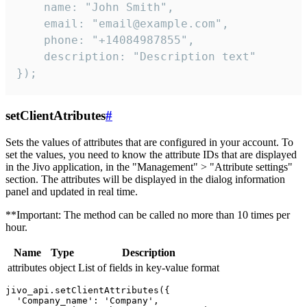
    name: "John Smith",

    email: "email@example.com",

    phone: "+14084987855",

    description: "Description text"

});
setClientAtributes
#
Sets the values ​​of attributes that are configured in your account. To
set the values, you need to know the attribute IDs that are displayed
in the Jivo application, in the "Management" > "Attribute settings"
section. The attributes will be displayed in the dialog information
panel and updated in real time.
**Important: The method can be called no more than 10 times per
hour.
Name
Type
Description
attributes
object
List of fields in key-value format
jivo_api.setClientAttributes({

  'Company_name': 'Company',
