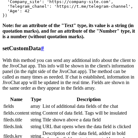
  'Company_site': 'https://company-site.com',

  'Telegram_chanel': 'https://t.me/telegram-channel',

  'Age': 42

Note: for an attribute of the "Text" type, its value is a string (in
quotation marks), and for an attribute of the "Number" type, it
is a number (without quotation marks).
setCustomData
#
With this method you can send any additional info about the client to
the JivoChat app. This info will be shown in the client's information
panel (in the right side of the JivoChat app). The method can be
called as many times as needed. If chat is established, information in
JivoChat app will be updated in the real time. Fields are shown in
the same order as they appear in the fields array.
Name
Type
Description
fields
array
List of additional data fields of the chat
fields.content
string
Content of data field. Tags will be insulated
fileds.title
string
Title shown above a data field
fileds.link
string
URL that opens when the data field is clicked
Description of the data field, added in bold
fileds.key
string