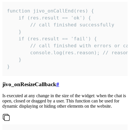
function jivo_onCallEnd(res) {

    if (res.result == 'ok') {

        // call finished successfully

    }

    if (res.result == 'fail') {

        // call finished with errors or can
        console.log(res.reason); // reason 
    }

}
jivo_onResizeCallback
#
Is executed at any change in the size of the widget: when the chat is
open, closed or dragged by a user. This function can be used for
dynamic displaying or hiding other elements on the website.