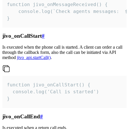
function jivo_onMessageReceived() {

	console.log(`Check agents messages:  ${i++}`)

}
jivo_onCallStart
#
Is executed when the phone call is started. A client can order a call
through the callback form, also the call can be initiated via API
method
jivo_api.startCall()
.
function jivo_onCallStart() {

  console.log('Call is started')

}
jivo_onCallEnd
#
Is executed when a return call ends.