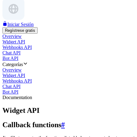
Iniciar Sesión
Regístrese gratis
Overview
Widget API
Webhooks API
Chat API
Bot API
Categorías
Overview
Widget API
Webhooks API
Chat API
Bot API
Documentation
Widget API
Callback functions
#