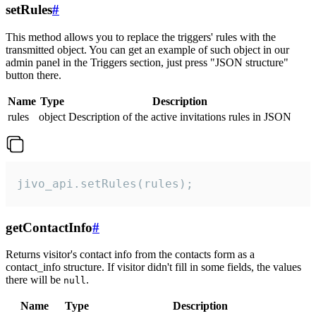
setRules
#
This method allows you to replace the triggers' rules with the
transmitted object. You can get an example of such object in our
admin panel in the Triggers section, just press "JSON structure"
button there.
Name
Type
Description
rules
object
Description of the active invitations rules in JSON
jivo_api.setRules(rules);
getContactInfo
#
Returns visitor's contact info from the contacts form as a
contact_info structure. If visitor didn't fill in some fields, the values
there will be
.
null
Name
Type
Description