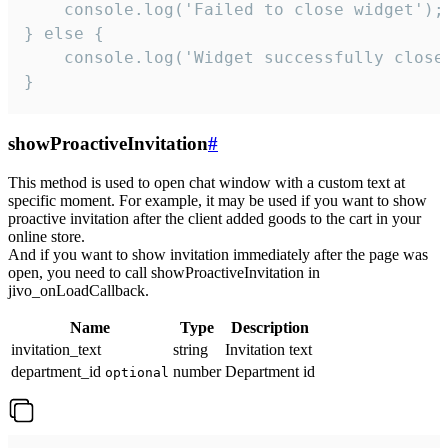
    console.log('Failed to close widget');

} else {

    console.log('Widget successfully close'
}
showProactiveInvitation
#
This method is used to open chat window with a custom text at
specific moment. For example, it may be used if you want to show
proactive invitation after the client added goods to the cart in your
online store.
And if you want to show invitation immediately after the page was
open, you need to call showProactiveInvitation in
jivo_onLoadCallback.
Name
Type
Description
invitation_text
string
Invitation text
department_id
number
Department id
optional