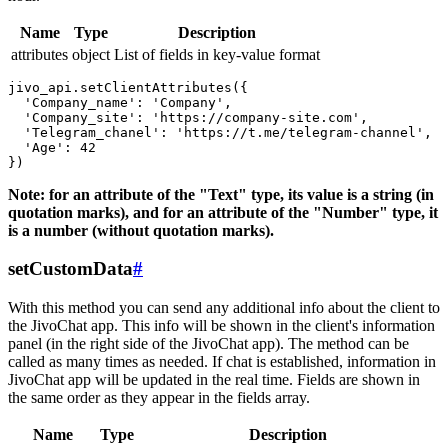
Name
Type
Description
attributes
object
List of fields in key-value format
jivo_api.setClientAttributes({

  'Company_name': 'Company',

  'Company_site': 'https://company-site.com',

  'Telegram_chanel': 'https://t.me/telegram-channel',

  'Age': 42

Note: for an attribute of the "Text" type, its value is a string (in
quotation marks), and for an attribute of the "Number" type, it
is a number (without quotation marks).
setCustomData
#
With this method you can send any additional info about the client to
the JivoChat app. This info will be shown in the client's information
panel (in the right side of the JivoChat app). The method can be
called as many times as needed. If chat is established, information in
JivoChat app will be updated in the real time. Fields are shown in
the same order as they appear in the fields array.
Name
Type
Description