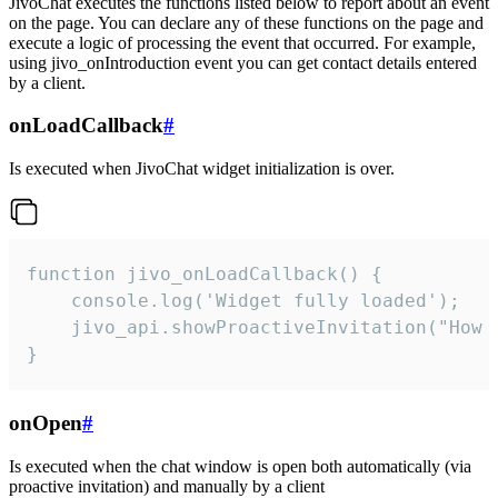
JivoChat executes the functions listed below to report about an event
on the page. You can declare any of these functions on the page and
execute a logic of processing the event that occurred. For example,
using jivo_onIntroduction event you can get contact details entered
by a client.
onLoadCallback
#
Is executed when JivoChat widget initialization is over.
function jivo_onLoadCallback() {

    console.log('Widget fully loaded');

    jivo_api.showProactiveInvitation("How c
}
onOpen
#
Is executed when the chat window is open both automatically (via
proactive invitation) and manually by a client