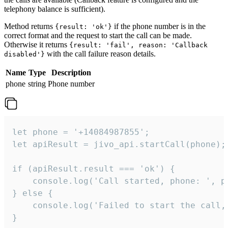
telephony balance is sufficient).
Method returns
if the phone number is in the
{result: 'ok'}
correct format and the request to start the call can be made.
Otherwise it returns
{result: 'fail', reason: 'Callback
with the call failure reason details.
disabled'}
Name
Type
Description
phone
string
Phone number
let phone = '+14084987855';

let apiResult = jivo_api.startCall(phone);

if (apiResult.result === 'ok') {

    console.log('Call started, phone: ', ph
} else {

    console.log('Failed to start the call,
}