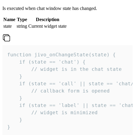
Is executed when chat window state has changed.
Name
Type
Description
state
string
Current widget state
function jivo_onChangeState(state) {

    if (state == 'chat') {

        // widget is in the chat state

    }

    if (state == 'call' || state == 'chat/c
        // callback form is opened

    }

    if (state == 'label' || state == 'chat/
        // widget is minimized

    }

}