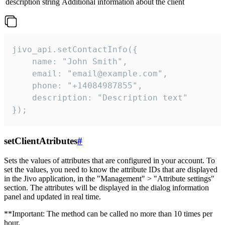
description
string
Additional information about the client
jivo_api.setContactInfo({

    name: "John Smith",

    email: "email@example.com",

    phone: "+14084987855",

    description: "Description text"

});
setClientAtributes
#
Sets the values ​​of attributes that are configured in your account. To
set the values, you need to know the attribute IDs that are displayed
in the Jivo application, in the "Management" > "Attribute settings"
section. The attributes will be displayed in the dialog information
panel and updated in real time.
**Important: The method can be called no more than 10 times per
hour.