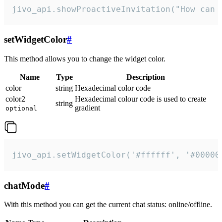
jivo_api.showProactiveInvitation("How can 
setWidgetColor
#
This method allows you to change the widget color.
Name
Type
Description
color
string
Hexadecimal color code
color2
Hexadecimal colour code is used to create
string
gradient
optional
jivo_api.setWidgetColor('#ffffff', '#00000
chatMode
#
With this method you can get the current chat status: online/offline.