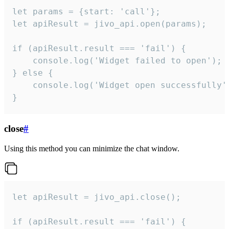
let params = {start: 'call'};

let apiResult = jivo_api.open(params);

if (apiResult.result === 'fail') {

    console.log('Widget failed to open');

} else {

    console.log('Widget open successfully')
}
close
#
Using this method you can minimize the chat window.
let apiResult = jivo_api.close();

if (apiResult.result === 'fail') {
