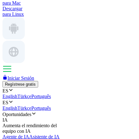
para Mac
Descargar
para Linux
Iniciar Sesión
Regístrese gratis
ES
English
Türkçe
Português
ES
English
Türkçe
Português
Oportunidades
IA
Aumenta el rendimiento del
equipo con IA
Agente de IA
Asistente de IA