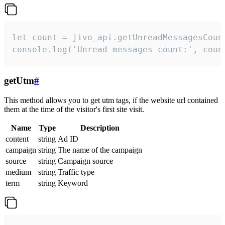
let count = jivo_api.getUnreadMessagesCount
console.log('Unread messages count:', coun
getUtm
#
This method allows you to get utm tags, if the website url contained
them at the time of the visitor's first site visit.
Name
Type
Description
content
string
Ad ID
campaign
string
The name of the campaign
source
string
Campaign source
medium
string
Traffic type
term
string
Keyword