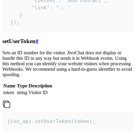
        "content": "Add contact",

        "link": "..."

    }

 ]);
setUserToken
#
Sets an ID number for the visitor. JivoChat does not display or
handle this ID in any way but sends it in Webhook events. Using
this method you can identify your website visitors when processing
Webhooks. We recommend using a hard-to-guess identifier to avoid
spoofing.
Name
Type
Description
token
string
Visitor ID
jivo_api.setUserToken(token);