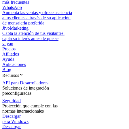
más frecuentes
WhatsApp
Aumenta las ventas y ofrece asistencia
a tus clientes a través de su aplicación
de mensajería preferida
JivoMarketing
Capta la atención de tus visitantes:
capta su interés antes de que se
vayan
Precios
Afiliados
Ayuda
Aplicaciones
Blog
Recursos
API para Desarrolladores
Soluciones de integración
preconfiguradas
Seguridad
Protección que cumple con las
normas internacionales
Descargar
para Windows
Descargar