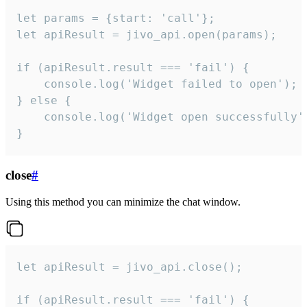
let params = {start: 'call'};

let apiResult = jivo_api.open(params);

if (apiResult.result === 'fail') {

    console.log('Widget failed to open');

} else {

    console.log('Widget open successfully')
}
close
#
Using this method you can minimize the chat window.
let apiResult = jivo_api.close();

if (apiResult.result === 'fail') {
