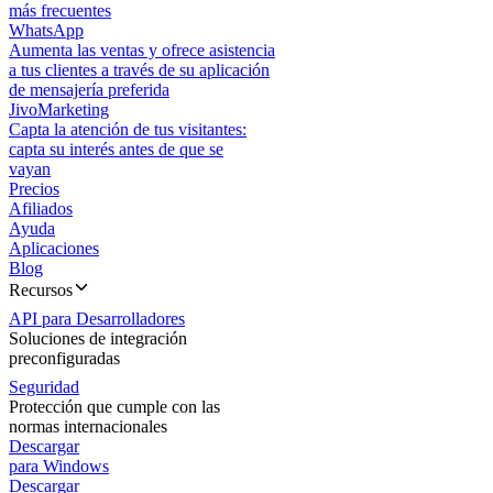
más frecuentes
WhatsApp
Aumenta las ventas y ofrece asistencia
a tus clientes a través de su aplicación
de mensajería preferida
JivoMarketing
Capta la atención de tus visitantes:
capta su interés antes de que se
vayan
Precios
Afiliados
Ayuda
Aplicaciones
Blog
Recursos
API para Desarrolladores
Soluciones de integración
preconfiguradas
Seguridad
Protección que cumple con las
normas internacionales
Descargar
para Windows
Descargar