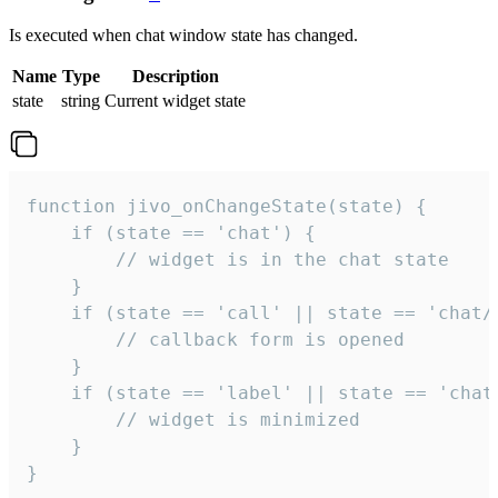
Is executed when chat window state has changed.
Name
Type
Description
state
string
Current widget state
function jivo_onChangeState(state) {

    if (state == 'chat') {

        // widget is in the chat state

    }

    if (state == 'call' || state == 'chat/c
        // callback form is opened

    }

    if (state == 'label' || state == 'chat/
        // widget is minimized

    }

}