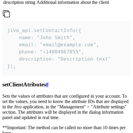
description
string
Additional information about the client
jivo_api.setContactInfo({

    name: "John Smith",

    email: "email@example.com",

    phone: "+14084987855",

    description: "Description text"

});
setClientAtributes
#
Sets the values ​​of attributes that are configured in your account. To
set the values, you need to know the attribute IDs that are displayed
in the Jivo application, in the "Management" > "Attribute settings"
section. The attributes will be displayed in the dialog information
panel and updated in real time.
**Important: The method can be called no more than 10 times per
hour.