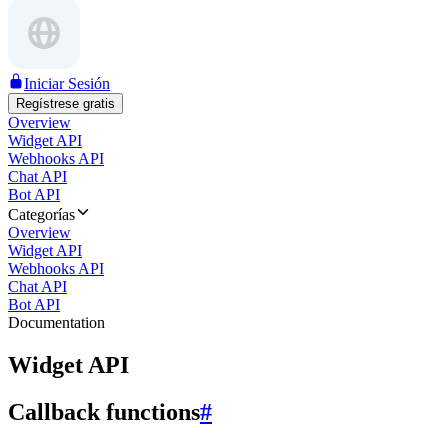
Iniciar Sesión
Regístrese gratis
Overview
Widget API
Webhooks API
Chat API
Bot API
Categorías
Overview
Widget API
Webhooks API
Chat API
Bot API
Documentation
Widget API
Callback functions
#