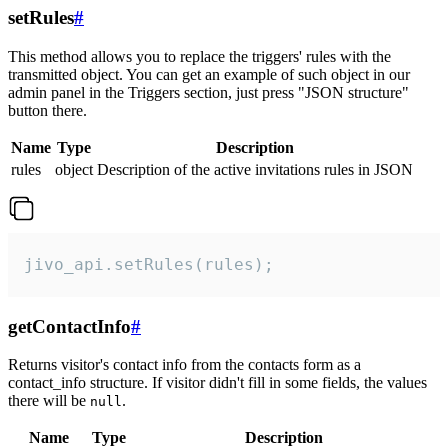
setRules
#
This method allows you to replace the triggers' rules with the
transmitted object. You can get an example of such object in our
admin panel in the Triggers section, just press "JSON structure"
button there.
Name
Type
Description
rules
object
Description of the active invitations rules in JSON
jivo_api.setRules(rules);
getContactInfo
#
Returns visitor's contact info from the contacts form as a
contact_info structure. If visitor didn't fill in some fields, the values
there will be
.
null
Name
Type
Description