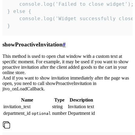
    console.log('Failed to close widget');

} else {

    console.log('Widget successfully close'
}
showProactiveInvitation
#
This method is used to open chat window with a custom text at
specific moment. For example, it may be used if you want to show
proactive invitation after the client added goods to the cart in your
online store.
And if you want to show invitation immediately after the page was
open, you need to call showProactiveInvitation in
jivo_onLoadCallback.
Name
Type
Description
invitation_text
string
Invitation text
department_id
number
Department id
optional