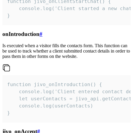
function jivo_onClientStartChat() {

    console.log('Client started a new chat'
}
onIntroduction
#
Is executed when a visitor fills the contacts form. This function can
be used to track whether a client submitted contact details in order to
pass them in other forms on the website.
function jivo_onIntroduction() {

    console.log('Client entered contact det
    let userContacts = jivo_api.getContactI
    console.log(userContacts)

}
jivo_onAccept
#