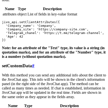
Name
Type
Description
attributes
object
List of fields in key-value format
jivo_api.setClientAttributes({

  'Company_name': 'Company',

  'Company_site': 'https://company-site.com',

  'Telegram_chanel': 'https://t.me/telegram-channel',

  'Age': 42

Note: for an attribute of the "Text" type, its value is a string (in
quotation marks), and for an attribute of the "Number" type, it
is a number (without quotation marks).
setCustomData
#
With this method you can send any additional info about the client to
the JivoChat app. This info will be shown in the client's information
panel (in the right side of the JivoChat app). The method can be
called as many times as needed. If chat is established, information in
JivoChat app will be updated in the real time. Fields are shown in
the same order as they appear in the fields array.
Name
Type
Description