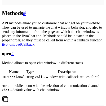
Methods
#
API methods allow you to customise chat widget on your website.
They can be used to manage the chat window behavior, and also to
send any information from the page on which the chat window is
placed to the JivoChat app. Methods should be initiated in the
proper order, so they must be called from within a callback function
jivo_onLoadCallback
.
open
#
Method allows to open chat window in different states.
Name
Type
Description
start
string
- window with callback request form\
optional
call
- mobile menu with the selection of communication channel
menu
- default value with chat window |
chat