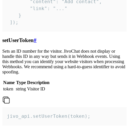
        "content": "Add contact",

        "link": "..."

    }

 ]);
setUserToken
#
Sets an ID number for the visitor. JivoChat does not display or
handle this ID in any way but sends it in Webhook events. Using
this method you can identify your website visitors when processing
Webhooks. We recommend using a hard-to-guess identifier to avoid
spoofing.
Name
Type
Description
token
string
Visitor ID
jivo_api.setUserToken(token);