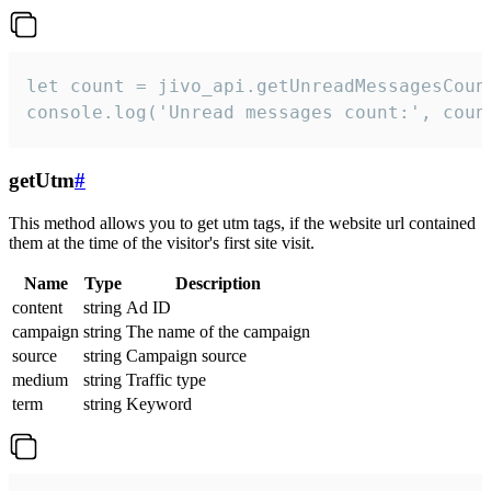
let count = jivo_api.getUnreadMessagesCount
console.log('Unread messages count:', coun
getUtm
#
This method allows you to get utm tags, if the website url contained
them at the time of the visitor's first site visit.
Name
Type
Description
content
string
Ad ID
campaign
string
The name of the campaign
source
string
Campaign source
medium
string
Traffic type
term
string
Keyword