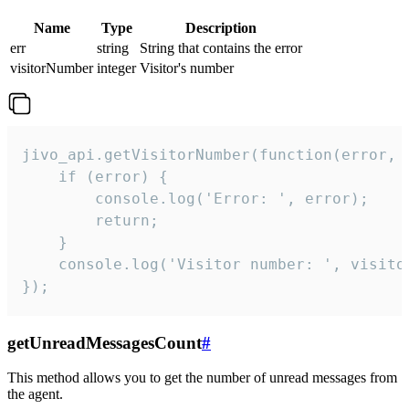
Name
Type
Description
err
string
String that contains the error
visitorNumber
integer
Visitor's number
jivo_api.getVisitorNumber(function(error, v
    if (error) {

        console.log('Error: ', error);

        return;

    }  

    console.log('Visitor number: ', visitor
});
getUnreadMessagesCount
#
This method allows you to get the number of unread messages from
the agent.