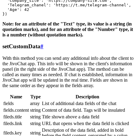
  'Company_site': 'https://company-site.com',

  'Telegram_chanel': 'https://t.me/telegram-channel',

  'Age': 42

Note: for an attribute of the "Text" type, its value is a string (in
quotation marks), and for an attribute of the "Number" type, it
is a number (without quotation marks).
setCustomData
#
With this method you can send any additional info about the client to
the JivoChat app. This info will be shown in the client's information
panel (in the right side of the JivoChat app). The method can be
called as many times as needed. If chat is established, information in
JivoChat app will be updated in the real time. Fields are shown in
the same order as they appear in the fields array.
Name
Type
Description
fields
array
List of additional data fields of the chat
fields.content
string
Content of data field. Tags will be insulated
fileds.title
string
Title shown above a data field
fileds.link
string
URL that opens when the data field is clicked
Description of the data field, added in bold
fileds.key
string
before the field content, separated by a colon