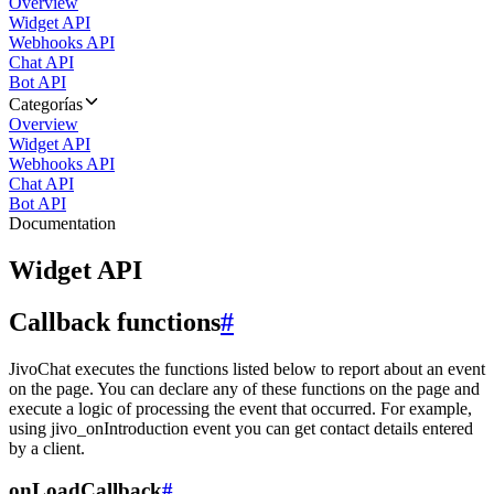
Overview
Widget API
Webhooks API
Chat API
Bot API
Categorías
Overview
Widget API
Webhooks API
Chat API
Bot API
Documentation
Widget API
Callback functions
#
JivoChat executes the functions listed below to report about an event
on the page. You can declare any of these functions on the page and
execute a logic of processing the event that occurred. For example,
using jivo_onIntroduction event you can get contact details entered
by a client.
onLoadCallback
#