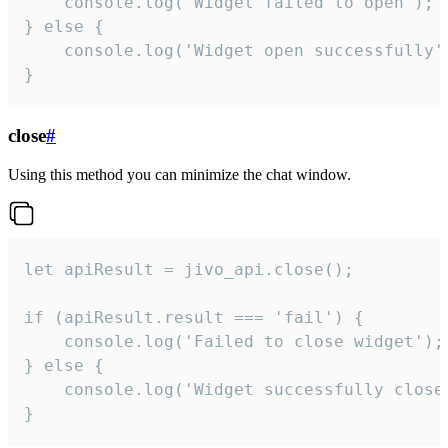
    console.log('Widget failed to open');

} else {

    console.log('Widget open successfully')
}
close
#
Using this method you can minimize the chat window.
let apiResult = jivo_api.close();

if (apiResult.result === 'fail') {

    console.log('Failed to close widget');

} else {

    console.log('Widget successfully close'
}