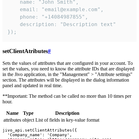
    name: "John Smith",

    email: "email@example.com",

    phone: "+14084987855",

    description: "Description text"

});
setClientAtributes
#
Sets the values ​​of attributes that are configured in your account. To
set the values, you need to know the attribute IDs that are displayed
in the Jivo application, in the "Management" > "Attribute settings"
section. The attributes will be displayed in the dialog information
panel and updated in real time.
**Important: The method can be called no more than 10 times per
hour.
Name
Type
Description
attributes
object
List of fields in key-value format
jivo_api.setClientAttributes({

  'Company_name': 'Company',
