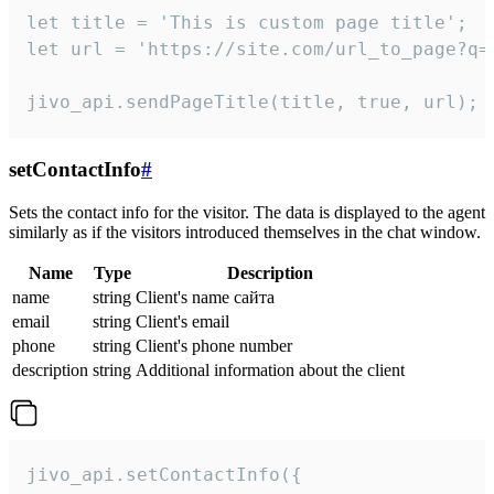
let title = 'This is custom page title';

let url = 'https://site.com/url_to_page?q=p
jivo_api.sendPageTitle(title, true, url);
setContactInfo
#
Sets the contact info for the visitor. The data is displayed to the agent
similarly as if the visitors introduced themselves in the chat window.
Name
Type
Description
name
string
Client's name сайта
email
string
Client's email
phone
string
Client's phone number
description
string
Additional information about the client
jivo_api.setContactInfo({
