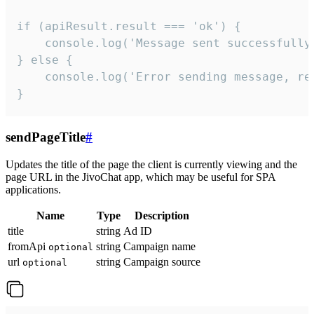
if (apiResult.result === 'ok') {

    console.log('Message sent successfully'
} else {

    console.log('Error sending message, rea
}
sendPageTitle
#
Updates the title of the page the client is currently viewing and the
page URL in the JivoChat app, which may be useful for SPA
applications.
Name
Type
Description
title
string
Ad ID
fromApi
string
Campaign name
optional
url
string
Campaign source
optional