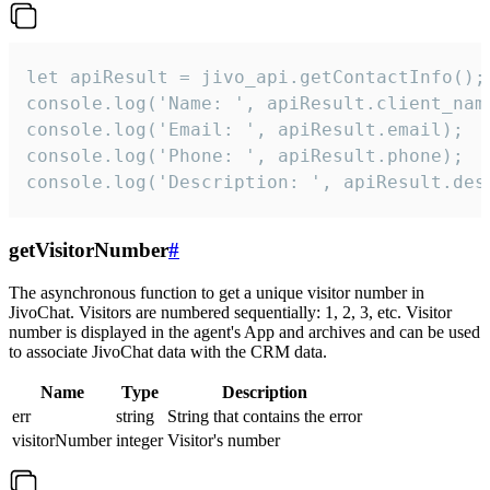
let apiResult = jivo_api.getContactInfo();

console.log('Name: ', apiResult.client_name
console.log('Email: ', apiResult.email);

console.log('Phone: ', apiResult.phone);

console.log('Description: ', apiResult.des
getVisitorNumber
#
The asynchronous function to get a unique visitor number in
JivoChat. Visitors are numbered sequentially: 1, 2, 3, etc. Visitor
number is displayed in the agent's App and archives and can be used
to associate JivoChat data with the CRM data.
Name
Type
Description
err
string
String that contains the error
visitorNumber
integer
Visitor's number