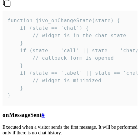
function jivo_onChangeState(state) {

    if (state == 'chat') {

        // widget is in the chat state

    }

    if (state == 'call' || state == 'chat/c
        // callback form is opened

    }

    if (state == 'label' || state == 'chat/
        // widget is minimized

    }

}
onMessageSent
#
Executed when a visitor sends the first message. It will be performed
only if there is no chat history.