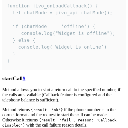
function jivo_onLoadCallback() {

  let chatMode = jivo_api.chatMode();

  if (chatMode === 'offline') {

     console.log("Widget is offline");

  } else {

    console.log('Widget is online')

  }

}
startCall
#
Method allows you to start a return call to the specified number, if
the calls are available (Callback feature is configured and the
telephony balance is sufficient).
Method returns
if the phone number is in the
{result: 'ok'}
correct format and the request to start the call can be made.
Otherwise it returns
{result: 'fail', reason: 'Callback
with the call failure reason details.
disabled'}