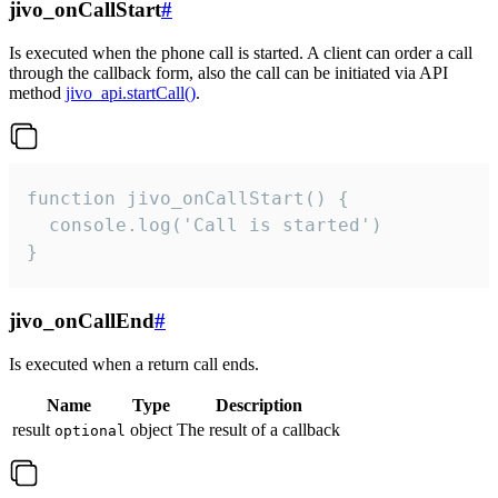
jivo_onCallStart
#
Is executed when the phone call is started. A client can order a call
through the callback form, also the call can be initiated via API
method
jivo_api.startCall()
.
function jivo_onCallStart() {

  console.log('Call is started')

}
jivo_onCallEnd
#
Is executed when a return call ends.
Name
Type
Description
result
object
The result of a callback
optional