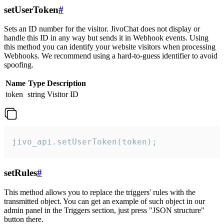
setUserToken
#
Sets an ID number for the visitor. JivoChat does not display or
handle this ID in any way but sends it in Webhook events. Using
this method you can identify your website visitors when processing
Webhooks. We recommend using a hard-to-guess identifier to avoid
spoofing.
Name
Type
Description
token
string
Visitor ID
jivo_api.setUserToken(token);
setRules
#
This method allows you to replace the triggers' rules with the
transmitted object. You can get an example of such object in our
admin panel in the Triggers section, just press "JSON structure"
button there.