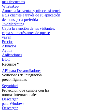
más frecuentes
WhatsApp
Aumenta las ventas y ofrece asistencia
a tus clientes a través de su aplicación
de mensajería preferida
JivoMarketing
Capta la atención de tus visitantes:
capta su interés antes de que se
vayan
Precios
Afiliados
Ayuda
Aplicaciones
Blog
Recursos
API para Desarrolladores
Soluciones de integración
preconfiguradas
Seguridad
Protección que cumple con las
normas internacionales
Descargar
para Windows
Descargar