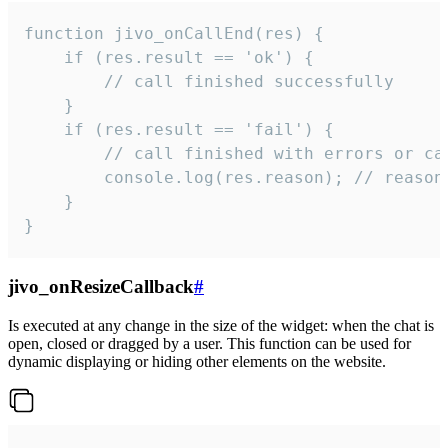
function jivo_onCallEnd(res) {

    if (res.result == 'ok') {

        // call finished successfully

    }

    if (res.result == 'fail') {

        // call finished with errors or can
        console.log(res.reason); // reason 
    }

}
jivo_onResizeCallback
#
Is executed at any change in the size of the widget: when the chat is
open, closed or dragged by a user. This function can be used for
dynamic displaying or hiding other elements on the website.