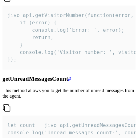
jivo_api.getVisitorNumber(function(error, v
    if (error) {

        console.log('Error: ', error);

        return;

    }  

    console.log('Visitor number: ', visitor
});
getUnreadMessagesCount
#
This method allows you to get the number of unread messages from
the agent.
let count = jivo_api.getUnreadMessagesCount
console.log('Unread messages count:', coun