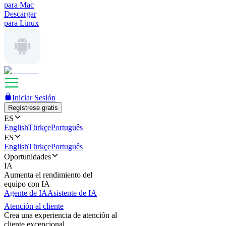
para Mac
Descargar
para Linux
Iniciar Sesión
Regístrese gratis
ES
English
Türkçe
Português
ES
English
Türkçe
Português
Oportunidades
IA
Aumenta el rendimiento del
equipo con IA
Agente de IA
Asistente de IA
Atención al cliente
Crea una experiencia de atención al
cliente excepcional