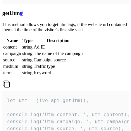
getUtm
#
This method allows you to get utm tags, if the website url contained
them at the time of the visitor's first site visit.
Name
Type
Description
content
string
Ad ID
campaign
string
The name of the campaign
source
string
Campaign source
medium
string
Traffic type
term
string
Keyword
let utm = jivo_api.getUtm();

console.log('Utm content: ', utm.content);

console.log('Utm campaign: ', utm.campaign)
console.log('Utm source: ', utm.source);
