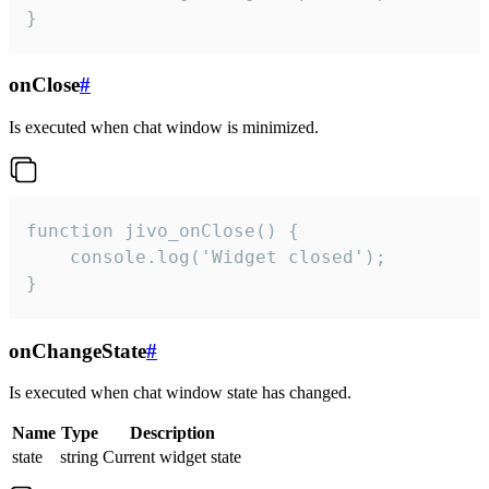
}
onClose
#
Is executed when chat window is minimized.
function jivo_onClose() {

    console.log('Widget closed');

}
onChangeState
#
Is executed when chat window state has changed.
Name
Type
Description
state
string
Current widget state