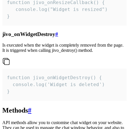
function jivo_onResizeCallback() {

   console.log("Widget is resized")

}
jivo_onWidgetDestroy
#
Is executed when the widget is completely removed from the page.
It is triggered when calling jivo_destroy() method.
function jivo_onWidgetDestroy() {

  console.log('Widget is deleted')

}
Methods
#
API methods allow you to customise chat widget on your website.
They can be used to manage the chat window behavior, and also to