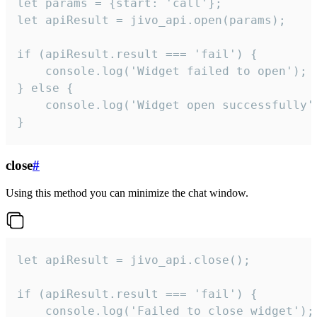
let params = {start: 'call'};

let apiResult = jivo_api.open(params);

if (apiResult.result === 'fail') {

    console.log('Widget failed to open');

} else {

    console.log('Widget open successfully')
}
close
#
Using this method you can minimize the chat window.
let apiResult = jivo_api.close();

if (apiResult.result === 'fail') {

    console.log('Failed to close widget');
