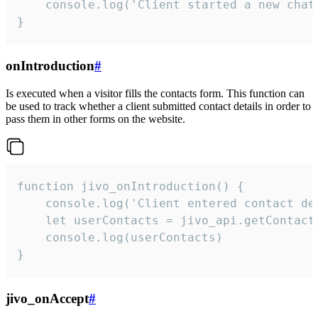
    console.log('Client started a new chat'
}
onIntroduction
#
Is executed when a visitor fills the contacts form. This function can
be used to track whether a client submitted contact details in order to
pass them in other forms on the website.
function jivo_onIntroduction() {

    console.log('Client entered contact det
    let userContacts = jivo_api.getContactI
    console.log(userContacts)

}
jivo_onAccept
#