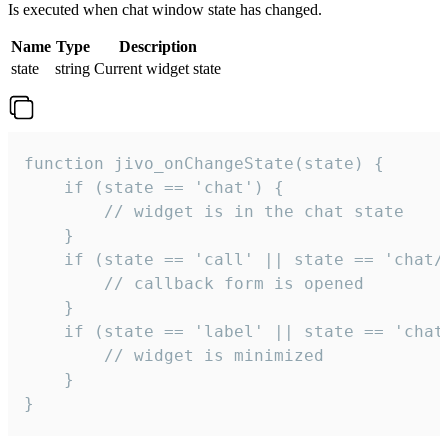
Is executed when chat window state has changed.
Name
Type
Description
state
string
Current widget state
function jivo_onChangeState(state) {

    if (state == 'chat') {

        // widget is in the chat state

    }

    if (state == 'call' || state == 'chat/c
        // callback form is opened

    }

    if (state == 'label' || state == 'chat/
        // widget is minimized

    }

}