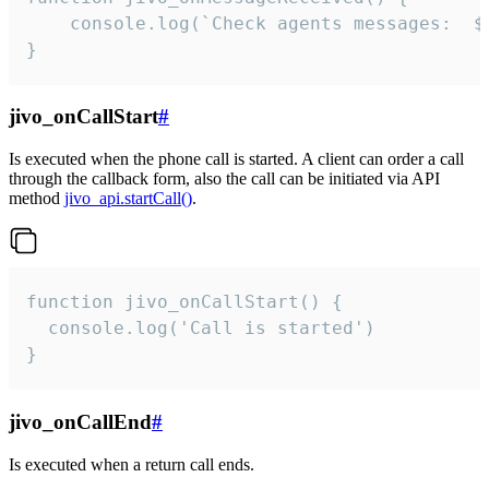
	console.log(`Check agents messages:  ${i++}`)

}
jivo_onCallStart
#
Is executed when the phone call is started. A client can order a call
through the callback form, also the call can be initiated via API
method
jivo_api.startCall()
.
function jivo_onCallStart() {

  console.log('Call is started')

}
jivo_onCallEnd
#
Is executed when a return call ends.