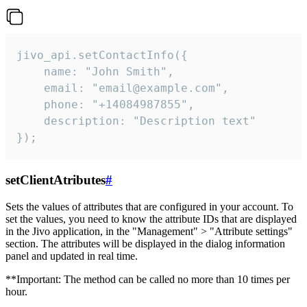
jivo_api.setContactInfo({

    name: "John Smith",

    email: "email@example.com",

    phone: "+14084987855",

    description: "Description text"

});
setClientAtributes
#
Sets the values ​​of attributes that are configured in your account. To
set the values, you need to know the attribute IDs that are displayed
in the Jivo application, in the "Management" > "Attribute settings"
section. The attributes will be displayed in the dialog information
panel and updated in real time.
**Important: The method can be called no more than 10 times per
hour.