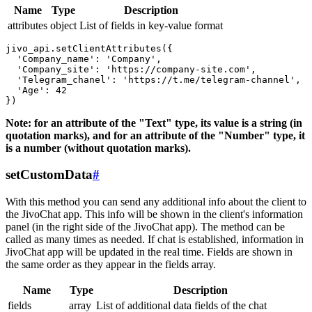
Name
Type
Description
attributes
object
List of fields in key-value format
jivo_api.setClientAttributes({

  'Company_name': 'Company',

  'Company_site': 'https://company-site.com',

  'Telegram_chanel': 'https://t.me/telegram-channel',

  'Age': 42

Note: for an attribute of the "Text" type, its value is a string (in
quotation marks), and for an attribute of the "Number" type, it
is a number (without quotation marks).
setCustomData
#
With this method you can send any additional info about the client to
the JivoChat app. This info will be shown in the client's information
panel (in the right side of the JivoChat app). The method can be
called as many times as needed. If chat is established, information in
JivoChat app will be updated in the real time. Fields are shown in
the same order as they appear in the fields array.
Name
Type
Description
fields
array
List of additional data fields of the chat