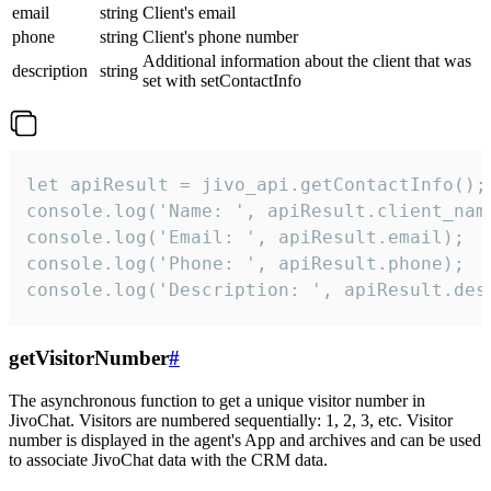
email
string
Client's email
phone
string
Client's phone number
Additional information about the client that was
description
string
set with setContactInfo
let apiResult = jivo_api.getContactInfo();

console.log('Name: ', apiResult.client_name
console.log('Email: ', apiResult.email);

console.log('Phone: ', apiResult.phone);

console.log('Description: ', apiResult.des
getVisitorNumber
#
The asynchronous function to get a unique visitor number in
JivoChat. Visitors are numbered sequentially: 1, 2, 3, etc. Visitor
number is displayed in the agent's App and archives and can be used
to associate JivoChat data with the CRM data.