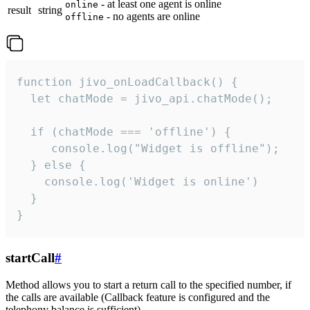
- at least one agent is online
online
result
string
- no agents are online
offline
function jivo_onLoadCallback() {

  let chatMode = jivo_api.chatMode();

  if (chatMode === 'offline') {

     console.log("Widget is offline");

  } else {

    console.log('Widget is online')

  }

}
startCall
#
Method allows you to start a return call to the specified number, if
the calls are available (Callback feature is configured and the
telephony balance is sufficient).