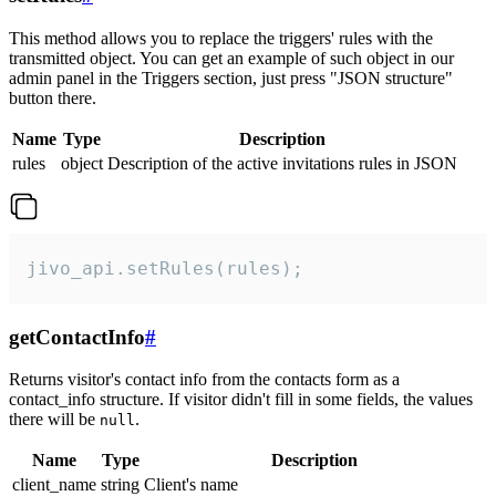
This method allows you to replace the triggers' rules with the
transmitted object. You can get an example of such object in our
admin panel in the Triggers section, just press "JSON structure"
button there.
Name
Type
Description
rules
object
Description of the active invitations rules in JSON
jivo_api.setRules(rules);
getContactInfo
#
Returns visitor's contact info from the contacts form as a
contact_info structure. If visitor didn't fill in some fields, the values
there will be
.
null
Name
Type
Description
client_name
string
Client's name