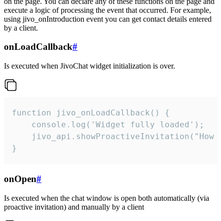
on the page. You can declare any of these functions on the page and
execute a logic of processing the event that occurred. For example,
using jivo_onIntroduction event you can get contact details entered
by a client.
onLoadCallback
#
Is executed when JivoChat widget initialization is over.
function jivo_onLoadCallback() {

    console.log('Widget fully loaded');

    jivo_api.showProactiveInvitation("How c
}
onOpen
#
Is executed when the chat window is open both automatically (via
proactive invitation) and manually by a client