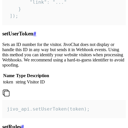
        "link": "..."

    }

 ]);
setUserToken
#
Sets an ID number for the visitor. JivoChat does not display or
handle this ID in any way but sends it in Webhook events. Using
this method you can identify your website visitors when processing
Webhooks. We recommend using a hard-to-guess identifier to avoid
spoofing.
Name
Type
Description
token
string
Visitor ID
jivo_api.setUserToken(token);
setRules
#