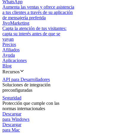
WhatsApp
Aumenta las ventas y ofrece asistencia
a tus clientes a través de su aplicación
de mensajería preferida
JivoMarketing
Capta la atención de tus visitantes:
capta su interés antes de que se
vayan
Precios
Afiliados
Ayuda
Aplicaciones
Blog
Recursos
API para Desarrolladores
Soluciones de integración
preconfiguradas
Seguridad
Protección que cumple con las
normas internacionales
Descargar
para Windows
Descargar
para Mac