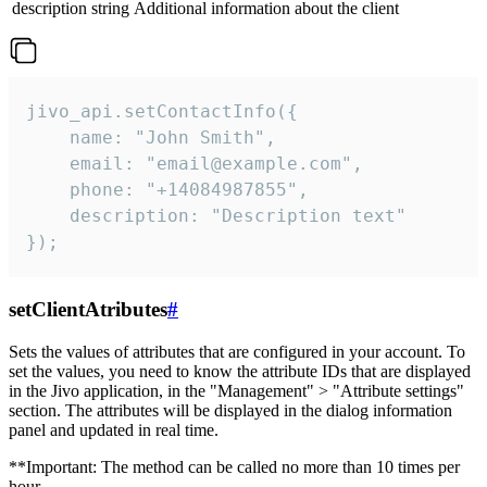
description
string
Additional information about the client
jivo_api.setContactInfo({

    name: "John Smith",

    email: "email@example.com",

    phone: "+14084987855",

    description: "Description text"

});
setClientAtributes
#
Sets the values ​​of attributes that are configured in your account. To
set the values, you need to know the attribute IDs that are displayed
in the Jivo application, in the "Management" > "Attribute settings"
section. The attributes will be displayed in the dialog information
panel and updated in real time.
**Important: The method can be called no more than 10 times per
hour.