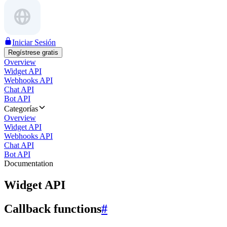
Iniciar Sesión
Regístrese gratis
Overview
Widget API
Webhooks API
Chat API
Bot API
Categorías
Overview
Widget API
Webhooks API
Chat API
Bot API
Documentation
Widget API
Callback functions
#