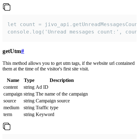
let count = jivo_api.getUnreadMessagesCount
console.log('Unread messages count:', coun
getUtm
#
This method allows you to get utm tags, if the website url contained
them at the time of the visitor's first site visit.
Name
Type
Description
content
string
Ad ID
campaign
string
The name of the campaign
source
string
Campaign source
medium
string
Traffic type
term
string
Keyword