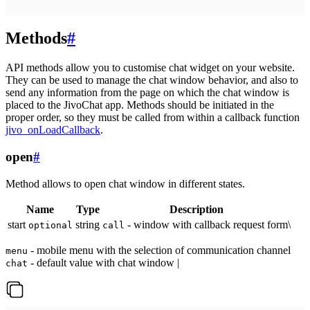
Methods
#
API methods allow you to customise chat widget on your website.
They can be used to manage the chat window behavior, and also to
send any information from the page on which the chat window is
placed to the JivoChat app. Methods should be initiated in the
proper order, so they must be called from within a callback function
jivo_onLoadCallback
.
open
#
Method allows to open chat window in different states.
Name
Type
Description
start
string
- window with callback request form\
optional
call
- mobile menu with the selection of communication channel
menu
- default value with chat window |
chat