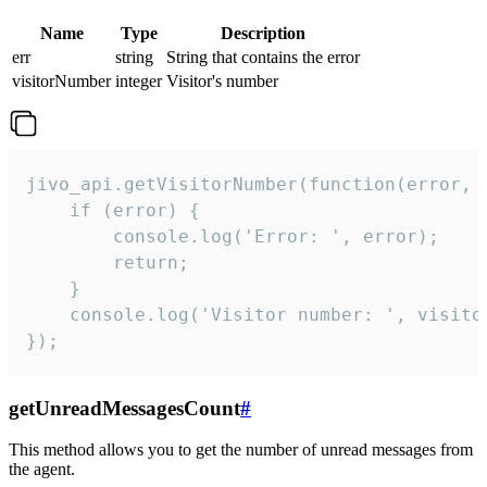
Name
Type
Description
err
string
String that contains the error
visitorNumber
integer
Visitor's number
jivo_api.getVisitorNumber(function(error, v
    if (error) {

        console.log('Error: ', error);

        return;

    }  

    console.log('Visitor number: ', visitor
});
getUnreadMessagesCount
#
This method allows you to get the number of unread messages from
the agent.