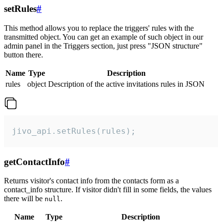
setRules
#
This method allows you to replace the triggers' rules with the
transmitted object. You can get an example of such object in our
admin panel in the Triggers section, just press "JSON structure"
button there.
Name
Type
Description
rules
object
Description of the active invitations rules in JSON
jivo_api.setRules(rules);
getContactInfo
#
Returns visitor's contact info from the contacts form as a
contact_info structure. If visitor didn't fill in some fields, the values
there will be
.
null
Name
Type
Description