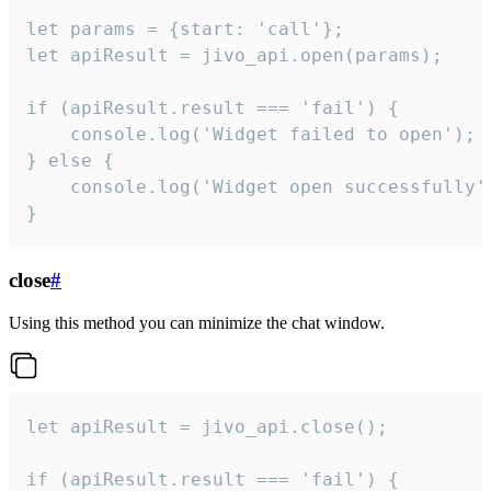
let params = {start: 'call'};

let apiResult = jivo_api.open(params);

if (apiResult.result === 'fail') {

    console.log('Widget failed to open');

} else {

    console.log('Widget open successfully')
}
close
#
Using this method you can minimize the chat window.
let apiResult = jivo_api.close();

if (apiResult.result === 'fail') {
