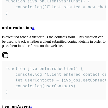
function jivo_onClientStartChat() {

    console.log('Client started a new chat'
}
onIntroduction
#
Is executed when a visitor fills the contacts form. This function can
be used to track whether a client submitted contact details in order to
pass them in other forms on the website.
function jivo_onIntroduction() {

    console.log('Client entered contact det
    let userContacts = jivo_api.getContactI
    console.log(userContacts)

}
jivo_onAccept
#