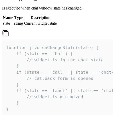
Is executed when chat window state has changed.
Name
Type
Description
state
string
Current widget state
function jivo_onChangeState(state) {

    if (state == 'chat') {

        // widget is in the chat state

    }

    if (state == 'call' || state == 'chat/c
        // callback form is opened

    }

    if (state == 'label' || state == 'chat/
        // widget is minimized

    }

}