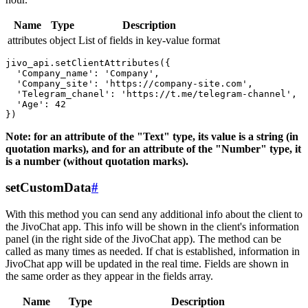
Name
Type
Description
attributes
object
List of fields in key-value format
jivo_api.setClientAttributes({

  'Company_name': 'Company',

  'Company_site': 'https://company-site.com',

  'Telegram_chanel': 'https://t.me/telegram-channel',

  'Age': 42

Note: for an attribute of the "Text" type, its value is a string (in
quotation marks), and for an attribute of the "Number" type, it
is a number (without quotation marks).
setCustomData
#
With this method you can send any additional info about the client to
the JivoChat app. This info will be shown in the client's information
panel (in the right side of the JivoChat app). The method can be
called as many times as needed. If chat is established, information in
JivoChat app will be updated in the real time. Fields are shown in
the same order as they appear in the fields array.
Name
Type
Description