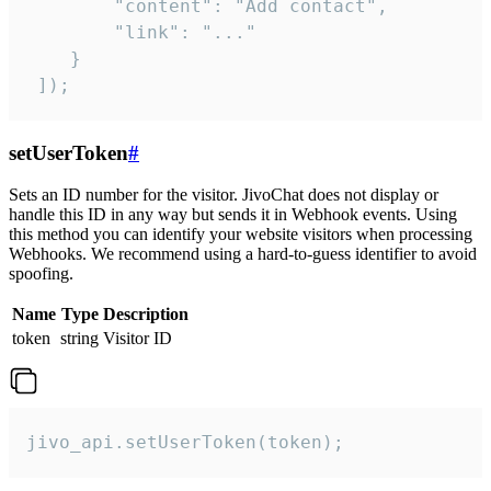
        "content": "Add contact",

        "link": "..."

    }

 ]);
setUserToken
#
Sets an ID number for the visitor. JivoChat does not display or
handle this ID in any way but sends it in Webhook events. Using
this method you can identify your website visitors when processing
Webhooks. We recommend using a hard-to-guess identifier to avoid
spoofing.
Name
Type
Description
token
string
Visitor ID
jivo_api.setUserToken(token);