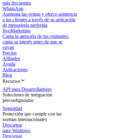
más frecuentes
WhatsApp
Aumenta las ventas y ofrece asistencia
a tus clientes a través de su aplicación
de mensajería preferida
JivoMarketing
Capta la atención de tus visitantes:
capta su interés antes de que se
vayan
Precios
Afiliados
Ayuda
Aplicaciones
Blog
Recursos
API para Desarrolladores
Soluciones de integración
preconfiguradas
Seguridad
Protección que cumple con las
normas internacionales
Descargar
para Windows
Descargar