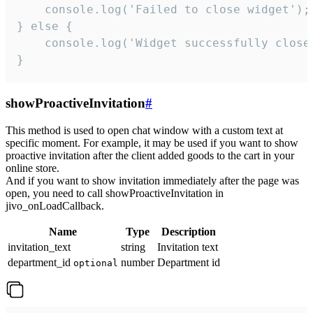
    console.log('Failed to close widget');

} else {

    console.log('Widget successfully close'
}
showProactiveInvitation
#
This method is used to open chat window with a custom text at
specific moment. For example, it may be used if you want to show
proactive invitation after the client added goods to the cart in your
online store.
And if you want to show invitation immediately after the page was
open, you need to call showProactiveInvitation in
jivo_onLoadCallback.
Name
Type
Description
invitation_text
string
Invitation text
department_id
number
Department id
optional