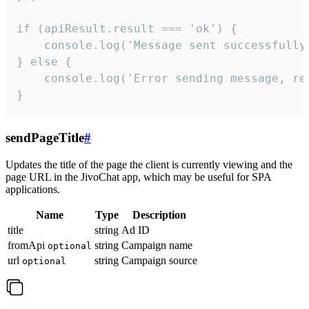
if (apiResult.result === 'ok') {

    console.log('Message sent successfully'
} else {

    console.log('Error sending message, rea
}
sendPageTitle
#
Updates the title of the page the client is currently viewing and the
page URL in the JivoChat app, which may be useful for SPA
applications.
Name
Type
Description
title
string
Ad ID
fromApi
string
Campaign name
optional
url
string
Campaign source
optional