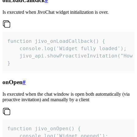
onLoadCallback
#
Is executed when JivoChat widget initialization is over.
function jivo_onLoadCallback() {

    console.log('Widget fully loaded');

    jivo_api.showProactiveInvitation("How c
}
onOpen
#
Is executed when the chat window is open both automatically (via
proactive invitation) and manually by a client
function jivo_onOpen() {

    console.log('Widget opened');
