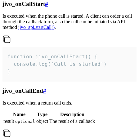
jivo_onCallStart
#
Is executed when the phone call is started. A client can order a call
through the callback form, also the call can be initiated via API
method
jivo_api.startCall()
.
function jivo_onCallStart() {

  console.log('Call is started')

}
jivo_onCallEnd
#
Is executed when a return call ends.
Name
Type
Description
result
object
The result of a callback
optional