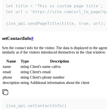
let title = 'This is custom page title';

let url = 'https://site.com/url_to_page?q=p
jivo_api.sendPageTitle(title, true, url);
setContactInfo
#
Sets the contact info for the visitor. The data is displayed to the agent
similarly as if the visitors introduced themselves in the chat window.
Name
Type
Description
name
string
Client's name сайта
email
string
Client's email
phone
string
Client's phone number
description
string
Additional information about the client
jivo_api.setContactInfo({
