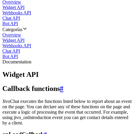
Overview
Widget API
Webhooks API
Chat API
Bot API
Categorías
Overview
Widget API
Webhooks API
Chat API
Bot API
Documentation
Widget API
Callback functions
#
JivoChat executes the functions listed below to report about an event
on the page. You can declare any of these functions on the page and
execute a logic of processing the event that occurred. For example,
using jivo_onIntroduction event you can get contact details entered
by a client.