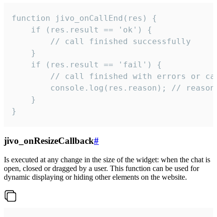
function jivo_onCallEnd(res) {

    if (res.result == 'ok') {

        // call finished successfully

    }

    if (res.result == 'fail') {

        // call finished with errors or can
        console.log(res.reason); // reason 
    }

}
jivo_onResizeCallback
#
Is executed at any change in the size of the widget: when the chat is
open, closed or dragged by a user. This function can be used for
dynamic displaying or hiding other elements on the website.