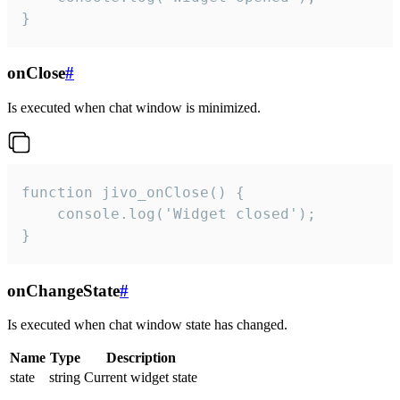
}
onClose
#
Is executed when chat window is minimized.
function jivo_onClose() {

    console.log('Widget closed');

}
onChangeState
#
Is executed when chat window state has changed.
Name
Type
Description
state
string
Current widget state