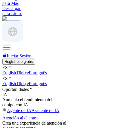
para Mac
Descargar
para Linux
Iniciar Sesión
Regístrese gratis
ES
English
Türkçe
Português
ES
English
Türkçe
Português
Oportunidades
IA
Aumenta el rendimiento del
equipo con IA
Agente de IA
Asistente de IA
Atención al cliente
Crea una experiencia de atención al