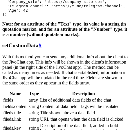
  'Company_site': 'https://company-site.com',

  'Telegram_chanel': 'https://t.me/telegram-channel',

  'Age': 42

Note: for an attribute of the "Text" type, its value is a string (in
quotation marks), and for an attribute of the "Number" type, it
is a number (without quotation marks).
setCustomData
#
With this method you can send any additional info about the client to
the JivoChat app. This info will be shown in the client's information
panel (in the right side of the JivoChat app). The method can be
called as many times as needed. If chat is established, information in
JivoChat app will be updated in the real time. Fields are shown in
the same order as they appear in the fields array.
Name
Type
Description
fields
array
List of additional data fields of the chat
fields.content
string
Content of data field. Tags will be insulated
fileds.title
string
Title shown above a data field
fileds.link
string
URL that opens when the data field is clicked
Description of the data field, added in bold
fileds.key
string