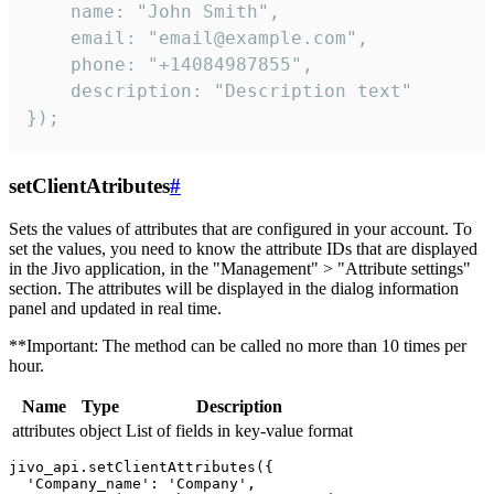
    name: "John Smith",

    email: "email@example.com",

    phone: "+14084987855",

    description: "Description text"

});
setClientAtributes
#
Sets the values ​​of attributes that are configured in your account. To
set the values, you need to know the attribute IDs that are displayed
in the Jivo application, in the "Management" > "Attribute settings"
section. The attributes will be displayed in the dialog information
panel and updated in real time.
**Important: The method can be called no more than 10 times per
hour.
Name
Type
Description
attributes
object
List of fields in key-value format
jivo_api.setClientAttributes({

  'Company_name': 'Company',
