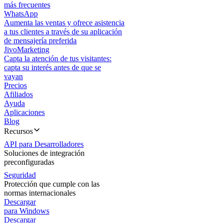
más frecuentes
WhatsApp
Aumenta las ventas y ofrece asistencia
a tus clientes a través de su aplicación
de mensajería preferida
JivoMarketing
Capta la atención de tus visitantes:
capta su interés antes de que se
vayan
Precios
Afiliados
Ayuda
Aplicaciones
Blog
Recursos
API para Desarrolladores
Soluciones de integración
preconfiguradas
Seguridad
Protección que cumple con las
normas internacionales
Descargar
para Windows
Descargar