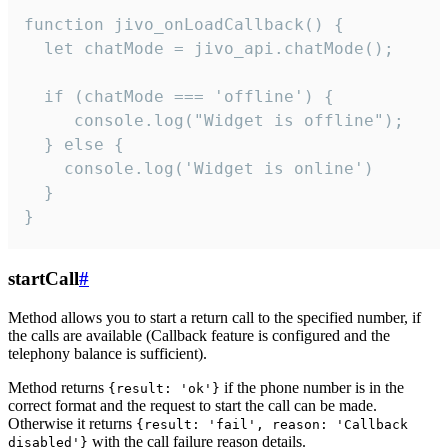
function jivo_onLoadCallback() {

  let chatMode = jivo_api.chatMode();

  if (chatMode === 'offline') {

     console.log("Widget is offline");

  } else {

    console.log('Widget is online')

  }

}
startCall
#
Method allows you to start a return call to the specified number, if
the calls are available (Callback feature is configured and the
telephony balance is sufficient).
Method returns
if the phone number is in the
{result: 'ok'}
correct format and the request to start the call can be made.
Otherwise it returns
{result: 'fail', reason: 'Callback
with the call failure reason details.
disabled'}