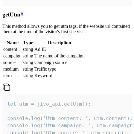
getUtm
#
This method allows you to get utm tags, if the website url contained
them at the time of the visitor's first site visit.
Name
Type
Description
content
string
Ad ID
campaign
string
The name of the campaign
source
string
Campaign source
medium
string
Traffic type
term
string
Keyword
let utm = jivo_api.getUtm();

console.log('Utm content: ', utm.content);

console.log('Utm campaign: ', utm.campaign)
console.log('Utm source: ', utm.source);
