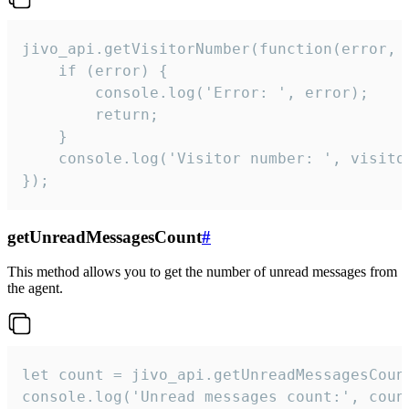
jivo_api.getVisitorNumber(function(error, v
    if (error) {

        console.log('Error: ', error);

        return;

    }  

    console.log('Visitor number: ', visitor
});
getUnreadMessagesCount
#
This method allows you to get the number of unread messages from
the agent.
let count = jivo_api.getUnreadMessagesCount
console.log('Unread messages count:', coun