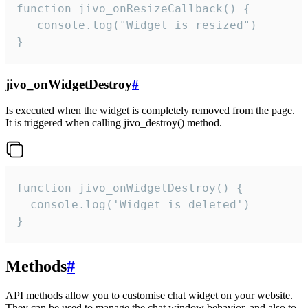
function jivo_onResizeCallback() {

   console.log("Widget is resized")

}
jivo_onWidgetDestroy
#
Is executed when the widget is completely removed from the page.
It is triggered when calling jivo_destroy() method.
function jivo_onWidgetDestroy() {

  console.log('Widget is deleted')

}
Methods
#
API methods allow you to customise chat widget on your website.
They can be used to manage the chat window behavior, and also to