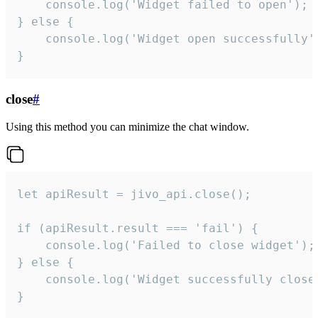
    console.log('Widget failed to open');

} else {

    console.log('Widget open successfully')
}
close
#
Using this method you can minimize the chat window.
let apiResult = jivo_api.close();

if (apiResult.result === 'fail') {

    console.log('Failed to close widget');

} else {

    console.log('Widget successfully close'
}