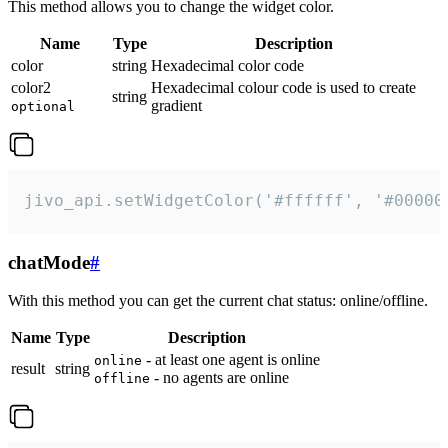
This method allows you to change the widget color.
Name
Type
Description
color
string
Hexadecimal color code
color2
Hexadecimal colour code is used to create
string
gradient
optional
jivo_api.setWidgetColor('#ffffff', '#00000
chatMode
#
With this method you can get the current chat status: online/offline.
Name
Type
Description
- at least one agent is online
online
result
string
- no agents are online
offline