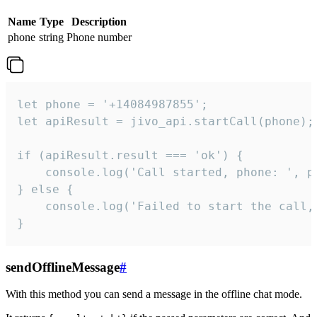
Name
Type
Description
phone
string
Phone number
let phone = '+14084987855';

let apiResult = jivo_api.startCall(phone);

if (apiResult.result === 'ok') {

    console.log('Call started, phone: ', ph
} else {

    console.log('Failed to start the call,
}
sendOfflineMessage
#
With this method you can send a message in the offline chat mode.