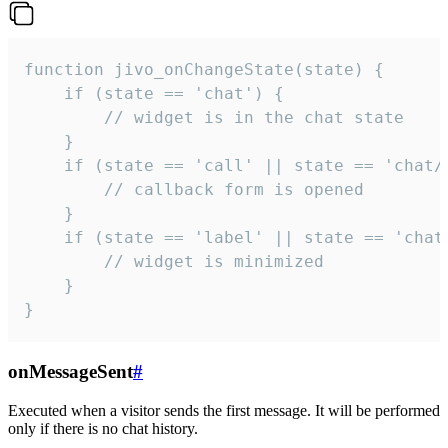
function jivo_onChangeState(state) {

    if (state == 'chat') {

        // widget is in the chat state

    }

    if (state == 'call' || state == 'chat/c
        // callback form is opened

    }

    if (state == 'label' || state == 'chat/
        // widget is minimized

    }

}
onMessageSent
#
Executed when a visitor sends the first message. It will be performed
only if there is no chat history.