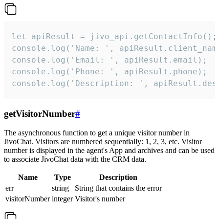
let apiResult = jivo_api.getContactInfo();

console.log('Name: ', apiResult.client_name
console.log('Email: ', apiResult.email);

console.log('Phone: ', apiResult.phone);

console.log('Description: ', apiResult.des
getVisitorNumber
#
The asynchronous function to get a unique visitor number in
JivoChat. Visitors are numbered sequentially: 1, 2, 3, etc. Visitor
number is displayed in the agent's App and archives and can be used
to associate JivoChat data with the CRM data.
Name
Type
Description
err
string
String that contains the error
visitorNumber
integer
Visitor's number