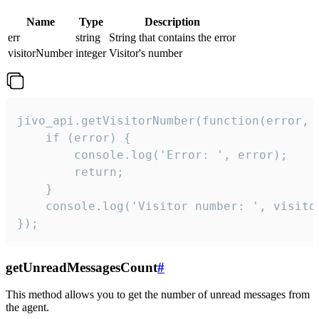
Name
Type
Description
err
string
String that contains the error
visitorNumber
integer
Visitor's number
jivo_api.getVisitorNumber(function(error, v
    if (error) {

        console.log('Error: ', error);

        return;

    }  

    console.log('Visitor number: ', visitor
});
getUnreadMessagesCount
#
This method allows you to get the number of unread messages from
the agent.