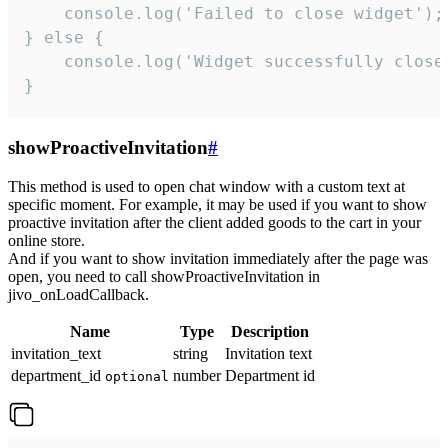
    console.log('Failed to close widget');

} else {

    console.log('Widget successfully close'
}
showProactiveInvitation
#
This method is used to open chat window with a custom text at
specific moment. For example, it may be used if you want to show
proactive invitation after the client added goods to the cart in your
online store.
And if you want to show invitation immediately after the page was
open, you need to call showProactiveInvitation in
jivo_onLoadCallback.
Name
Type
Description
invitation_text
string
Invitation text
department_id
number
Department id
optional