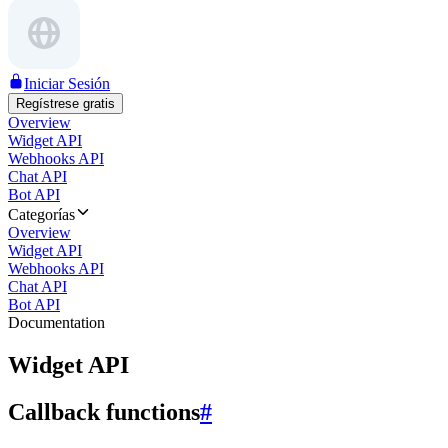
Iniciar Sesión
Regístrese gratis
Overview
Widget API
Webhooks API
Chat API
Bot API
Categorías
Overview
Widget API
Webhooks API
Chat API
Bot API
Documentation
Widget API
Callback functions
#