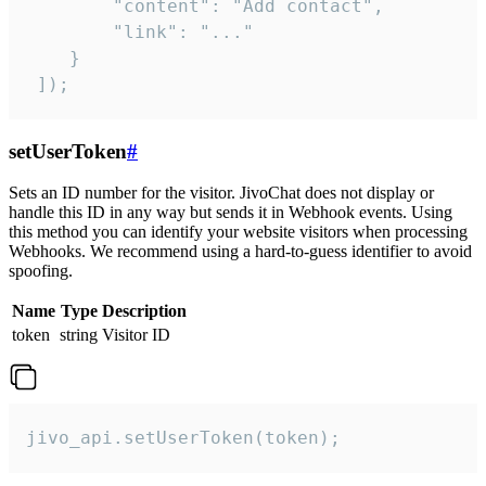
        "content": "Add contact",

        "link": "..."

    }

 ]);
setUserToken
#
Sets an ID number for the visitor. JivoChat does not display or
handle this ID in any way but sends it in Webhook events. Using
this method you can identify your website visitors when processing
Webhooks. We recommend using a hard-to-guess identifier to avoid
spoofing.
Name
Type
Description
token
string
Visitor ID
jivo_api.setUserToken(token);