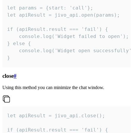
let params = {start: 'call'};

let apiResult = jivo_api.open(params);

if (apiResult.result === 'fail') {

    console.log('Widget failed to open');

} else {

    console.log('Widget open successfully')
}
close
#
Using this method you can minimize the chat window.
let apiResult = jivo_api.close();

if (apiResult.result === 'fail') {
