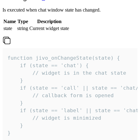
Is executed when chat window state has changed.
Name
Type
Description
state
string
Current widget state
function jivo_onChangeState(state) {

    if (state == 'chat') {

        // widget is in the chat state

    }

    if (state == 'call' || state == 'chat/c
        // callback form is opened

    }

    if (state == 'label' || state == 'chat/
        // widget is minimized

    }

}