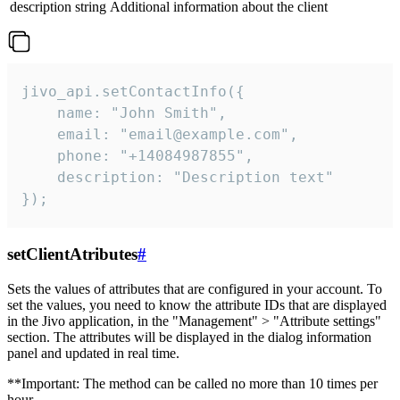
description
string
Additional information about the client
jivo_api.setContactInfo({

    name: "John Smith",

    email: "email@example.com",

    phone: "+14084987855",

    description: "Description text"

});
setClientAtributes
#
Sets the values ​​of attributes that are configured in your account. To
set the values, you need to know the attribute IDs that are displayed
in the Jivo application, in the "Management" > "Attribute settings"
section. The attributes will be displayed in the dialog information
panel and updated in real time.
**Important: The method can be called no more than 10 times per
hour.