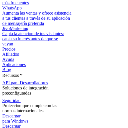
más frecuentes
WhatsApp
Aumenta las ventas y ofrece asistencia
a tus clientes a través de su aplicación
de mensajería preferida
JivoMarketing
Capta la atención de tus visitantes:
capta su interés antes de que se
vayan
Precios
Afiliados
Ayuda
Aplicaciones
Blog
Recursos
API para Desarrolladores
Soluciones de integración
preconfiguradas
Seguridad
Protección que cumple con las
normas internacionales
Descargar
para Windows
Descargar