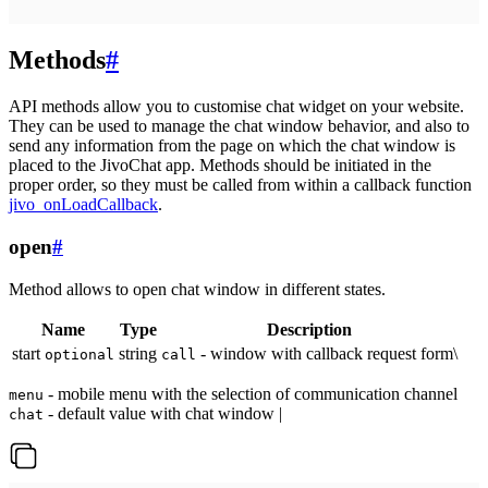
Methods
#
API methods allow you to customise chat widget on your website.
They can be used to manage the chat window behavior, and also to
send any information from the page on which the chat window is
placed to the JivoChat app. Methods should be initiated in the
proper order, so they must be called from within a callback function
jivo_onLoadCallback
.
open
#
Method allows to open chat window in different states.
Name
Type
Description
start
string
- window with callback request form\
optional
call
- mobile menu with the selection of communication channel
menu
- default value with chat window |
chat