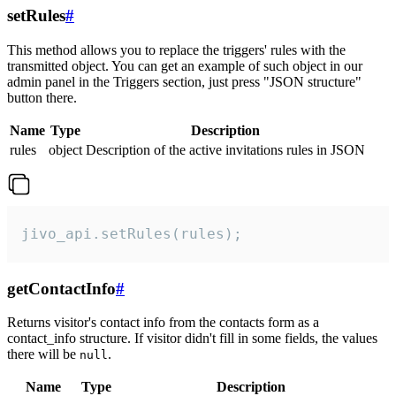
setRules
#
This method allows you to replace the triggers' rules with the
transmitted object. You can get an example of such object in our
admin panel in the Triggers section, just press "JSON structure"
button there.
Name
Type
Description
rules
object
Description of the active invitations rules in JSON
jivo_api.setRules(rules);
getContactInfo
#
Returns visitor's contact info from the contacts form as a
contact_info structure. If visitor didn't fill in some fields, the values
there will be
.
null
Name
Type
Description