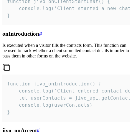
function jivo_onClientStartChat() {

    console.log('Client started a new chat'
}
onIntroduction
#
Is executed when a visitor fills the contacts form. This function can
be used to track whether a client submitted contact details in order to
pass them in other forms on the website.
function jivo_onIntroduction() {

    console.log('Client entered contact det
    let userContacts = jivo_api.getContactI
    console.log(userContacts)

}
jivo_onAccept
#