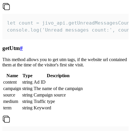
let count = jivo_api.getUnreadMessagesCount
console.log('Unread messages count:', coun
getUtm
#
This method allows you to get utm tags, if the website url contained
them at the time of the visitor's first site visit.
Name
Type
Description
content
string
Ad ID
campaign
string
The name of the campaign
source
string
Campaign source
medium
string
Traffic type
term
string
Keyword