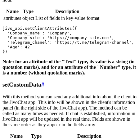
Name
Type
Description
attributes
object
List of fields in key-value format
jivo_api.setClientAttributes({

  'Company_name': 'Company',

  'Company_site': 'https://company-site.com',

  'Telegram_chanel': 'https://t.me/telegram-channel',

  'Age': 42

Note: for an attribute of the "Text" type, its value is a string (in
quotation marks), and for an attribute of the "Number" type, it
is a number (without quotation marks).
setCustomData
#
With this method you can send any additional info about the client to
the JivoChat app. This info will be shown in the client's information
panel (in the right side of the JivoChat app). The method can be
called as many times as needed. If chat is established, information in
JivoChat app will be updated in the real time. Fields are shown in
the same order as they appear in the fields array.
Name
Type
Description