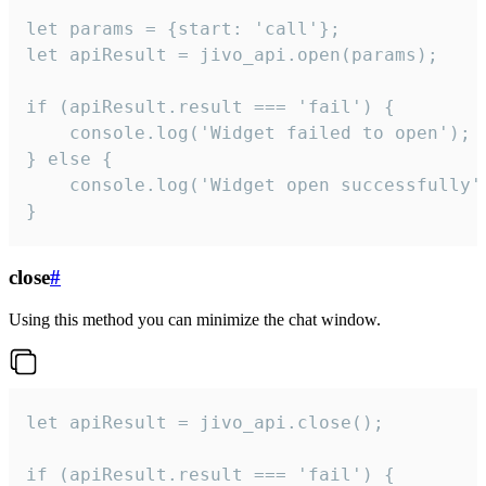
let params = {start: 'call'};

let apiResult = jivo_api.open(params);

if (apiResult.result === 'fail') {

    console.log('Widget failed to open');

} else {

    console.log('Widget open successfully')
}
close
#
Using this method you can minimize the chat window.
let apiResult = jivo_api.close();

if (apiResult.result === 'fail') {
