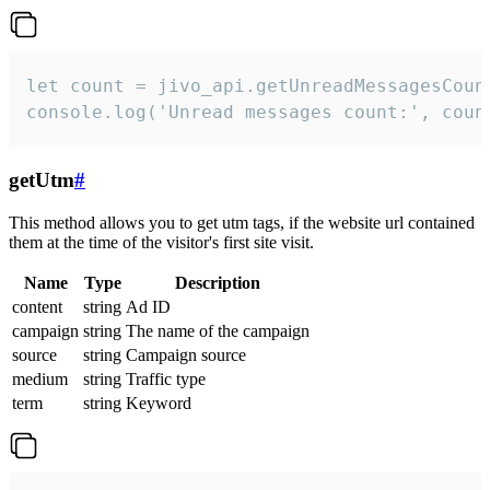
let count = jivo_api.getUnreadMessagesCount
console.log('Unread messages count:', coun
getUtm
#
This method allows you to get utm tags, if the website url contained
them at the time of the visitor's first site visit.
Name
Type
Description
content
string
Ad ID
campaign
string
The name of the campaign
source
string
Campaign source
medium
string
Traffic type
term
string
Keyword