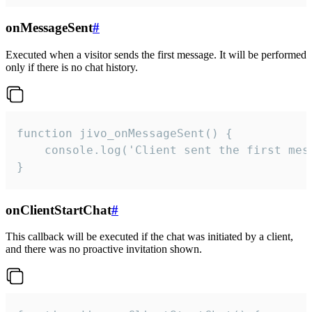
onMessageSent
#
Executed when a visitor sends the first message. It will be performed
only if there is no chat history.
function jivo_onMessageSent() {

    console.log('Client sent the first mess
}
onClientStartChat
#
This callback will be executed if the chat was initiated by a client,
and there was no proactive invitation shown.