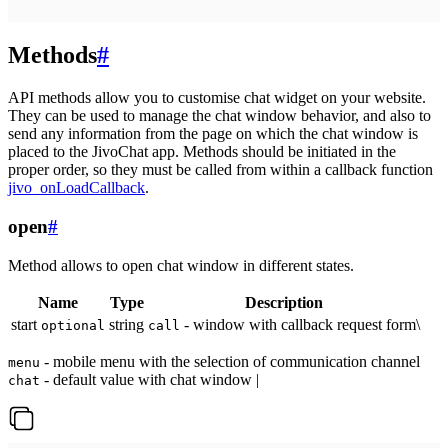
Methods
#
API methods allow you to customise chat widget on your website.
They can be used to manage the chat window behavior, and also to
send any information from the page on which the chat window is
placed to the JivoChat app. Methods should be initiated in the
proper order, so they must be called from within a callback function
jivo_onLoadCallback
.
open
#
Method allows to open chat window in different states.
Name
Type
Description
start
string
- window with callback request form\
optional
call
- mobile menu with the selection of communication channel
menu
- default value with chat window |
chat