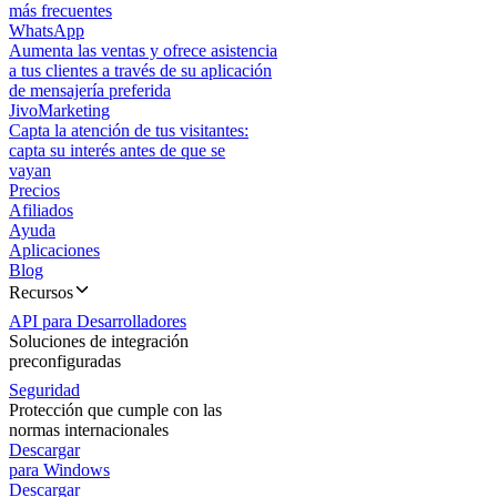
más frecuentes
WhatsApp
Aumenta las ventas y ofrece asistencia
a tus clientes a través de su aplicación
de mensajería preferida
JivoMarketing
Capta la atención de tus visitantes:
capta su interés antes de que se
vayan
Precios
Afiliados
Ayuda
Aplicaciones
Blog
Recursos
API para Desarrolladores
Soluciones de integración
preconfiguradas
Seguridad
Protección que cumple con las
normas internacionales
Descargar
para Windows
Descargar