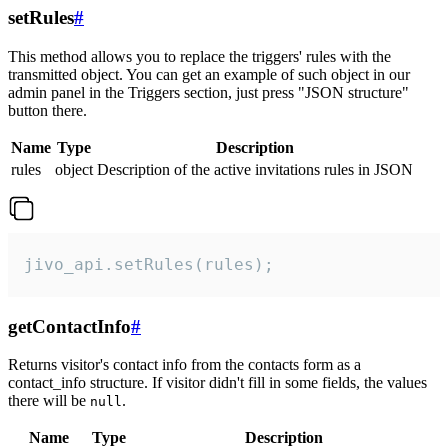
setRules
#
This method allows you to replace the triggers' rules with the
transmitted object. You can get an example of such object in our
admin panel in the Triggers section, just press "JSON structure"
button there.
Name
Type
Description
rules
object
Description of the active invitations rules in JSON
jivo_api.setRules(rules);
getContactInfo
#
Returns visitor's contact info from the contacts form as a
contact_info structure. If visitor didn't fill in some fields, the values
there will be
.
null
Name
Type
Description