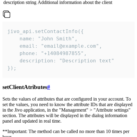
description
string
Additional information about the client
jivo_api.setContactInfo({

    name: "John Smith",

    email: "email@example.com",

    phone: "+14084987855",

    description: "Description text"

});
setClientAtributes
#
Sets the values ​​of attributes that are configured in your account. To
set the values, you need to know the attribute IDs that are displayed
in the Jivo application, in the "Management" > "Attribute settings"
section. The attributes will be displayed in the dialog information
panel and updated in real time.
**Important: The method can be called no more than 10 times per
hour.