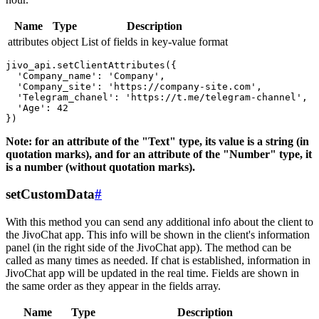
Name
Type
Description
attributes
object
List of fields in key-value format
jivo_api.setClientAttributes({

  'Company_name': 'Company',

  'Company_site': 'https://company-site.com',

  'Telegram_chanel': 'https://t.me/telegram-channel',

  'Age': 42

Note: for an attribute of the "Text" type, its value is a string (in
quotation marks), and for an attribute of the "Number" type, it
is a number (without quotation marks).
setCustomData
#
With this method you can send any additional info about the client to
the JivoChat app. This info will be shown in the client's information
panel (in the right side of the JivoChat app). The method can be
called as many times as needed. If chat is established, information in
JivoChat app will be updated in the real time. Fields are shown in
the same order as they appear in the fields array.
Name
Type
Description