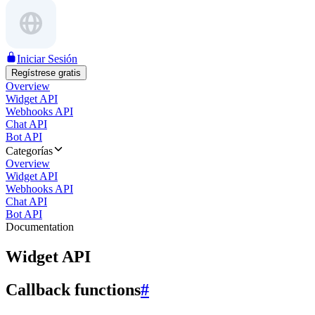
Iniciar Sesión
Regístrese gratis
Overview
Widget API
Webhooks API
Chat API
Bot API
Categorías
Overview
Widget API
Webhooks API
Chat API
Bot API
Documentation
Widget API
Callback functions
#