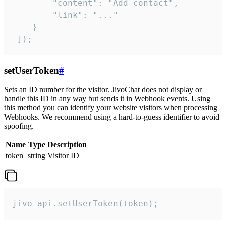
        "content": "Add contact",

        "link": "..."

    }

 ]);
setUserToken
#
Sets an ID number for the visitor. JivoChat does not display or
handle this ID in any way but sends it in Webhook events. Using
this method you can identify your website visitors when processing
Webhooks. We recommend using a hard-to-guess identifier to avoid
spoofing.
Name
Type
Description
token
string
Visitor ID
jivo_api.setUserToken(token);