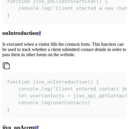
function jivo_onClientStartChat() {

    console.log('Client started a new chat'
}
onIntroduction
#
Is executed when a visitor fills the contacts form. This function can
be used to track whether a client submitted contact details in order to
pass them in other forms on the website.
function jivo_onIntroduction() {

    console.log('Client entered contact det
    let userContacts = jivo_api.getContactI
    console.log(userContacts)

}
jivo_onAccept
#