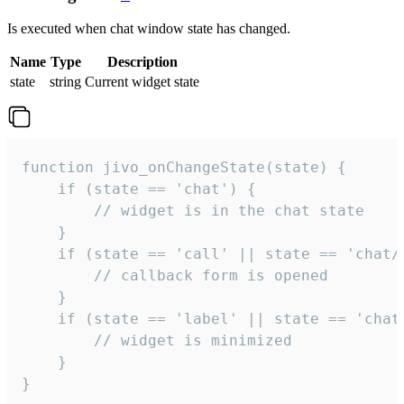
Is executed when chat window state has changed.
Name
Type
Description
state
string
Current widget state
function jivo_onChangeState(state) {

    if (state == 'chat') {

        // widget is in the chat state

    }

    if (state == 'call' || state == 'chat/c
        // callback form is opened

    }

    if (state == 'label' || state == 'chat/
        // widget is minimized

    }

}