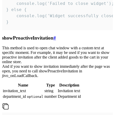
    console.log('Failed to close widget');

} else {

    console.log('Widget successfully close'
}
showProactiveInvitation
#
This method is used to open chat window with a custom text at
specific moment. For example, it may be used if you want to show
proactive invitation after the client added goods to the cart in your
online store.
And if you want to show invitation immediately after the page was
open, you need to call showProactiveInvitation in
jivo_onLoadCallback.
Name
Type
Description
invitation_text
string
Invitation text
department_id
number
Department id
optional