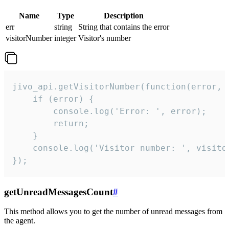
Name
Type
Description
err
string
String that contains the error
visitorNumber
integer
Visitor's number
jivo_api.getVisitorNumber(function(error, v
    if (error) {

        console.log('Error: ', error);

        return;

    }  

    console.log('Visitor number: ', visitor
});
getUnreadMessagesCount
#
This method allows you to get the number of unread messages from
the agent.