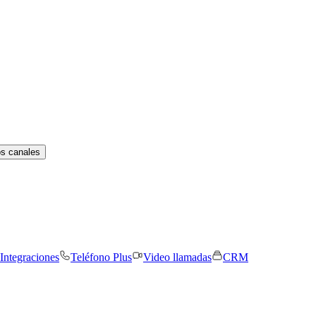
os canales
Integraciones
Teléfono Plus
Video llamadas
CRM