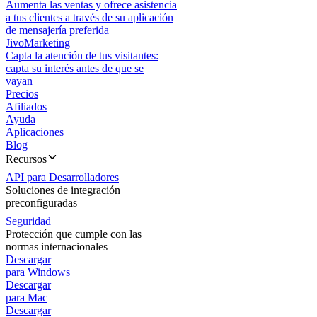
Aumenta las ventas y ofrece asistencia
a tus clientes a través de su aplicación
de mensajería preferida
JivoMarketing
Capta la atención de tus visitantes:
capta su interés antes de que se
vayan
Precios
Afiliados
Ayuda
Aplicaciones
Blog
Recursos
API para Desarrolladores
Soluciones de integración
preconfiguradas
Seguridad
Protección que cumple con las
normas internacionales
Descargar
para Windows
Descargar
para Mac
Descargar