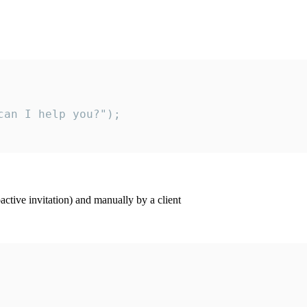
an I help you?");

ctive invitation) and manually by a client