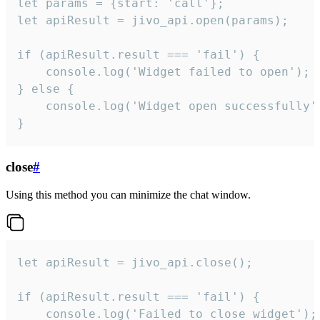
let params = {start: 'call'};

let apiResult = jivo_api.open(params);

if (apiResult.result === 'fail') {

    console.log('Widget failed to open');

} else {

    console.log('Widget open successfully')
}
close
#
Using this method you can minimize the chat window.
let apiResult = jivo_api.close();

if (apiResult.result === 'fail') {

    console.log('Failed to close widget');
