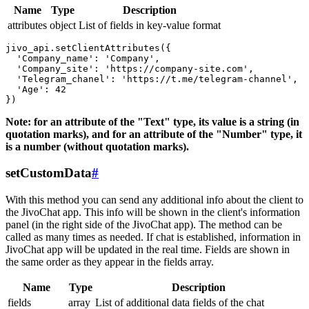
Name
Type
Description
attributes
object
List of fields in key-value format
jivo_api.setClientAttributes({

  'Company_name': 'Company',

  'Company_site': 'https://company-site.com',

  'Telegram_chanel': 'https://t.me/telegram-channel',

  'Age': 42

Note: for an attribute of the "Text" type, its value is a string (in
quotation marks), and for an attribute of the "Number" type, it
is a number (without quotation marks).
setCustomData
#
With this method you can send any additional info about the client to
the JivoChat app. This info will be shown in the client's information
panel (in the right side of the JivoChat app). The method can be
called as many times as needed. If chat is established, information in
JivoChat app will be updated in the real time. Fields are shown in
the same order as they appear in the fields array.
Name
Type
Description
fields
array
List of additional data fields of the chat