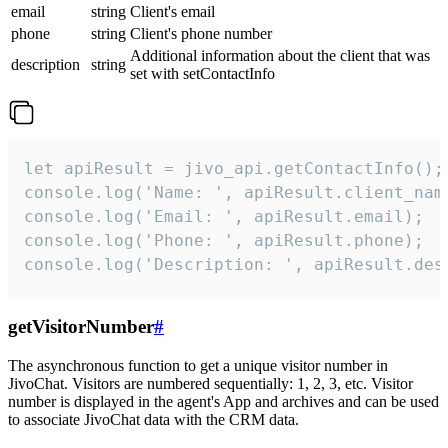
email
string
Client's email
phone
string
Client's phone number
Additional information about the client that was
description
string
set with setContactInfo
let apiResult = jivo_api.getContactInfo();

console.log('Name: ', apiResult.client_name
console.log('Email: ', apiResult.email);

console.log('Phone: ', apiResult.phone);

console.log('Description: ', apiResult.des
getVisitorNumber
#
The asynchronous function to get a unique visitor number in
JivoChat. Visitors are numbered sequentially: 1, 2, 3, etc. Visitor
number is displayed in the agent's App and archives and can be used
to associate JivoChat data with the CRM data.