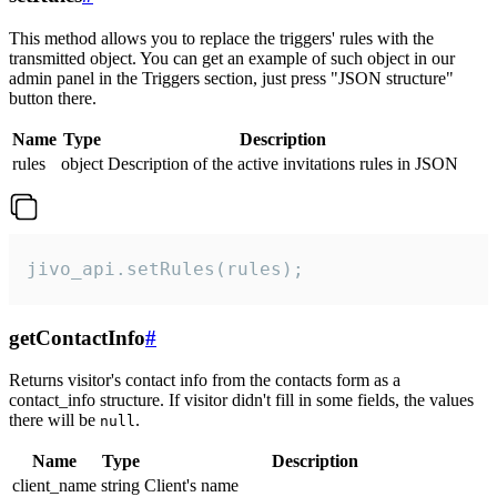
This method allows you to replace the triggers' rules with the
transmitted object. You can get an example of such object in our
admin panel in the Triggers section, just press "JSON structure"
button there.
Name
Type
Description
rules
object
Description of the active invitations rules in JSON
jivo_api.setRules(rules);
getContactInfo
#
Returns visitor's contact info from the contacts form as a
contact_info structure. If visitor didn't fill in some fields, the values
there will be
.
null
Name
Type
Description
client_name
string
Client's name