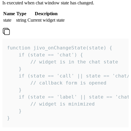
Is executed when chat window state has changed.
Name
Type
Description
state
string
Current widget state
function jivo_onChangeState(state) {

    if (state == 'chat') {

        // widget is in the chat state

    }

    if (state == 'call' || state == 'chat/c
        // callback form is opened

    }

    if (state == 'label' || state == 'chat/
        // widget is minimized

    }

}