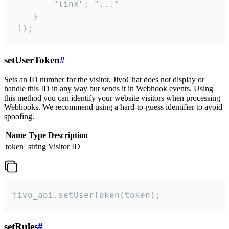
        "link": "..."

    }

 ]);
setUserToken
#
Sets an ID number for the visitor. JivoChat does not display or
handle this ID in any way but sends it in Webhook events. Using
this method you can identify your website visitors when processing
Webhooks. We recommend using a hard-to-guess identifier to avoid
spoofing.
Name
Type
Description
token
string
Visitor ID
jivo_api.setUserToken(token);
setRules
#