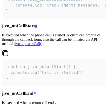
	console.log(`Check agents messages:  ${i++}`)

}
jivo_onCallStart
#
Is executed when the phone call is started. A client can order a call
through the callback form, also the call can be initiated via API
method
jivo_api.startCall()
.
function jivo_onCallStart() {

  console.log('Call is started')

}
jivo_onCallEnd
#
Is executed when a return call ends.