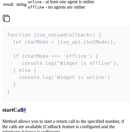
- at least one agent is online
online
result
string
- no agents are online
offline
function jivo_onLoadCallback() {

  let chatMode = jivo_api.chatMode();

  if (chatMode === 'offline') {

     console.log("Widget is offline");

  } else {

    console.log('Widget is online')

  }

}
startCall
#
Method allows you to start a return call to the specified number, if
the calls are available (Callback feature is configured and the
telephony balance is sufficient).