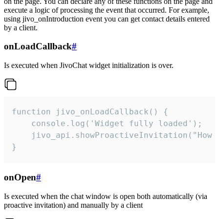
on the page. You can declare any of these functions on the page and
execute a logic of processing the event that occurred. For example,
using jivo_onIntroduction event you can get contact details entered
by a client.
onLoadCallback
#
Is executed when JivoChat widget initialization is over.
function jivo_onLoadCallback() {

    console.log('Widget fully loaded');

    jivo_api.showProactiveInvitation("How c
}
onOpen
#
Is executed when the chat window is open both automatically (via
proactive invitation) and manually by a client