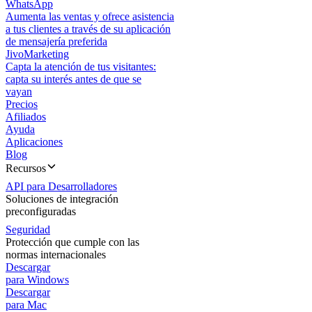
WhatsApp
Aumenta las ventas y ofrece asistencia
a tus clientes a través de su aplicación
de mensajería preferida
JivoMarketing
Capta la atención de tus visitantes:
capta su interés antes de que se
vayan
Precios
Afiliados
Ayuda
Aplicaciones
Blog
Recursos
API para Desarrolladores
Soluciones de integración
preconfiguradas
Seguridad
Protección que cumple con las
normas internacionales
Descargar
para Windows
Descargar
para Mac