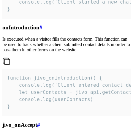
    console.log('Client started a new chat'
}
onIntroduction
#
Is executed when a visitor fills the contacts form. This function can
be used to track whether a client submitted contact details in order to
pass them in other forms on the website.
function jivo_onIntroduction() {

    console.log('Client entered contact det
    let userContacts = jivo_api.getContactI
    console.log(userContacts)

}
jivo_onAccept
#