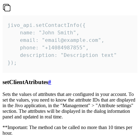
jivo_api.setContactInfo({

    name: "John Smith",

    email: "email@example.com",

    phone: "+14084987855",

    description: "Description text"

});
setClientAtributes
#
Sets the values ​​of attributes that are configured in your account. To
set the values, you need to know the attribute IDs that are displayed
in the Jivo application, in the "Management" > "Attribute settings"
section. The attributes will be displayed in the dialog information
panel and updated in real time.
**Important: The method can be called no more than 10 times per
hour.