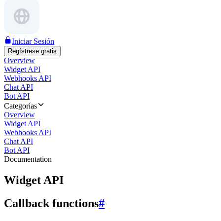
Iniciar Sesión
Regístrese gratis
Overview
Widget API
Webhooks API
Chat API
Bot API
Categorías
Overview
Widget API
Webhooks API
Chat API
Bot API
Documentation
Widget API
Callback functions
#