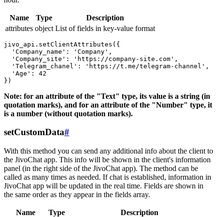
Name
Type
Description
attributes
object
List of fields in key-value format
jivo_api.setClientAttributes({

  'Company_name': 'Company',

  'Company_site': 'https://company-site.com',

  'Telegram_chanel': 'https://t.me/telegram-channel',

  'Age': 42

Note: for an attribute of the "Text" type, its value is a string (in
quotation marks), and for an attribute of the "Number" type, it
is a number (without quotation marks).
setCustomData
#
With this method you can send any additional info about the client to
the JivoChat app. This info will be shown in the client's information
panel (in the right side of the JivoChat app). The method can be
called as many times as needed. If chat is established, information in
JivoChat app will be updated in the real time. Fields are shown in
the same order as they appear in the fields array.
Name
Type
Description