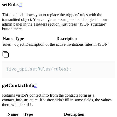
setRules
#
This method allows you to replace the triggers' rules with the
transmitted object. You can get an example of such object in our
admin panel in the Triggers section, just press "JSON structure"
button there.
Name
Type
Description
rules
object
Description of the active invitations rules in JSON
jivo_api.setRules(rules);
getContactInfo
#
Returns visitor's contact info from the contacts form as a
contact_info structure. If visitor didn't fill in some fields, the values
there will be
.
null
Name
Type
Description