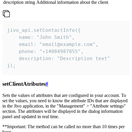
description
string
Additional information about the client
jivo_api.setContactInfo({

    name: "John Smith",

    email: "email@example.com",

    phone: "+14084987855",

    description: "Description text"

});
setClientAtributes
#
Sets the values ​​of attributes that are configured in your account. To
set the values, you need to know the attribute IDs that are displayed
in the Jivo application, in the "Management" > "Attribute settings"
section. The attributes will be displayed in the dialog information
panel and updated in real time.
**Important: The method can be called no more than 10 times per
hour.