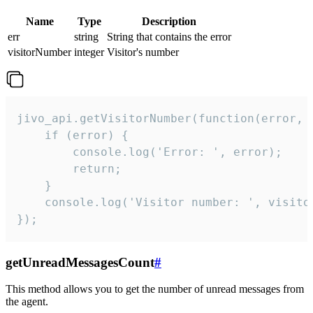
Name
Type
Description
err
string
String that contains the error
visitorNumber
integer
Visitor's number
jivo_api.getVisitorNumber(function(error, v
    if (error) {

        console.log('Error: ', error);

        return;

    }  

    console.log('Visitor number: ', visitor
});
getUnreadMessagesCount
#
This method allows you to get the number of unread messages from
the agent.