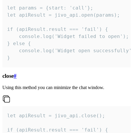
let params = {start: 'call'};

let apiResult = jivo_api.open(params);

if (apiResult.result === 'fail') {

    console.log('Widget failed to open');

} else {

    console.log('Widget open successfully')
}
close
#
Using this method you can minimize the chat window.
let apiResult = jivo_api.close();

if (apiResult.result === 'fail') {
