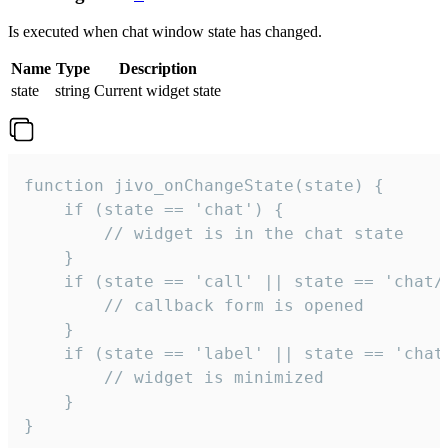
Is executed when chat window state has changed.
Name
Type
Description
state
string
Current widget state
function jivo_onChangeState(state) {

    if (state == 'chat') {

        // widget is in the chat state

    }

    if (state == 'call' || state == 'chat/c
        // callback form is opened

    }

    if (state == 'label' || state == 'chat/
        // widget is minimized

    }

}