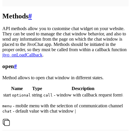
Methods
#
API methods allow you to customise chat widget on your website.
They can be used to manage the chat window behavior, and also to
send any information from the page on which the chat window is
placed to the JivoChat app. Methods should be initiated in the
proper order, so they must be called from within a callback function
jivo_onLoadCallback
.
open
#
Method allows to open chat window in different states.
Name
Type
Description
start
string
- window with callback request form\
optional
call
- mobile menu with the selection of communication channel
menu
- default value with chat window |
chat