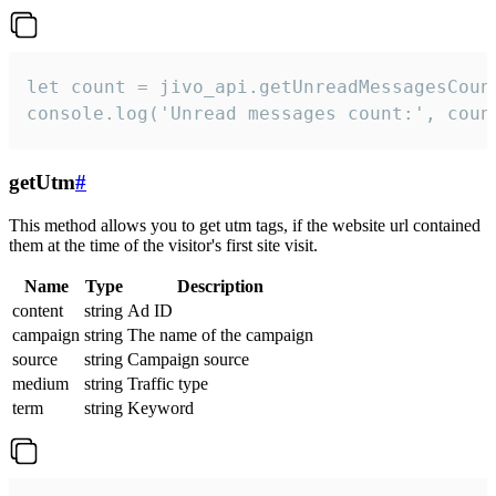
let count = jivo_api.getUnreadMessagesCount
console.log('Unread messages count:', coun
getUtm
#
This method allows you to get utm tags, if the website url contained
them at the time of the visitor's first site visit.
Name
Type
Description
content
string
Ad ID
campaign
string
The name of the campaign
source
string
Campaign source
medium
string
Traffic type
term
string
Keyword