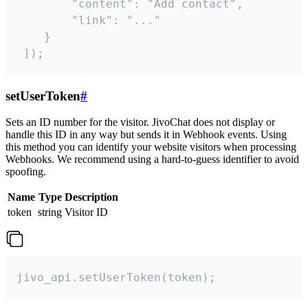
        "content": "Add contact",

        "link": "..."

    }

 ]);
setUserToken
#
Sets an ID number for the visitor. JivoChat does not display or
handle this ID in any way but sends it in Webhook events. Using
this method you can identify your website visitors when processing
Webhooks. We recommend using a hard-to-guess identifier to avoid
spoofing.
Name
Type
Description
token
string
Visitor ID
jivo_api.setUserToken(token);