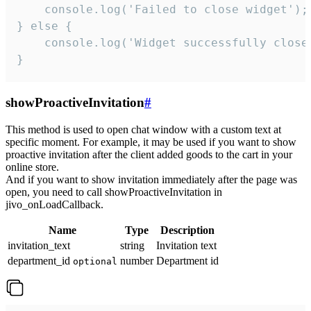
    console.log('Failed to close widget');

} else {

    console.log('Widget successfully close'
}
showProactiveInvitation
#
This method is used to open chat window with a custom text at
specific moment. For example, it may be used if you want to show
proactive invitation after the client added goods to the cart in your
online store.
And if you want to show invitation immediately after the page was
open, you need to call showProactiveInvitation in
jivo_onLoadCallback.
Name
Type
Description
invitation_text
string
Invitation text
department_id
number
Department id
optional