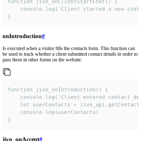
function jivo_onClientStartChat() {

    console.log('Client started a new chat'
}
onIntroduction
#
Is executed when a visitor fills the contacts form. This function can
be used to track whether a client submitted contact details in order to
pass them in other forms on the website.
function jivo_onIntroduction() {

    console.log('Client entered contact det
    let userContacts = jivo_api.getContactI
    console.log(userContacts)

}
jivo_onAccept
#