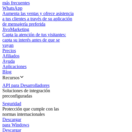
más frecuentes
WhatsApp
Aumenta las ventas y ofrece asistencia
a tus clientes a través de su aplicación
de mensajería preferida
JivoMarketing
Capta la atención de tus visitantes:
capta su interés antes de que se
vayan
Precios
Afiliados
Ayuda
Aplicaciones
Blog
Recursos
API para Desarrolladores
Soluciones de integración
preconfiguradas
Seguridad
Protección que cumple con las
normas internacionales
Descargar
para Windows
Descargar