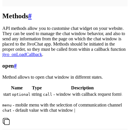
Methods
#
API methods allow you to customise chat widget on your website.
They can be used to manage the chat window behavior, and also to
send any information from the page on which the chat window is
placed to the JivoChat app. Methods should be initiated in the
proper order, so they must be called from within a callback function
jivo_onLoadCallback
.
open
#
Method allows to open chat window in different states.
Name
Type
Description
start
string
- window with callback request form\
optional
call
- mobile menu with the selection of communication channel
menu
- default value with chat window |
chat