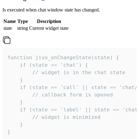
Is executed when chat window state has changed.
Name
Type
Description
state
string
Current widget state
function jivo_onChangeState(state) {

    if (state == 'chat') {

        // widget is in the chat state

    }

    if (state == 'call' || state == 'chat/c
        // callback form is opened

    }

    if (state == 'label' || state == 'chat/
        // widget is minimized

    }

}