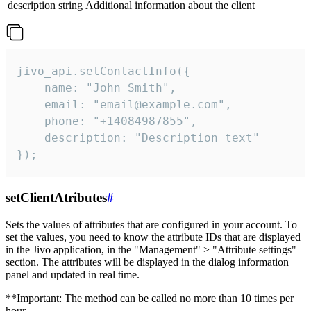
description
string
Additional information about the client
jivo_api.setContactInfo({

    name: "John Smith",

    email: "email@example.com",

    phone: "+14084987855",

    description: "Description text"

});
setClientAtributes
#
Sets the values ​​of attributes that are configured in your account. To
set the values, you need to know the attribute IDs that are displayed
in the Jivo application, in the "Management" > "Attribute settings"
section. The attributes will be displayed in the dialog information
panel and updated in real time.
**Important: The method can be called no more than 10 times per
hour.