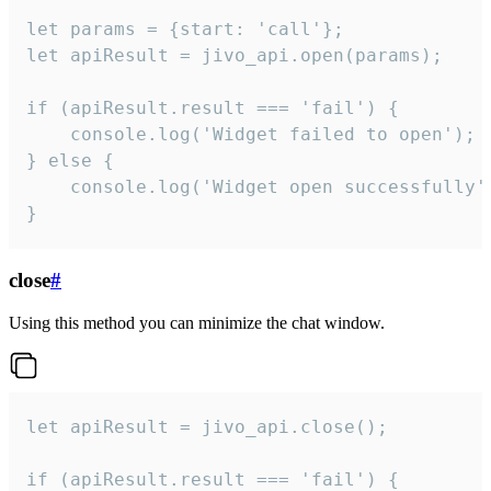
let params = {start: 'call'};

let apiResult = jivo_api.open(params);

if (apiResult.result === 'fail') {

    console.log('Widget failed to open');

} else {

    console.log('Widget open successfully')
}
close
#
Using this method you can minimize the chat window.
let apiResult = jivo_api.close();

if (apiResult.result === 'fail') {
