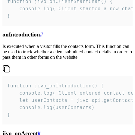
function jivo_onClientStartChat() {

    console.log('Client started a new chat'
}
onIntroduction
#
Is executed when a visitor fills the contacts form. This function can
be used to track whether a client submitted contact details in order to
pass them in other forms on the website.
function jivo_onIntroduction() {

    console.log('Client entered contact det
    let userContacts = jivo_api.getContactI
    console.log(userContacts)

}
jivo_onAccept
#