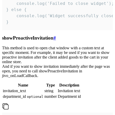
    console.log('Failed to close widget');

} else {

    console.log('Widget successfully close'
}
showProactiveInvitation
#
This method is used to open chat window with a custom text at
specific moment. For example, it may be used if you want to show
proactive invitation after the client added goods to the cart in your
online store.
And if you want to show invitation immediately after the page was
open, you need to call showProactiveInvitation in
jivo_onLoadCallback.
Name
Type
Description
invitation_text
string
Invitation text
department_id
number
Department id
optional