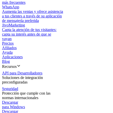
más frecuentes
WhatsApp
Aumenta las ventas y ofrece asistencia
a tus clientes a través de su aplicación
de mensajería preferida
JivoMarketing
Capta la atención de tus visitantes:
capta su interés antes de que se
vayan
Precios
Afiliados
Ayuda
Aplicaciones
Blog
Recursos
API para Desarrolladores
Soluciones de integración
preconfiguradas
Seguridad
Protección que cumple con las
normas internacionales
Descargar
para Windows
Descargar