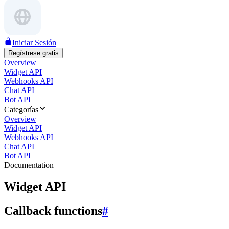
Iniciar Sesión
Regístrese gratis
Overview
Widget API
Webhooks API
Chat API
Bot API
Categorías
Overview
Widget API
Webhooks API
Chat API
Bot API
Documentation
Widget API
Callback functions
#