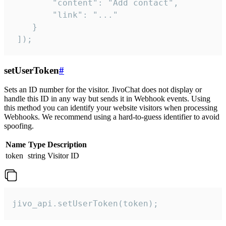
        "content": "Add contact",

        "link": "..."

    }

 ]);
setUserToken
#
Sets an ID number for the visitor. JivoChat does not display or
handle this ID in any way but sends it in Webhook events. Using
this method you can identify your website visitors when processing
Webhooks. We recommend using a hard-to-guess identifier to avoid
spoofing.
Name
Type
Description
token
string
Visitor ID
jivo_api.setUserToken(token);