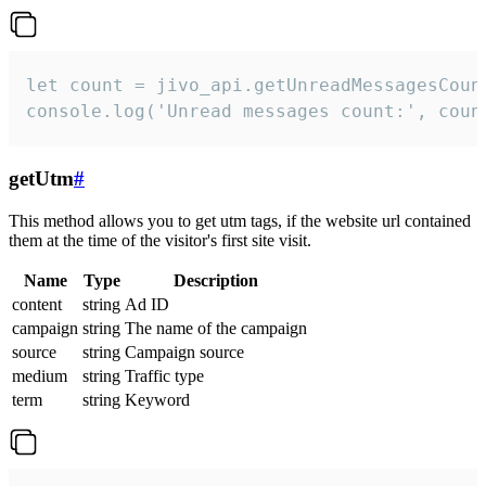
let count = jivo_api.getUnreadMessagesCount
console.log('Unread messages count:', coun
getUtm
#
This method allows you to get utm tags, if the website url contained
them at the time of the visitor's first site visit.
Name
Type
Description
content
string
Ad ID
campaign
string
The name of the campaign
source
string
Campaign source
medium
string
Traffic type
term
string
Keyword