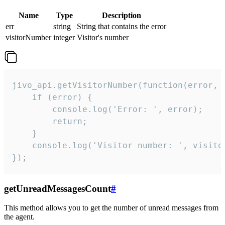
Name
Type
Description
err
string
String that contains the error
visitorNumber
integer
Visitor's number
jivo_api.getVisitorNumber(function(error, v
    if (error) {

        console.log('Error: ', error);

        return;

    }  

    console.log('Visitor number: ', visitor
});
getUnreadMessagesCount
#
This method allows you to get the number of unread messages from
the agent.