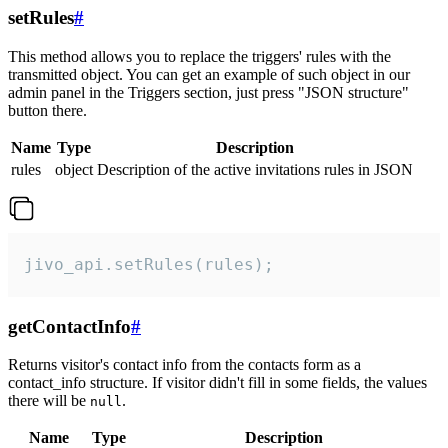
setRules
#
This method allows you to replace the triggers' rules with the
transmitted object. You can get an example of such object in our
admin panel in the Triggers section, just press "JSON structure"
button there.
Name
Type
Description
rules
object
Description of the active invitations rules in JSON
jivo_api.setRules(rules);
getContactInfo
#
Returns visitor's contact info from the contacts form as a
contact_info structure. If visitor didn't fill in some fields, the values
there will be
.
null
Name
Type
Description