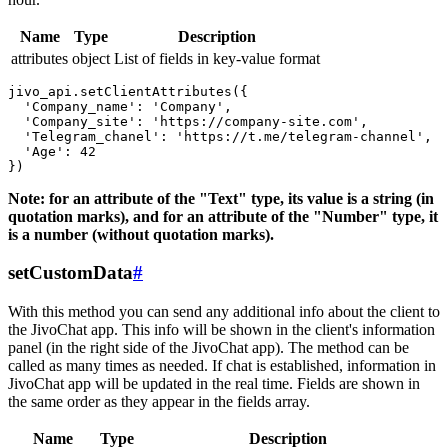
Name
Type
Description
attributes
object
List of fields in key-value format
jivo_api.setClientAttributes({

  'Company_name': 'Company',

  'Company_site': 'https://company-site.com',

  'Telegram_chanel': 'https://t.me/telegram-channel',

  'Age': 42

Note: for an attribute of the "Text" type, its value is a string (in
quotation marks), and for an attribute of the "Number" type, it
is a number (without quotation marks).
setCustomData
#
With this method you can send any additional info about the client to
the JivoChat app. This info will be shown in the client's information
panel (in the right side of the JivoChat app). The method can be
called as many times as needed. If chat is established, information in
JivoChat app will be updated in the real time. Fields are shown in
the same order as they appear in the fields array.
Name
Type
Description