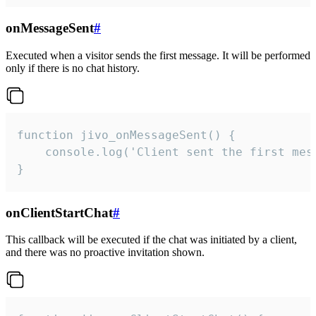
onMessageSent
#
Executed when a visitor sends the first message. It will be performed
only if there is no chat history.
function jivo_onMessageSent() {

    console.log('Client sent the first mess
}
onClientStartChat
#
This callback will be executed if the chat was initiated by a client,
and there was no proactive invitation shown.