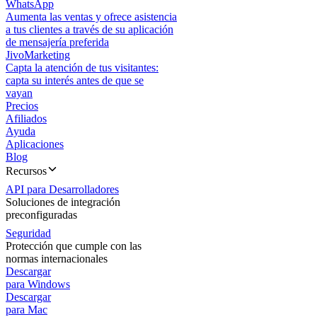
WhatsApp
Aumenta las ventas y ofrece asistencia
a tus clientes a través de su aplicación
de mensajería preferida
JivoMarketing
Capta la atención de tus visitantes:
capta su interés antes de que se
vayan
Precios
Afiliados
Ayuda
Aplicaciones
Blog
Recursos
API para Desarrolladores
Soluciones de integración
preconfiguradas
Seguridad
Protección que cumple con las
normas internacionales
Descargar
para Windows
Descargar
para Mac