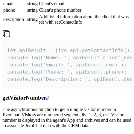
email
string
Client's email
phone
string
Client's phone number
Additional information about the client that was
description
string
set with setContactInfo
let apiResult = jivo_api.getContactInfo();

console.log('Name: ', apiResult.client_name
console.log('Email: ', apiResult.email);

console.log('Phone: ', apiResult.phone);

console.log('Description: ', apiResult.des
getVisitorNumber
#
The asynchronous function to get a unique visitor number in
JivoChat. Visitors are numbered sequentially: 1, 2, 3, etc. Visitor
number is displayed in the agent's App and archives and can be used
to associate JivoChat data with the CRM data.