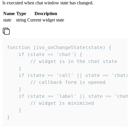
Is executed when chat window state has changed.
Name
Type
Description
state
string
Current widget state
function jivo_onChangeState(state) {

    if (state == 'chat') {

        // widget is in the chat state

    }

    if (state == 'call' || state == 'chat/c
        // callback form is opened

    }

    if (state == 'label' || state == 'chat/
        // widget is minimized

    }

}