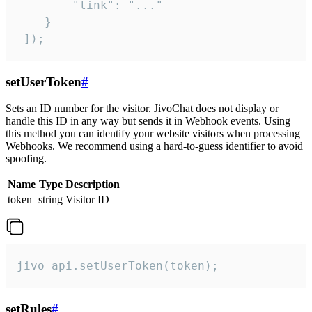
        "link": "..."

    }

 ]);
setUserToken
#
Sets an ID number for the visitor. JivoChat does not display or
handle this ID in any way but sends it in Webhook events. Using
this method you can identify your website visitors when processing
Webhooks. We recommend using a hard-to-guess identifier to avoid
spoofing.
Name
Type
Description
token
string
Visitor ID
jivo_api.setUserToken(token);
setRules
#