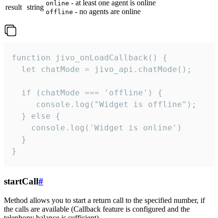
- at least one agent is online
online
result
string
- no agents are online
offline
function jivo_onLoadCallback() {

  let chatMode = jivo_api.chatMode();

  if (chatMode === 'offline') {

     console.log("Widget is offline");

  } else {

    console.log('Widget is online')

  }

}
startCall
#
Method allows you to start a return call to the specified number, if
the calls are available (Callback feature is configured and the
telephony balance is sufficient).