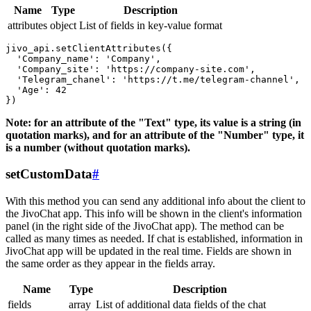
Name
Type
Description
attributes
object
List of fields in key-value format
jivo_api.setClientAttributes({

  'Company_name': 'Company',

  'Company_site': 'https://company-site.com',

  'Telegram_chanel': 'https://t.me/telegram-channel',

  'Age': 42

Note: for an attribute of the "Text" type, its value is a string (in
quotation marks), and for an attribute of the "Number" type, it
is a number (without quotation marks).
setCustomData
#
With this method you can send any additional info about the client to
the JivoChat app. This info will be shown in the client's information
panel (in the right side of the JivoChat app). The method can be
called as many times as needed. If chat is established, information in
JivoChat app will be updated in the real time. Fields are shown in
the same order as they appear in the fields array.
Name
Type
Description
fields
array
List of additional data fields of the chat