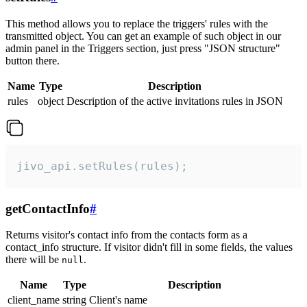
This method allows you to replace the triggers' rules with the
transmitted object. You can get an example of such object in our
admin panel in the Triggers section, just press "JSON structure"
button there.
Name
Type
Description
rules
object
Description of the active invitations rules in JSON
jivo_api.setRules(rules);
getContactInfo
#
Returns visitor's contact info from the contacts form as a
contact_info structure. If visitor didn't fill in some fields, the values
there will be
.
null
Name
Type
Description
client_name
string
Client's name