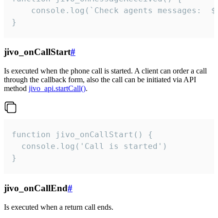
	console.log(`Check agents messages:  ${i++}`)

}
jivo_onCallStart
#
Is executed when the phone call is started. A client can order a call
through the callback form, also the call can be initiated via API
method
jivo_api.startCall()
.
function jivo_onCallStart() {

  console.log('Call is started')

}
jivo_onCallEnd
#
Is executed when a return call ends.