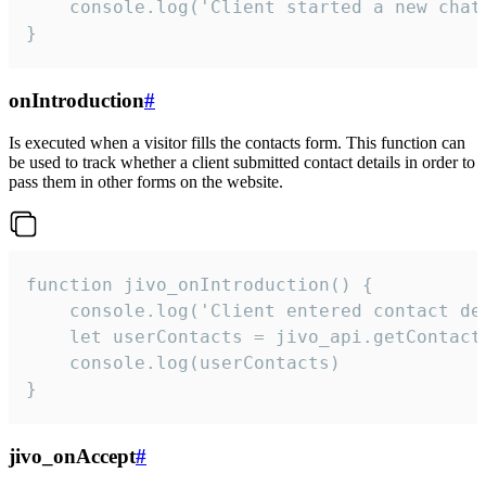
    console.log('Client started a new chat'
}
onIntroduction
#
Is executed when a visitor fills the contacts form. This function can
be used to track whether a client submitted contact details in order to
pass them in other forms on the website.
function jivo_onIntroduction() {

    console.log('Client entered contact det
    let userContacts = jivo_api.getContactI
    console.log(userContacts)

}
jivo_onAccept
#