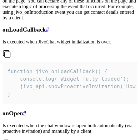
on the page. You can declare any of these functions on the page and
execute a logic of processing the event that occurred. For example,
using jivo_onIntroduction event you can get contact details entered
by a client.
onLoadCallback
#
Is executed when JivoChat widget initialization is over.
function jivo_onLoadCallback() {

    console.log('Widget fully loaded');

    jivo_api.showProactiveInvitation("How c
}
onOpen
#
Is executed when the chat window is open both automatically (via
proactive invitation) and manually by a client