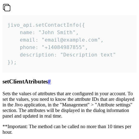
jivo_api.setContactInfo({

    name: "John Smith",

    email: "email@example.com",

    phone: "+14084987855",

    description: "Description text"

});
setClientAtributes
#
Sets the values ​​of attributes that are configured in your account. To
set the values, you need to know the attribute IDs that are displayed
in the Jivo application, in the "Management" > "Attribute settings"
section. The attributes will be displayed in the dialog information
panel and updated in real time.
**Important: The method can be called no more than 10 times per
hour.