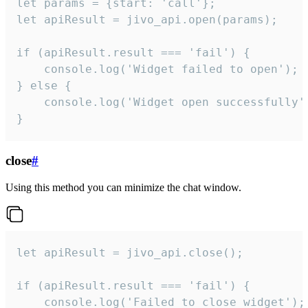
let params = {start: 'call'};

let apiResult = jivo_api.open(params);

if (apiResult.result === 'fail') {

    console.log('Widget failed to open');

} else {

    console.log('Widget open successfully')
}
close
#
Using this method you can minimize the chat window.
let apiResult = jivo_api.close();

if (apiResult.result === 'fail') {

    console.log('Failed to close widget');
