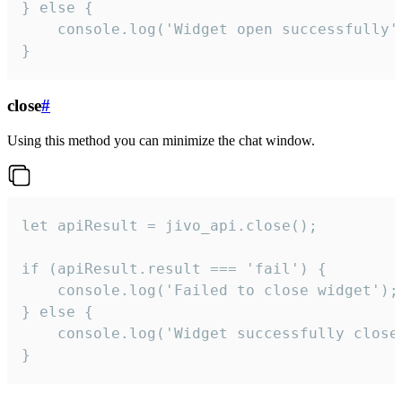
} else {

    console.log('Widget open successfully')
}
close
#
Using this method you can minimize the chat window.
let apiResult = jivo_api.close();

if (apiResult.result === 'fail') {

    console.log('Failed to close widget');

} else {

    console.log('Widget successfully close'
}