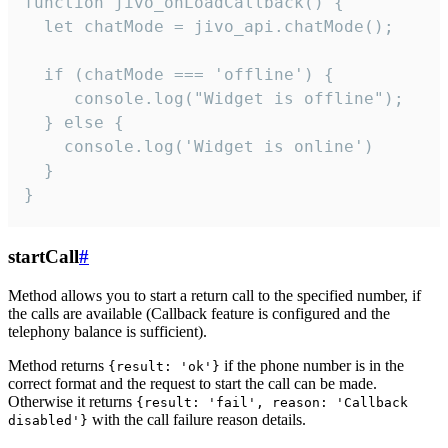
function jivo_onLoadCallback() {

  let chatMode = jivo_api.chatMode();

  if (chatMode === 'offline') {

     console.log("Widget is offline");

  } else {

    console.log('Widget is online')

  }

}
startCall
#
Method allows you to start a return call to the specified number, if
the calls are available (Callback feature is configured and the
telephony balance is sufficient).
Method returns
if the phone number is in the
{result: 'ok'}
correct format and the request to start the call can be made.
Otherwise it returns
{result: 'fail', reason: 'Callback
with the call failure reason details.
disabled'}