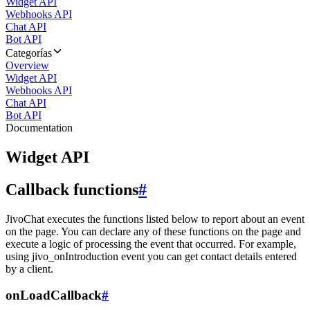
Widget API
Webhooks API
Chat API
Bot API
Categorías
Overview
Widget API
Webhooks API
Chat API
Bot API
Documentation
Widget API
Callback functions
#
JivoChat executes the functions listed below to report about an event
on the page. You can declare any of these functions on the page and
execute a logic of processing the event that occurred. For example,
using jivo_onIntroduction event you can get contact details entered
by a client.
onLoadCallback
#