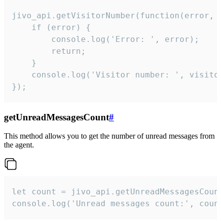
jivo_api.getVisitorNumber(function(error, v
    if (error) {

        console.log('Error: ', error);

        return;

    }  

    console.log('Visitor number: ', visitor
});
getUnreadMessagesCount
#
This method allows you to get the number of unread messages from
the agent.
let count = jivo_api.getUnreadMessagesCount
console.log('Unread messages count:', coun