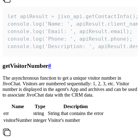
let apiResult = jivo_api.getContactInfo();

console.log('Name: ', apiResult.client_name
console.log('Email: ', apiResult.email);

console.log('Phone: ', apiResult.phone);

console.log('Description: ', apiResult.des
getVisitorNumber
#
The asynchronous function to get a unique visitor number in
JivoChat. Visitors are numbered sequentially: 1, 2, 3, etc. Visitor
number is displayed in the agent's App and archives and can be used
to associate JivoChat data with the CRM data.
Name
Type
Description
err
string
String that contains the error
visitorNumber
integer
Visitor's number