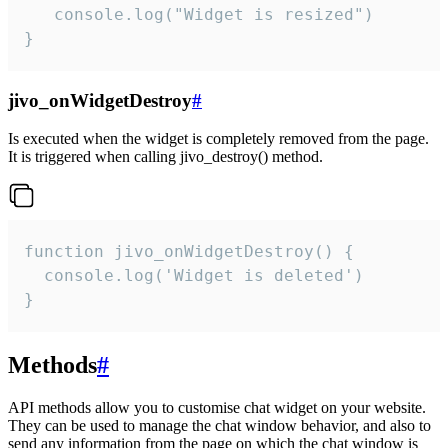
   console.log("Widget is resized")

}
jivo_onWidgetDestroy
#
Is executed when the widget is completely removed from the page.
It is triggered when calling jivo_destroy() method.
function jivo_onWidgetDestroy() {

  console.log('Widget is deleted')

}
Methods
#
API methods allow you to customise chat widget on your website.
They can be used to manage the chat window behavior, and also to
send any information from the page on which the chat window is