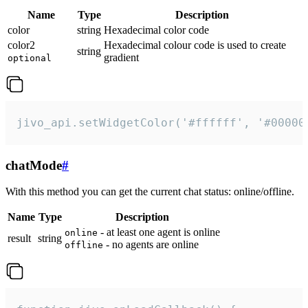
Name
Type
Description
color
string
Hexadecimal color code
color2
Hexadecimal colour code is used to create
string
gradient
optional
jivo_api.setWidgetColor('#ffffff', '#00000
chatMode
#
With this method you can get the current chat status: online/offline.
Name
Type
Description
- at least one agent is online
online
result
string
- no agents are online
offline