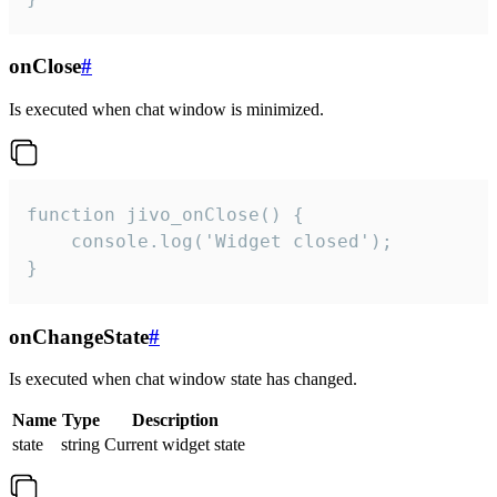
onClose
#
Is executed when chat window is minimized.
function jivo_onClose() {

    console.log('Widget closed');

}
onChangeState
#
Is executed when chat window state has changed.
Name
Type
Description
state
string
Current widget state