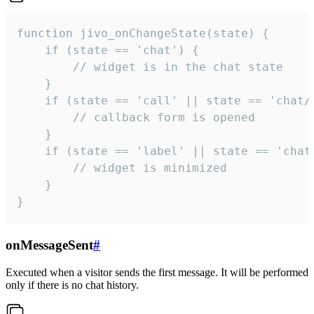
function jivo_onChangeState(state) {

    if (state == 'chat') {

        // widget is in the chat state

    }

    if (state == 'call' || state == 'chat/c
        // callback form is opened

    }

    if (state == 'label' || state == 'chat/
        // widget is minimized

    }

}
onMessageSent
#
Executed when a visitor sends the first message. It will be performed
only if there is no chat history.