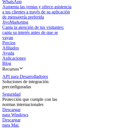
WhatsApp
Aumenta las ventas y ofrece asistencia
a tus clientes a través de su aplicación
de mensajería preferida
JivoMarketing
Capta la atención de tus visitantes:
capta su interés antes de que se
vayan
Precios
Afiliados
Ayuda
Aplicaciones
Blog
Recursos
API para Desarrolladores
Soluciones de integración
preconfiguradas
Seguridad
Protección que cumple con las
normas internacionales
Descargar
para Windows
Descargar
para Mac