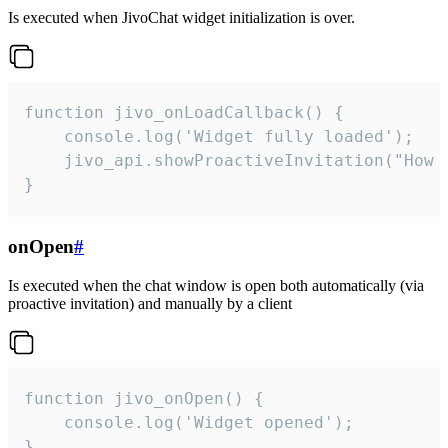
Is executed when JivoChat widget initialization is over.
function jivo_onLoadCallback() {

    console.log('Widget fully loaded');

    jivo_api.showProactiveInvitation("How c
}
onOpen
#
Is executed when the chat window is open both automatically (via
proactive invitation) and manually by a client
function jivo_onOpen() {

    console.log('Widget opened');

}