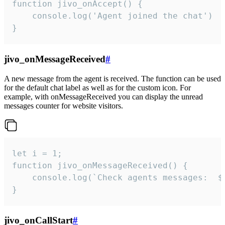
function jivo_onAccept() {

	console.log('Agent joined the chat')

}
jivo_onMessageReceived
#
A new message from the agent is received. The function can be used
for the default chat label as well as for the custom icon. For
example, with onMessageReceived you can display the unread
messages counter for website visitors.
let i = 1;

function jivo_onMessageReceived() {

	console.log(`Check agents messages:  ${i++}`)

}
jivo_onCallStart
#