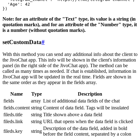
  'Age': 42

Note: for an attribute of the "Text" type, its value is a string (in
quotation marks), and for an attribute of the "Number" type, it
is a number (without quotation marks).
setCustomData
#
With this method you can send any additional info about the client to
the JivoChat app. This info will be shown in the client's information
panel (in the right side of the JivoChat app). The method can be
called as many times as needed. If chat is established, information in
JivoChat app will be updated in the real time. Fields are shown in
the same order as they appear in the fields array.
Name
Type
Description
fields
array
List of additional data fields of the chat
fields.content
string
Content of data field. Tags will be insulated
fileds.title
string
Title shown above a data field
fileds.link
string
URL that opens when the data field is clicked
Description of the data field, added in bold
fileds.key
string
before the field content, separated by a colon