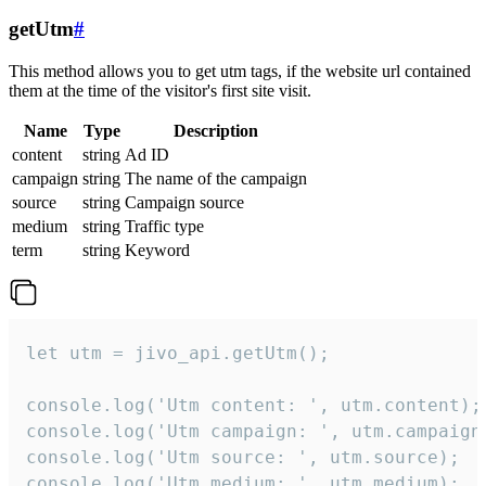
getUtm
#
This method allows you to get utm tags, if the website url contained
them at the time of the visitor's first site visit.
Name
Type
Description
content
string
Ad ID
campaign
string
The name of the campaign
source
string
Campaign source
medium
string
Traffic type
term
string
Keyword
let utm = jivo_api.getUtm();

console.log('Utm content: ', utm.content);

console.log('Utm campaign: ', utm.campaign)
console.log('Utm source: ', utm.source);

console.log('Utm medium: ', utm.medium);
