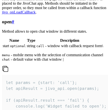
placed to the JivoChat app. Methods should be initiated in the
proper order, so they must be called from within a callback function
jivo_onLoadCallback
.
open
#
Method allows to open chat window in different states.
Name
Type
Description
start
string
- window with callback request form\
optional
call
- mobile menu with the selection of communication channel
menu
- default value with chat window |
chat
let params = {start: 'call'};

let apiResult = jivo_api.open(params);

if (apiResult.result === 'fail') {

    console.log('Widget failed to open');
