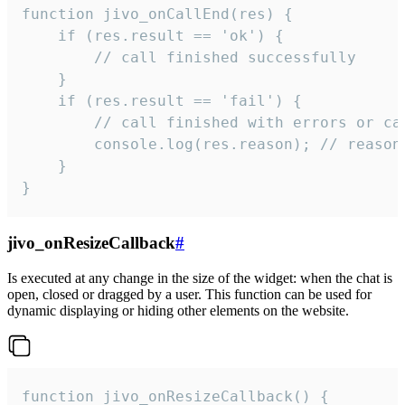
function jivo_onCallEnd(res) {

    if (res.result == 'ok') {

        // call finished successfully

    }

    if (res.result == 'fail') {

        // call finished with errors or can
        console.log(res.reason); // reason 
    }

}
jivo_onResizeCallback
#
Is executed at any change in the size of the widget: when the chat is
open, closed or dragged by a user. This function can be used for
dynamic displaying or hiding other elements on the website.
function jivo_onResizeCallback() {
