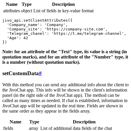
Name
Type
Description
attributes
object
List of fields in key-value format
jivo_api.setClientAttributes({

  'Company_name': 'Company',

  'Company_site': 'https://company-site.com',

  'Telegram_chanel': 'https://t.me/telegram-channel',

  'Age': 42

Note: for an attribute of the "Text" type, its value is a string (in
quotation marks), and for an attribute of the "Number" type, it
is a number (without quotation marks).
setCustomData
#
With this method you can send any additional info about the client to
the JivoChat app. This info will be shown in the client's information
panel (in the right side of the JivoChat app). The method can be
called as many times as needed. If chat is established, information in
JivoChat app will be updated in the real time. Fields are shown in
the same order as they appear in the fields array.
Name
Type
Description
fields
array
List of additional data fields of the chat