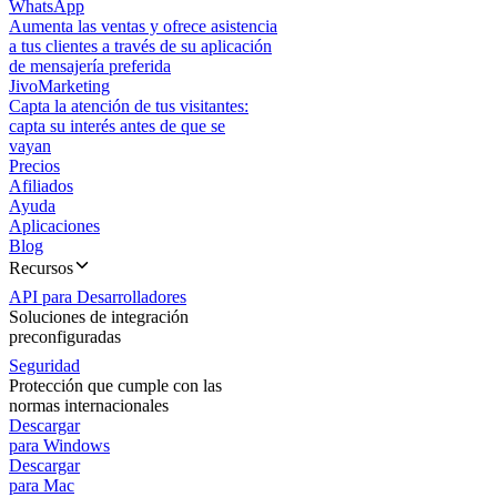
WhatsApp
Aumenta las ventas y ofrece asistencia
a tus clientes a través de su aplicación
de mensajería preferida
JivoMarketing
Capta la atención de tus visitantes:
capta su interés antes de que se
vayan
Precios
Afiliados
Ayuda
Aplicaciones
Blog
Recursos
API para Desarrolladores
Soluciones de integración
preconfiguradas
Seguridad
Protección que cumple con las
normas internacionales
Descargar
para Windows
Descargar
para Mac