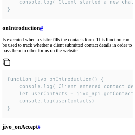
    console.log('Client started a new chat'
}
onIntroduction
#
Is executed when a visitor fills the contacts form. This function can
be used to track whether a client submitted contact details in order to
pass them in other forms on the website.
function jivo_onIntroduction() {

    console.log('Client entered contact det
    let userContacts = jivo_api.getContactI
    console.log(userContacts)

}
jivo_onAccept
#