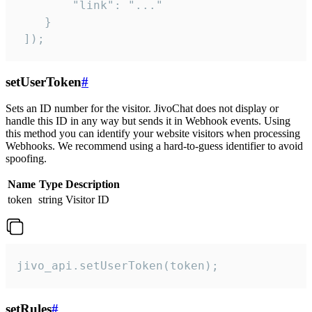
        "link": "..."

    }

 ]);
setUserToken
#
Sets an ID number for the visitor. JivoChat does not display or
handle this ID in any way but sends it in Webhook events. Using
this method you can identify your website visitors when processing
Webhooks. We recommend using a hard-to-guess identifier to avoid
spoofing.
Name
Type
Description
token
string
Visitor ID
jivo_api.setUserToken(token);
setRules
#