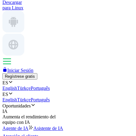
Descargar
para Linux
Iniciar Sesión
Regístrese gratis
ES
English
Türkçe
Português
ES
English
Türkçe
Português
Oportunidades
IA
Aumenta el rendimiento del
equipo con IA
Agente de IA
Asistente de IA