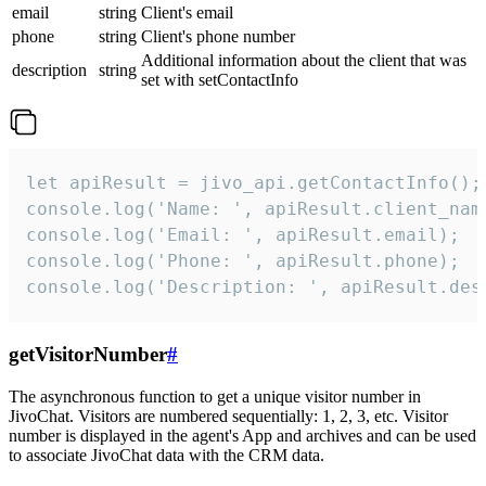
email
string
Client's email
phone
string
Client's phone number
Additional information about the client that was
description
string
set with setContactInfo
let apiResult = jivo_api.getContactInfo();

console.log('Name: ', apiResult.client_name
console.log('Email: ', apiResult.email);

console.log('Phone: ', apiResult.phone);

console.log('Description: ', apiResult.des
getVisitorNumber
#
The asynchronous function to get a unique visitor number in
JivoChat. Visitors are numbered sequentially: 1, 2, 3, etc. Visitor
number is displayed in the agent's App and archives and can be used
to associate JivoChat data with the CRM data.