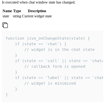
Is executed when chat window state has changed.
Name
Type
Description
state
string
Current widget state
function jivo_onChangeState(state) {

    if (state == 'chat') {

        // widget is in the chat state

    }

    if (state == 'call' || state == 'chat/c
        // callback form is opened

    }

    if (state == 'label' || state == 'chat/
        // widget is minimized

    }

}