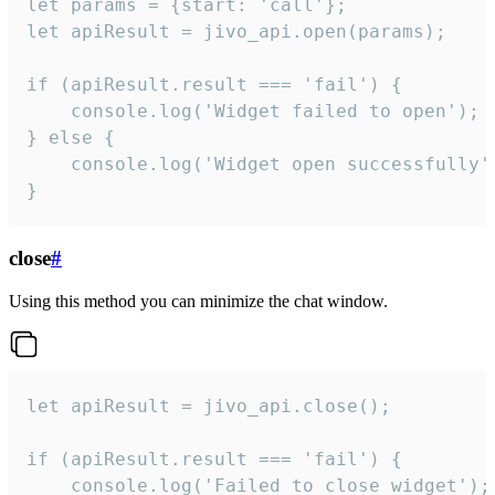
let params = {start: 'call'};

let apiResult = jivo_api.open(params);

if (apiResult.result === 'fail') {

    console.log('Widget failed to open');

} else {

    console.log('Widget open successfully')
}
close
#
Using this method you can minimize the chat window.
let apiResult = jivo_api.close();

if (apiResult.result === 'fail') {

    console.log('Failed to close widget');
