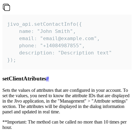
jivo_api.setContactInfo({

    name: "John Smith",

    email: "email@example.com",

    phone: "+14084987855",

    description: "Description text"

});
setClientAtributes
#
Sets the values ​​of attributes that are configured in your account. To
set the values, you need to know the attribute IDs that are displayed
in the Jivo application, in the "Management" > "Attribute settings"
section. The attributes will be displayed in the dialog information
panel and updated in real time.
**Important: The method can be called no more than 10 times per
hour.