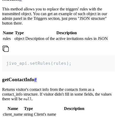
This method allows you to replace the triggers' rules with the
transmitted object. You can get an example of such object in our
admin panel in the Triggers section, just press "JSON structure"
button there.
Name
Type
Description
rules
object
Description of the active invitations rules in JSON
jivo_api.setRules(rules);
getContactInfo
#
Returns visitor's contact info from the contacts form as a
contact_info structure. If visitor didn't fill in some fields, the values
there will be
.
null
Name
Type
Description
client_name
string
Client's name