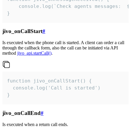
	console.log(`Check agents messages:  ${i++}`)

}
jivo_onCallStart
#
Is executed when the phone call is started. A client can order a call
through the callback form, also the call can be initiated via API
method
jivo_api.startCall()
.
function jivo_onCallStart() {

  console.log('Call is started')

}
jivo_onCallEnd
#
Is executed when a return call ends.