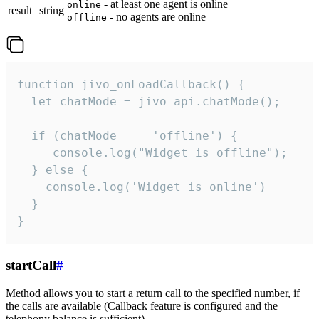
- at least one agent is online
online
result
string
- no agents are online
offline
function jivo_onLoadCallback() {

  let chatMode = jivo_api.chatMode();

  if (chatMode === 'offline') {

     console.log("Widget is offline");

  } else {

    console.log('Widget is online')

  }

}
startCall
#
Method allows you to start a return call to the specified number, if
the calls are available (Callback feature is configured and the
telephony balance is sufficient).