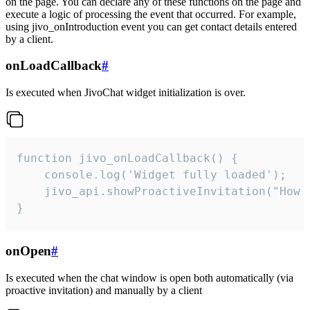
on the page. You can declare any of these functions on the page and
execute a logic of processing the event that occurred. For example,
using jivo_onIntroduction event you can get contact details entered
by a client.
onLoadCallback
#
Is executed when JivoChat widget initialization is over.
function jivo_onLoadCallback() {

    console.log('Widget fully loaded');

    jivo_api.showProactiveInvitation("How c
}
onOpen
#
Is executed when the chat window is open both automatically (via
proactive invitation) and manually by a client