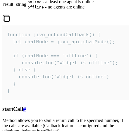
- at least one agent is online
online
result
string
- no agents are online
offline
function jivo_onLoadCallback() {

  let chatMode = jivo_api.chatMode();

  if (chatMode === 'offline') {

     console.log("Widget is offline");

  } else {

    console.log('Widget is online')

  }

}
startCall
#
Method allows you to start a return call to the specified number, if
the calls are available (Callback feature is configured and the
telephony balance is sufficient).