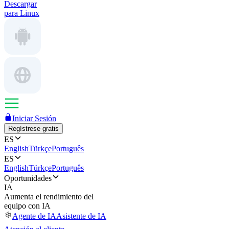
Descargar
para Linux
Iniciar Sesión
Regístrese gratis
ES
English
Türkçe
Português
ES
English
Türkçe
Português
Oportunidades
IA
Aumenta el rendimiento del
equipo con IA
Agente de IA
Asistente de IA