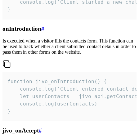
    console.log('Client started a new chat'
}
onIntroduction
#
Is executed when a visitor fills the contacts form. This function can
be used to track whether a client submitted contact details in order to
pass them in other forms on the website.
function jivo_onIntroduction() {

    console.log('Client entered contact det
    let userContacts = jivo_api.getContactI
    console.log(userContacts)

}
jivo_onAccept
#