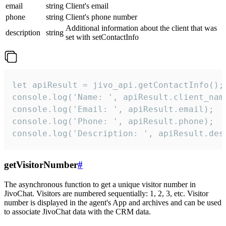
email
string
Client's email
phone
string
Client's phone number
Additional information about the client that was
description
string
set with setContactInfo
let apiResult = jivo_api.getContactInfo();

console.log('Name: ', apiResult.client_name
console.log('Email: ', apiResult.email);

console.log('Phone: ', apiResult.phone);

console.log('Description: ', apiResult.des
getVisitorNumber
#
The asynchronous function to get a unique visitor number in
JivoChat. Visitors are numbered sequentially: 1, 2, 3, etc. Visitor
number is displayed in the agent's App and archives and can be used
to associate JivoChat data with the CRM data.