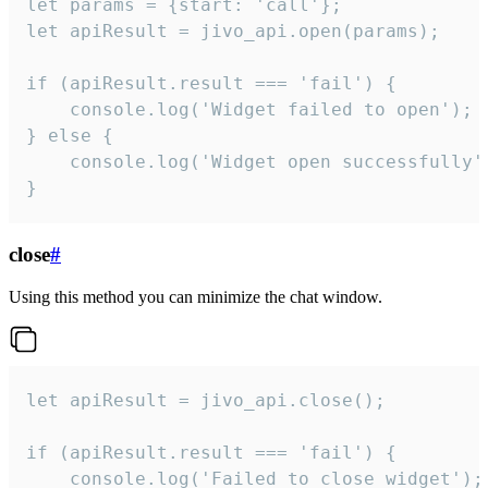
let params = {start: 'call'};

let apiResult = jivo_api.open(params);

if (apiResult.result === 'fail') {

    console.log('Widget failed to open');

} else {

    console.log('Widget open successfully')
}
close
#
Using this method you can minimize the chat window.
let apiResult = jivo_api.close();

if (apiResult.result === 'fail') {

    console.log('Failed to close widget');
