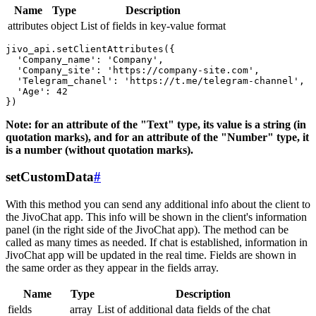
Name
Type
Description
attributes
object
List of fields in key-value format
jivo_api.setClientAttributes({

  'Company_name': 'Company',

  'Company_site': 'https://company-site.com',

  'Telegram_chanel': 'https://t.me/telegram-channel',

  'Age': 42

Note: for an attribute of the "Text" type, its value is a string (in
quotation marks), and for an attribute of the "Number" type, it
is a number (without quotation marks).
setCustomData
#
With this method you can send any additional info about the client to
the JivoChat app. This info will be shown in the client's information
panel (in the right side of the JivoChat app). The method can be
called as many times as needed. If chat is established, information in
JivoChat app will be updated in the real time. Fields are shown in
the same order as they appear in the fields array.
Name
Type
Description
fields
array
List of additional data fields of the chat