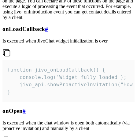
on the page. You can declare any of these functions on the page and
execute a logic of processing the event that occurred. For example,
using jivo_onIntroduction event you can get contact details entered
by a client.
onLoadCallback
#
Is executed when JivoChat widget initialization is over.
function jivo_onLoadCallback() {

    console.log('Widget fully loaded');

    jivo_api.showProactiveInvitation("How c
}
onOpen
#
Is executed when the chat window is open both automatically (via
proactive invitation) and manually by a client