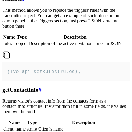
This method allows you to replace the triggers' rules with the
transmitted object. You can get an example of such object in our
admin panel in the Triggers section, just press "JSON structure"
button there.
Name
Type
Description
rules
object
Description of the active invitations rules in JSON
jivo_api.setRules(rules);
getContactInfo
#
Returns visitor's contact info from the contacts form as a
contact_info structure. If visitor didn't fill in some fields, the values
there will be
.
null
Name
Type
Description
client_name
string
Client's name