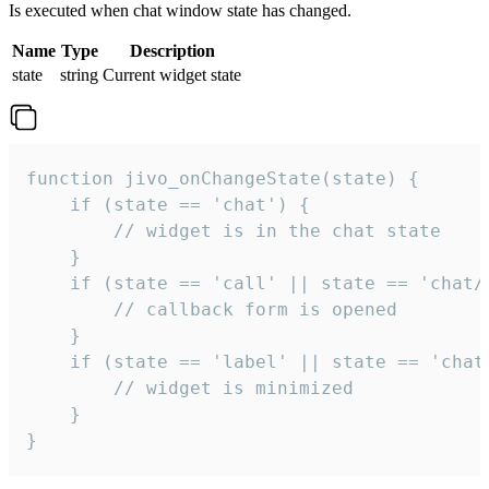
Is executed when chat window state has changed.
Name
Type
Description
state
string
Current widget state
function jivo_onChangeState(state) {

    if (state == 'chat') {

        // widget is in the chat state

    }

    if (state == 'call' || state == 'chat/c
        // callback form is opened

    }

    if (state == 'label' || state == 'chat/
        // widget is minimized

    }

}