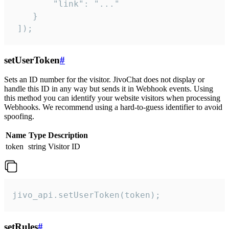
        "link": "..."

    }

 ]);
setUserToken
#
Sets an ID number for the visitor. JivoChat does not display or
handle this ID in any way but sends it in Webhook events. Using
this method you can identify your website visitors when processing
Webhooks. We recommend using a hard-to-guess identifier to avoid
spoofing.
Name
Type
Description
token
string
Visitor ID
jivo_api.setUserToken(token);
setRules
#