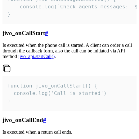
	console.log(`Check agents messages:  ${i++}`)

}
jivo_onCallStart
#
Is executed when the phone call is started. A client can order a call
through the callback form, also the call can be initiated via API
method
jivo_api.startCall()
.
function jivo_onCallStart() {

  console.log('Call is started')

}
jivo_onCallEnd
#
Is executed when a return call ends.