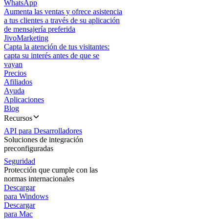
WhatsApp
Aumenta las ventas y ofrece asistencia
a tus clientes a través de su aplicación
de mensajería preferida
JivoMarketing
Capta la atención de tus visitantes:
capta su interés antes de que se
vayan
Precios
Afiliados
Ayuda
Aplicaciones
Blog
Recursos
API para Desarrolladores
Soluciones de integración
preconfiguradas
Seguridad
Protección que cumple con las
normas internacionales
Descargar
para Windows
Descargar
para Mac