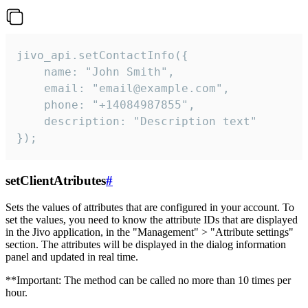
jivo_api.setContactInfo({

    name: "John Smith",

    email: "email@example.com",

    phone: "+14084987855",

    description: "Description text"

});
setClientAtributes
#
Sets the values ​​of attributes that are configured in your account. To
set the values, you need to know the attribute IDs that are displayed
in the Jivo application, in the "Management" > "Attribute settings"
section. The attributes will be displayed in the dialog information
panel and updated in real time.
**Important: The method can be called no more than 10 times per
hour.