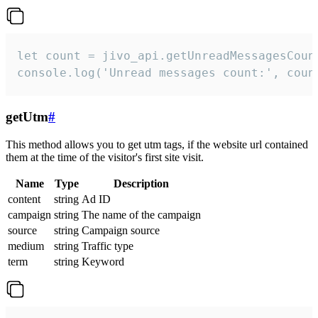
let count = jivo_api.getUnreadMessagesCount
console.log('Unread messages count:', coun
getUtm
#
This method allows you to get utm tags, if the website url contained
them at the time of the visitor's first site visit.
Name
Type
Description
content
string
Ad ID
campaign
string
The name of the campaign
source
string
Campaign source
medium
string
Traffic type
term
string
Keyword