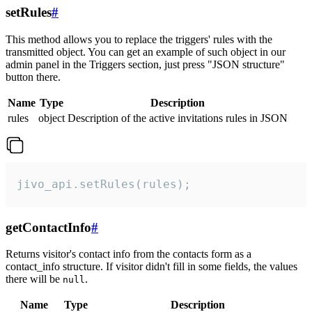
setRules
#
This method allows you to replace the triggers' rules with the
transmitted object. You can get an example of such object in our
admin panel in the Triggers section, just press "JSON structure"
button there.
Name
Type
Description
rules
object
Description of the active invitations rules in JSON
jivo_api.setRules(rules);
getContactInfo
#
Returns visitor's contact info from the contacts form as a
contact_info structure. If visitor didn't fill in some fields, the values
there will be
.
null
Name
Type
Description