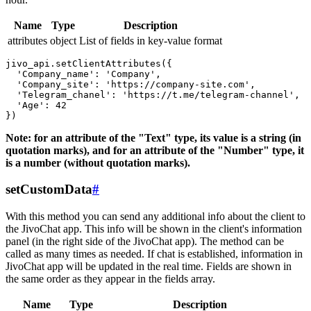
Name
Type
Description
attributes
object
List of fields in key-value format
jivo_api.setClientAttributes({

  'Company_name': 'Company',

  'Company_site': 'https://company-site.com',

  'Telegram_chanel': 'https://t.me/telegram-channel',

  'Age': 42

Note: for an attribute of the "Text" type, its value is a string (in
quotation marks), and for an attribute of the "Number" type, it
is a number (without quotation marks).
setCustomData
#
With this method you can send any additional info about the client to
the JivoChat app. This info will be shown in the client's information
panel (in the right side of the JivoChat app). The method can be
called as many times as needed. If chat is established, information in
JivoChat app will be updated in the real time. Fields are shown in
the same order as they appear in the fields array.
Name
Type
Description