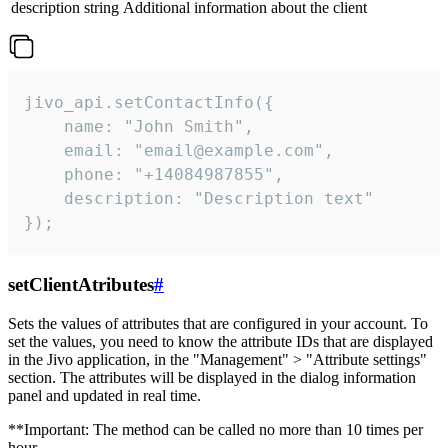
description
string
Additional information about the client
jivo_api.setContactInfo({

    name: "John Smith",

    email: "email@example.com",

    phone: "+14084987855",

    description: "Description text"

});
setClientAtributes
#
Sets the values ​​of attributes that are configured in your account. To
set the values, you need to know the attribute IDs that are displayed
in the Jivo application, in the "Management" > "Attribute settings"
section. The attributes will be displayed in the dialog information
panel and updated in real time.
**Important: The method can be called no more than 10 times per
hour.