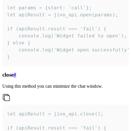
let params = {start: 'call'};

let apiResult = jivo_api.open(params);

if (apiResult.result === 'fail') {

    console.log('Widget failed to open');

} else {

    console.log('Widget open successfully')
}
close
#
Using this method you can minimize the chat window.
let apiResult = jivo_api.close();

if (apiResult.result === 'fail') {
