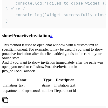
    console.log('Failed to close widget');

} else {

    console.log('Widget successfully close'
}
showProactiveInvitation
#
This method is used to open chat window with a custom text at
specific moment. For example, it may be used if you want to show
proactive invitation after the client added goods to the cart in your
online store.
And if you want to show invitation immediately after the page was
open, you need to call showProactiveInvitation in
jivo_onLoadCallback.
Name
Type
Description
invitation_text
string
Invitation text
department_id
number
Department id
optional