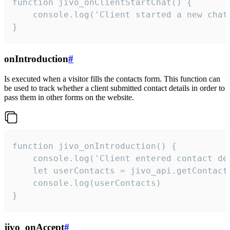
function jivo_onClientStartChat() {

    console.log('Client started a new chat'
}
onIntroduction
#
Is executed when a visitor fills the contacts form. This function can
be used to track whether a client submitted contact details in order to
pass them in other forms on the website.
function jivo_onIntroduction() {

    console.log('Client entered contact det
    let userContacts = jivo_api.getContactI
    console.log(userContacts)

}
jivo_onAccept
#