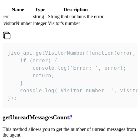
Name
Type
Description
err
string
String that contains the error
visitorNumber
integer
Visitor's number
jivo_api.getVisitorNumber(function(error, v
    if (error) {

        console.log('Error: ', error);

        return;

    }  

    console.log('Visitor number: ', visitor
});
getUnreadMessagesCount
#
This method allows you to get the number of unread messages from
the agent.