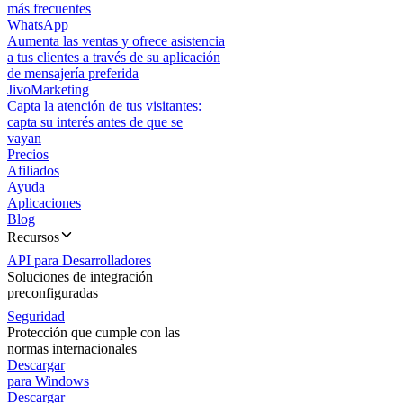
más frecuentes
WhatsApp
Aumenta las ventas y ofrece asistencia
a tus clientes a través de su aplicación
de mensajería preferida
JivoMarketing
Capta la atención de tus visitantes:
capta su interés antes de que se
vayan
Precios
Afiliados
Ayuda
Aplicaciones
Blog
Recursos
API para Desarrolladores
Soluciones de integración
preconfiguradas
Seguridad
Protección que cumple con las
normas internacionales
Descargar
para Windows
Descargar