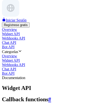
Iniciar Sesión
Regístrese gratis
Overview
Widget API
Webhooks API
Chat API
Bot API
Categorías
Overview
Widget API
Webhooks API
Chat API
Bot API
Documentation
Widget API
Callback functions
#