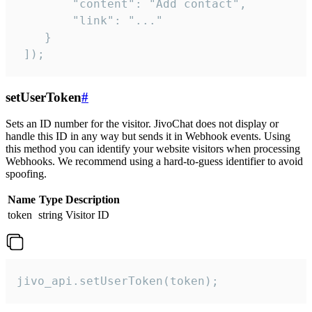
        "content": "Add contact",

        "link": "..."

    }

 ]);
setUserToken
#
Sets an ID number for the visitor. JivoChat does not display or
handle this ID in any way but sends it in Webhook events. Using
this method you can identify your website visitors when processing
Webhooks. We recommend using a hard-to-guess identifier to avoid
spoofing.
Name
Type
Description
token
string
Visitor ID
jivo_api.setUserToken(token);