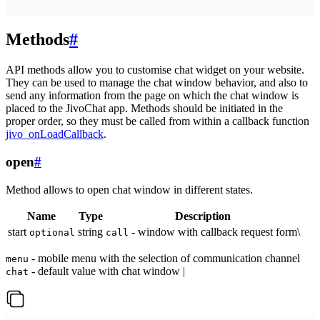
Methods
#
API methods allow you to customise chat widget on your website.
They can be used to manage the chat window behavior, and also to
send any information from the page on which the chat window is
placed to the JivoChat app. Methods should be initiated in the
proper order, so they must be called from within a callback function
jivo_onLoadCallback
.
open
#
Method allows to open chat window in different states.
Name
Type
Description
start
string
- window with callback request form\
optional
call
- mobile menu with the selection of communication channel
menu
- default value with chat window |
chat