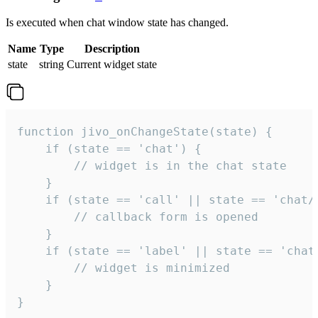
Is executed when chat window state has changed.
Name
Type
Description
state
string
Current widget state
function jivo_onChangeState(state) {

    if (state == 'chat') {

        // widget is in the chat state

    }

    if (state == 'call' || state == 'chat/c
        // callback form is opened

    }

    if (state == 'label' || state == 'chat/
        // widget is minimized

    }

}