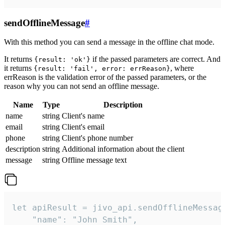
sendOfflineMessage
#
With this method you can send a message in the offline chat mode.
It returns
if the passed parameters are correct. And
{result: 'ok'}
it returns
, where
{result: 'fail', error: errReason}
errReason is the validation error of the passed parameters, or the
reason why you can not send an offline message.
Name
Type
Description
name
string
Client's name
email
string
Client's email
phone
string
Client's phone number
description
string
Additional information about the client
message
string
Offline message text
let apiResult = jivo_api.sendOfflineMessage
    "name": "John Smith",
