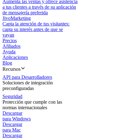
Aumenta las ventas y ofrece asistencia
a tus clientes a través de su aplicación
de mensajería preferida
JivoMarketing
Capta la atención de tus visitantes:
capta su interés antes de que se
vayan
Precios
Afiliados
Ayuda
Aplicaciones
Blog
Recursos
API para Desarrolladores
Soluciones de integración
preconfiguradas
Seguridad
Protección que cumple con las
normas internacionales
Descargar
para Windows
Descargar
para Mac
Descargar