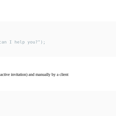
an I help you?");

ctive invitation) and manually by a client