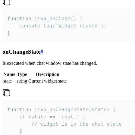
function jivo_onClose() {

    console.log('Widget closed');

}
onChangeState
#
Is executed when chat window state has changed.
Name
Type
Description
state
string
Current widget state
function jivo_onChangeState(state) {

    if (state == 'chat') {

        // widget is in the chat state

    }
