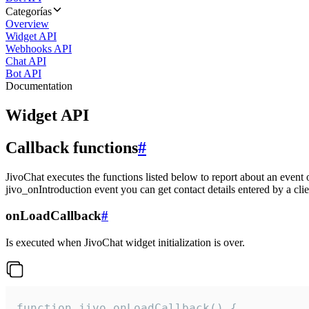
Categorías
Overview
Widget API
Webhooks API
Chat API
Bot API
Documentation
Widget API
Callback functions
#
JivoChat executes the functions listed below to report about an event 
jivo_onIntroduction event you can get contact details entered by a clie
onLoadCallback
#
Is executed when JivoChat widget initialization is over.
function jivo_onLoadCallback() {
