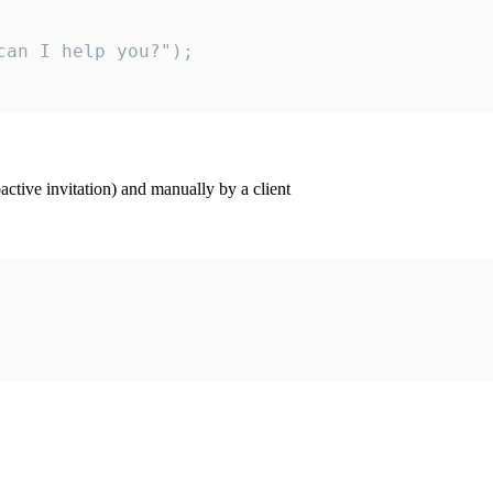
an I help you?");

ctive invitation) and manually by a client