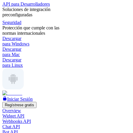
API para Desarrolladores
Soluciones de integración
preconfiguradas
Seguridad
Protección que cumple con las
normas internacionales
Descargar
para Windows
Descargar
para Mac
Descargar
para Linux
Iniciar Sesión
Regístrese gratis
Overview
Widget API
Webhooks API
Chat API
Bot API