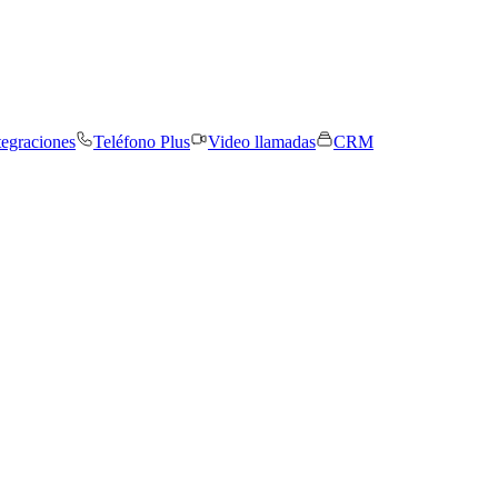
tegraciones
Teléfono Plus
Video llamadas
CRM