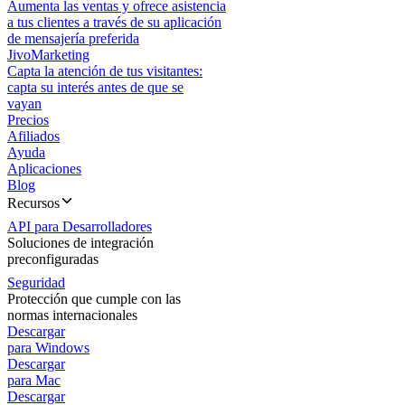
Aumenta las ventas y ofrece asistencia
a tus clientes a través de su aplicación
de mensajería preferida
JivoMarketing
Capta la atención de tus visitantes:
capta su interés antes de que se
vayan
Precios
Afiliados
Ayuda
Aplicaciones
Blog
Recursos
API para Desarrolladores
Soluciones de integración
preconfiguradas
Seguridad
Protección que cumple con las
normas internacionales
Descargar
para Windows
Descargar
para Mac
Descargar