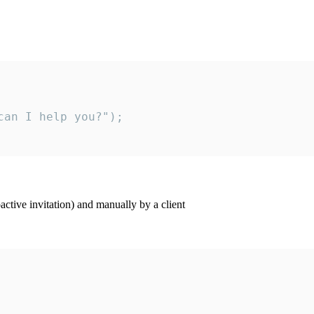
an I help you?");

ctive invitation) and manually by a client