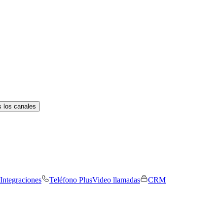
 los canales
Integraciones
Teléfono Plus
Video llamadas
CRM