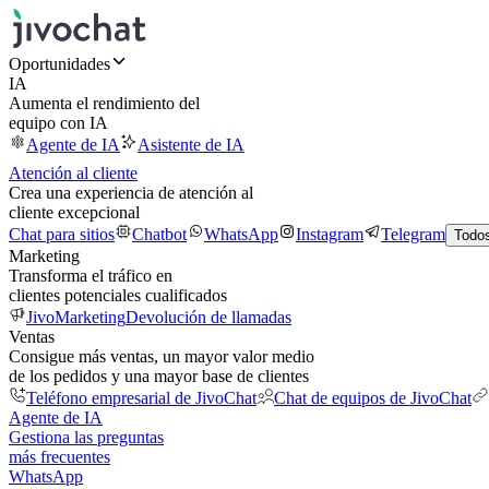
Oportunidades
IA
Aumenta el rendimiento del
equipo con IA
Agente de IA
Asistente de IA
Atención al cliente
Crea una experiencia de atención al
cliente excepcional
Chat para sitios
Chatbot
WhatsApp
Instagram
Telegram
Todos
Marketing
Transforma el tráfico en
clientes potenciales cualificados
JivoMarketing
Devolución de llamadas
Ventas
Consigue más ventas, un mayor valor medio
de los pedidos y una mayor base de clientes
Teléfono empresarial de JivoChat
Chat de equipos de JivoChat
Agente de IA
Gestiona las preguntas
más frecuentes
WhatsApp