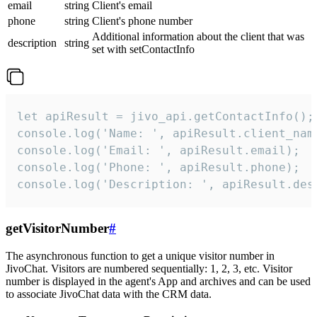
email
string
Client's email
phone
string
Client's phone number
Additional information about the client that was
description
string
set with setContactInfo
let apiResult = jivo_api.getContactInfo();

console.log('Name: ', apiResult.client_name
console.log('Email: ', apiResult.email);

console.log('Phone: ', apiResult.phone);

console.log('Description: ', apiResult.des
getVisitorNumber
#
The asynchronous function to get a unique visitor number in
JivoChat. Visitors are numbered sequentially: 1, 2, 3, etc. Visitor
number is displayed in the agent's App and archives and can be used
to associate JivoChat data with the CRM data.