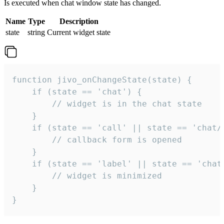
Is executed when chat window state has changed.
Name
Type
Description
state
string
Current widget state
function jivo_onChangeState(state) {

    if (state == 'chat') {

        // widget is in the chat state

    }

    if (state == 'call' || state == 'chat/c
        // callback form is opened

    }

    if (state == 'label' || state == 'chat/
        // widget is minimized

    }

}