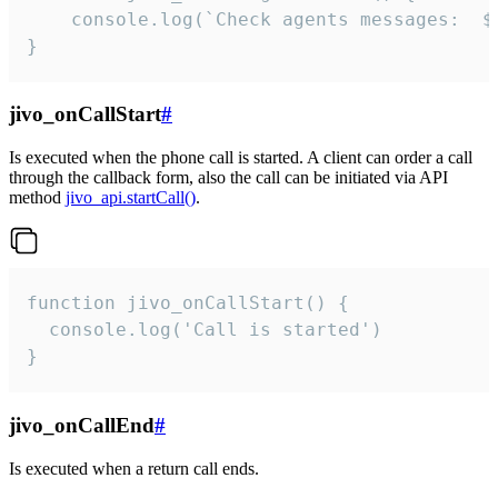
	console.log(`Check agents messages:  ${i++}`)

}
jivo_onCallStart
#
Is executed when the phone call is started. A client can order a call
through the callback form, also the call can be initiated via API
method
jivo_api.startCall()
.
function jivo_onCallStart() {

  console.log('Call is started')

}
jivo_onCallEnd
#
Is executed when a return call ends.