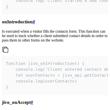
    console.log('Client started a new chat'
}
onIntroduction
#
Is executed when a visitor fills the contacts form. This function can
be used to track whether a client submitted contact details in order to
pass them in other forms on the website.
function jivo_onIntroduction() {

    console.log('Client entered contact det
    let userContacts = jivo_api.getContactI
    console.log(userContacts)

}
jivo_onAccept
#