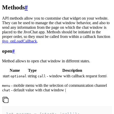
Methods
#
API methods allow you to customise chat widget on your website.
They can be used to manage the chat window behavior, and also to
send any information from the page on which the chat window is
placed to the JivoChat app. Methods should be initiated in the
proper order, so they must be called from within a callback function
jivo_onLoadCallback
.
open
#
Method allows to open chat window in different states.
Name
Type
Description
start
string
- window with callback request form\
optional
call
- mobile menu with the selection of communication channel
menu
- default value with chat window |
chat