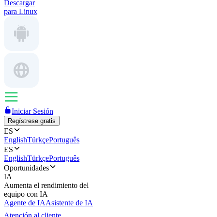
Descargar
para Linux
Iniciar Sesión
Regístrese gratis
ES
English
Türkçe
Português
ES
English
Türkçe
Português
Oportunidades
IA
Aumenta el rendimiento del
equipo con IA
Agente de IA
Asistente de IA
Atención al cliente