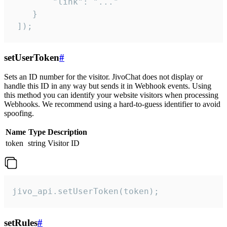
        "link": "..."

    }

 ]);
setUserToken
#
Sets an ID number for the visitor. JivoChat does not display or
handle this ID in any way but sends it in Webhook events. Using
this method you can identify your website visitors when processing
Webhooks. We recommend using a hard-to-guess identifier to avoid
spoofing.
Name
Type
Description
token
string
Visitor ID
jivo_api.setUserToken(token);
setRules
#