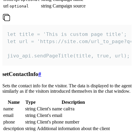
url
string
Campaign source
optional
let title = 'This is custom page title';

let url = 'https://site.com/url_to_page?q=p
jivo_api.sendPageTitle(title, true, url);
setContactInfo
#
Sets the contact info for the visitor. The data is displayed to the agent
similarly as if the visitors introduced themselves in the chat window.
Name
Type
Description
name
string
Client's name сайта
email
string
Client's email
phone
string
Client's phone number
description
string
Additional information about the client