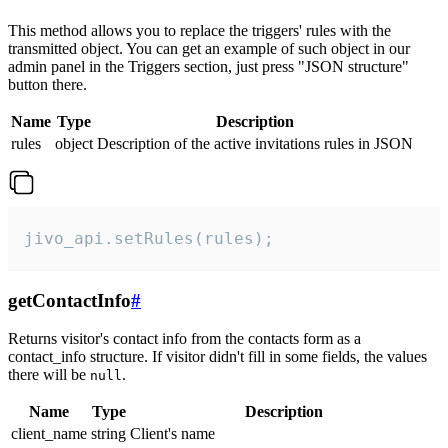
This method allows you to replace the triggers' rules with the
transmitted object. You can get an example of such object in our
admin panel in the Triggers section, just press "JSON structure"
button there.
Name
Type
Description
rules
object
Description of the active invitations rules in JSON
jivo_api.setRules(rules);
getContactInfo
#
Returns visitor's contact info from the contacts form as a
contact_info structure. If visitor didn't fill in some fields, the values
there will be
.
null
Name
Type
Description
client_name
string
Client's name