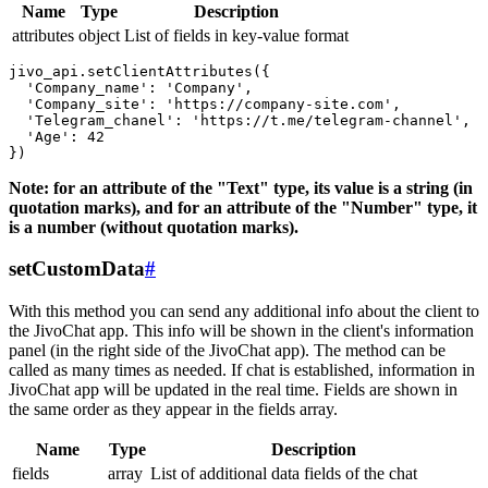
Name
Type
Description
attributes
object
List of fields in key-value format
jivo_api.setClientAttributes({

  'Company_name': 'Company',

  'Company_site': 'https://company-site.com',

  'Telegram_chanel': 'https://t.me/telegram-channel',

  'Age': 42

Note: for an attribute of the "Text" type, its value is a string (in
quotation marks), and for an attribute of the "Number" type, it
is a number (without quotation marks).
setCustomData
#
With this method you can send any additional info about the client to
the JivoChat app. This info will be shown in the client's information
panel (in the right side of the JivoChat app). The method can be
called as many times as needed. If chat is established, information in
JivoChat app will be updated in the real time. Fields are shown in
the same order as they appear in the fields array.
Name
Type
Description
fields
array
List of additional data fields of the chat