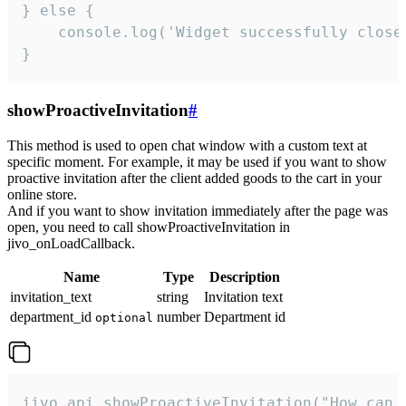
} else {

    console.log('Widget successfully close'
}
showProactiveInvitation
#
This method is used to open chat window with a custom text at
specific moment. For example, it may be used if you want to show
proactive invitation after the client added goods to the cart in your
online store.
And if you want to show invitation immediately after the page was
open, you need to call showProactiveInvitation in
jivo_onLoadCallback.
Name
Type
Description
invitation_text
string
Invitation text
department_id
number
Department id
optional
jivo_api.showProactiveInvitation("How can 