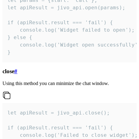
let params = {start: 'call'};

let apiResult = jivo_api.open(params);

if (apiResult.result === 'fail') {

    console.log('Widget failed to open');

} else {

    console.log('Widget open successfully')
}
close
#
Using this method you can minimize the chat window.
let apiResult = jivo_api.close();

if (apiResult.result === 'fail') {

    console.log('Failed to close widget');
