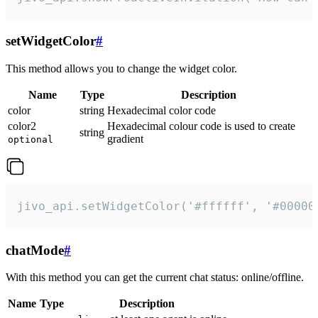
setWidgetColor
#
This method allows you to change the widget color.
Name
Type
Description
color
string
Hexadecimal color code
color2
Hexadecimal colour code is used to create
string
gradient
optional
jivo_api.setWidgetColor('#ffffff', '#00000
chatMode
#
With this method you can get the current chat status: online/offline.
Name
Type
Description