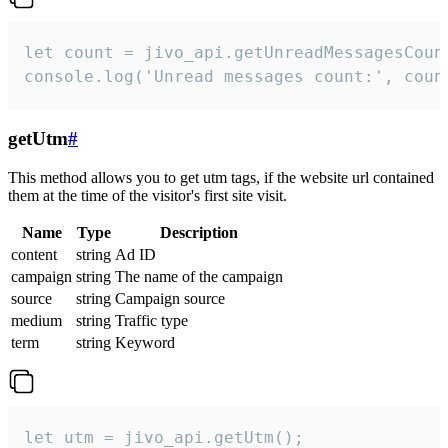
let count = jivo_api.getUnreadMessagesCount
console.log('Unread messages count:', coun
getUtm
#
This method allows you to get utm tags, if the website url contained
them at the time of the visitor's first site visit.
Name
Type
Description
content
string
Ad ID
campaign
string
The name of the campaign
source
string
Campaign source
medium
string
Traffic type
term
string
Keyword
let utm = jivo_api.getUtm();
