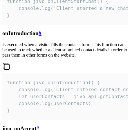
function jivo_onClientStartChat() {

    console.log('Client started a new chat'
}
onIntroduction
#
Is executed when a visitor fills the contacts form. This function can
be used to track whether a client submitted contact details in order to
pass them in other forms on the website.
function jivo_onIntroduction() {

    console.log('Client entered contact det
    let userContacts = jivo_api.getContactI
    console.log(userContacts)

}
jivo_onAccept
#