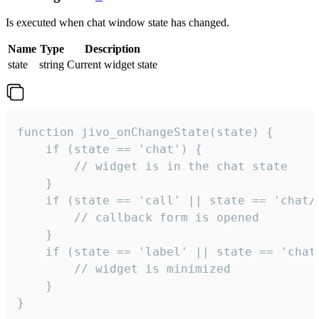
Is executed when chat window state has changed.
Name
Type
Description
state
string
Current widget state
function jivo_onChangeState(state) {

    if (state == 'chat') {

        // widget is in the chat state

    }

    if (state == 'call' || state == 'chat/c
        // callback form is opened

    }

    if (state == 'label' || state == 'chat/
        // widget is minimized

    }

}