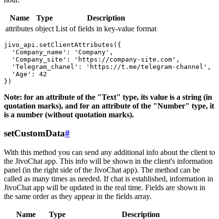
Name
Type
Description
attributes
object
List of fields in key-value format
jivo_api.setClientAttributes({

  'Company_name': 'Company',

  'Company_site': 'https://company-site.com',

  'Telegram_chanel': 'https://t.me/telegram-channel',

  'Age': 42

Note: for an attribute of the "Text" type, its value is a string (in
quotation marks), and for an attribute of the "Number" type, it
is a number (without quotation marks).
setCustomData
#
With this method you can send any additional info about the client to
the JivoChat app. This info will be shown in the client's information
panel (in the right side of the JivoChat app). The method can be
called as many times as needed. If chat is established, information in
JivoChat app will be updated in the real time. Fields are shown in
the same order as they appear in the fields array.
Name
Type
Description