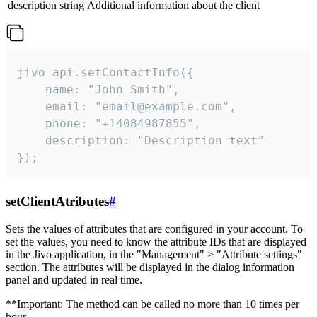
description
string
Additional information about the client
jivo_api.setContactInfo({

    name: "John Smith",

    email: "email@example.com",

    phone: "+14084987855",

    description: "Description text"

});
setClientAtributes
#
Sets the values ​​of attributes that are configured in your account. To
set the values, you need to know the attribute IDs that are displayed
in the Jivo application, in the "Management" > "Attribute settings"
section. The attributes will be displayed in the dialog information
panel and updated in real time.
**Important: The method can be called no more than 10 times per
hour.