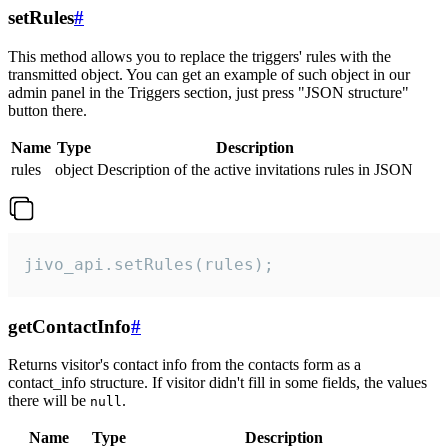
setRules
#
This method allows you to replace the triggers' rules with the
transmitted object. You can get an example of such object in our
admin panel in the Triggers section, just press "JSON structure"
button there.
Name
Type
Description
rules
object
Description of the active invitations rules in JSON
jivo_api.setRules(rules);
getContactInfo
#
Returns visitor's contact info from the contacts form as a
contact_info structure. If visitor didn't fill in some fields, the values
there will be
.
null
Name
Type
Description