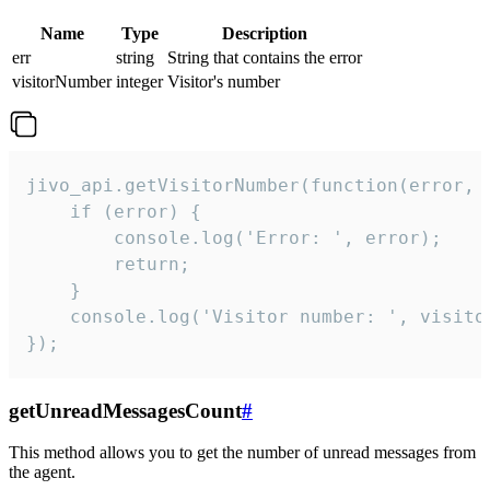
Name
Type
Description
err
string
String that contains the error
visitorNumber
integer
Visitor's number
jivo_api.getVisitorNumber(function(error, v
    if (error) {

        console.log('Error: ', error);

        return;

    }  

    console.log('Visitor number: ', visitor
});
getUnreadMessagesCount
#
This method allows you to get the number of unread messages from
the agent.