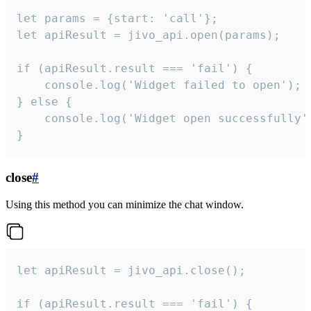
let params = {start: 'call'};

let apiResult = jivo_api.open(params);

if (apiResult.result === 'fail') {

    console.log('Widget failed to open');

} else {

    console.log('Widget open successfully')
}
close
#
Using this method you can minimize the chat window.
let apiResult = jivo_api.close();

if (apiResult.result === 'fail') {
