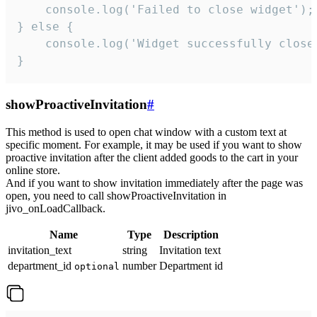
    console.log('Failed to close widget');

} else {

    console.log('Widget successfully close'
}
showProactiveInvitation
#
This method is used to open chat window with a custom text at
specific moment. For example, it may be used if you want to show
proactive invitation after the client added goods to the cart in your
online store.
And if you want to show invitation immediately after the page was
open, you need to call showProactiveInvitation in
jivo_onLoadCallback.
Name
Type
Description
invitation_text
string
Invitation text
department_id
number
Department id
optional