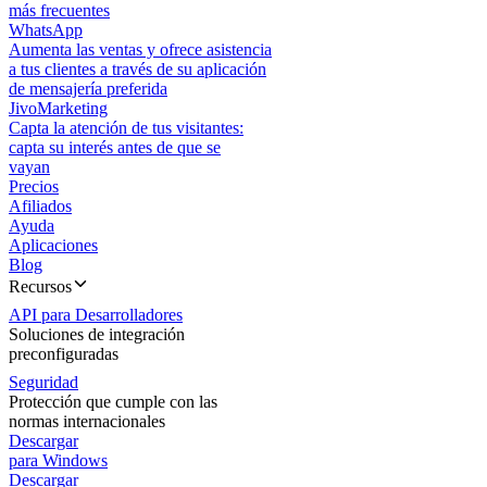
más frecuentes
WhatsApp
Aumenta las ventas y ofrece asistencia
a tus clientes a través de su aplicación
de mensajería preferida
JivoMarketing
Capta la atención de tus visitantes:
capta su interés antes de que se
vayan
Precios
Afiliados
Ayuda
Aplicaciones
Blog
Recursos
API para Desarrolladores
Soluciones de integración
preconfiguradas
Seguridad
Protección que cumple con las
normas internacionales
Descargar
para Windows
Descargar