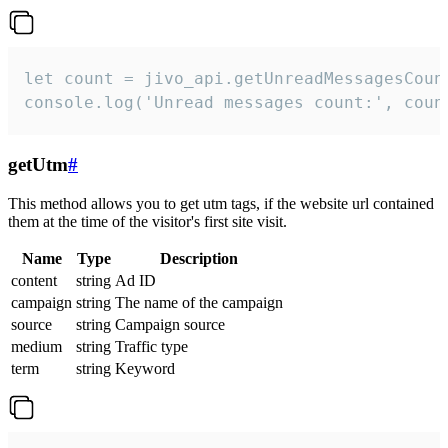
let count = jivo_api.getUnreadMessagesCount
console.log('Unread messages count:', coun
getUtm
#
This method allows you to get utm tags, if the website url contained
them at the time of the visitor's first site visit.
Name
Type
Description
content
string
Ad ID
campaign
string
The name of the campaign
source
string
Campaign source
medium
string
Traffic type
term
string
Keyword