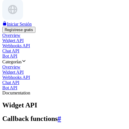
Iniciar Sesión
Regístrese gratis
Overview
Widget API
Webhooks API
Chat API
Bot API
Categorías
Overview
Widget API
Webhooks API
Chat API
Bot API
Documentation
Widget API
Callback functions
#