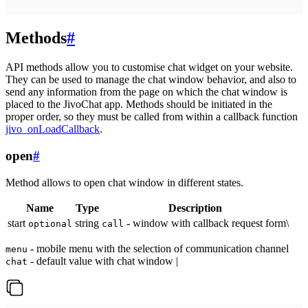
Methods
#
API methods allow you to customise chat widget on your website.
They can be used to manage the chat window behavior, and also to
send any information from the page on which the chat window is
placed to the JivoChat app. Methods should be initiated in the
proper order, so they must be called from within a callback function
jivo_onLoadCallback
.
open
#
Method allows to open chat window in different states.
Name
Type
Description
start
string
- window with callback request form\
optional
call
- mobile menu with the selection of communication channel
menu
- default value with chat window |
chat