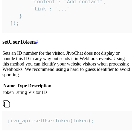
        "content": "Add contact",

        "link": "..."

    }

 ]);
setUserToken
#
Sets an ID number for the visitor. JivoChat does not display or
handle this ID in any way but sends it in Webhook events. Using
this method you can identify your website visitors when processing
Webhooks. We recommend using a hard-to-guess identifier to avoid
spoofing.
Name
Type
Description
token
string
Visitor ID
jivo_api.setUserToken(token);