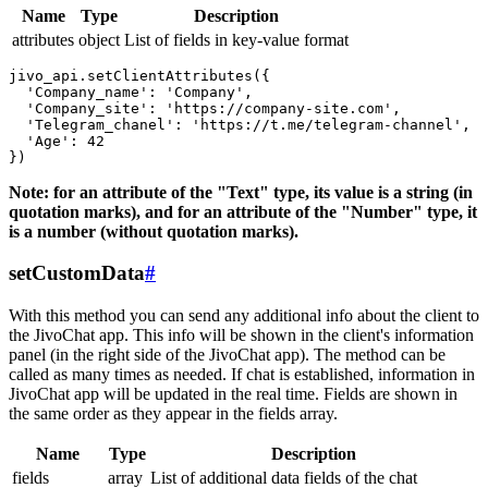
Name
Type
Description
attributes
object
List of fields in key-value format
jivo_api.setClientAttributes({

  'Company_name': 'Company',

  'Company_site': 'https://company-site.com',

  'Telegram_chanel': 'https://t.me/telegram-channel',

  'Age': 42

Note: for an attribute of the "Text" type, its value is a string (in
quotation marks), and for an attribute of the "Number" type, it
is a number (without quotation marks).
setCustomData
#
With this method you can send any additional info about the client to
the JivoChat app. This info will be shown in the client's information
panel (in the right side of the JivoChat app). The method can be
called as many times as needed. If chat is established, information in
JivoChat app will be updated in the real time. Fields are shown in
the same order as they appear in the fields array.
Name
Type
Description
fields
array
List of additional data fields of the chat