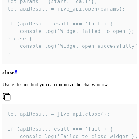
let params = {start: 'call'};

let apiResult = jivo_api.open(params);

if (apiResult.result === 'fail') {

    console.log('Widget failed to open');

} else {

    console.log('Widget open successfully')
}
close
#
Using this method you can minimize the chat window.
let apiResult = jivo_api.close();

if (apiResult.result === 'fail') {

    console.log('Failed to close widget');
