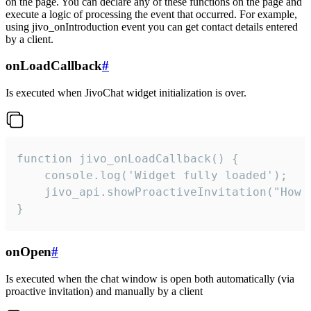
on the page. You can declare any of these functions on the page and
execute a logic of processing the event that occurred. For example,
using jivo_onIntroduction event you can get contact details entered
by a client.
onLoadCallback
#
Is executed when JivoChat widget initialization is over.
function jivo_onLoadCallback() {

    console.log('Widget fully loaded');

    jivo_api.showProactiveInvitation("How c
}
onOpen
#
Is executed when the chat window is open both automatically (via
proactive invitation) and manually by a client