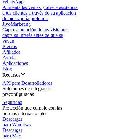
WhatsApp
Aumenta las ventas y ofrece asistencia
a tus clientes a través de su aplicación
de mensajería preferida
JivoMarketing
Capta la atención de tus visitantes:
capta su interés antes de que se
vayan
Precios
Afiliados
Ayuda
Aplicaciones
Blog
Recursos
API para Desarrolladores
Soluciones de integración
preconfiguradas
Seguridad
Protección que cumple con las
normas internacionales
Descargar
para Windows
Descargar
para Mac