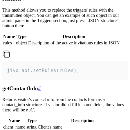
This method allows you to replace the triggers' rules with the
transmitted object. You can get an example of such object in our
admin panel in the Triggers section, just press "JSON structure"
button there.
Name
Type
Description
rules
object
Description of the active invitations rules in JSON
jivo_api.setRules(rules);
getContactInfo
#
Returns visitor's contact info from the contacts form as a
contact_info structure. If visitor didn't fill in some fields, the values
there will be
.
null
Name
Type
Description
client_name
string
Client's name