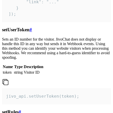
        "link": "..."

    }

 ]);
setUserToken
#
Sets an ID number for the visitor. JivoChat does not display or
handle this ID in any way but sends it in Webhook events. Using
this method you can identify your website visitors when processing
Webhooks. We recommend using a hard-to-guess identifier to avoid
spoofing.
Name
Type
Description
token
string
Visitor ID
jivo_api.setUserToken(token);
setRules
#