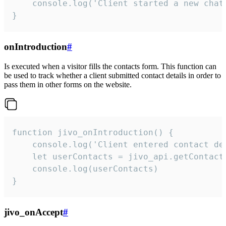
    console.log('Client started a new chat'
}
onIntroduction
#
Is executed when a visitor fills the contacts form. This function can
be used to track whether a client submitted contact details in order to
pass them in other forms on the website.
function jivo_onIntroduction() {

    console.log('Client entered contact det
    let userContacts = jivo_api.getContactI
    console.log(userContacts)

}
jivo_onAccept
#