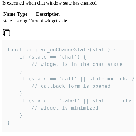
Is executed when chat window state has changed.
Name
Type
Description
state
string
Current widget state
function jivo_onChangeState(state) {

    if (state == 'chat') {

        // widget is in the chat state

    }

    if (state == 'call' || state == 'chat/c
        // callback form is opened

    }

    if (state == 'label' || state == 'chat/
        // widget is minimized

    }

}