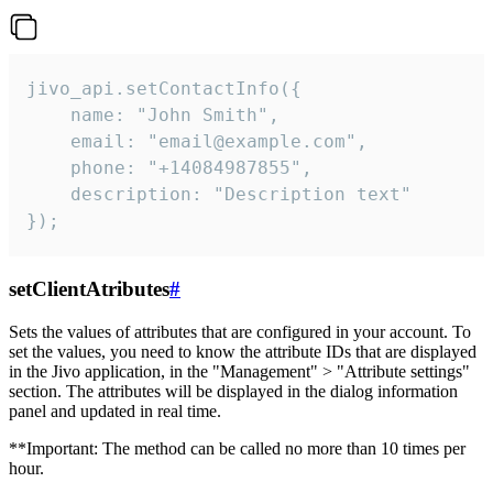
jivo_api.setContactInfo({

    name: "John Smith",

    email: "email@example.com",

    phone: "+14084987855",

    description: "Description text"

});
setClientAtributes
#
Sets the values ​​of attributes that are configured in your account. To
set the values, you need to know the attribute IDs that are displayed
in the Jivo application, in the "Management" > "Attribute settings"
section. The attributes will be displayed in the dialog information
panel and updated in real time.
**Important: The method can be called no more than 10 times per
hour.