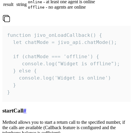
- at least one agent is online
online
result
string
- no agents are online
offline
function jivo_onLoadCallback() {

  let chatMode = jivo_api.chatMode();

  if (chatMode === 'offline') {

     console.log("Widget is offline");

  } else {

    console.log('Widget is online')

  }

}
startCall
#
Method allows you to start a return call to the specified number, if
the calls are available (Callback feature is configured and the
telephony balance is sufficient).