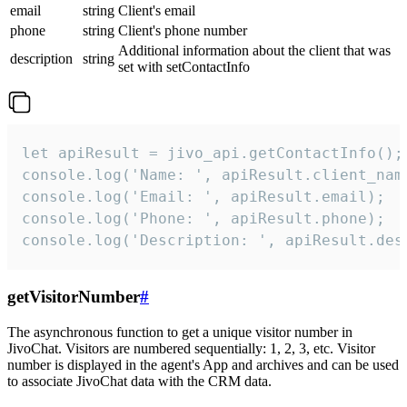
email
string
Client's email
phone
string
Client's phone number
Additional information about the client that was
description
string
set with setContactInfo
let apiResult = jivo_api.getContactInfo();

console.log('Name: ', apiResult.client_name
console.log('Email: ', apiResult.email);

console.log('Phone: ', apiResult.phone);

console.log('Description: ', apiResult.des
getVisitorNumber
#
The asynchronous function to get a unique visitor number in
JivoChat. Visitors are numbered sequentially: 1, 2, 3, etc. Visitor
number is displayed in the agent's App and archives and can be used
to associate JivoChat data with the CRM data.