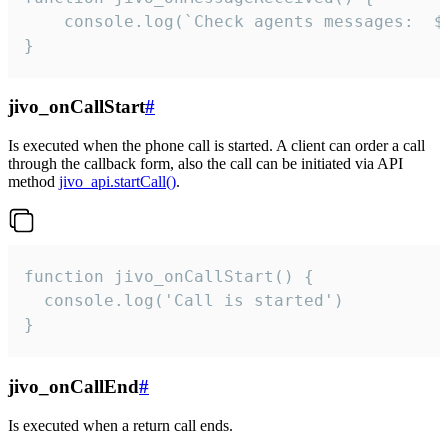
	console.log(`Check agents messages:  ${i++}`)

}
jivo_onCallStart
#
Is executed when the phone call is started. A client can order a call
through the callback form, also the call can be initiated via API
method
jivo_api.startCall()
.
function jivo_onCallStart() {

  console.log('Call is started')

}
jivo_onCallEnd
#
Is executed when a return call ends.