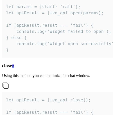
let params = {start: 'call'};

let apiResult = jivo_api.open(params);

if (apiResult.result === 'fail') {

    console.log('Widget failed to open');

} else {

    console.log('Widget open successfully')
}
close
#
Using this method you can minimize the chat window.
let apiResult = jivo_api.close();

if (apiResult.result === 'fail') {
