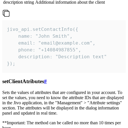
description
string
Additional information about the client
jivo_api.setContactInfo({

    name: "John Smith",

    email: "email@example.com",

    phone: "+14084987855",

    description: "Description text"

});
setClientAtributes
#
Sets the values ​​of attributes that are configured in your account. To
set the values, you need to know the attribute IDs that are displayed
in the Jivo application, in the "Management" > "Attribute settings"
section. The attributes will be displayed in the dialog information
panel and updated in real time.
**Important: The method can be called no more than 10 times per
hour.