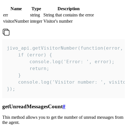
Name
Type
Description
err
string
String that contains the error
visitorNumber
integer
Visitor's number
jivo_api.getVisitorNumber(function(error, v
    if (error) {

        console.log('Error: ', error);

        return;

    }  

    console.log('Visitor number: ', visitor
});
getUnreadMessagesCount
#
This method allows you to get the number of unread messages from
the agent.