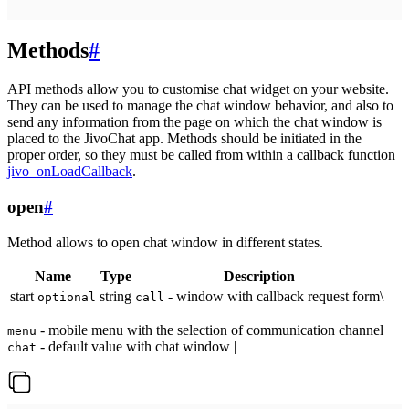
Methods
#
API methods allow you to customise chat widget on your website.
They can be used to manage the chat window behavior, and also to
send any information from the page on which the chat window is
placed to the JivoChat app. Methods should be initiated in the
proper order, so they must be called from within a callback function
jivo_onLoadCallback
.
open
#
Method allows to open chat window in different states.
Name
Type
Description
start
string
- window with callback request form\
optional
call
- mobile menu with the selection of communication channel
menu
- default value with chat window |
chat