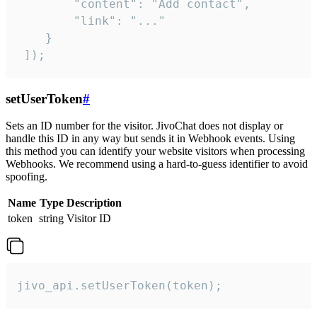
        "content": "Add contact",

        "link": "..."

    }

 ]);
setUserToken
#
Sets an ID number for the visitor. JivoChat does not display or
handle this ID in any way but sends it in Webhook events. Using
this method you can identify your website visitors when processing
Webhooks. We recommend using a hard-to-guess identifier to avoid
spoofing.
Name
Type
Description
token
string
Visitor ID
jivo_api.setUserToken(token);