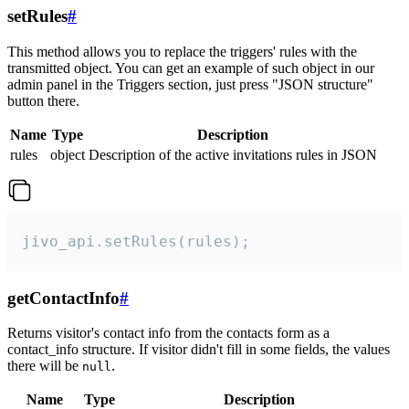
setRules
#
This method allows you to replace the triggers' rules with the
transmitted object. You can get an example of such object in our
admin panel in the Triggers section, just press "JSON structure"
button there.
Name
Type
Description
rules
object
Description of the active invitations rules in JSON
jivo_api.setRules(rules);
getContactInfo
#
Returns visitor's contact info from the contacts form as a
contact_info structure. If visitor didn't fill in some fields, the values
there will be
.
null
Name
Type
Description