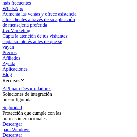
más frecuentes
WhatsApp
Aumenta las ventas y ofrece asistencia
a tus clientes a través de su aplicación
de mensajería preferida
JivoMarketing
Capta la atención de tus visitantes:
capta su interés antes de que se
vayan
Precios
Afiliados
Ayuda
Aplicaciones
Blog
Recursos
API para Desarrolladores
Soluciones de integración
preconfiguradas
Seguridad
Protección que cumple con las
normas internacionales
Descargar
para Windows
Descargar