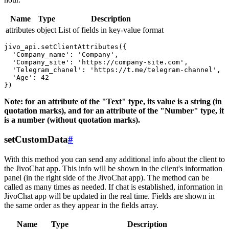
Name
Type
Description
attributes
object
List of fields in key-value format
jivo_api.setClientAttributes({

  'Company_name': 'Company',

  'Company_site': 'https://company-site.com',

  'Telegram_chanel': 'https://t.me/telegram-channel',

  'Age': 42

Note: for an attribute of the "Text" type, its value is a string (in
quotation marks), and for an attribute of the "Number" type, it
is a number (without quotation marks).
setCustomData
#
With this method you can send any additional info about the client to
the JivoChat app. This info will be shown in the client's information
panel (in the right side of the JivoChat app). The method can be
called as many times as needed. If chat is established, information in
JivoChat app will be updated in the real time. Fields are shown in
the same order as they appear in the fields array.
Name
Type
Description