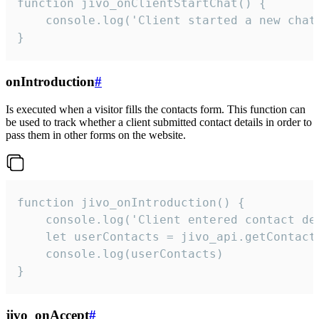
function jivo_onClientStartChat() {

    console.log('Client started a new chat'
}
onIntroduction
#
Is executed when a visitor fills the contacts form. This function can
be used to track whether a client submitted contact details in order to
pass them in other forms on the website.
function jivo_onIntroduction() {

    console.log('Client entered contact det
    let userContacts = jivo_api.getContactI
    console.log(userContacts)

}
jivo_onAccept
#