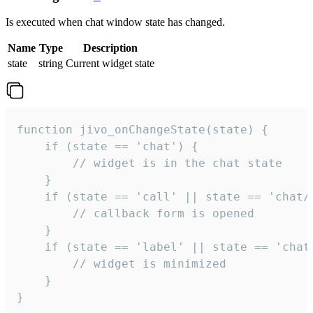
Is executed when chat window state has changed.
Name
Type
Description
state
string
Current widget state
function jivo_onChangeState(state) {

    if (state == 'chat') {

        // widget is in the chat state

    }

    if (state == 'call' || state == 'chat/c
        // callback form is opened

    }

    if (state == 'label' || state == 'chat/
        // widget is minimized

    }

}