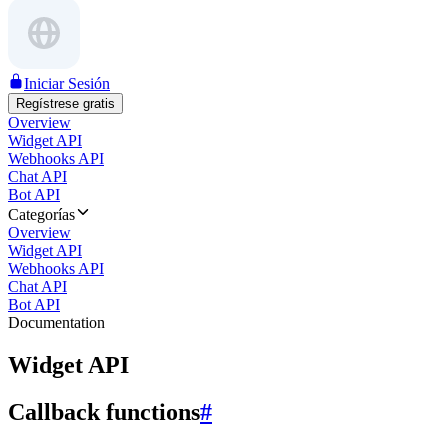
Iniciar Sesión
Regístrese gratis
Overview
Widget API
Webhooks API
Chat API
Bot API
Categorías
Overview
Widget API
Webhooks API
Chat API
Bot API
Documentation
Widget API
Callback functions
#