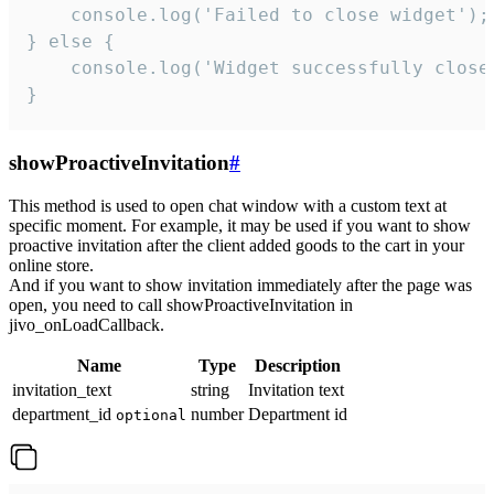
    console.log('Failed to close widget');

} else {

    console.log('Widget successfully close'
}
showProactiveInvitation
#
This method is used to open chat window with a custom text at
specific moment. For example, it may be used if you want to show
proactive invitation after the client added goods to the cart in your
online store.
And if you want to show invitation immediately after the page was
open, you need to call showProactiveInvitation in
jivo_onLoadCallback.
Name
Type
Description
invitation_text
string
Invitation text
department_id
number
Department id
optional