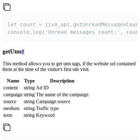
let count = jivo_api.getUnreadMessagesCount
console.log('Unread messages count:', coun
getUtm
#
This method allows you to get utm tags, if the website url contained
them at the time of the visitor's first site visit.
Name
Type
Description
content
string
Ad ID
campaign
string
The name of the campaign
source
string
Campaign source
medium
string
Traffic type
term
string
Keyword