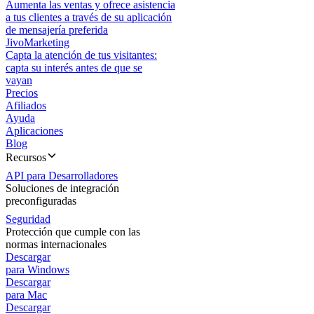
Aumenta las ventas y ofrece asistencia
a tus clientes a través de su aplicación
de mensajería preferida
JivoMarketing
Capta la atención de tus visitantes:
capta su interés antes de que se
vayan
Precios
Afiliados
Ayuda
Aplicaciones
Blog
Recursos
API para Desarrolladores
Soluciones de integración
preconfiguradas
Seguridad
Protección que cumple con las
normas internacionales
Descargar
para Windows
Descargar
para Mac
Descargar