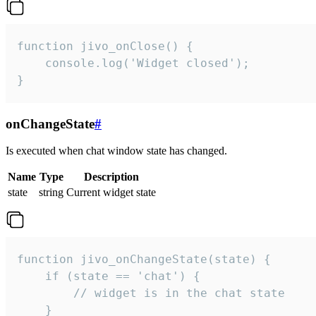
function jivo_onClose() {

    console.log('Widget closed');

}
onChangeState
#
Is executed when chat window state has changed.
Name
Type
Description
state
string
Current widget state
function jivo_onChangeState(state) {

    if (state == 'chat') {

        // widget is in the chat state

    }
