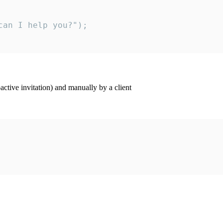
an I help you?");

ctive invitation) and manually by a client