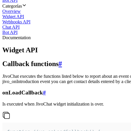
Bot API
Categorías
Overview
Widget API
Webhooks API
Chat API
Bot API
Documentation
Widget API
Callback functions
#
JivoChat executes the functions listed below to report about an event 
jivo_onIntroduction event you can get contact details entered by a clie
onLoadCallback
#
Is executed when JivoChat widget initialization is over.