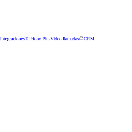
Integraciones
Teléfono Plus
Video llamadas
CRM