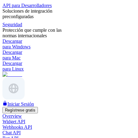
API para Desarrolladores
Soluciones de integración
preconfiguradas
Seguridad
Protección que cumple con las
normas internacionales
Descargar
para Windows
Descargar
para Mac
Descargar
para Linux
Iniciar Sesión
Regístrese gratis
Overview
Widget API
Webhooks API
Chat API