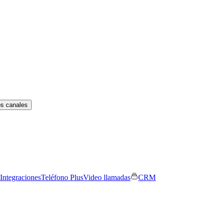
os canales
Integraciones
Teléfono Plus
Video llamadas
CRM