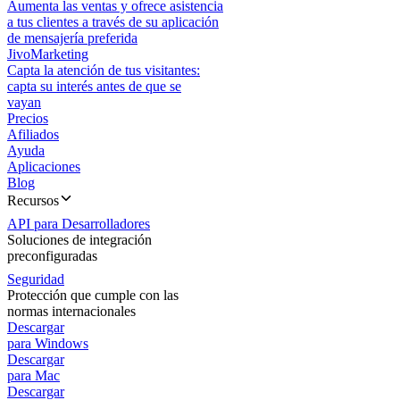
Aumenta las ventas y ofrece asistencia
a tus clientes a través de su aplicación
de mensajería preferida
JivoMarketing
Capta la atención de tus visitantes:
capta su interés antes de que se
vayan
Precios
Afiliados
Ayuda
Aplicaciones
Blog
Recursos
API para Desarrolladores
Soluciones de integración
preconfiguradas
Seguridad
Protección que cumple con las
normas internacionales
Descargar
para Windows
Descargar
para Mac
Descargar