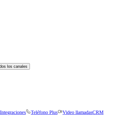
dos los canales
Integraciones
Teléfono Plus
Video llamadas
CRM