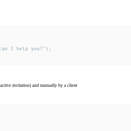
an I help you?");

ctive invitation) and manually by a client