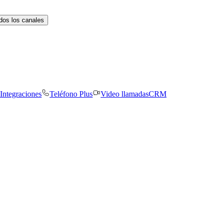
dos los canales
Integraciones
Teléfono Plus
Video llamadas
CRM