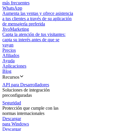
más frecuentes
WhatsApp
Aumenta las ventas y ofrece asistencia
a tus clientes a través de su aplicación
de mensajería preferida
JivoMarketing
Capta la atención de tus visitantes:
capta su interés antes de que se
vayan
Precios
Afiliados
Ayuda
Aplicaciones
Blog
Recursos
API para Desarrolladores
Soluciones de integración
preconfiguradas
Seguridad
Protección que cumple con las
normas internacionales
Descargar
para Windows
Descargar