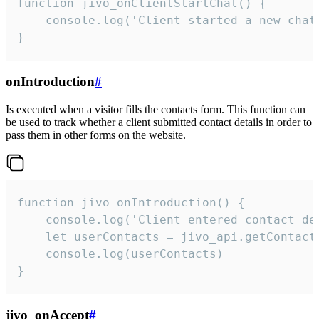
function jivo_onClientStartChat() {

    console.log('Client started a new chat'
}
onIntroduction
#
Is executed when a visitor fills the contacts form. This function can
be used to track whether a client submitted contact details in order to
pass them in other forms on the website.
function jivo_onIntroduction() {

    console.log('Client entered contact det
    let userContacts = jivo_api.getContactI
    console.log(userContacts)

}
jivo_onAccept
#