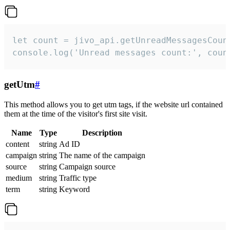
let count = jivo_api.getUnreadMessagesCount
console.log('Unread messages count:', coun
getUtm
#
This method allows you to get utm tags, if the website url contained
them at the time of the visitor's first site visit.
Name
Type
Description
content
string
Ad ID
campaign
string
The name of the campaign
source
string
Campaign source
medium
string
Traffic type
term
string
Keyword