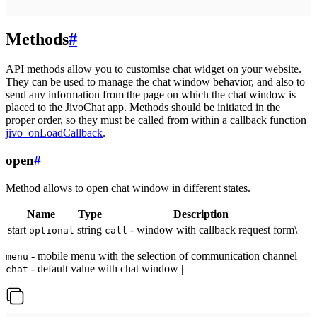
Methods
#
API methods allow you to customise chat widget on your website.
They can be used to manage the chat window behavior, and also to
send any information from the page on which the chat window is
placed to the JivoChat app. Methods should be initiated in the
proper order, so they must be called from within a callback function
jivo_onLoadCallback
.
open
#
Method allows to open chat window in different states.
Name
Type
Description
start
string
- window with callback request form\
optional
call
- mobile menu with the selection of communication channel
menu
- default value with chat window |
chat