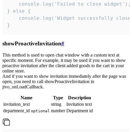
    console.log('Failed to close widget');

} else {

    console.log('Widget successfully close'
}
showProactiveInvitation
#
This method is used to open chat window with a custom text at
specific moment. For example, it may be used if you want to show
proactive invitation after the client added goods to the cart in your
online store.
And if you want to show invitation immediately after the page was
open, you need to call showProactiveInvitation in
jivo_onLoadCallback.
Name
Type
Description
invitation_text
string
Invitation text
department_id
number
Department id
optional