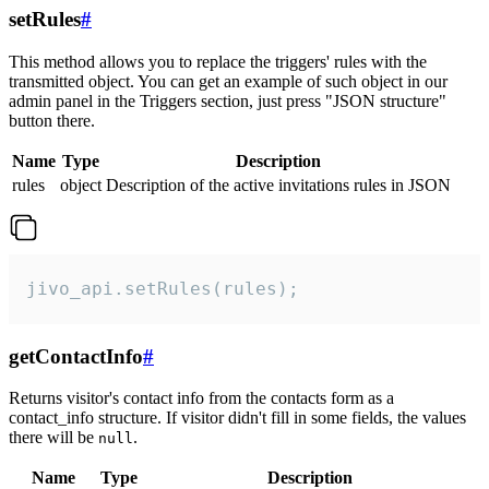
setRules
#
This method allows you to replace the triggers' rules with the
transmitted object. You can get an example of such object in our
admin panel in the Triggers section, just press "JSON structure"
button there.
Name
Type
Description
rules
object
Description of the active invitations rules in JSON
jivo_api.setRules(rules);
getContactInfo
#
Returns visitor's contact info from the contacts form as a
contact_info structure. If visitor didn't fill in some fields, the values
there will be
.
null
Name
Type
Description