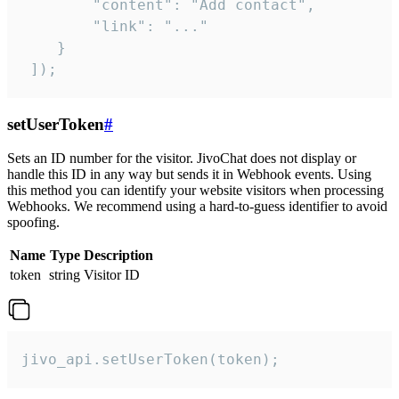
        "content": "Add contact",

        "link": "..."

    }

 ]);
setUserToken
#
Sets an ID number for the visitor. JivoChat does not display or
handle this ID in any way but sends it in Webhook events. Using
this method you can identify your website visitors when processing
Webhooks. We recommend using a hard-to-guess identifier to avoid
spoofing.
Name
Type
Description
token
string
Visitor ID
jivo_api.setUserToken(token);