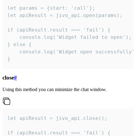
let params = {start: 'call'};

let apiResult = jivo_api.open(params);

if (apiResult.result === 'fail') {

    console.log('Widget failed to open');

} else {

    console.log('Widget open successfully')
}
close
#
Using this method you can minimize the chat window.
let apiResult = jivo_api.close();

if (apiResult.result === 'fail') {
