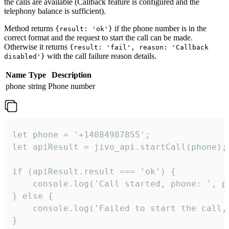
the calls are available (Callback feature is configured and the
telephony balance is sufficient).
Method returns
if the phone number is in the
{result: 'ok'}
correct format and the request to start the call can be made.
Otherwise it returns
{result: 'fail', reason: 'Callback
with the call failure reason details.
disabled'}
Name
Type
Description
phone
string
Phone number
let phone = '+14084987855';

let apiResult = jivo_api.startCall(phone);

if (apiResult.result === 'ok') {

    console.log('Call started, phone: ', ph
} else {

    console.log('Failed to start the call,
}