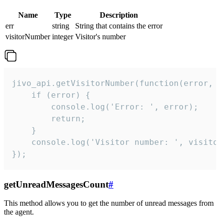
Name
Type
Description
err
string
String that contains the error
visitorNumber
integer
Visitor's number
jivo_api.getVisitorNumber(function(error, v
    if (error) {

        console.log('Error: ', error);

        return;

    }  

    console.log('Visitor number: ', visitor
});
getUnreadMessagesCount
#
This method allows you to get the number of unread messages from
the agent.