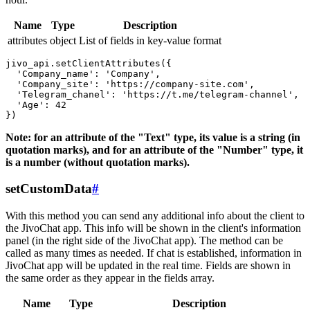
Name
Type
Description
attributes
object
List of fields in key-value format
jivo_api.setClientAttributes({

  'Company_name': 'Company',

  'Company_site': 'https://company-site.com',

  'Telegram_chanel': 'https://t.me/telegram-channel',

  'Age': 42

Note: for an attribute of the "Text" type, its value is a string (in
quotation marks), and for an attribute of the "Number" type, it
is a number (without quotation marks).
setCustomData
#
With this method you can send any additional info about the client to
the JivoChat app. This info will be shown in the client's information
panel (in the right side of the JivoChat app). The method can be
called as many times as needed. If chat is established, information in
JivoChat app will be updated in the real time. Fields are shown in
the same order as they appear in the fields array.
Name
Type
Description