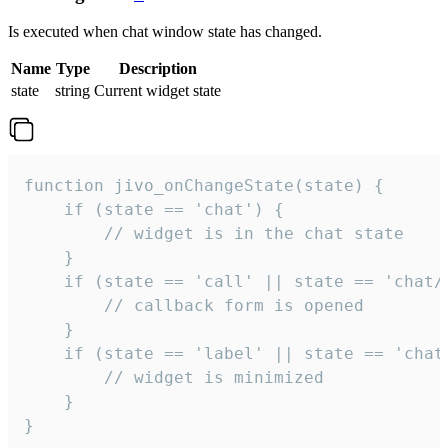
Is executed when chat window state has changed.
Name
Type
Description
state
string
Current widget state
function jivo_onChangeState(state) {

    if (state == 'chat') {

        // widget is in the chat state

    }

    if (state == 'call' || state == 'chat/c
        // callback form is opened

    }

    if (state == 'label' || state == 'chat/
        // widget is minimized

    }

}