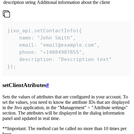
description
string
Additional information about the client
jivo_api.setContactInfo({

    name: "John Smith",

    email: "email@example.com",

    phone: "+14084987855",

    description: "Description text"

});
setClientAtributes
#
Sets the values ​​of attributes that are configured in your account. To
set the values, you need to know the attribute IDs that are displayed
in the Jivo application, in the "Management" > "Attribute settings"
section. The attributes will be displayed in the dialog information
panel and updated in real time.
**Important: The method can be called no more than 10 times per
hour.