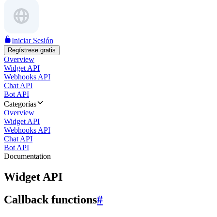
Iniciar Sesión
Regístrese gratis
Overview
Widget API
Webhooks API
Chat API
Bot API
Categorías
Overview
Widget API
Webhooks API
Chat API
Bot API
Documentation
Widget API
Callback functions
#