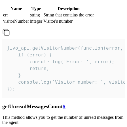
Name
Type
Description
err
string
String that contains the error
visitorNumber
integer
Visitor's number
jivo_api.getVisitorNumber(function(error, v
    if (error) {

        console.log('Error: ', error);

        return;

    }  

    console.log('Visitor number: ', visitor
});
getUnreadMessagesCount
#
This method allows you to get the number of unread messages from
the agent.