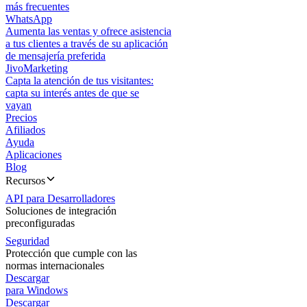
más frecuentes
WhatsApp
Aumenta las ventas y ofrece asistencia
a tus clientes a través de su aplicación
de mensajería preferida
JivoMarketing
Capta la atención de tus visitantes:
capta su interés antes de que se
vayan
Precios
Afiliados
Ayuda
Aplicaciones
Blog
Recursos
API para Desarrolladores
Soluciones de integración
preconfiguradas
Seguridad
Protección que cumple con las
normas internacionales
Descargar
para Windows
Descargar