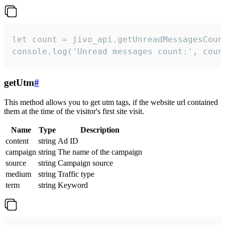
let count = jivo_api.getUnreadMessagesCount
console.log('Unread messages count:', coun
getUtm
#
This method allows you to get utm tags, if the website url contained
them at the time of the visitor's first site visit.
Name
Type
Description
content
string
Ad ID
campaign
string
The name of the campaign
source
string
Campaign source
medium
string
Traffic type
term
string
Keyword