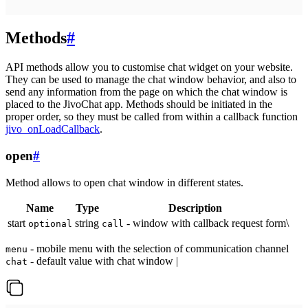
Methods
#
API methods allow you to customise chat widget on your website.
They can be used to manage the chat window behavior, and also to
send any information from the page on which the chat window is
placed to the JivoChat app. Methods should be initiated in the
proper order, so they must be called from within a callback function
jivo_onLoadCallback
.
open
#
Method allows to open chat window in different states.
Name
Type
Description
start
string
- window with callback request form\
optional
call
- mobile menu with the selection of communication channel
menu
- default value with chat window |
chat