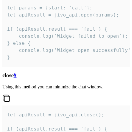
let params = {start: 'call'};

let apiResult = jivo_api.open(params);

if (apiResult.result === 'fail') {

    console.log('Widget failed to open');

} else {

    console.log('Widget open successfully')
}
close
#
Using this method you can minimize the chat window.
let apiResult = jivo_api.close();

if (apiResult.result === 'fail') {
