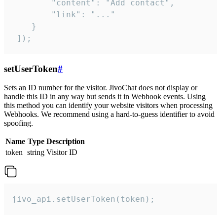
        "content": "Add contact",

        "link": "..."

    }

 ]);
setUserToken
#
Sets an ID number for the visitor. JivoChat does not display or
handle this ID in any way but sends it in Webhook events. Using
this method you can identify your website visitors when processing
Webhooks. We recommend using a hard-to-guess identifier to avoid
spoofing.
Name
Type
Description
token
string
Visitor ID
jivo_api.setUserToken(token);