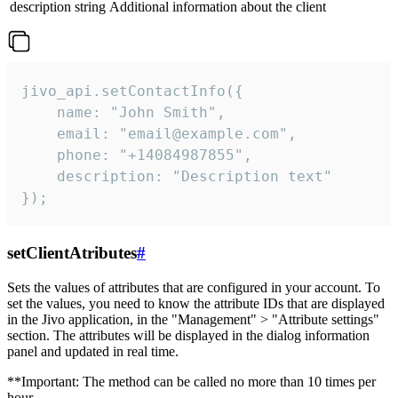
description
string
Additional information about the client
jivo_api.setContactInfo({

    name: "John Smith",

    email: "email@example.com",

    phone: "+14084987855",

    description: "Description text"

});
setClientAtributes
#
Sets the values ​​of attributes that are configured in your account. To
set the values, you need to know the attribute IDs that are displayed
in the Jivo application, in the "Management" > "Attribute settings"
section. The attributes will be displayed in the dialog information
panel and updated in real time.
**Important: The method can be called no more than 10 times per
hour.