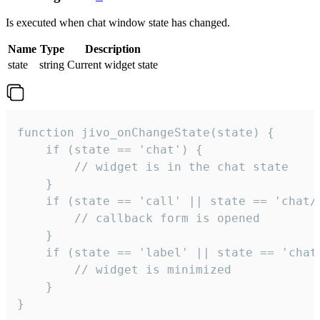
Is executed when chat window state has changed.
Name
Type
Description
state
string
Current widget state
function jivo_onChangeState(state) {

    if (state == 'chat') {

        // widget is in the chat state

    }

    if (state == 'call' || state == 'chat/c
        // callback form is opened

    }

    if (state == 'label' || state == 'chat/
        // widget is minimized

    }

}