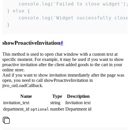
    console.log('Failed to close widget');

} else {

    console.log('Widget successfully close'
}
showProactiveInvitation
#
This method is used to open chat window with a custom text at
specific moment. For example, it may be used if you want to show
proactive invitation after the client added goods to the cart in your
online store.
And if you want to show invitation immediately after the page was
open, you need to call showProactiveInvitation in
jivo_onLoadCallback.
Name
Type
Description
invitation_text
string
Invitation text
department_id
number
Department id
optional