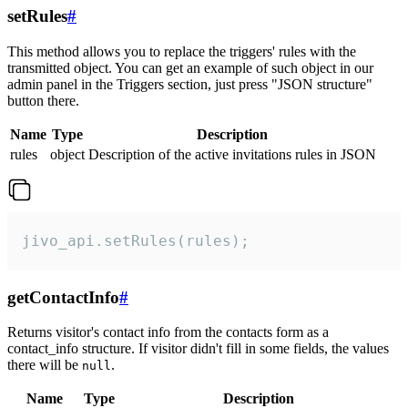
setRules
#
This method allows you to replace the triggers' rules with the
transmitted object. You can get an example of such object in our
admin panel in the Triggers section, just press "JSON structure"
button there.
Name
Type
Description
rules
object
Description of the active invitations rules in JSON
jivo_api.setRules(rules);
getContactInfo
#
Returns visitor's contact info from the contacts form as a
contact_info structure. If visitor didn't fill in some fields, the values
there will be
.
null
Name
Type
Description