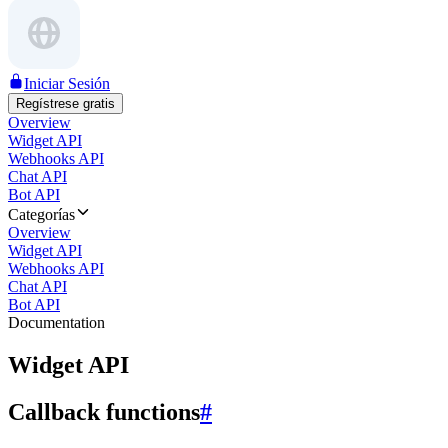
Iniciar Sesión
Regístrese gratis
Overview
Widget API
Webhooks API
Chat API
Bot API
Categorías
Overview
Widget API
Webhooks API
Chat API
Bot API
Documentation
Widget API
Callback functions
#