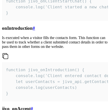
function jivo_onClientStartChat() {

    console.log('Client started a new chat'
}
onIntroduction
#
Is executed when a visitor fills the contacts form. This function can
be used to track whether a client submitted contact details in order to
pass them in other forms on the website.
function jivo_onIntroduction() {

    console.log('Client entered contact det
    let userContacts = jivo_api.getContactI
    console.log(userContacts)

}
jivo_onAccept
#