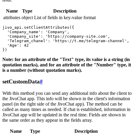
Name
Type
Description
attributes
object
List of fields in key-value format
jivo_api.setClientAttributes({

  'Company_name': 'Company',

  'Company_site': 'https://company-site.com',

  'Telegram_chanel': 'https://t.me/telegram-channel',

  'Age': 42

Note: for an attribute of the "Text" type, its value is a string (in
quotation marks), and for an attribute of the "Number" type, it
is a number (without quotation marks).
setCustomData
#
With this method you can send any additional info about the client to
the JivoChat app. This info will be shown in the client's information
panel (in the right side of the JivoChat app). The method can be
called as many times as needed. If chat is established, information in
JivoChat app will be updated in the real time. Fields are shown in
the same order as they appear in the fields array.
Name
Type
Description