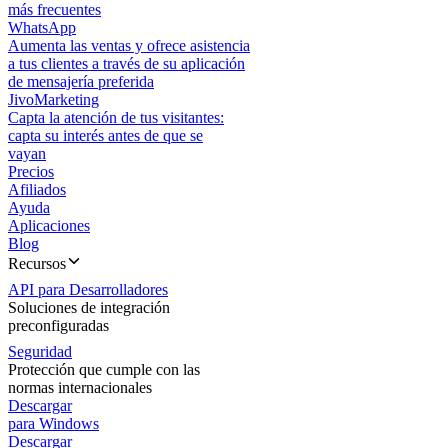
más frecuentes
WhatsApp
Aumenta las ventas y ofrece asistencia
a tus clientes a través de su aplicación
de mensajería preferida
JivoMarketing
Capta la atención de tus visitantes:
capta su interés antes de que se
vayan
Precios
Afiliados
Ayuda
Aplicaciones
Blog
Recursos
API para Desarrolladores
Soluciones de integración
preconfiguradas
Seguridad
Protección que cumple con las
normas internacionales
Descargar
para Windows
Descargar