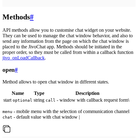
Methods
#
API methods allow you to customise chat widget on your website.
They can be used to manage the chat window behavior, and also to
send any information from the page on which the chat window is
placed to the JivoChat app. Methods should be initiated in the
proper order, so they must be called from within a callback function
jivo_onLoadCallback
.
open
#
Method allows to open chat window in different states.
Name
Type
Description
start
string
- window with callback request form\
optional
call
- mobile menu with the selection of communication channel
menu
- default value with chat window |
chat