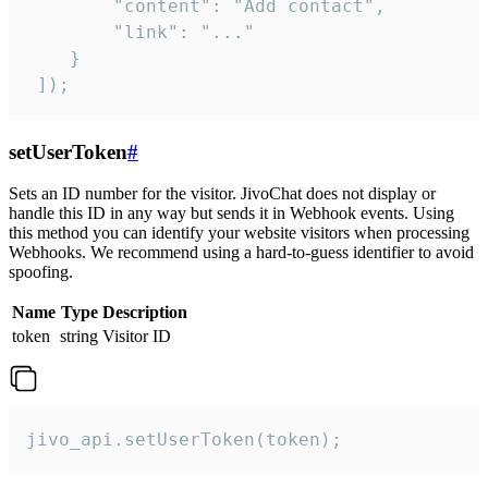
        "content": "Add contact",

        "link": "..."

    }

 ]);
setUserToken
#
Sets an ID number for the visitor. JivoChat does not display or
handle this ID in any way but sends it in Webhook events. Using
this method you can identify your website visitors when processing
Webhooks. We recommend using a hard-to-guess identifier to avoid
spoofing.
Name
Type
Description
token
string
Visitor ID
jivo_api.setUserToken(token);