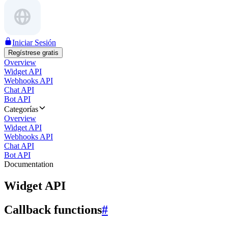
Iniciar Sesión
Regístrese gratis
Overview
Widget API
Webhooks API
Chat API
Bot API
Categorías
Overview
Widget API
Webhooks API
Chat API
Bot API
Documentation
Widget API
Callback functions
#