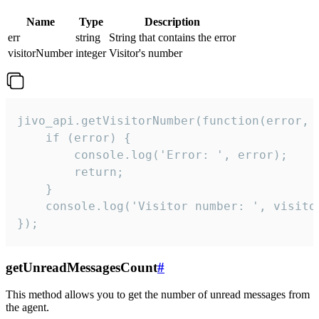
Name
Type
Description
err
string
String that contains the error
visitorNumber
integer
Visitor's number
jivo_api.getVisitorNumber(function(error, v
    if (error) {

        console.log('Error: ', error);

        return;

    }  

    console.log('Visitor number: ', visitor
});
getUnreadMessagesCount
#
This method allows you to get the number of unread messages from
the agent.