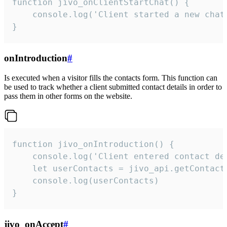
function jivo_onClientStartChat() {

    console.log('Client started a new chat'
}
onIntroduction
#
Is executed when a visitor fills the contacts form. This function can
be used to track whether a client submitted contact details in order to
pass them in other forms on the website.
function jivo_onIntroduction() {

    console.log('Client entered contact det
    let userContacts = jivo_api.getContactI
    console.log(userContacts)

}
jivo_onAccept
#