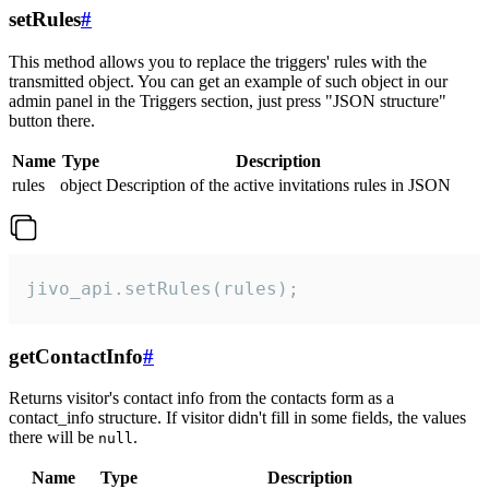
setRules
#
This method allows you to replace the triggers' rules with the
transmitted object. You can get an example of such object in our
admin panel in the Triggers section, just press "JSON structure"
button there.
Name
Type
Description
rules
object
Description of the active invitations rules in JSON
jivo_api.setRules(rules);
getContactInfo
#
Returns visitor's contact info from the contacts form as a
contact_info structure. If visitor didn't fill in some fields, the values
there will be
.
null
Name
Type
Description