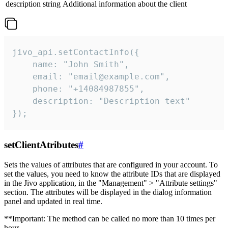
description
string
Additional information about the client
jivo_api.setContactInfo({

    name: "John Smith",

    email: "email@example.com",

    phone: "+14084987855",

    description: "Description text"

});
setClientAtributes
#
Sets the values ​​of attributes that are configured in your account. To
set the values, you need to know the attribute IDs that are displayed
in the Jivo application, in the "Management" > "Attribute settings"
section. The attributes will be displayed in the dialog information
panel and updated in real time.
**Important: The method can be called no more than 10 times per
hour.