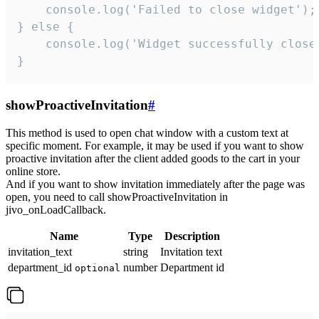
    console.log('Failed to close widget');

} else {

    console.log('Widget successfully close'
}
showProactiveInvitation
#
This method is used to open chat window with a custom text at
specific moment. For example, it may be used if you want to show
proactive invitation after the client added goods to the cart in your
online store.
And if you want to show invitation immediately after the page was
open, you need to call showProactiveInvitation in
jivo_onLoadCallback.
Name
Type
Description
invitation_text
string
Invitation text
department_id
number
Department id
optional