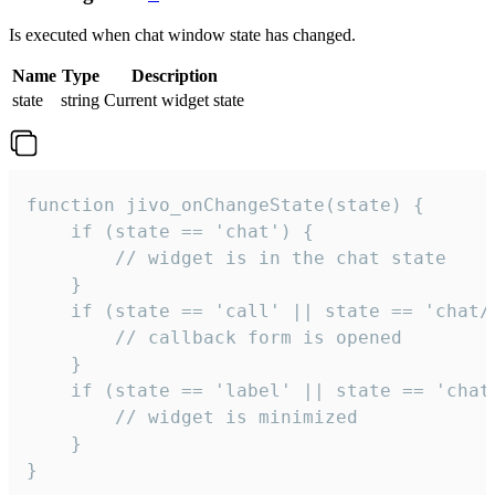
Is executed when chat window state has changed.
Name
Type
Description
state
string
Current widget state
function jivo_onChangeState(state) {

    if (state == 'chat') {

        // widget is in the chat state

    }

    if (state == 'call' || state == 'chat/c
        // callback form is opened

    }

    if (state == 'label' || state == 'chat/
        // widget is minimized

    }

}