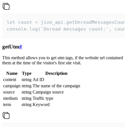
let count = jivo_api.getUnreadMessagesCount
console.log('Unread messages count:', coun
getUtm
#
This method allows you to get utm tags, if the website url contained
them at the time of the visitor's first site visit.
Name
Type
Description
content
string
Ad ID
campaign
string
The name of the campaign
source
string
Campaign source
medium
string
Traffic type
term
string
Keyword