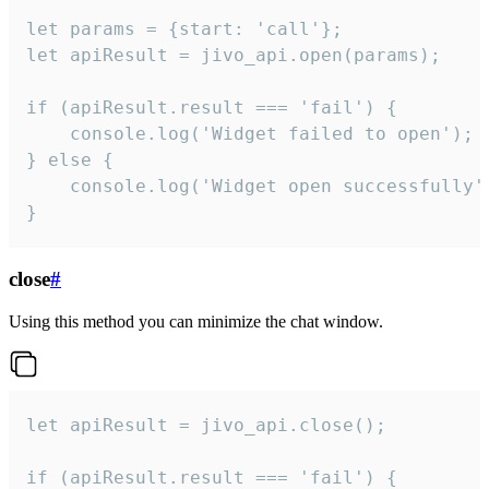
let params = {start: 'call'};

let apiResult = jivo_api.open(params);

if (apiResult.result === 'fail') {

    console.log('Widget failed to open');

} else {

    console.log('Widget open successfully')
}
close
#
Using this method you can minimize the chat window.
let apiResult = jivo_api.close();

if (apiResult.result === 'fail') {
