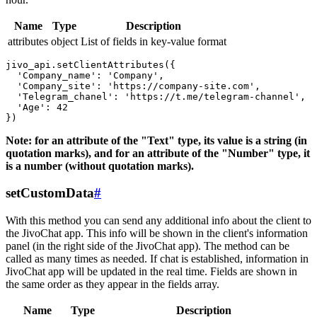
Name
Type
Description
attributes
object
List of fields in key-value format
jivo_api.setClientAttributes({

  'Company_name': 'Company',

  'Company_site': 'https://company-site.com',

  'Telegram_chanel': 'https://t.me/telegram-channel',

  'Age': 42

Note: for an attribute of the "Text" type, its value is a string (in
quotation marks), and for an attribute of the "Number" type, it
is a number (without quotation marks).
setCustomData
#
With this method you can send any additional info about the client to
the JivoChat app. This info will be shown in the client's information
panel (in the right side of the JivoChat app). The method can be
called as many times as needed. If chat is established, information in
JivoChat app will be updated in the real time. Fields are shown in
the same order as they appear in the fields array.
Name
Type
Description