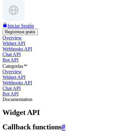
Iniciar Sesión
Regístrese gratis
Overview
Widget API
Webhooks API
Chat API
Bot API
Categorías
Overview
Widget API
Webhooks API
Chat API
Bot API
Documentation
Widget API
Callback functions
#