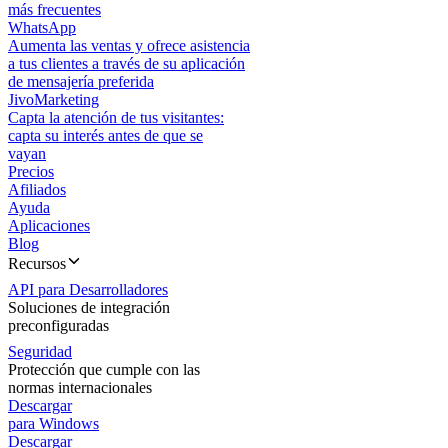
más frecuentes
WhatsApp
Aumenta las ventas y ofrece asistencia
a tus clientes a través de su aplicación
de mensajería preferida
JivoMarketing
Capta la atención de tus visitantes:
capta su interés antes de que se
vayan
Precios
Afiliados
Ayuda
Aplicaciones
Blog
Recursos
API para Desarrolladores
Soluciones de integración
preconfiguradas
Seguridad
Protección que cumple con las
normas internacionales
Descargar
para Windows
Descargar