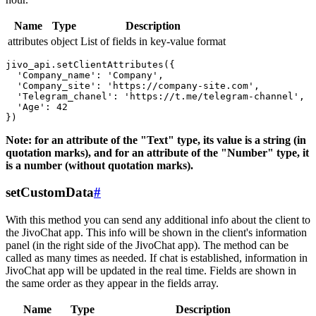
Name
Type
Description
attributes
object
List of fields in key-value format
jivo_api.setClientAttributes({

  'Company_name': 'Company',

  'Company_site': 'https://company-site.com',

  'Telegram_chanel': 'https://t.me/telegram-channel',

  'Age': 42

Note: for an attribute of the "Text" type, its value is a string (in
quotation marks), and for an attribute of the "Number" type, it
is a number (without quotation marks).
setCustomData
#
With this method you can send any additional info about the client to
the JivoChat app. This info will be shown in the client's information
panel (in the right side of the JivoChat app). The method can be
called as many times as needed. If chat is established, information in
JivoChat app will be updated in the real time. Fields are shown in
the same order as they appear in the fields array.
Name
Type
Description