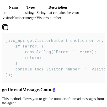
Name
Type
Description
err
string
String that contains the error
visitorNumber
integer
Visitor's number
jivo_api.getVisitorNumber(function(error, v
    if (error) {

        console.log('Error: ', error);

        return;

    }  

    console.log('Visitor number: ', visitor
});
getUnreadMessagesCount
#
This method allows you to get the number of unread messages from
the agent.