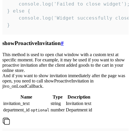
    console.log('Failed to close widget');

} else {

    console.log('Widget successfully close'
}
showProactiveInvitation
#
This method is used to open chat window with a custom text at
specific moment. For example, it may be used if you want to show
proactive invitation after the client added goods to the cart in your
online store.
And if you want to show invitation immediately after the page was
open, you need to call showProactiveInvitation in
jivo_onLoadCallback.
Name
Type
Description
invitation_text
string
Invitation text
department_id
number
Department id
optional