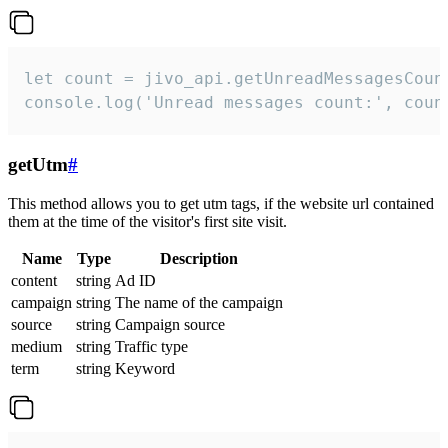
let count = jivo_api.getUnreadMessagesCount
console.log('Unread messages count:', coun
getUtm
#
This method allows you to get utm tags, if the website url contained
them at the time of the visitor's first site visit.
Name
Type
Description
content
string
Ad ID
campaign
string
The name of the campaign
source
string
Campaign source
medium
string
Traffic type
term
string
Keyword