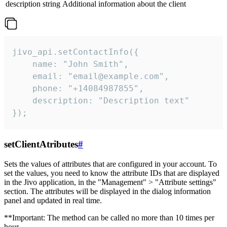
description
string
Additional information about the client
jivo_api.setContactInfo({

    name: "John Smith",

    email: "email@example.com",

    phone: "+14084987855",

    description: "Description text"

});
setClientAtributes
#
Sets the values ​​of attributes that are configured in your account. To
set the values, you need to know the attribute IDs that are displayed
in the Jivo application, in the "Management" > "Attribute settings"
section. The attributes will be displayed in the dialog information
panel and updated in real time.
**Important: The method can be called no more than 10 times per
hour.