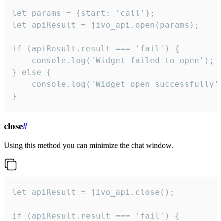
let params = {start: 'call'};

let apiResult = jivo_api.open(params);

if (apiResult.result === 'fail') {

    console.log('Widget failed to open');

} else {

    console.log('Widget open successfully')
}
close
#
Using this method you can minimize the chat window.
let apiResult = jivo_api.close();

if (apiResult.result === 'fail') {
