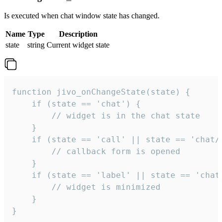
Is executed when chat window state has changed.
Name
Type
Description
state
string
Current widget state
function jivo_onChangeState(state) {

    if (state == 'chat') {

        // widget is in the chat state

    }

    if (state == 'call' || state == 'chat/c
        // callback form is opened

    }

    if (state == 'label' || state == 'chat/
        // widget is minimized

    }

}