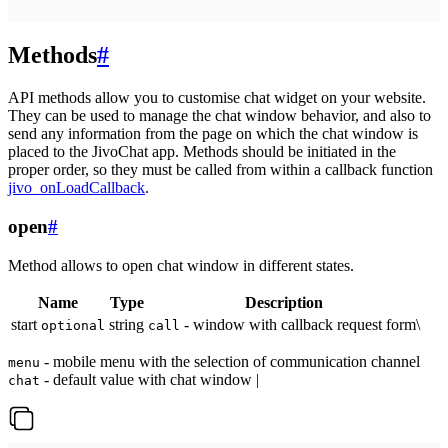
Methods
#
API methods allow you to customise chat widget on your website.
They can be used to manage the chat window behavior, and also to
send any information from the page on which the chat window is
placed to the JivoChat app. Methods should be initiated in the
proper order, so they must be called from within a callback function
jivo_onLoadCallback
.
open
#
Method allows to open chat window in different states.
Name
Type
Description
start
string
- window with callback request form\
optional
call
- mobile menu with the selection of communication channel
menu
- default value with chat window |
chat