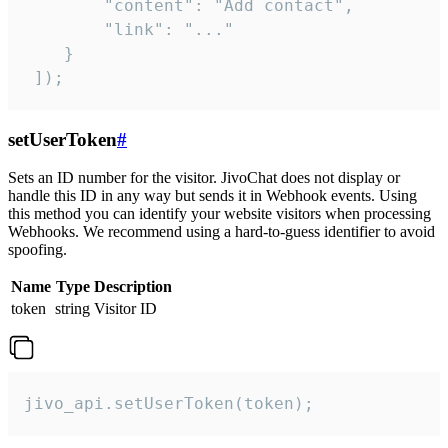
        "content": "Add contact",

        "link": "..."

    }

 ]);
setUserToken
#
Sets an ID number for the visitor. JivoChat does not display or
handle this ID in any way but sends it in Webhook events. Using
this method you can identify your website visitors when processing
Webhooks. We recommend using a hard-to-guess identifier to avoid
spoofing.
Name
Type
Description
token
string
Visitor ID
jivo_api.setUserToken(token);