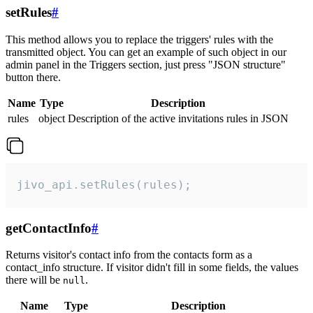
setRules
#
This method allows you to replace the triggers' rules with the
transmitted object. You can get an example of such object in our
admin panel in the Triggers section, just press "JSON structure"
button there.
Name
Type
Description
rules
object
Description of the active invitations rules in JSON
jivo_api.setRules(rules);
getContactInfo
#
Returns visitor's contact info from the contacts form as a
contact_info structure. If visitor didn't fill in some fields, the values
there will be
.
null
Name
Type
Description