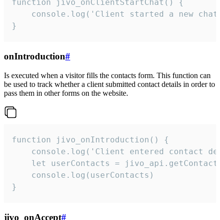
function jivo_onClientStartChat() {

    console.log('Client started a new chat'
}
onIntroduction
#
Is executed when a visitor fills the contacts form. This function can
be used to track whether a client submitted contact details in order to
pass them in other forms on the website.
function jivo_onIntroduction() {

    console.log('Client entered contact det
    let userContacts = jivo_api.getContactI
    console.log(userContacts)

}
jivo_onAccept
#