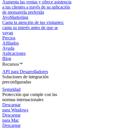
Aumenta las ventas y ofrece asistencia
a tus clientes a través de su aplicación
de mensajería preferida
JivoMarketing
Capta la atención de tus visitantes:
capta su interés antes de que se
vayan
Precios
Afiliados
Ayuda
Aplicaciones
Blog
Recursos
API para Desarrolladores
Soluciones de integración
preconfiguradas
Seguridad
Protección que cumple con las
normas internacionales
Descargar
para Windows
Descargar
para Mac
Descargar