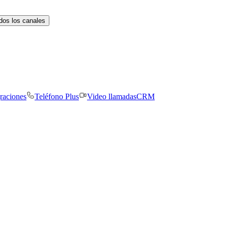
dos los canales
graciones
Teléfono Plus
Video llamadas
CRM