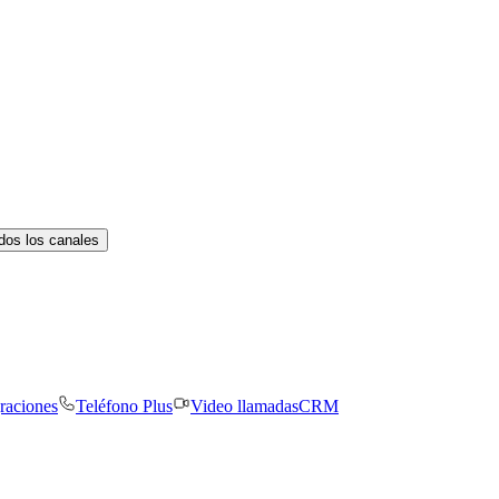
dos los canales
graciones
Teléfono Plus
Video llamadas
CRM