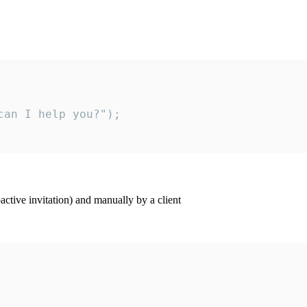
an I help you?");

ctive invitation) and manually by a client