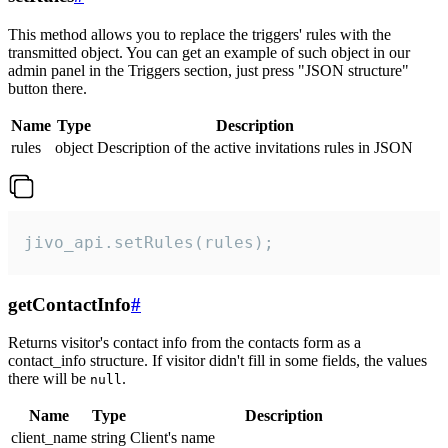
This method allows you to replace the triggers' rules with the
transmitted object. You can get an example of such object in our
admin panel in the Triggers section, just press "JSON structure"
button there.
Name
Type
Description
rules
object
Description of the active invitations rules in JSON
jivo_api.setRules(rules);
getContactInfo
#
Returns visitor's contact info from the contacts form as a
contact_info structure. If visitor didn't fill in some fields, the values
there will be
.
null
Name
Type
Description
client_name
string
Client's name