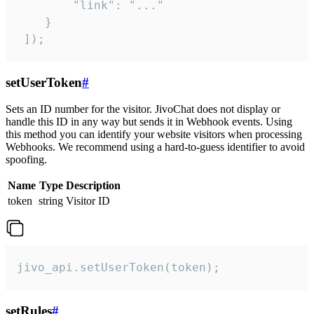
        "link": "..."

    }

 ]);
setUserToken
#
Sets an ID number for the visitor. JivoChat does not display or
handle this ID in any way but sends it in Webhook events. Using
this method you can identify your website visitors when processing
Webhooks. We recommend using a hard-to-guess identifier to avoid
spoofing.
Name
Type
Description
token
string
Visitor ID
jivo_api.setUserToken(token);
setRules
#