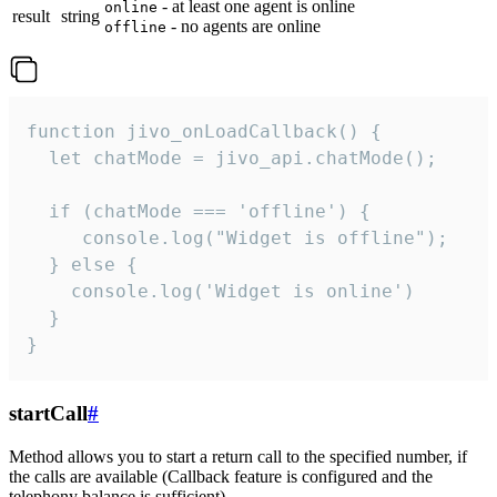
- at least one agent is online
online
result
string
- no agents are online
offline
function jivo_onLoadCallback() {

  let chatMode = jivo_api.chatMode();

  if (chatMode === 'offline') {

     console.log("Widget is offline");

  } else {

    console.log('Widget is online')

  }

}
startCall
#
Method allows you to start a return call to the specified number, if
the calls are available (Callback feature is configured and the
telephony balance is sufficient).