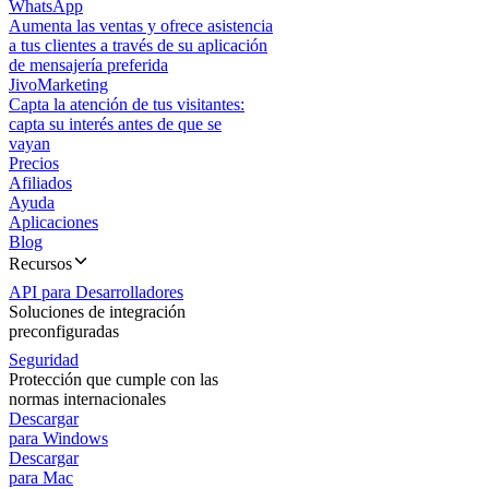
WhatsApp
Aumenta las ventas y ofrece asistencia
a tus clientes a través de su aplicación
de mensajería preferida
JivoMarketing
Capta la atención de tus visitantes:
capta su interés antes de que se
vayan
Precios
Afiliados
Ayuda
Aplicaciones
Blog
Recursos
API para Desarrolladores
Soluciones de integración
preconfiguradas
Seguridad
Protección que cumple con las
normas internacionales
Descargar
para Windows
Descargar
para Mac