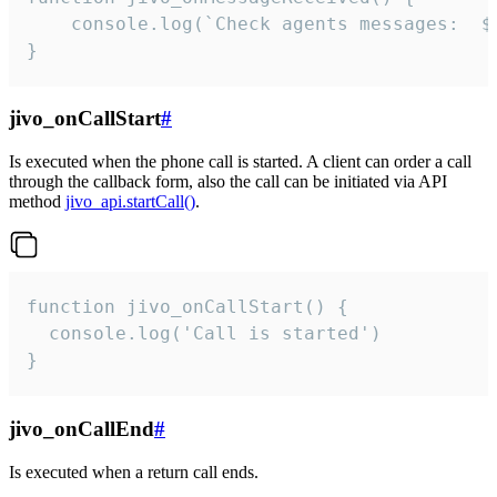
	console.log(`Check agents messages:  ${i++}`)

}
jivo_onCallStart
#
Is executed when the phone call is started. A client can order a call
through the callback form, also the call can be initiated via API
method
jivo_api.startCall()
.
function jivo_onCallStart() {

  console.log('Call is started')

}
jivo_onCallEnd
#
Is executed when a return call ends.