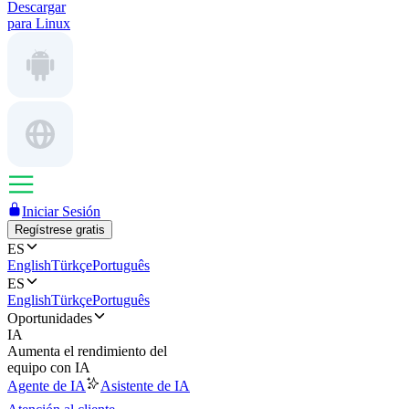
Descargar
para Linux
Iniciar Sesión
Regístrese gratis
ES
English
Türkçe
Português
ES
English
Türkçe
Português
Oportunidades
IA
Aumenta el rendimiento del
equipo con IA
Agente de IA
Asistente de IA