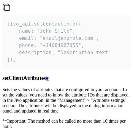
jivo_api.setContactInfo({

    name: "John Smith",

    email: "email@example.com",

    phone: "+14084987855",

    description: "Description text"

});
setClientAtributes
#
Sets the values ​​of attributes that are configured in your account. To
set the values, you need to know the attribute IDs that are displayed
in the Jivo application, in the "Management" > "Attribute settings"
section. The attributes will be displayed in the dialog information
panel and updated in real time.
**Important: The method can be called no more than 10 times per
hour.