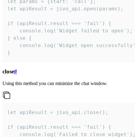
let params = {start: 'call'};

let apiResult = jivo_api.open(params);

if (apiResult.result === 'fail') {

    console.log('Widget failed to open');

} else {

    console.log('Widget open successfully')
}
close
#
Using this method you can minimize the chat window.
let apiResult = jivo_api.close();

if (apiResult.result === 'fail') {

    console.log('Failed to close widget');
