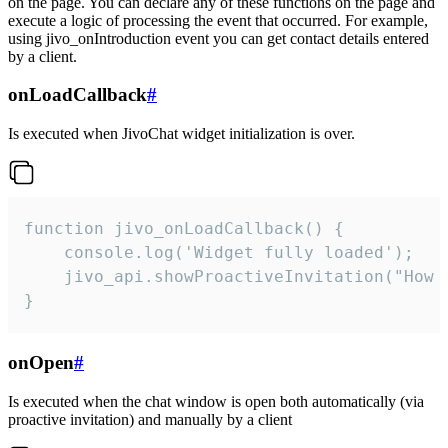
on the page. You can declare any of these functions on the page and
execute a logic of processing the event that occurred. For example,
using jivo_onIntroduction event you can get contact details entered
by a client.
onLoadCallback
#
Is executed when JivoChat widget initialization is over.
function jivo_onLoadCallback() {

    console.log('Widget fully loaded');

    jivo_api.showProactiveInvitation("How c
}
onOpen
#
Is executed when the chat window is open both automatically (via
proactive invitation) and manually by a client