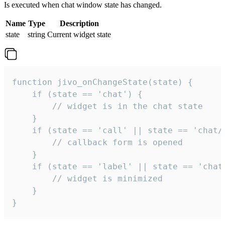
Is executed when chat window state has changed.
Name
Type
Description
state
string
Current widget state
function jivo_onChangeState(state) {

    if (state == 'chat') {

        // widget is in the chat state

    }

    if (state == 'call' || state == 'chat/c
        // callback form is opened

    }

    if (state == 'label' || state == 'chat/
        // widget is minimized

    }

}