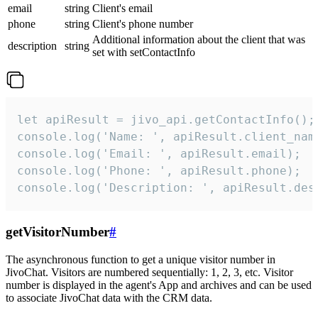
email
string
Client's email
phone
string
Client's phone number
Additional information about the client that was
description
string
set with setContactInfo
let apiResult = jivo_api.getContactInfo();

console.log('Name: ', apiResult.client_name
console.log('Email: ', apiResult.email);

console.log('Phone: ', apiResult.phone);

console.log('Description: ', apiResult.des
getVisitorNumber
#
The asynchronous function to get a unique visitor number in
JivoChat. Visitors are numbered sequentially: 1, 2, 3, etc. Visitor
number is displayed in the agent's App and archives and can be used
to associate JivoChat data with the CRM data.