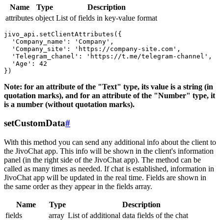
Name
Type
Description
attributes
object
List of fields in key-value format
jivo_api.setClientAttributes({

  'Company_name': 'Company',

  'Company_site': 'https://company-site.com',

  'Telegram_chanel': 'https://t.me/telegram-channel',

  'Age': 42

Note: for an attribute of the "Text" type, its value is a string (in
quotation marks), and for an attribute of the "Number" type, it
is a number (without quotation marks).
setCustomData
#
With this method you can send any additional info about the client to
the JivoChat app. This info will be shown in the client's information
panel (in the right side of the JivoChat app). The method can be
called as many times as needed. If chat is established, information in
JivoChat app will be updated in the real time. Fields are shown in
the same order as they appear in the fields array.
Name
Type
Description
fields
array
List of additional data fields of the chat