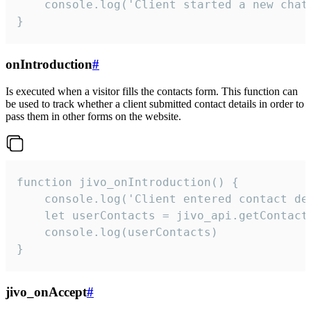
    console.log('Client started a new chat'
}
onIntroduction
#
Is executed when a visitor fills the contacts form. This function can
be used to track whether a client submitted contact details in order to
pass them in other forms on the website.
function jivo_onIntroduction() {

    console.log('Client entered contact det
    let userContacts = jivo_api.getContactI
    console.log(userContacts)

}
jivo_onAccept
#