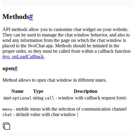
Methods
#
API methods allow you to customise chat widget on your website.
They can be used to manage the chat window behavior, and also to
send any information from the page on which the chat window is
placed to the JivoChat app. Methods should be initiated in the
proper order, so they must be called from within a callback function
jivo_onLoadCallback
.
open
#
Method allows to open chat window in different states.
Name
Type
Description
start
string
- window with callback request form\
optional
call
- mobile menu with the selection of communication channel
menu
- default value with chat window |
chat