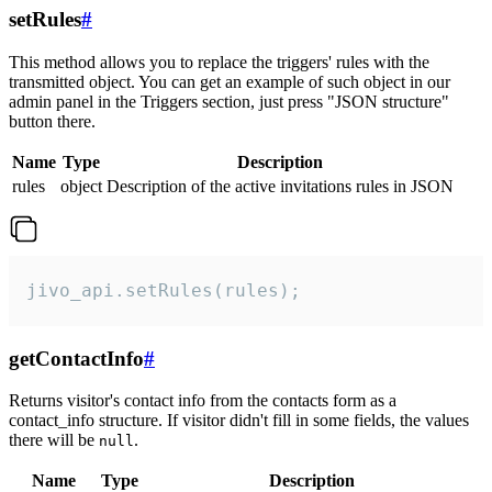
setRules
#
This method allows you to replace the triggers' rules with the
transmitted object. You can get an example of such object in our
admin panel in the Triggers section, just press "JSON structure"
button there.
Name
Type
Description
rules
object
Description of the active invitations rules in JSON
jivo_api.setRules(rules);
getContactInfo
#
Returns visitor's contact info from the contacts form as a
contact_info structure. If visitor didn't fill in some fields, the values
there will be
.
null
Name
Type
Description