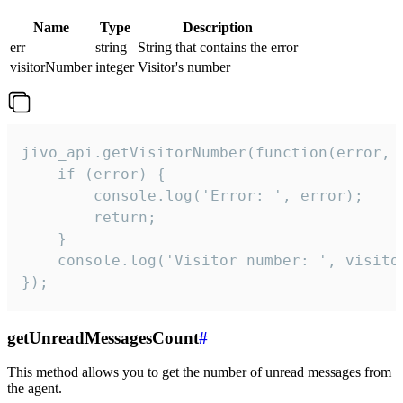
Name
Type
Description
err
string
String that contains the error
visitorNumber
integer
Visitor's number
jivo_api.getVisitorNumber(function(error, v
    if (error) {

        console.log('Error: ', error);

        return;

    }  

    console.log('Visitor number: ', visitor
});
getUnreadMessagesCount
#
This method allows you to get the number of unread messages from
the agent.