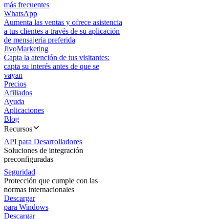
más frecuentes
WhatsApp
Aumenta las ventas y ofrece asistencia
a tus clientes a través de su aplicación
de mensajería preferida
JivoMarketing
Capta la atención de tus visitantes:
capta su interés antes de que se
vayan
Precios
Afiliados
Ayuda
Aplicaciones
Blog
Recursos
API para Desarrolladores
Soluciones de integración
preconfiguradas
Seguridad
Protección que cumple con las
normas internacionales
Descargar
para Windows
Descargar