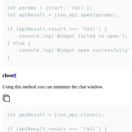
let params = {start: 'call'};

let apiResult = jivo_api.open(params);

if (apiResult.result === 'fail') {

    console.log('Widget failed to open');

} else {

    console.log('Widget open successfully')
}
close
#
Using this method you can minimize the chat window.
let apiResult = jivo_api.close();

if (apiResult.result === 'fail') {
