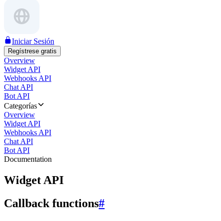
Iniciar Sesión
Regístrese gratis
Overview
Widget API
Webhooks API
Chat API
Bot API
Categorías
Overview
Widget API
Webhooks API
Chat API
Bot API
Documentation
Widget API
Callback functions
#