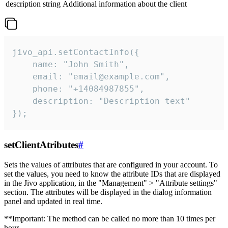
description
string
Additional information about the client
jivo_api.setContactInfo({

    name: "John Smith",

    email: "email@example.com",

    phone: "+14084987855",

    description: "Description text"

});
setClientAtributes
#
Sets the values ​​of attributes that are configured in your account. To
set the values, you need to know the attribute IDs that are displayed
in the Jivo application, in the "Management" > "Attribute settings"
section. The attributes will be displayed in the dialog information
panel and updated in real time.
**Important: The method can be called no more than 10 times per
hour.