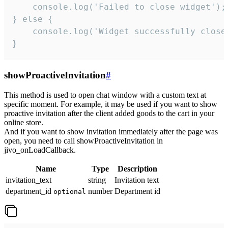
    console.log('Failed to close widget');

} else {

    console.log('Widget successfully close'
}
showProactiveInvitation
#
This method is used to open chat window with a custom text at
specific moment. For example, it may be used if you want to show
proactive invitation after the client added goods to the cart in your
online store.
And if you want to show invitation immediately after the page was
open, you need to call showProactiveInvitation in
jivo_onLoadCallback.
Name
Type
Description
invitation_text
string
Invitation text
department_id
number
Department id
optional