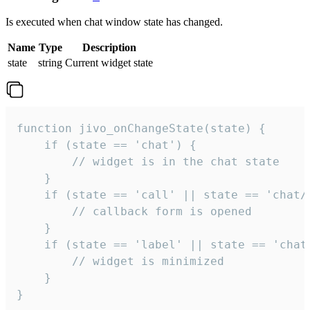
Is executed when chat window state has changed.
Name
Type
Description
state
string
Current widget state
function jivo_onChangeState(state) {

    if (state == 'chat') {

        // widget is in the chat state

    }

    if (state == 'call' || state == 'chat/c
        // callback form is opened

    }

    if (state == 'label' || state == 'chat/
        // widget is minimized

    }

}