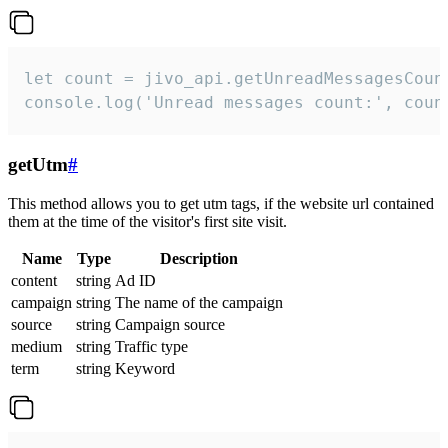
let count = jivo_api.getUnreadMessagesCount
console.log('Unread messages count:', coun
getUtm
#
This method allows you to get utm tags, if the website url contained
them at the time of the visitor's first site visit.
Name
Type
Description
content
string
Ad ID
campaign
string
The name of the campaign
source
string
Campaign source
medium
string
Traffic type
term
string
Keyword