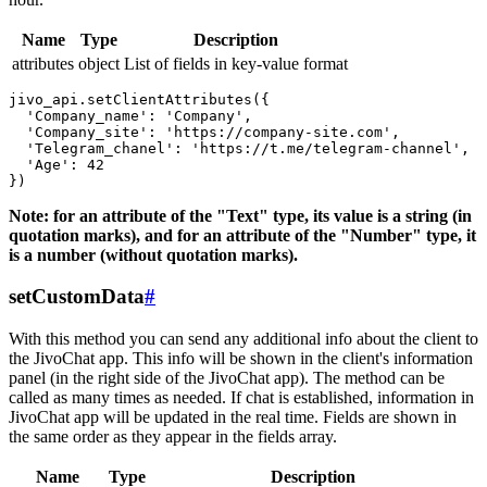
Name
Type
Description
attributes
object
List of fields in key-value format
jivo_api.setClientAttributes({

  'Company_name': 'Company',

  'Company_site': 'https://company-site.com',

  'Telegram_chanel': 'https://t.me/telegram-channel',

  'Age': 42

Note: for an attribute of the "Text" type, its value is a string (in
quotation marks), and for an attribute of the "Number" type, it
is a number (without quotation marks).
setCustomData
#
With this method you can send any additional info about the client to
the JivoChat app. This info will be shown in the client's information
panel (in the right side of the JivoChat app). The method can be
called as many times as needed. If chat is established, information in
JivoChat app will be updated in the real time. Fields are shown in
the same order as they appear in the fields array.
Name
Type
Description