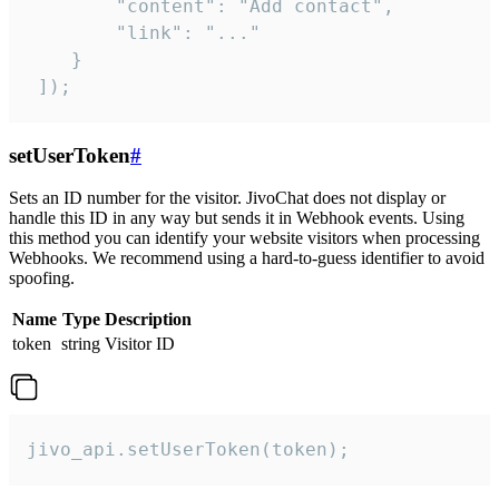
        "content": "Add contact",

        "link": "..."

    }

 ]);
setUserToken
#
Sets an ID number for the visitor. JivoChat does not display or
handle this ID in any way but sends it in Webhook events. Using
this method you can identify your website visitors when processing
Webhooks. We recommend using a hard-to-guess identifier to avoid
spoofing.
Name
Type
Description
token
string
Visitor ID
jivo_api.setUserToken(token);