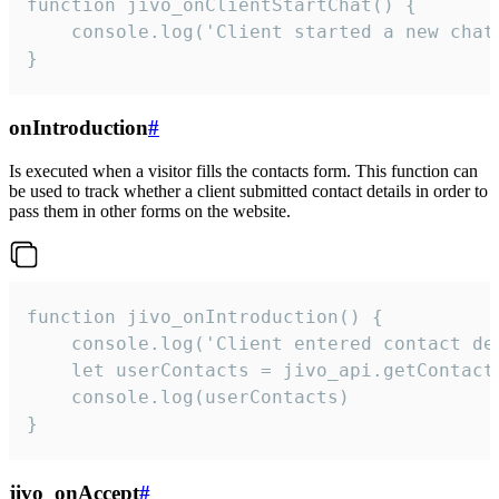
function jivo_onClientStartChat() {

    console.log('Client started a new chat'
}
onIntroduction
#
Is executed when a visitor fills the contacts form. This function can
be used to track whether a client submitted contact details in order to
pass them in other forms on the website.
function jivo_onIntroduction() {

    console.log('Client entered contact det
    let userContacts = jivo_api.getContactI
    console.log(userContacts)

}
jivo_onAccept
#